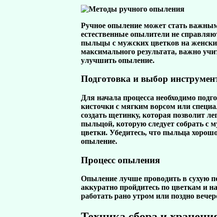
Ручное опыление может стать важным э
естественные опылители не справляют
пыльцы с мужских цветков на женски
максимального результата, важно учи
улучшить опыление.
Подготовка и выбор инструмен
Для начала процесса необходимо под
кисточки с мягким ворсом или специа
создать щетинку, которая позволит ле
пыльцой, которую следует собрать с м
цветки. Убедитесь, что пыльца хорошо
опыление.
Процесс опыления
Опыление лучше проводить в сухую по
аккуратно пройдитесь по цветкам и н
работать рано утром или поздно вечер
Техника сбора и хранени