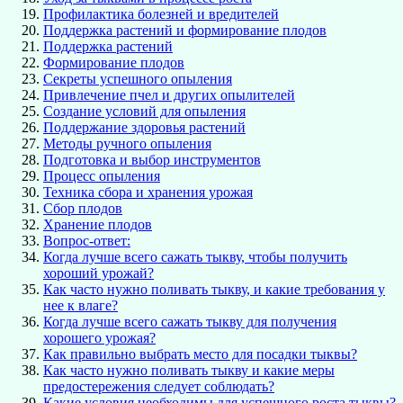
Профилактика болезней и вредителей
Поддержка растений и формирование плодов
Поддержка растений
Формирование плодов
Секреты успешного опыления
Привлечение пчел и других опылителей
Создание условий для опыления
Поддержание здоровья растений
Методы ручного опыления
Подготовка и выбор инструментов
Процесс опыления
Техника сбора и хранения урожая
Сбор плодов
Хранение плодов
Вопрос-ответ:
Когда лучше всего сажать тыкву, чтобы получить
хороший урожай?
Как часто нужно поливать тыкву, и какие требования у
нее к влаге?
Когда лучше всего сажать тыкву для получения
хорошего урожая?
Как правильно выбрать место для посадки тыквы?
Как часто нужно поливать тыкву и какие меры
предостережения следует соблюдать?
Какие условия необходимы для успешного роста тыквы?