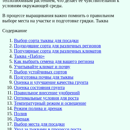
теплолюбивым растением, что делает её чувствительной к
условиям окружающей среды.
В процессе выращивания важно помнить о правильном
выборе места на участке и подготовке грядки. Тыква
Содержание
Выбор сорта тыквы для посадки
Подходящие сорта для различных регионов
Популярные сорта для различных климатов
Тыква «Пабло»
Как выбрать семена для вашего региона
Учитывайте климат и почву
Выбор устойчивых сортов
Подготовка почвы для тыквы
Оценка и улучшение качества грунта
Оценка состояния грунта
Правильное внесение удобрений
Оптимальные условия для роста
Температурный режим и освещение
Режим полива и дренаж
Полив
Дренаж
Выбор места для посадки
Уход за тыквами в процессе роста