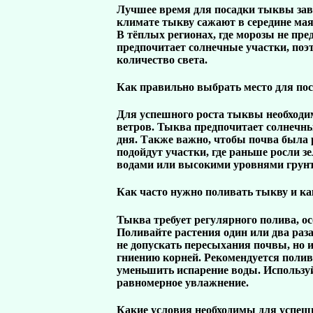
Лучшее время для посадки тыквы зав
климате тыкву сажают в середине мая 
В тёплых регионах, где морозы не пр
предпочитает солнечные участки, поэт
количество света.
Как правильно выбрать место для по
Для успешного роста тыквы необходи
ветров. Тыква предпочитает солнечные
дня. Также важно, чтобы почва была 
подойдут участки, где раньше росли 
водами или высокими уровнями грунто
Как часто нужно поливать тыкву и ка
Тыква требует регулярного полива, ос
Поливайте растения один или два раза
не допускать пересыхания почвы, но 
гниению корней. Рекомендуется поли
уменьшить испарение воды. Использу
равномерное увлажнение.
Какие условия необходимы для успеш