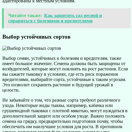
адаптированы к местным условиям.
Читайте также:
Как защитить сад весной и
справиться с болезнями и вредителями
Выбор устойчивых сортов
Выбор семян, устойчивых к болезням и вредителям, также
имеет большое значение. Семена должны быть защищены от
возбудителей, которые могут повлиять на рост растения. Если
вы сажаете тыковку в условиях, где есть риск поражения
вредителями, выбирайте сорта, устойчивые к таким угрозам.
Это позволит сохранить растение и будущий урожай в
целости.
Не забывайте о том, что разные сорта требуют различного
ухода. Некоторые виды тыквы, например, кабачка или
грушевидной тыковки с плотной мякотью, могут нуждаться в
дополнительной защите или особом уходе. Важно положить
семена на грядку, предварительно подготовив почву, чтобы
обеспечить им наилучшие условия для роста. В противном
случае, результат может быть не таким, каким вы его