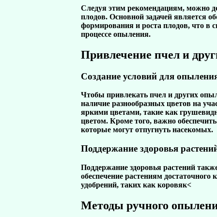
Следуя этим рекомендациям, можно д
плодов. Основной задачей является о
формирования и роста плодов, что в 
процессе опыления.
Привлечение пчел и дру
Создание условий для опылени
Чтобы привлекать пчел и других опыл
наличие разнообразных цветов на учас
яркими цветами, такие как
грушевид
цветом. Кроме того, важно обеспечит
которые могут отпугнуть насекомых.
Поддержание здоровья растени
Поддержание здоровья растений такж
обеспечение растениям достаточного к
удобрений, таких как
коровяк<
Методы ручного опылен