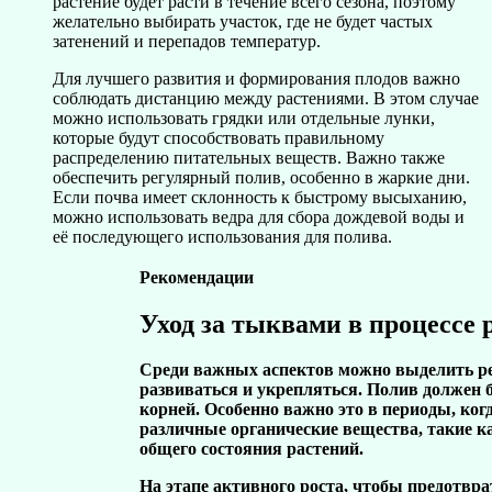
растение будет расти в течение всего сезона, поэтому
желательно выбирать участок, где не будет частых
затенений и перепадов температур.
Для лучшего развития и формирования плодов важно
соблюдать дистанцию между растениями. В этом случае
можно использовать грядки или отдельные лунки,
которые будут способствовать правильному
распределению питательных веществ. Важно также
обеспечить регулярный полив, особенно в жаркие дни.
Если почва имеет склонность к быстрому высыханию,
можно использовать ведра для сбора дождевой воды и
её последующего использования для полива.
Рекомендации
Уход за тыквами в процессе 
Среди важных аспектов можно выделить
р
развиваться и укрепляться. Полив должен 
корней. Особенно важно это в периоды, ког
различные органические вещества, такие к
общего состояния растений.
На этапе активного роста, чтобы предотвра