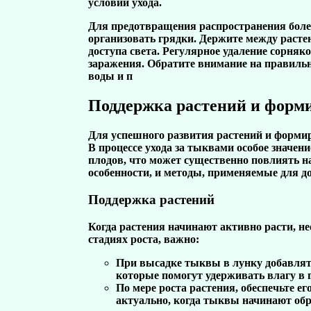
условий ухода.
Для предотвращения распространения боле
организовать грядки. Держите между расте
доступа света. Регулярное удаление сорня
заражения. Обратите внимание на правильн
воды и п
Поддержка растений и форм
Для успешного развития растений и форми
В процессе ухода за тыквами особое значе
плодов, что может существенно повлиять на
особенности, и методы, применяемые для д
Поддержка растений
Когда растения начинают активно расти, н
стадиях роста, важно:
При высадке тыквы в лунку добавлят
которые помогут удерживать влагу в 
По мере роста растения, обеспечьте ег
актуально, когда тыквы начинают обр