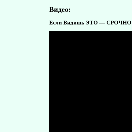
Видео:
Если Видишь ЭТО — СРОЧНО П