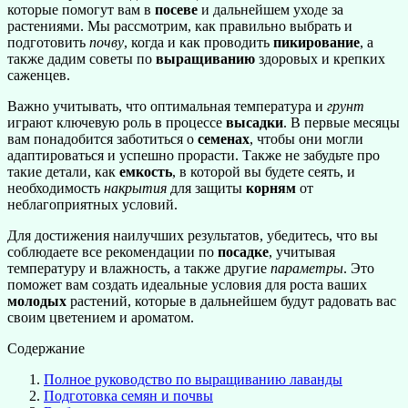
которые помогут вам в
посеве
и дальнейшем уходе за
растениями. Мы рассмотрим, как правильно выбрать и
подготовить
почву
, когда и как проводить
пикирование
, а
также дадим советы по
выращиванию
здоровых и крепких
саженцев.
Важно учитывать, что оптимальная температура и
грунт
играют ключевую роль в процессе
высадки
. В первые месяцы
вам понадобится заботиться о
семенах
, чтобы они могли
адаптироваться и успешно прорасти. Также не забудьте про
такие детали, как
емкость
, в которой вы будете сеять, и
необходимость
накрытия
для защиты
корням
от
неблагоприятных условий.
Для достижения наилучших результатов, убедитесь, что вы
соблюдаете все рекомендации по
посадке
, учитывая
температуру и влажность, а также другие
параметры
. Это
поможет вам создать идеальные условия для роста ваших
молодых
растений, которые в дальнейшем будут радовать вас
своим цветением и ароматом.
Содержание
Полное руководство по выращиванию лаванды
Подготовка семян и почвы