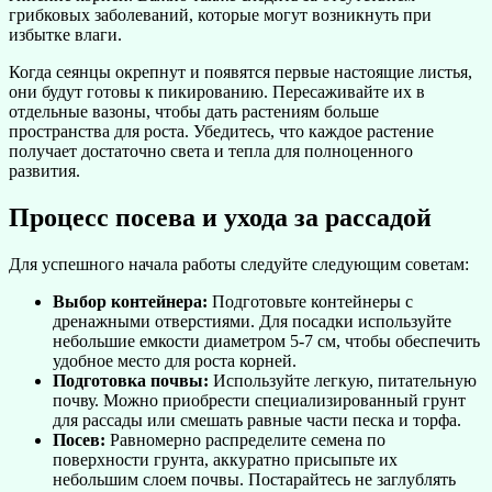
грибковых заболеваний, которые могут возникнуть при
избытке влаги.
Когда сеянцы окрепнут и появятся первые настоящие листья,
они будут готовы к пикированию. Пересаживайте их в
отдельные вазоны, чтобы дать растениям больше
пространства для роста. Убедитесь, что каждое растение
получает достаточно света и тепла для полноценного
развития.
Процесс посева и ухода за рассадой
Для успешного начала работы следуйте следующим советам:
Выбор контейнера:
Подготовьте контейнеры с
дренажными отверстиями. Для посадки используйте
небольшие емкости диаметром 5-7 см, чтобы обеспечить
удобное место для роста корней.
Подготовка почвы:
Используйте легкую, питательную
почву. Можно приобрести специализированный грунт
для рассады или смешать равные части песка и торфа.
Посев:
Равномерно распределите семена по
поверхности грунта, аккуратно присыпьте их
небольшим слоем почвы. Постарайтесь не заглублять