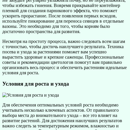
Не забудьте регулярно увлажнять почву, но не переувлажнять,
чтобы избежать гниения. Вовремя прикрывайте контейнер
пленкой для создания парникового эффекта, что поможет
ускорить прорастание. После появления первых всходов,
используйте пикирование для переноса сеянцев в отдельные
вазоны. Это необходимо для того, чтобы корням было
достаточно пространства для развития.
Несмотря на простоту процесса, важно следовать всем шагам
с точностью, чтобы достичь наилучшего результата. Техника
посева и ухода за растениями поможет вам успешно
вырастить здоровые и крепкие саженцы. Профессиональные
советы и рекомендации цветологов помогут вам правильно
организовать весь процесс и обеспечить растениям идеальные
условия для роста.
Условия для роста и ухода
Для обеспечения оптимальных условий роста необходимо
учитывать несколько ключевых аспектов. От правильного
выбора места до внимательного ухода – все это влияет на
развитие растений. Для достижения наилучших результатов
важно следить за температурным режимом, влажностью и