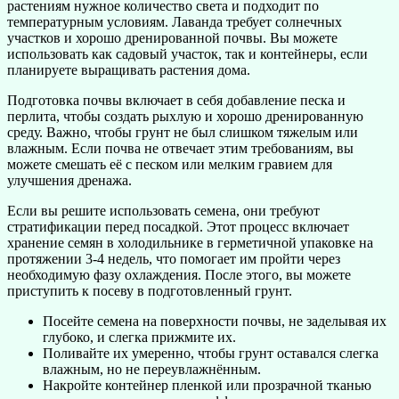
растениям нужное количество света и подходит по
температурным условиям. Лаванда требует солнечных
участков и хорошо дренированной почвы. Вы можете
использовать как садовый участок, так и контейнеры, если
планируете выращивать растения дома.
Подготовка почвы включает в себя добавление песка и
перлита, чтобы создать рыхлую и хорошо дренированную
среду. Важно, чтобы грунт не был слишком тяжелым или
влажным. Если почва не отвечает этим требованиям, вы
можете смешать её с песком или мелким гравием для
улучшения дренажа.
Если вы решите использовать семена, они требуют
стратификации перед посадкой. Этот процесс включает
хранение семян в холодильнике в герметичной упаковке на
протяжении 3-4 недель, что помогает им пройти через
необходимую фазу охлаждения. После этого, вы можете
приступить к посеву в подготовленный грунт.
Посейте семена на поверхности почвы, не заделывая их
глубоко, и слегка прижмите их.
Поливайте их умеренно, чтобы грунт оставался слегка
влажным, но не переувлажнённым.
Накройте контейнер пленкой или прозрачной тканью