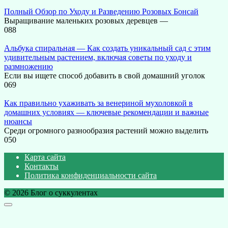
Полный Обзор по Уходу и Разведению Розовых Бонсай
Выращивание маленьких розовых деревцев —
0
88
Альбука спиральная — Как создать уникальный сад с этим
удивительным растением, включая советы по уходу и
размножению
Если вы ищете способ добавить в свой домашний уголок
0
69
Как правильно ухаживать за венериной мухоловкой в
домашних условиях — ключевые рекомендации и важные
нюансы
Среди огромного разнообразия растений можно выделить
0
50
Карта сайта
Контакты
Политика конфиденциальности сайта
© 2026 Блог о суккулентах