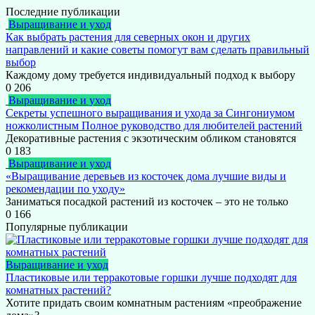
Последние публикации
Выращивание и уход
Как выбрать растения для северных окон и других
направлений и какие советы помогут вам сделать правильный
выбор
Каждому дому требуется индивидуальный подход к выбору
0
206
Выращивание и уход
Секреты успешного выращивания и ухода за Сингониумом
ножколистным Полное руководство для любителей растений
Декоративные растения с экзотическим обликом становятся
0
183
Выращивание и уход
«Выращивание деревьев из косточек дома лучшие виды и
рекомендации по уходу»
Заниматься посадкой растений из косточек – это не только
0
166
Популярные публикации
Выращивание и уход
Пластиковые или терракотовые горшки лучше подходят для
комнатных растений?
Хотите придать своим комнатным растениям «преображение