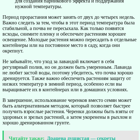
для создания парникового эффекта и поддержания
нужной температуры.
Период прорастания может занять от двух до четырех недель.
Важно следить за тем, чтобы в этот период температура была
стабильной, а почва не пересыхала. Как только появятся
всходы, снимите пленку и обеспечьте растениям хорошее
освещение. Молодые растения можно пересадить в отдельные
контейнеры или на постоянное место в саду, когда они
окрепнут.
Не забывайте, что уход за лавандой включает в себя
регулярный полив, но он должен быть умеренным. Лаванда
не любит застой воды, поэтому убедитесь, что почва хорошо
дренируется. Также важно обеспечить растениям защиту от
низких температур в зимний период, особенно если вы
выращиваете их в контейнерах или в домашних условиях.
В завершение, использование черенков вместо семян может
быть альтернативным методом, который позволяет быстрее
получить взрослые растения. Черенки должны быть взяты от
здоровых и зрелых растений, а затем укоренены в рыхлом и
хорошо дренированном грунте.
Читайте также:
Драцена душистая — секреты