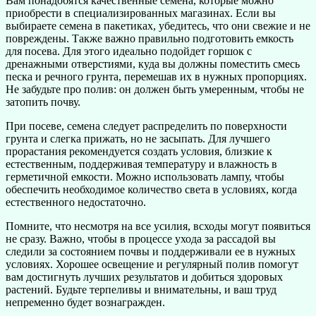
Вам понадобятся качественные семена, которые можно
приобрести в специализированных магазинах. Если вы
выбираете семена в пакетиках, убедитесь, что они свежие и не
повреждены. Также важно правильно подготовить емкость
для посева. Для этого идеально подойдет горшок с
дренажными отверстиями, куда вы должны поместить смесь
песка и речного грунта, перемешав их в нужных пропорциях.
Не забудьте про полив: он должен быть умеренным, чтобы не
затопить почву.
При посеве, семена следует распределить по поверхности
грунта и слегка прижать, но не засыпать. Для лучшего
прорастания рекомендуется создать условия, близкие к
естественным, поддерживая температуру и влажность в
герметичной емкости. Можно использовать лампу, чтобы
обеспечить необходимое количество света в условиях, когда
естественного недостаточно.
Помните, что несмотря на все усилия, всходы могут появиться
не сразу. Важно, чтобы в процессе ухода за рассадой вы
следили за состоянием почвы и поддерживали ее в нужных
условиях. Хорошее освещение и регулярный полив помогут
вам достигнуть лучших результатов и добиться здоровых
растений. Будьте терпеливы и внимательны, и ваш труд
непременно будет вознагражден.