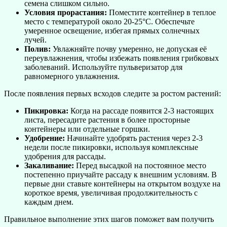
семена слишком сильно.
Условия прорастания:
Поместите контейнер в теплое
место с температурой около 20-25°C. Обеспечьте
умеренное освещение, избегая прямых солнечных
лучей.
Полив:
Увлажняйте почву умеренно, не допуская её
переувлажнения, чтобы избежать появления грибковых
заболеваний. Используйте пульверизатор для
равномерного увлажнения.
После появления первых всходов следите за ростом растений:
Пикировка:
Когда на рассаде появится 2-3 настоящих
листа, пересадите растения в более просторные
контейнеры или отдельные горшки.
Удобрение:
Начинайте удобрять растения через 2-3
недели после пикировки, используя комплексные
удобрения для рассады.
Закаливание:
Перед высадкой на постоянное место
постепенно приучайте рассаду к внешним условиям. В
первые дни ставьте контейнеры на открытом воздухе на
короткое время, увеличивая продолжительность с
каждым днем.
Правильное выполнение этих шагов поможет вам получить