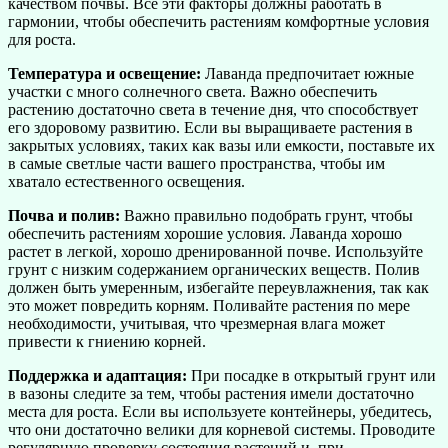
качеством почвы. Все эти факторы должны работать в
гармонии, чтобы обеспечить растениям комфортные условия
для роста.
Температура и освещение:
Лаванда предпочитает южные
участки с много солнечного света. Важно обеспечить
растению достаточно света в течение дня, что способствует
его здоровому развитию. Если вы выращиваете растения в
закрытых условиях, таких как вазы или емкости, поставьте их
в самые светлые части вашего пространства, чтобы им
хватало естественного освещения.
Почва и полив:
Важно правильно подобрать грунт, чтобы
обеспечить растениям хорошие условия. Лаванда хорошо
растет в легкой, хорошо дренированной почве. Используйте
грунт с низким содержанием органических веществ. Полив
должен быть умеренным, избегайте переувлажнения, так как
это может повредить корням. Поливайте растения по мере
необходимости, учитывая, что чрезмерная влага может
привести к гниению корней.
Поддержка и адаптация:
При посадке в открытый грунт или
в вазоны следите за тем, чтобы растения имели достаточно
места для роста. Если вы используете контейнеры, убедитесь,
что они достаточно велики для корневой системы. Проводите
регулярную проверку состояния растений и, при