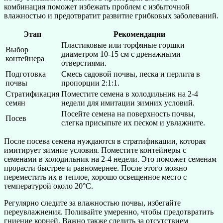
комбинация поможет избежать проблем с избыточной
влажностью и предотвратит развитие грибковых заболеваний.
Этап
Рекомендации
Пластиковые или торфяные горшки
Выбор
диаметром 10-15 см с дренажными
контейнера
отверстиями.
Подготовка
Смесь садовой почвы, песка и перлита в
почвы
пропорции 2:1:1.
Стратификация
Поместите семена в холодильник на 2-4
семян
недели для имитации зимних условий.
Посейте семена на поверхность почвы,
Посев
слегка присыпьте их песком и увлажните.
После посева семена нуждаются в стратификации, которая
имитирует зимние условия. Поместите контейнеры с
семенами в холодильник на 2-4 недели. Это поможет семенам
прорасти быстрее и равномернее. После этого можно
переместить их в теплое, хорошо освещенное место с
температурой около 20°C.
Регулярно следите за влажностью почвы, избегайте
переувлажнения. Поливайте умеренно, чтобы предотвратить
гниение корней. Важно также следить за отсутствием