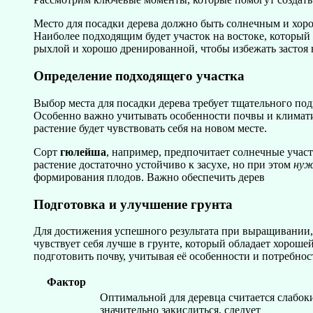
Место для посадки дерева должно быть солнечным и хор
Наиболее подходящим будет участок на востоке, который
рыхлой и хорошо дренированной, чтобы избежать застоя 
Определение подходящего участка
Выбор места для посадки дерева требует тщательного под
Особенно важно учитывать особенности почвы и климатич
растение будет чувствовать себя на новом месте.
Сорт
гюлейша
, например, предпочитает солнечные учас
растение достаточно устойчиво к засухе, но при этом
ну
формирования плодов. Важно обеспечить дерев
Подготовка и улучшение грунта
Для достижения успешного результата при выращивании, 
чувствует себя лучше в грунте, который обладает хорош
подготовить почву, учитывая её особенности и потребнос
Фактор
Оптимальной для деревца считается слабоки
значительно закислиться, следует