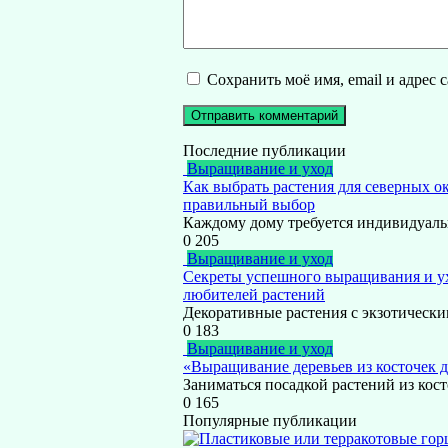
Сохранить моё имя, email и адрес
Последние публикации
Выращивание и уход
Как выбрать растения для северных о
правильный выбор
Каждому дому требуется индивидуаль
0
205
Выращивание и уход
Секреты успешного выращивания и у
любителей растений
Декоративные растения с экзотически
0
183
Выращивание и уход
«Выращивание деревьев из косточек 
Заниматься посадкой растений из кост
0
165
Популярные публикации