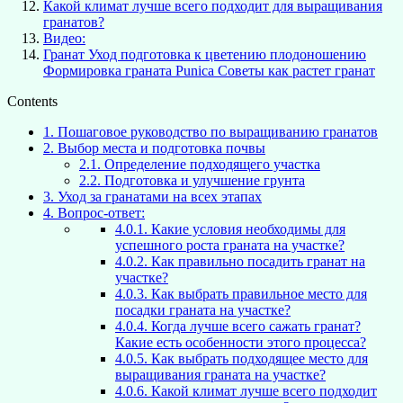
Какой климат лучше всего подходит для выращивания
гранатов?
Видео:
Гранат Уход подготовка к цветению плодоношению
Формировка граната Punica Советы как растет гранат
Contents
1.
Пошаговое руководство по выращиванию гранатов
2.
Выбор места и подготовка почвы
2.1.
Определение подходящего участка
2.2.
Подготовка и улучшение грунта
3.
Уход за гранатами на всех этапах
4.
Вопрос-ответ:
4.0.1.
Какие условия необходимы для
успешного роста граната на участке?
4.0.2.
Как правильно посадить гранат на
участке?
4.0.3.
Как выбрать правильное место для
посадки граната на участке?
4.0.4.
Когда лучше всего сажать гранат?
Какие есть особенности этого процесса?
4.0.5.
Как выбрать подходящее место для
выращивания граната на участке?
4.0.6.
Какой климат лучше всего подходит