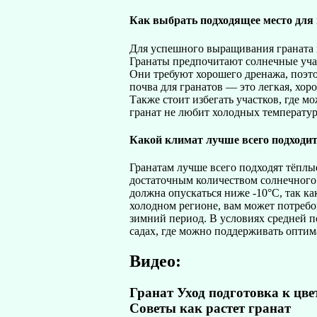
Как выбрать подходящее место для
Для успешного выращивания граната 
Гранаты предпочитают солнечные участ
Они требуют хорошего дренажа, поэт
почва для гранатов — это легкая, хо
Также стоит избегать участков, где м
гранат не любит холодных температур
Какой климат лучше всего подходи
Гранатам лучше всего подходят тёпл
достаточным количеством солнечного с
должна опускаться ниже -10°C, так ка
холодном регионе, вам может потребов
зимний период. В условиях средней 
садах, где можно поддерживать оптим
Видео:
Гранат Уход подготовка к ц
Советы как растет гранат