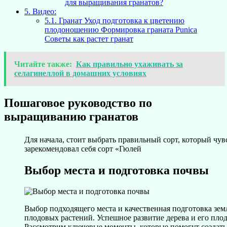
для выращивания гранатов?
5.
Видео:
5.1.
Гранат Уход подготовка к цветению
плодоношению Формировка граната Punica
Советы как растет гранат
Читайте также:
Как правильно ухаживать за
селагинеллой в домашних условиях
Пошаговое руководство по
выращиванию гранатов
Для начала, стоит выбрать правильный сорт, который чув
зарекомендовал себя сорт «Гюлей
Выбор места и подготовка почвы
Выбор подходящего места и качественная подготовка зе
плодовых растений. Успешное развитие дерева и его пло
Рассмотрим ключевые моменты, которые помогут создать 