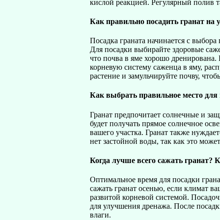
кислой реакцией. Регулярный полив т
Как правильно посадить гранат на 
Посадка граната начинается с выбора
Для посадки выбирайте здоровые саже
что почва в яме хорошо дренирована.
корневую систему саженца в яму, расп
растение и замульчируйте почву, чтоб
Как выбрать правильное место для 
Гранат предпочитает солнечные и защ
будет получать прямое солнечное осв
вашего участка. Гранат также нуждае
нет застойной воды, так как это може
Когда лучше всего сажать гранат? К
Оптимальное время для посадки гранат
сажать гранат осенью, если климат в
развитой корневой системой. Посадоч
для улучшения дренажа. После посадк
влаги.