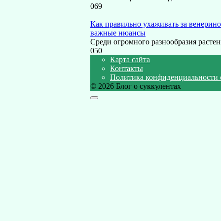
0
69
Как правильно ухаживать за венерин
важные нюансы
Среди огромного разнообразия расте
0
50
Карта сайта
Контакты
Политика конфиденциальности 
© 2026 Блог о суккулентах