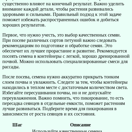
существенно влияют на конечный результат. Важно уделить
внимание каждой детали, чтобы растения развивались
здоровыми и сильными. Правильный подход к этой задаче
поможет избежать распространенных ошибок и добиться
хороших результатов.
Первое, что нужно учесть, это выбор качественных семян.
При посеве различных сортов петуний важно следовать
рекомендациям по подготовке и обработке семян. Это
обеспечит их лучшее прорастание и развитие. Рекомендуется
посеять семена в контейнеры с легкой, хорошо дренированной
почвой. Можно использовать специализированные смеси для
рассады.
После посева, семена нужно аккуратно прикрыть тонким
слоем почвы и увлажнить. Следите за тем, чтобы контейнеры
находились в теплом месте с достаточным количеством света.
Избегайте пересушивания почвы, но и не допускайте
переувлажнения. Важно помнить, что пикирование, то есть
пересадка сеянцев в отдельные емкости, поможет растениям
лучше развиваться. Подберите время для пикирования в
зависимости от роста сеянцев и их состояния.
Шаг
Описание
Используйте качественные семена,