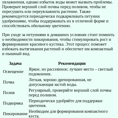
увлажнения, однако избыток воды может вызвать проблемы.
Проверьте верхний слой почвы перед поливом, чтобы не
пересушить или переувлажнить растение. Также
рекомендуется периодически подкармливать петунии
удобрениями, чтобы поддерживать их в отличной форме и
способствовать обильному цветению.
При уходе за петуниями в домашних условиях стоит помнить
о необходимости пикирования, чтобы стимулировать рост и
формирование красивого кустика. Этот процесс поможет
избежать вытягивания растений и обеспечит им компактный
и пышный вид.
Задача
Рекомендации
Яркое, но рассеянное; лучшее место – светлый
Освещение
подоконник.
Легкая, хорошо дренированная, не
Почва
допускающая застой воды.
Регулярный, проверяйте верхний слой почвы
Полив
перед поливом.
Периодически удобряйте для поддержки
Подкормка
цветения.
Необходим для формирования компактного
Пикирование
куста.