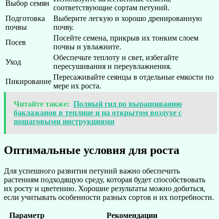
Выбор семян
соответствующие сортам петуний.
Подготовка
Выберите легкую и хорошо дренированную
почвы
почву.
Посейте семена, прикрыв их тонким слоем
Посев
почвы и увлажните.
Обеспечьте теплоту и свет, избегайте
Уход
пересушивания и переувлажнения.
Пересаживайте сеянцы в отдельные емкости по
Пикирование
мере их роста.
Читайте также:
Полный гид по выращиванию
баклажанов в теплице и на открытом воздухе с
пошаговыми инструкциями
Оптимальные условия для роста
Для успешного развития петуний важно обеспечить
растениям подходящую среду, которая будет способствовать
их росту и цветению. Хорошие результаты можно добиться,
если учитывать особенности разных сортов и их потребности.
Параметр
Рекомендации