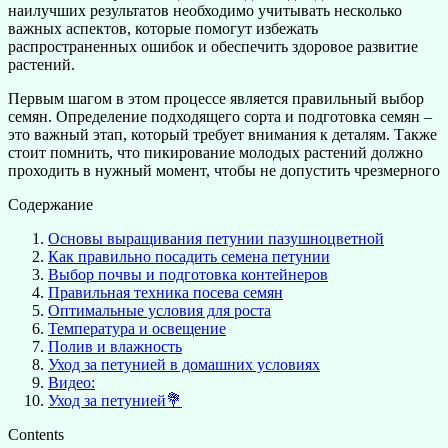
наилучших результатов необходимо учитывать несколько
важных аспектов, которые помогут избежать
распространенных ошибок и обеспечить здоровое развитие
растений.
Первым шагом в этом процессе является правильный выбор
семян. Определение подходящего сорта и подготовка семян –
это важный этап, который требует внимания к деталям. Также
стоит помнить, что пикирование молодых растений должно
проходить в нужный момент, чтобы не допустить чрезмерного
Содержание
Основы выращивания петунии пазушноцветной
Как правильно посадить семена петунии
Выбор почвы и подготовка контейнеров
Правильная техника посева семян
Оптимальные условия для роста
Температура и освещение
Полив и влажность
Уход за петунией в домашних условиях
Видео:
Уход за петунией💐
Contents