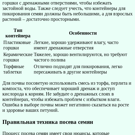
горшки с дренажными отверстиями, чтобы избежать
застойной воды. Также следует учесть, что контейнеры для
пикирования семян должны быть небольшими, а для взрослых
растений – достаточно просторными.
Тип
Особенности
контейнера
Пластиковые
Легкие, хорошо удерживают влагу, часто
горшки
имеют дренажные отверстия
Керамические
Тяжелее, хорошо вентилируются, но требуют
горшки
частого полива
Торфяные
Отлично подходят для пикирования, легко
таблетки
пересаживать в другие контейнеры
Для почвы посоветую использовать смесь из торфа, перлита и
компоста, что обеспечивает хороший дренаж и доступ
кислорода к корням. Не забудьте о дренажных слоях в
контейнерах, чтобы избежать проблем с избытком влаги.
Ошибка в выборе почвы может негативно сказаться на росте
и здоровье ваших петуний.
Правильная техника посева семян
Процесс посева семян имеет свои нюансы, которые