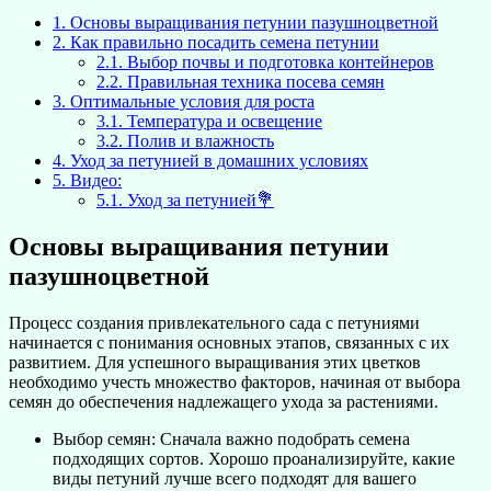
1.
Основы выращивания петунии пазушноцветной
2.
Как правильно посадить семена петунии
2.1.
Выбор почвы и подготовка контейнеров
2.2.
Правильная техника посева семян
3.
Оптимальные условия для роста
3.1.
Температура и освещение
3.2.
Полив и влажность
4.
Уход за петунией в домашних условиях
5.
Видео:
5.1.
Уход за петунией💐
Основы выращивания петунии
пазушноцветной
Процесс создания привлекательного сада с петуниями
начинается с понимания основных этапов, связанных с их
развитием. Для успешного выращивания этих цветков
необходимо учесть множество факторов, начиная от выбора
семян до обеспечения надлежащего ухода за растениями.
Выбор семян: Сначала важно подобрать семена
подходящих сортов. Хорошо проанализируйте, какие
виды петуний лучше всего подходят для вашего