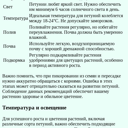
Петунии любят яркий свет. Нужно обеспечить
Свет
им минимум 6 часов солнечного света в день.
Идеальная температура для петуний колеблется
Температура
между 18-24°C. Не допускайте заморозков.
Поливайте растения регулярно, но избегайте
Полив
переувлажнения. Почва должна быть умеренно
влажной.
Используйте легкую, воздухопроницаемую
Почва
почву с хорошей дренажной способностью.
Регулярно подкармливайте растения
Подкормка
удобрениями для цветущих растений, особенно
в период активного роста.
Важно помнить, что при пикировании из семян и пересадке
нужно аккуратно обращаться с корнями. Ошибка в этих
этапах может отрицательно сказаться на развитии петуний.
Соблюдение данных рекомендаций обеспечит вашему
растению здоровье и обильное цветение.
Температура и освещение
Для успешного роста и цветения растений, включая
различные сорта петуний, важно обеспечить подходящие