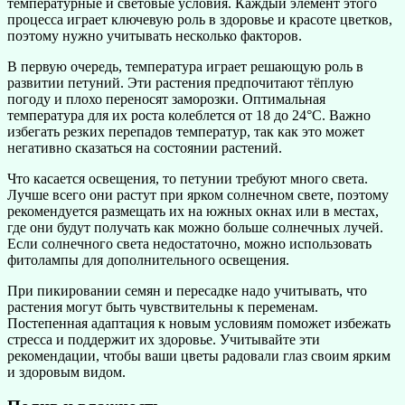
температурные и световые условия. Каждый элемент этого
процесса играет ключевую роль в здоровье и красоте цветков,
поэтому нужно учитывать несколько факторов.
В первую очередь, температура играет решающую роль в
развитии петуний. Эти растения предпочитают тёплую
погоду и плохо переносят заморозки. Оптимальная
температура для их роста колеблется от 18 до 24°C. Важно
избегать резких перепадов температур, так как это может
негативно сказаться на состоянии растений.
Что касается освещения, то петунии требуют много света.
Лучше всего они растут при ярком солнечном свете, поэтому
рекомендуется размещать их на южных окнах или в местах,
где они будут получать как можно больше солнечных лучей.
Если солнечного света недостаточно, можно использовать
фитолампы для дополнительного освещения.
При пикировании семян и пересадке надо учитывать, что
растения могут быть чувствительны к переменам.
Постепенная адаптация к новым условиям поможет избежать
стресса и поддержит их здоровье. Учитывайте эти
рекомендации, чтобы ваши цветы радовали глаз своим ярким
и здоровым видом.