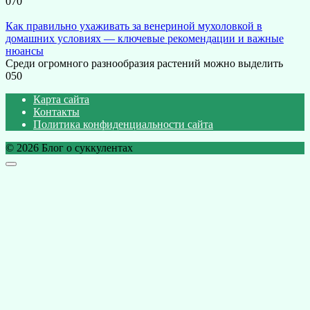
0
70
Как правильно ухаживать за венериной мухоловкой в
домашних условиях — ключевые рекомендации и важные
нюансы
Среди огромного разнообразия растений можно выделить
0
50
Карта сайта
Контакты
Политика конфиденциальности сайта
© 2026 Блог о суккулентах