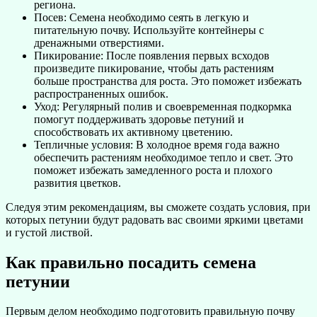
региона.
Посев: Семена необходимо сеять в легкую и
питательную почву. Используйте контейнеры с
дренажными отверстиями.
Пикирование: После появления первых всходов
произведите пикирование, чтобы дать растениям
больше пространства для роста. Это поможет избежать
распространенных ошибок.
Уход: Регулярный полив и своевременная подкормка
помогут поддерживать здоровье петуний и
способствовать их активному цветению.
Тепличные условия: В холодное время года важно
обеспечить растениям необходимое тепло и свет. Это
поможет избежать замедленного роста и плохого
развития цветков.
Следуя этим рекомендациям, вы сможете создать условия, при
которых петунии будут радовать вас своими яркими цветами
и густой листвой.
Как правильно посадить семена
петунии
Первым делом необходимо подготовить правильную почву