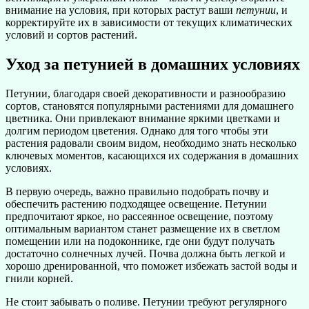
внимание на условия, при которых растут ваши
петунии
, и
корректируйте их в зависимости от текущих климатических
условий и сортов растений.
Уход за петунией в домашних условиях
Петунии, благодаря своей декоративности и разнообразию
сортов, становятся популярными растениями для домашнего
цветника. Они привлекают внимание яркими цветками и
долгим периодом цветения. Однако для того чтобы эти
растения радовали своим видом, необходимо знать несколько
ключевых моментов, касающихся их содержания в домашних
условиях.
В первую очередь, важно правильно подобрать почву и
обеспечить растению подходящее освещение. Петунии
предпочитают яркое, но рассеянное освещение, поэтому
оптимальным вариантом станет размещение их в светлом
помещении или на подоконнике, где они будут получать
достаточно солнечных лучей. Почва должна быть легкой и
хорошо дренированной, что поможет избежать застой воды и
гнили корней.
Не стоит забывать о поливе. Петунии требуют регулярного