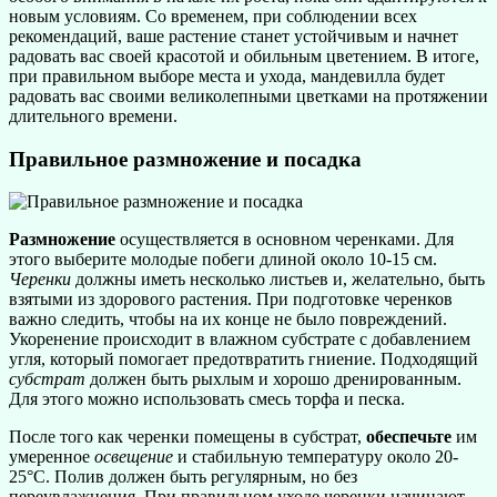
новым условиям. Со временем, при соблюдении всех
рекомендаций, ваше растение станет устойчивым и начнет
радовать вас своей красотой и обильным цветением. В итоге,
при правильном выборе места и ухода, мандевилла будет
радовать вас своими великолепными цветками на протяжении
длительного времени.
Правильное размножение и посадка
Размножение
осуществляется в основном черенками. Для
этого выберите молодые побеги длиной около 10-15 см.
Черенки
должны иметь несколько листьев и, желательно, быть
взятыми из здорового растения. При подготовке черенков
важно следить, чтобы на их конце не было повреждений.
Укоренение происходит в влажном субстрате с добавлением
угля, который помогает предотвратить гниение. Подходящий
субстрат
должен быть рыхлым и хорошо дренированным.
Для этого можно использовать смесь торфа и песка.
После того как черенки помещены в субстрат,
обеспечьте
им
умеренное
освещение
и стабильную температуру около 20-
25°C. Полив должен быть регулярным, но без
переувлажнения. При правильном уходе черенки начинают