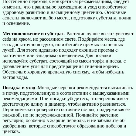
Постепенно переходя к конкретным рекомендациям, следует
отметить, что правильное размещение и уход способствуют
здоровому развитию и насыщенному цветению. Основные
аспекты включают выбор места, подготовку субстрата, полив
и освещение.
Местоположение и субстрат
. Растение лучше всего чувствует
себя на ярком, но рассеянном свете. Подбирайте места, где
есть достаточно воздуха, но избегайте прямых солнечных
лучей. Для этого идеально подходят оконные проемы с
восточным или западным освещением. Для посадки
используйте субстрат, состоящий из смеси торфа и песка, с
добавлением угля для предотвращения гниения корней.
Обеспечьте хорошую дренажную систему, чтобы избежать
застоя воды.
Посадка и уход
. Молодые черенки рекомендуется высаживать
в почву, подготовленную в соответствии с вышеуказанными
рекомендациями. При посадке убедитесь, что черенок имеет
достаточную длину и диаметр, чтобы активно развиваться.
Периодически проверяйте состояние почвы, поддерживая её
влажной, но не переувлажненной. Поливайте растение
регулярно, особенно в жаркие периоды, и не забывайте об
удобрениях, которые способствуют образованию побегов и
цветков.