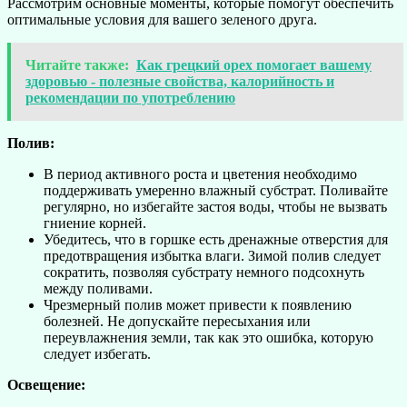
Рассмотрим основные моменты, которые помогут обеспечить
оптимальные условия для вашего зеленого друга.
Читайте также:
Как грецкий орех помогает вашему
здоровью - полезные свойства, калорийность и
рекомендации по употреблению
Полив:
В период активного роста и цветения необходимо
поддерживать умеренно влажный субстрат. Поливайте
регулярно, но избегайте застоя воды, чтобы не вызвать
гниение корней.
Убедитесь, что в горшке есть дренажные отверстия для
предотвращения избытка влаги. Зимой полив следует
сократить, позволяя субстрату немного подсохнуть
между поливами.
Чрезмерный полив может привести к появлению
болезней. Не допускайте пересыхания или
переувлажнения земли, так как это ошибка, которую
следует избегать.
Освещение: