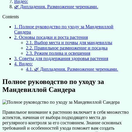
Видео:
🌿 Дипладения. Размножение черенками.
Contents
1.
Полное руководство по уходу за Мандевиллой
Сандера
2.
Основы посадки и роста растения
2.1.
Выбор места и почвы для мандевиллы
2.2.
Правильное размножение и посадка
2.3.
Режим полива и освещения
3.
Советы для поддержания здоровья растения
4.
Видео:
4.1.
🌿 Дипладения. Размножение черенками.
Полное руководство по уходу за
Мандевиллой Сандера
Правильное внимание к растению включает в себя множество
аспектов, начиная от выбора подходящего места до
регулярного контроля за его состоянием. Знание основных
требований и особенностей ухода поможет вам создать