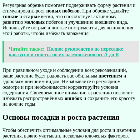
Регулярная обрезка помогает поддерживать форму растения и
стимулировать рост
новых побегов
. При обрезке удаляйте
тонкие
и
старые
ветви, что способствует активному
развитию
молодых
побегов и улучшению внешнего вида.
Используйте острые и чистые инструменты для выполнения
этой работы, чтобы избежать заражения.
Читайте также:
Полное руководство по пересадке
кактусов и советы по их размножению от А до Я
При правильном уходе и соблюдении всех рекомендаций,
ваше растение будет радовать вас обильным
цветением
и
здоровым внешним видом. Не забывайте о регулярном
осмотре и при необходимости корректируйте условия
содержания. Своевременное внимание к растению позволит
избежать распространённых
ошибок
и сохранить его красоту
на долгие годы.
Основы посадки и роста растения
Чтобы обеспечить оптимальные условия для роста и цветения
растения, важно учитывать несколько ключевых факторов.