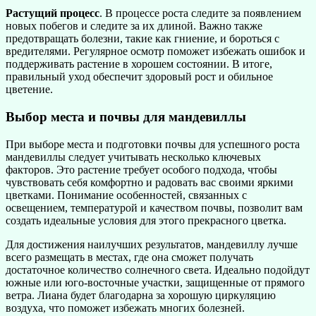
Растущий процесс
. В процессе роста следите за появлением
новых побегов и следите за их длиной. Важно также
предотвращать болезни, такие как гниение, и бороться с
вредителями. Регулярное осмотр поможет избежать ошибок и
поддерживать растение в хорошем состоянии. В итоге,
правильный уход обеспечит здоровый рост и обильное
цветение.
Выбор места и почвы для мандевиллы
При выборе места и подготовки почвы для успешного роста
мандевиллы следует учитывать несколько ключевых
факторов. Это растение требует особого подхода, чтобы
чувствовать себя комфортно и радовать вас своими яркими
цветками. Понимание особенностей, связанных с
освещением, температурой и качеством почвы, позволит вам
создать идеальные условия для этого прекрасного цветка.
Для достижения наилучших результатов, мандевиллу лучше
всего размещать в местах, где она сможет получать
достаточное количество солнечного света. Идеально подойдут
южные или юго-восточные участки, защищенные от прямого
ветра. Лиана будет благодарна за хорошую циркуляцию
воздуха, что поможет избежать многих болезней.