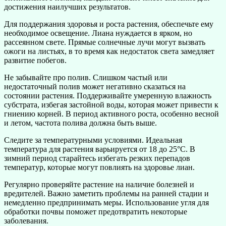
достижения наилучших результатов.
Для поддержания здоровья и роста растения, обеспечьте ему
необходимое освещение. Лиана нуждается в ярком, но
рассеянном свете. Прямые солнечные лучи могут вызвать
ожоги на листьях, в то время как недостаток света замедляет
развитие побегов.
Не забывайте про полив. Слишком частый или
недостаточный полив может негативно сказаться на
состоянии растения. Поддерживайте умеренную влажность
субстрата, избегая застойной воды, которая может привести к
гниению корней. В период активного роста, особенно весной
и летом, частота полива должна быть выше.
Следите за температурными условиями. Идеальная
температура для растения варьируется от 18 до 25°C. В
зимний период старайтесь избегать резких перепадов
температур, которые могут повлиять на здоровье лиан.
Регулярно проверяйте растение на наличие болезней и
вредителей. Важно заметить проблемы на ранней стадии и
немедленно предпринимать меры. Использование угля для
обработки почвы поможет предотвратить некоторые
заболевания.