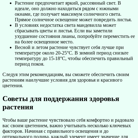
Растение предпочитает яркий, рассеянный свет. В
идеале, оно должно находиться рядом с южными
окнами, где получает максимум солнечного света.
Прямое солнечное освещение может повредить листья.
В условиях недостатка света мандевилла может
сбрасывать цветы и листья. Если вы заметили
ухудшение состояния лианы, попробуйте переместить ее
на более освещенное место.
Весной и летом растение чувствует себя лучше при
температуре около 20-25°C. В зимний период снизьте
температуру до 15-18°C, чтобы обеспечить правильный
период покоя.
Следуя этим рекомендациям, вы сможете обеспечить своим
растениям наилучшие условия для здоровья и красивого
цветения.
Советы для поддержания здоровья
растения
Чтобы ваше растение чувствовало себя комфортно и радовало
вас своим цветением, важно учитывать несколько ключевых
факторов. Начиная с правильного освещения и до
оптимального полива, каждый элемент имеет значение для