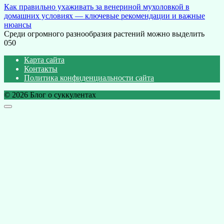
Как правильно ухаживать за венериной мухоловкой в
домашних условиях — ключевые рекомендации и важные
нюансы
Среди огромного разнообразия растений можно выделить
0
50
Карта сайта
Контакты
Политика конфиденциальности сайта
© 2026 Блог о суккулентах