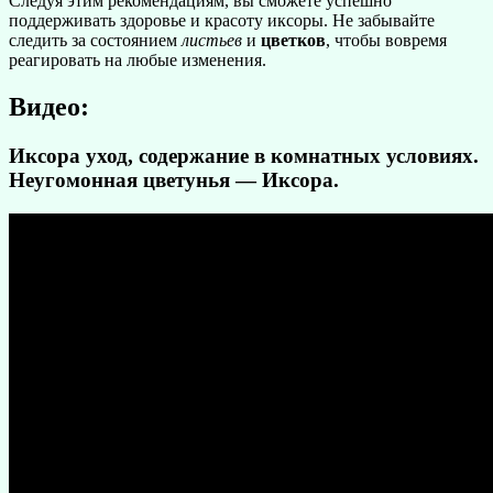
Следуя этим рекомендациям, вы сможете успешно
поддерживать здоровье и красоту иксоры. Не забывайте
следить за состоянием
листьев
и
цветков
, чтобы вовремя
реагировать на любые изменения.
Видео:
Иксора уход, содержание в комнатных условиях.
Неугомонная цветунья — Иксора.