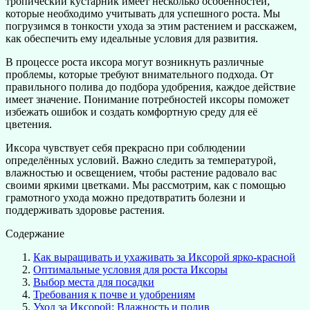
тропический кустарник имеет несколько особенностей,
которые необходимо учитывать для успешного роста. Мы
погрузимся в тонкости ухода за этим растением и расскажем,
как обеспечить ему идеальные условия для развития.
В процессе роста иксора могут возникнуть различные
проблемы, которые требуют внимательного подхода. От
правильного полива до подбора удобрения, каждое действие
имеет значение. Понимание потребностей иксоры поможет
избежать ошибок и создать комфортную среду для её
цветения.
Иксора чувствует себя прекрасно при соблюдении
определённых условий. Важно следить за температурой,
влажностью и освещением, чтобы растение радовало вас
своими яркими цветками. Мы рассмотрим, как с помощью
грамотного ухода можно предотвратить болезни и
поддерживать здоровье растения.
Содержание
Как выращивать и ухаживать за Иксорой ярко-красной
Оптимальные условия для роста Иксоры
Выбор места для посадки
Требования к почве и удобрениям
Уход за Иксорой: Влажность и полив