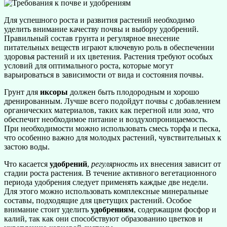
Для успешного роста и развития растений необходимо
уделить внимание качеству почвы и выбору удобрений.
Правильный состав грунта и регулярное внесение
питательных веществ играют ключевую роль в обеспечении
здоровья растений и их цветения. Растения требуют особых
условий для оптимального роста, которые могут
варьироваться в зависимости от вида и состояния почвы.
Грунт для
иксоры
должен быть плодородным и хорошо
дренированным. Лучше всего подойдут почвы с добавлением
органических материалов, таких как перегной или
зола
, что
обеспечит необходимое питание и воздухопроницаемость.
При необходимости можно использовать смесь торфа и песка,
что особенно важно для молодых растений, чувствительных к
застою воды.
Что касается
удобрений
,
регулярность
их внесения зависит от
стадии роста растения. В течение активного вегетационного
периода удобрения следует применять каждые две недели.
Для этого можно использовать комплексные минеральные
составы, подходящие для цветущих растений. Особое
внимание стоит уделить
удобрениям
, содержащим фосфор и
калий, так как они способствуют образованию цветков и