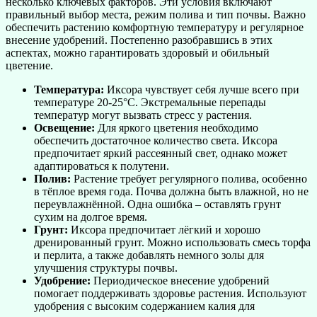
несколько ключевых факторов. Эти условия включают
правильный выбор места, режим полива и тип почвы. Важно
обеспечить растению комфортную температуру и регулярное
внесение удобрений. Постепенно разобравшись в этих
аспектах, можно гарантировать здоровый и обильный
цветение.
Температура:
Иксора чувствует себя лучше всего при
температуре 20-25°C. Экстремальные перепады
температур могут вызвать стресс у растения.
Освещение:
Для яркого цветения необходимо
обеспечить достаточное количество света. Иксора
предпочитает яркий рассеянный свет, однако может
адаптироваться к полутени.
Полив:
Растение требует регулярного полива, особенно
в тёплое время года. Почва должна быть влажной, но не
переувлажнённой. Одна ошибка – оставлять грунт
сухим на долгое время.
Грунт:
Иксора предпочитает лёгкий и хорошо
дренированный грунт. Можно использовать смесь торфа
и перлита, а также добавлять немного золы для
улучшения структуры почвы.
Удобрение:
Периодическое внесение удобрений
помогает поддерживать здоровье растения. Используют
удобрения с высоким содержанием калия для