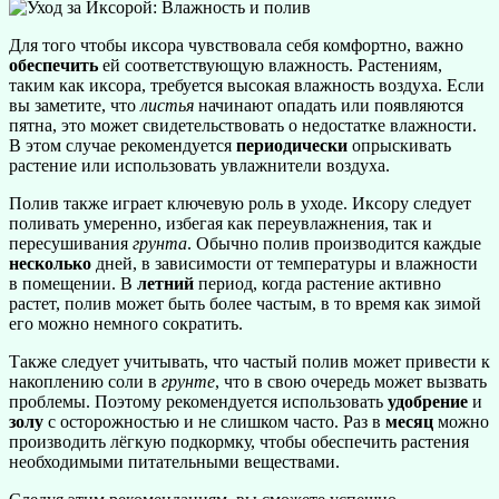
Для того чтобы иксора чувствовала себя комфортно, важно
обеспечить
ей соответствующую влажность. Растениям,
таким как иксора, требуется высокая влажность воздуха. Если
вы заметите, что
листья
начинают опадать или появляются
пятна, это может свидетельствовать о недостатке влажности.
В этом случае рекомендуется
периодически
опрыскивать
растение или использовать увлажнители воздуха.
Полив также играет ключевую роль в уходе. Иксору следует
поливать умеренно, избегая как переувлажнения, так и
пересушивания
грунта
. Обычно полив производится каждые
несколько
дней, в зависимости от температуры и влажности
в помещении. В
летний
период, когда растение активно
растет, полив может быть более частым, в то время как зимой
его можно немного сократить.
Также следует учитывать, что частый полив может привести к
накоплению соли в
грунте
, что в свою очередь может вызвать
проблемы. Поэтому рекомендуется использовать
удобрение
и
золу
с осторожностью и не слишком часто. Раз в
месяц
можно
производить лёгкую подкормку, чтобы обеспечить растения
необходимыми питательными веществами.