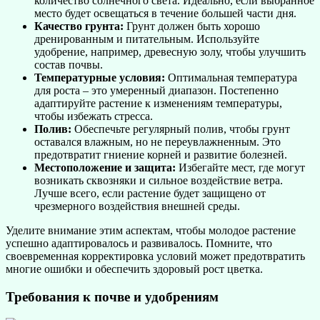
количество солнечного света. Идеально, если выбранное
место будет освещаться в течение большей части дня.
Качество грунта:
Грунт должен быть хорошо
дренированным и питательным. Используйте
удобрение, например, древесную золу, чтобы улучшить
состав почвы.
Температурные условия:
Оптимальная температура
для роста – это умеренный диапазон. Постепенно
адаптируйте растение к изменениям температуры,
чтобы избежать стресса.
Полив:
Обеспечьте регулярный полив, чтобы грунт
оставался влажным, но не переувлажненным. Это
предотвратит гниение корней и развитие болезней.
Местоположение и защита:
Избегайте мест, где могут
возникать сквозняки и сильное воздействие ветра.
Лучше всего, если растение будет защищено от
чрезмерного воздействия внешней среды.
Уделите внимание этим аспектам, чтобы молодое растение
успешно адаптировалось и развивалось. Помните, что
своевременная корректировка условий может предотвратить
многие ошибки и обеспечить здоровый рост цветка.
Требования к почве и удобрениям