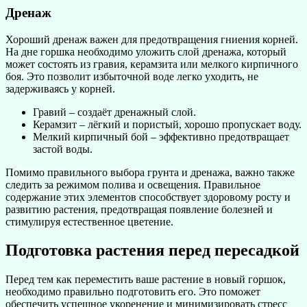
Дренаж
Хороший дренаж важен для предотвращения гниения корней.
На дне горшка необходимо уложить слой дренажа, который
может состоять из гравия, керамзита или мелкого кирпичного
боя. Это позволит избыточной воде легко уходить, не
задерживаясь у корней.
Гравий – создаёт дренажный слой.
Керамзит – лёгкий и пористый, хорошо пропускает воду.
Мелкий кирпичный бой – эффективно предотвращает
застой воды.
Помимо правильного выбора грунта и дренажа, важно также
следить за режимом полива и освещения. Правильное
содержание этих элементов способствует здоровому росту и
развитию растения, предотвращая появление болезней и
стимулируя естественное цветение.
Подготовка растения перед пересадкой
Перед тем как переместить ваше растение в новый горшок,
необходимо правильно подготовить его. Это поможет
обеспечить успешное укоренение и минимизировать стресс