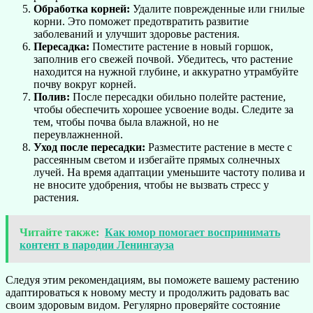
Обработка корней:
Удалите поврежденные или гнилые
корни. Это поможет предотвратить развитие
заболеваний и улучшит здоровье растения.
Пересадка:
Поместите растение в новый горшок,
заполнив его свежей почвой. Убедитесь, что растение
находится на нужной глубине, и аккуратно утрамбуйте
почву вокруг корней.
Полив:
После пересадки обильно полейте растение,
чтобы обеспечить хорошее усвоение воды. Следите за
тем, чтобы почва была влажной, но не
переувлажненной.
Уход после пересадки:
Разместите растение в месте с
рассеянным светом и избегайте прямых солнечных
лучей. На время адаптации уменьшите частоту полива и
не вносите удобрения, чтобы не вызвать стресс у
растения.
Читайте также:
Как юмор помогает воспринимать
контент в пародии Ленингауза
Следуя этим рекомендациям, вы поможете вашему растению
адаптироваться к новому месту и продолжить радовать вас
своим здоровым видом. Регулярно проверяйте состояние