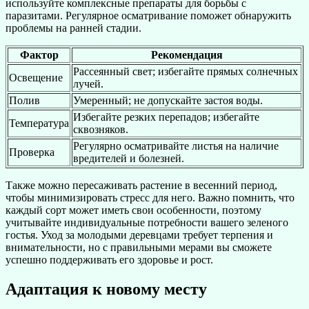
используйте комплексные препараты для борьбы с
паразитами. Регулярное осматривание поможет обнаружить
проблемы на ранней стадии.
Фактор
Рекомендация
Рассеянный свет; избегайте прямых солнечных
Освещение
лучей.
Полив
Умеренный; не допускайте застоя воды.
Избегайте резких перепадов; избегайте
Температура
сквозняков.
Регулярно осматривайте листья на наличие
Проверка
вредителей и болезней.
Также можно пересаживать растение в весенний период,
чтобы минимизировать стресс для него. Важно помнить, что
каждый сорт может иметь свои особенности, поэтому
учитывайте индивидуальные потребности вашего зеленого
гостья. Уход за молодыми деревцами требует терпения и
внимательности, но с правильными мерами вы сможете
успешно поддерживать его здоровье и рост.
Адаптация к новому месту