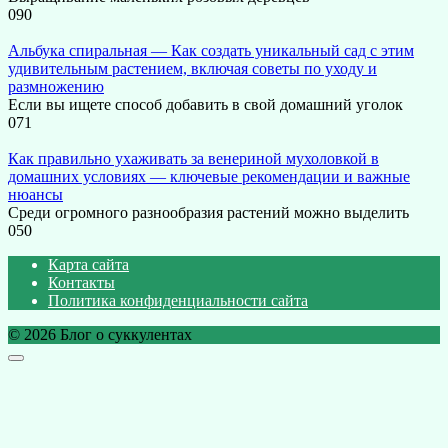
0
90
Альбука спиральная — Как создать уникальный сад с этим
удивительным растением, включая советы по уходу и
размножению
Если вы ищете способ добавить в свой домашний уголок
0
71
Как правильно ухаживать за венериной мухоловкой в
домашних условиях — ключевые рекомендации и важные
нюансы
Среди огромного разнообразия растений можно выделить
0
50
Карта сайта
Контакты
Политика конфиденциальности сайта
© 2026 Блог о суккулентах