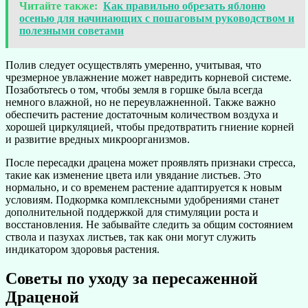
Читайте также:
Как правильно обрезать яблоню
осенью для начинающих с пошаговым руководством и
полезными советами
Полив следует осуществлять умеренно, учитывая, что
чрезмерное увлажнение может навредить корневой системе.
Позаботьтесь о том, чтобы земля в горшке была всегда
немного влажной, но не переувлажненной. Также важно
обеспечить растение достаточным количеством воздуха и
хорошей циркуляцией, чтобы предотвратить гниение корней
и развитие вредных микроорганизмов.
После пересадки драцена может проявлять признаки стресса,
такие как изменение цвета или увядание листьев. Это
нормально, и со временем растение адаптируется к новым
условиям. Подкормка комплексными удобрениями станет
дополнительной поддержкой для стимуляции роста и
восстановления. Не забывайте следить за общим состоянием
ствола и пазухах листьев, так как они могут служить
индикатором здоровья растения.
Советы по уходу за пересаженной
Драценой