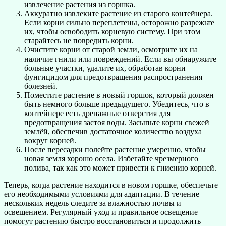
извлечение растения из горшка.
Аккуратно извлеките растение из старого контейнера.
Если корни сильно переплетены, осторожно разрежьте
их, чтобы освободить корневую систему. При этом
старайтесь не повредить корни.
Очистите корни от старой земли, осмотрите их на
наличие гнили или повреждений. Если вы обнаружите
больные участки, удалите их, обработав корни
фунгицидом для предотвращения распространения
болезней.
Поместите растение в новый горшок, который должен
быть немного больше предыдущего. Убедитесь, что в
контейнере есть дренажные отверстия для
предотвращения застоя воды. Засыпьте корни свежей
землёй, обеспечив достаточное количество воздуха
вокруг корней.
После пересадки полейте растение умеренно, чтобы
новая земля хорошо осела. Избегайте чрезмерного
полива, так как это может привести к гниению корней.
Теперь, когда растение находится в новом горшке, обеспечьте
его необходимыми условиями для адаптации. В течение
нескольких недель следите за влажностью почвы и
освещением. Регулярный уход и правильное освещение
помогут растению быстро восстановиться и продолжить