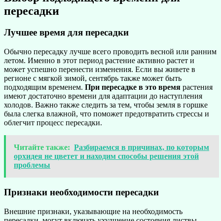
пересадки
Лучшее время для пересадки
Обычно пересадку лучше всего проводить весной или ранним
летом. Именно в этот период растение активно растет и
может успешно перенести изменения. Если вы живете в
регионе с мягкой зимой, сентябрь также может быть
подходящим временем.
При пересадке в это время
растения
имеют достаточно времени для адаптации до наступления
холодов. Важно также следить за тем, чтобы земля в горшке
была слегка влажной, что поможет предотвратить стрессы и
облегчит процесс пересадки.
Читайте также:
Разбираемся в причинах, по которым
орхидея не цветет и находим способы решения этой
проблемы
Признаки необходимости пересадки
Внешние признаки, указывающие на необходимость
пересадки, могут включать ухудшение состояния листвы,