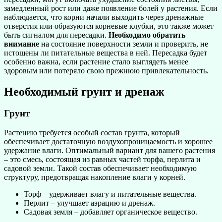
замедленный рост или даже появление болей у растения. Если
наблюдается, что корни начали выходить через дренажные
отверстия или образуются корневые клубки, это также может
быть сигналом для пересадки.
Необходимо обратить
внимание
на состояние поверхности земли и проверить, не
истощены ли питательные вещества в ней. Пересадка будет
особенно важна, если растение стало выглядеть менее
здоровым или потеряло свою прежнюю привлекательность.
Необходимый грунт и дренаж
Грунт
Растению требуется особый состав грунта, который
обеспечивает достаточную воздухопроницаемость и хорошее
удержание влаги. Оптимальный вариант для вашего растения
– это смесь, состоящая из равных частей торфа, перлита и
садовой земли. Такой состав обеспечивает необходимую
структуру, предотвращая накопление влаги у корней.
Торф – удерживает влагу и питательные вещества.
Перлит – улучшает аэрацию и дренаж.
Садовая земля – добавляет органическое вещество.