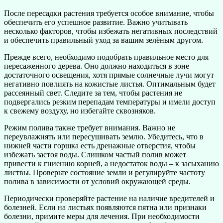
После пересадки растения требуется особое внимание, чтобы
обеспечить его успешное развитие. Важно учитывать
несколько факторов, чтобы избежать негативных последствий
и обеспечить правильный уход за вашим зелёным другом.
Прежде всего, необходимо подобрать правильное место для
пересаженного дерева. Оно должно находиться в зоне
достаточного освещения, хотя прямые солнечные лучи могут
негативно повлиять на кожистые листья. Оптимальным будет
рассеянный свет. Следите за тем, чтобы растения не
подвергались резким перепадам температуры и имели доступ
к свежему воздуху, но избегайте сквозняков.
Режим полива также требует внимания. Важно не
переувлажнять или пересушивать землю. Убедитесь, что в
нижней части горшка есть дренажные отверстия, чтобы
избежать застоя воды. Слишком частый полив может
привести к гниению корней, а недостаток воды – к засыханию
листвы. Проверьте состояние земли и регулируйте частоту
полива в зависимости от условий окружающей среды.
Периодически проверяйте растение на наличие вредителей и
болезней. Если на листьях появляются пятна или признаки
болезни, примите меры для лечения. При необходимости