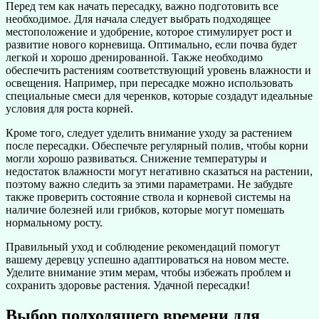
Перед тем как начать пересадку, важно подготовить все
необходимое. Для начала следует выбрать подходящее
местоположение и удобрение, которое стимулирует рост и
развитие нового корневища. Оптимально, если почва будет
легкой и хорошо дренированной. Также необходимо
обеспечить растениям соответствующий уровень влажности и
освещения. Например, при пересадке можно использовать
специальные смеси для черенков, которые создадут идеальные
условия для роста корней.
Кроме того, следует уделить внимание уходу за растением
после пересадки. Обеспечьте регулярный полив, чтобы корни
могли хорошо развиваться. Снижение температуры и
недостаток влажности могут негативно сказаться на растении,
поэтому важно следить за этими параметрами. Не забудьте
также проверить состояние ствола и корневой системы на
наличие болезней или грибков, которые могут помешать
нормальному росту.
Правильный уход и соблюдение рекомендаций помогут
вашему деревцу успешно адаптироваться на новом месте.
Уделите внимание этим мерам, чтобы избежать проблем и
сохранить здоровье растения. Удачной пересадки!
Выбор подходящего времени для