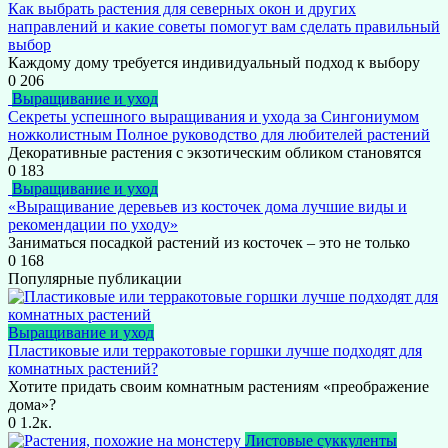
Как выбрать растения для северных окон и других
направлений и какие советы помогут вам сделать правильный
выбор
Каждому дому требуется индивидуальный подход к выбору
0
206
Выращивание и уход
Секреты успешного выращивания и ухода за Сингониумом
ножколистным Полное руководство для любителей растений
Декоративные растения с экзотическим обликом становятся
0
183
Выращивание и уход
«Выращивание деревьев из косточек дома лучшие виды и
рекомендации по уходу»
Заниматься посадкой растений из косточек – это не только
0
168
Популярные публикации
Выращивание и уход
Пластиковые или терракотовые горшки лучше подходят для
комнатных растений?
Хотите придать своим комнатным растениям «преображение
дома»?
0
1.2к.
Листовые суккуленты