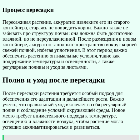
Процесс пересадки
Пересаживая растение, аккуратно извлеките его из старого
контейнера, стараясь не повредить корни. Важно также не
забывать про структуру почвы: она должна быть достаточно
влажной, но не переувлажненной. После размещения в новом
контейнере, аккуратно заполните пространство вокруг корней
свежей почвой, избегая уплотнения. В этот период важно
обеспечить растению оптимальные условия, такие как
поддержание температуры и освещенности, а также
регулярные поливы и уход за листьями.
Полив и уход после пересадки
После пересадки растения требуется особый подход для
обеспечения его адаптации и дальнейшего роста. Важно
учесть, что правильный уход включает в себя регулярный
полив и соблюдение условий окружающей среды. Новое
место требует внимательного подхода к температуре,
освещению и влажности воздуха, чтобы растение могло
успешно акклиматизироваться и развиваться.