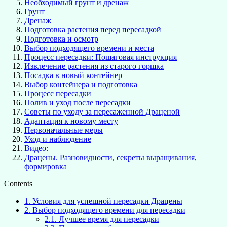
Необходимый грунт и дренаж
Грунт
Дренаж
Подготовка растения перед пересадкой
Подготовка и осмотр
Выбор подходящего времени и места
Процесс пересадки: Пошаговая инструкция
Извлечение растения из старого горшка
Посадка в новый контейнер
Выбор контейнера и подготовка
Процесс пересадки
Полив и уход после пересадки
Советы по уходу за пересаженной Драценой
Адаптация к новому месту
Первоначальные меры
Уход и наблюдение
Видео:
Драцены. Разновидности, секреты выращивания,
формировка
Contents
1.
Условия для успешной пересадки Драцены
2.
Выбор подходящего времени для пересадки
2.1.
Лучшее время для пересадки