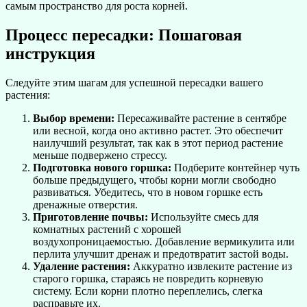
самым пространство для роста корней.
Процесс пересадки: Пошаговая
инструкция
Следуйте этим шагам для успешной пересадки вашего
растения:
Выбор времени:
Пересаживайте растение в сентябре
или весной, когда оно активно растет. Это обеспечит
наилучший результат, так как в этот период растение
меньше подвержено стрессу.
Подготовка нового горшка:
Подберите контейнер чуть
больше предыдущего, чтобы корни могли свободно
развиваться. Убедитесь, что в новом горшке есть
дренажные отверстия.
Приготовление почвы:
Используйте смесь для
комнатных растений с хорошей
воздухопроницаемостью. Добавление вермикулита или
перлита улучшит дренаж и предотвратит застой воды.
Удаление растения:
Аккуратно извлеките растение из
старого горшка, стараясь не повредить корневую
систему. Если корни плотно переплелись, слегка
расправьте их.