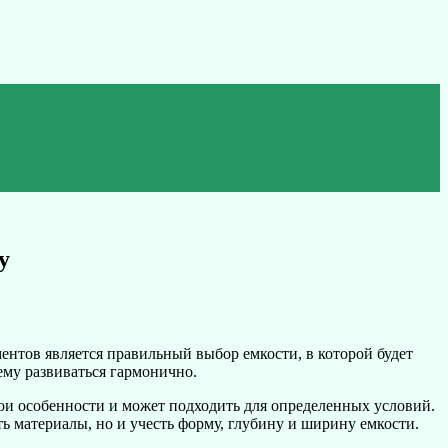
у
ентов является правильный выбор емкости, в которой будет
ему развиваться гармонично.
ои особенности и может подходить для определенных условий.
ь материалы, но и учесть форму, глубину и ширину емкости.