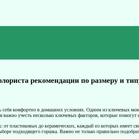
лориста рекомендации по размеру и тип
ть себя комфортно в домашних условиях. Одним из ключевых мом
ия важно учесть несколько ключевых факторов, которые помогут 
 от пластиковых до керамических, каждый из которых имеет св
выборе подходящего горшка. Важно не только правильно подобрат