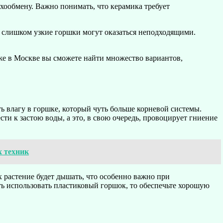
ухообмену. Важно понимать, что керамика требует
у слишком узкие горшки могут оказаться неподходящими.
же в Москве вы сможете найти множество вариантов,
ть влагу в горшке, который чуть больше корневой системы.
ти к застою воды, а это, в свою очередь, провоцирует гниение
х техник
 растение будет дышать, что особенно важно при
сть использовать пластиковый горшок, то обеспечьте хорошую