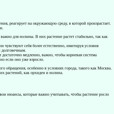
ения, реагирует на окружающую среду, в которой произрастает.
и.
ажно для нолины. В них растение растет стабильно, так как
ни чувствуют себя более естественно, имитируя условия
и долговечным.
 достаточно медленно, важно, чтобы корневая система
но если оно уже взросло.
го обращения, особенно в условиях города, такого как Москва.
их растений, как орхидеи и нолина.
свои нюансы, которые важно учитывать, чтобы растение росло