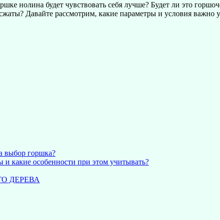
ршке нолина будет чувствовать себя лучше? Будет ли это горшоче
 сжаты? Давайте рассмотрим, какие параметры и условия важно у
на выбор горшка?
 и какие особенности при этом учитывать?
ГО ДЕРЕВА