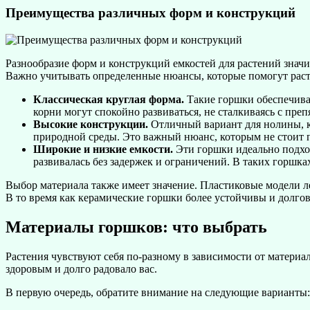
Преимущества различных форм и конструкций
Разнообразие форм и конструкций емкостей для растений значит
Важно учитывать определенные нюансы, которые помогут раст
Классическая круглая форма.
Такие горшки обеспечиваю
корни могут спокойно развиваться, не сталкиваясь с преп
Высокие конструкции.
Отличный вариант для нолины, ко
природной среды. Это важный нюанс, которым не стоит п
Широкие и низкие емкости.
Эти горшки идеально подход
развивалась без задержек и ограничений. В таких горшка
Выбор материала также имеет значение. Пластиковые модели ле
В то время как керамические горшки более устойчивы и долгов
Материалы горшков: что выбрать
Растения чувствуют себя по-разному в зависимости от материа
здоровым и долго радовало вас.
В первую очередь, обратите внимание на следующие варианты: