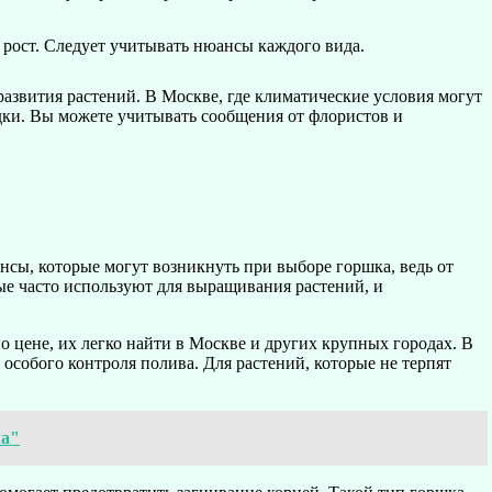
 рост. Следует учитывать нюансы каждого вида.
развития растений. В Москве, где климатические условия могут
адки. Вы можете учитывать сообщения от флористов и
сы, которые могут возникнуть при выборе горшка, ведь от
ые часто используют для выращивания растений, и
 цене, их легко найти в Москве и других крупных городах. В
 особого контроля полива. Для растений, которые не терпят
ма"