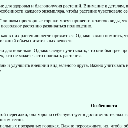
 для здоровья и благополучия растений. Внимание к деталям, в
собенности каждого экземпляра, чтобы растение чувствовало се
 Слишком просторные горшки могут привести к застою воды, что
 позволяют растению развиваться полноценно.
ак в них растению легче прижиться. Однако важно помнить, что
 должный объем питательных веществ.
но для новичков. Однако следует учитывать, что они быстрее п
, кто не может часто поливать растения.
нь и улучшить внешний вид зеленого друга. Важно учитывать не
м.
Особенности
той пересадки, она хорошо себя чувствует в достаточно тесных 
ишком тесно.
циальных прозрачных горшках. Важно пересаживать их, чтобы об