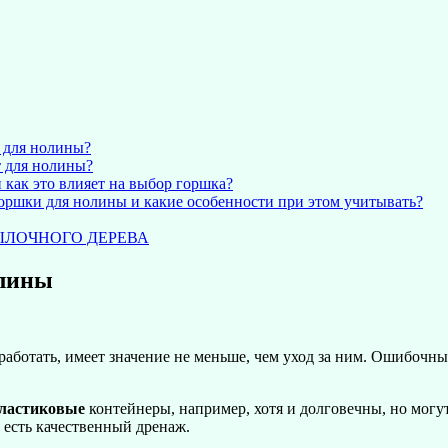
 для нолины?
т для нолины?
 как это влияет на выбор горшка?
оршки для нолины и какие особенности при этом учитывать?
ЫЛОЧНОГО ДЕРЕВА
олины
работать, имеет значение не меньше, чем уход за ним. Ошибочны
ластиковые
контейнеры, например, хотя и долговечны, но могут
о есть качественный дренаж.