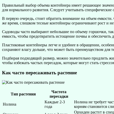
Правильный выбор объема контейнера имеет решающее значение
для нормального развития. Следует учитывать специфические о
В первую очередь, стоит обратить внимание на объем емкости.
же время, слишком тесные контейнеры ограничивают рост и не
Садоводы часто выбирают небольшие по объему горшочки, так к
емкость, чтобы предотвратить истощение почвы и обеспечить
Пластиковые контейнеры легче и удобнее в обращении, особен
сохраняют влагу дольше, что может быть преимуществом для тех
Подбирая подходящий размер, можно значительно продлить жиз
чтобы избежать частых пересадок, которые могут стать стрессо
Как часто пересаживать растение
Частота
Тип растения
пересадки
Каждые 2-3
Нолина не требует час
Нолина
года
корням становится сл
Орхидеи растут в спе