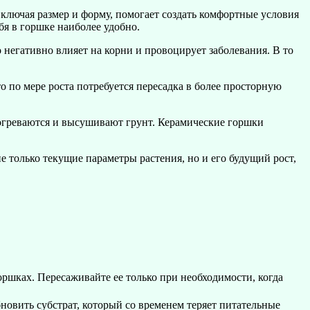
ключая размер и форму, помогает создать комфортные условия
бя в горшке наиболее удобно.
 негативно влияет на корни и провоцирует заболевания. В то
 по мере роста потребуется пересадка в более просторную
рогреваются и высушивают грунт. Керамические горшки
 только текущие параметры растения, но и его будущий рост,
горшках. Пересаживайте ее только при необходимости, когда
новить субстрат, который со временем теряет питательные