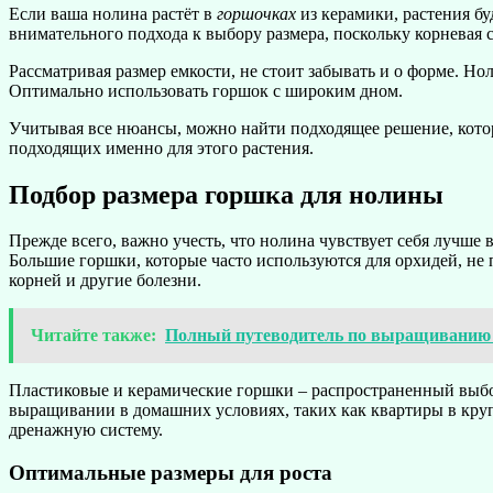
Если ваша нолина растёт в
горшочках
из керамики, растения бу
внимательного подхода к выбору размера, поскольку корневая с
Рассматривая размер емкости, не стоит забывать и о форме. Н
Оптимально использовать горшок с широким дном.
Учитывая все нюансы, можно найти подходящее решение, котор
подходящих именно для этого растения.
Подбор размера горшка для нолины
Прежде всего, важно учесть, что нолина чувствует себя лучше
Большие горшки, которые часто используются для орхидей, не п
корней и другие болезни.
Читайте также:
Полный путеводитель по выращиванию о
Пластиковые и керамические горшки – распространенный выбор
выращивании в домашних условиях, таких как квартиры в кру
дренажную систему.
Оптимальные размеры для роста