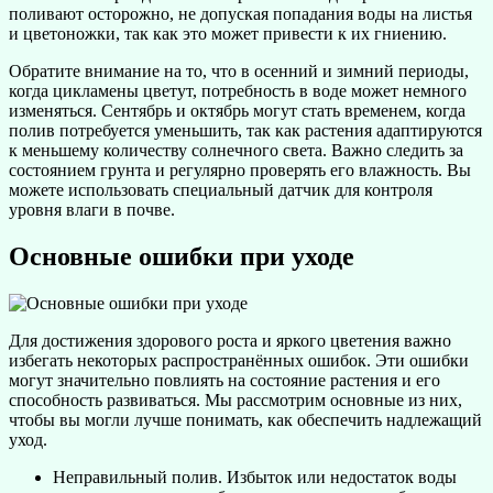
поливают осторожно, не допуская попадания воды на листья
и цветоножки, так как это может привести к их гниению.
Обратите внимание на то, что в осенний и зимний периоды,
когда цикламены цветут, потребность в воде может немного
изменяться. Сентябрь и октябрь могут стать временем, когда
полив потребуется уменьшить, так как растения адаптируются
к меньшему количеству солнечного света. Важно следить за
состоянием грунта и регулярно проверять его влажность. Вы
можете использовать специальный датчик для контроля
уровня влаги в почве.
Основные ошибки при уходе
Для достижения здорового роста и яркого цветения важно
избегать некоторых распространённых ошибок. Эти ошибки
могут значительно повлиять на состояние растения и его
способность развиваться. Мы рассмотрим основные из них,
чтобы вы могли лучше понимать, как обеспечить надлежащий
уход.
Неправильный полив. Избыток или недостаток воды