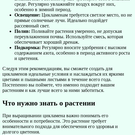
среде. Регулярно увлажняйте воздух вокруг них,
особенно в зимний период.
Освещение:
Цикламенам требуется светлое место, но не
прямые солнечные лучи. Идеально подойдет
рассеянный свет.
Полив:
Поливайте растения умеренно, не допуская
переувлажнения почвы. Используйте смесь, которая
обеспечивает хороший дренаж.
Подкормка:
Регулярно вносите удобрения с высоким
содержанием азота, особенно в период активного роста
и цветения.
Следуя этим рекомендациям, вы сможете создать для
цикламенов идеальные условия и наслаждаться их яркими
цветами и пышными листьями в течение всего года.
Постепенно вы поймете, что именно подходит вашим
растениям и как лучше всего за ними заботиться.
Что нужно знать о растении
При выращивании цикламена важно понимать его
особенности и потребности. Это растение требует
внимательного подхода для обеспечения его здоровья и
долгого цветения.