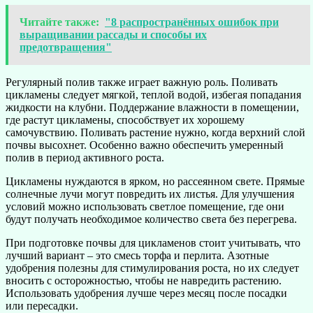
Читайте также:
"8 распространённых ошибок при
выращивании рассады и способы их
предотвращения"
Регулярный полив также играет важную роль. Поливать
цикламены следует мягкой, теплой водой, избегая попадания
жидкости на клубни. Поддержание влажности в помещении,
где растут цикламены, способствует их хорошему
самочувствию. Поливать растение нужно, когда верхний слой
почвы высохнет. Особенно важно обеспечить умеренный
полив в период активного роста.
Цикламены нуждаются в ярком, но рассеянном свете. Прямые
солнечные лучи могут повредить их листья. Для улучшения
условий можно использовать светлое помещение, где они
будут получать необходимое количество света без перегрева.
При подготовке почвы для цикламенов стоит учитывать, что
лучший вариант – это смесь торфа и перлита. Азотные
удобрения полезны для стимулирования роста, но их следует
вносить с осторожностью, чтобы не навредить растению.
Использовать удобрения лучше через месяц после посадки
или пересадки.