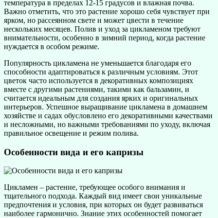
температура в пределах 12-15 градусов и влажная почва.
Важно отметить, что это растение хорошо себя чувствует при
ярком, но рассеянном свете и может цвести в течение
нескольких месяцев. Полив и уход за цикламеном требуют
внимательности, особенно в зимний период, когда растение
нуждается в особом режиме.
Популярность цикламена не уменьшается благодаря его
способности адаптироваться к различным условиям. Этот
цветок часто используется в декоративных композициях
вместе с другими растениями, такими как бальзамин, и
считается идеальным для создания ярких и оригинальных
интерьеров. Успешное выращивание цикламена в домашнем
хозяйстве и садах обусловлено его декоративными качествами
и несложными, но важными требованиями по уходу, включая
правильное освещение и режим полива.
Особенности вида и его капризы
Цикламен – растение, требующее особого внимания и
тщательного подхода. Каждый вид имеет свои уникальные
предпочтения и условия, при которых он будет развиваться
наиболее гармонично. Знание этих особенностей помогает