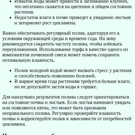
Избыток воды может привести к загниванию клубней,
что негативно скажется на цветении и общем состоянии
растения.
Недостаток влаги в почве приведет к увяданию листьев
и затормозит рост цикламена.
Важно обеспечивать регулярный полив, адаптируя его к
условиям окружающей среды и времени года. На зиму
рекомендуется сократить частоту полива, чтобы избежать
переувлажнения. Использование торфа в качестве одного из
компонентов почвенной смеси может помочь сохранить
оптимальную влажность.
Полив холодной водой может вызвать стресс у растения
и способствовать появлению болезней.
В жаркое время года растениям требуется больше влаги,
но не допускайте застоя воды в горшке.
Для наилучших результатов полива следует ориентироваться
на состояние почвы и листьев. Если листья начинают увядать
или появляются пятна, это может быть признаком
неправильного полива. Регулярно проверяйте влажность
почвы и корректируйте полив в зависимости от потребностей
цикламена.