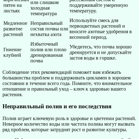
или слишком
пятен на
поддерживайте умеренную
холодная
листьях
температуру.
температура
Используйте смесь для
Медленное
Неправильный
первоцветных растений и
развитие
состав почвы или
вносите азотные удобрения в
растений
нехватка азота
весенний период.
Избыточный
Убедитесь, что почва хорошо
Гниение
полив или плохо
дренируется и не допускайте
клубней
дренированная
застоя воды в горшке.
почва
Соблюдение этих рекомендаций поможет вам избежать
большинства проблем и поддерживать цикламен в хорошем
состоянии в течение всего года. Помните, что внимательное
отношение и правильный уход – ключ к здоровью вашего
растения.
Неправильный полив и его последствия
Полив играет ключевую роль в здоровье и цветении растений.
Неверное количество воды или частота полива могут вызвать
ряд проблем, которые затруднят рост и развитие культуры.