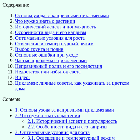
Содержание
Основы ухода за капризными цикламенами
Что нужно знать о растении
Исторический аспект и популярность
Особенности вида и его капризы
Оптимальные условия для роста
Освещение и температурный режим
Выбор грунта и полив
Основные ошибки при уходе
Частые проблемы с цикламенами
Неправильный полив и его последствия
Недостаток или избыток света
Видео:
Цикламен: личные советы, как ухаживать за цветком
дома
Contents
1.
Основы ухода за капризными цикламенами
2.
Что нужно знать о растении
2.1.
Исторический аспект и популярность
2.2.
Особенности вида и его капризы
3.
Оптимальные условия для роста
3.1.
Освещение и температурный режим