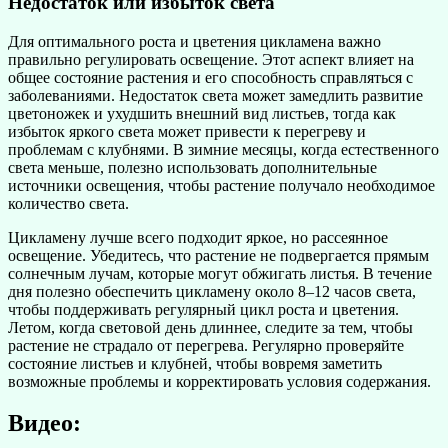
Недостаток или избыток света
Для оптимального роста и цветения цикламена важно
правильно регулировать освещение. Этот аспект влияет на
общее состояние растения и его способность справляться с
заболеваниями. Недостаток света может замедлить развитие
цветоножек и ухудшить внешний вид листьев, тогда как
избыток яркого света может привести к перегреву и
проблемам с клубнями. В зимние месяцы, когда естественного
света меньше, полезно использовать дополнительные
источники освещения, чтобы растение получало необходимое
количество света.
Цикламену лучше всего подходит яркое, но рассеянное
освещение. Убедитесь, что растение не подвергается прямым
солнечным лучам, которые могут обжигать листья. В течение
дня полезно обеспечить цикламену около 8–12 часов света,
чтобы поддерживать регулярный цикл роста и цветения.
Летом, когда световой день длиннее, следите за тем, чтобы
растение не страдало от перегрева. Регулярно проверяйте
состояние листьев и клубней, чтобы вовремя заметить
возможные проблемы и корректировать условия содержания.
Видео: