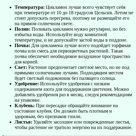
Температура:
Цикламен лучше всего чувствует себя
при температуре от 10 до 18 градусов Цельсия. Летом не
стоит допускать перегрева, поэтому не размещайте его
на прямом солнечном свете.
Полив:
Поливать цикламен нужно регулярно, но без
избытка воды. Используйте воду комнатной
температуры, и не допускайте застой воды в поддоне.
Почва:
Для цикламена лучше всего подойдет торфяная
почва или смесь для первоцветных растений. Такая
почва обеспечит необходимое воздушное пространство
для корней.
Свет:
Растение предпочитает светлое место, но не под
прямыми солнечными лучами. Подходящим местом
будет светлый подоконник без палящего солнца.
Удобрение:
Используйте удобрения с низким
содержанием азота для поддержания цветения. Можно
добавлять удобрения раз в месяц, следуя рекомендациям
на упаковке.
Клубень:
При пересадке обращайте внимание на
состояние клубня. Он должен быть плотным и
здоровым, без признаков гнили.
Листья:
Удаляйте засохшие или поврежденные листья,
чтобы растение не тратило энергию на их поддержание.