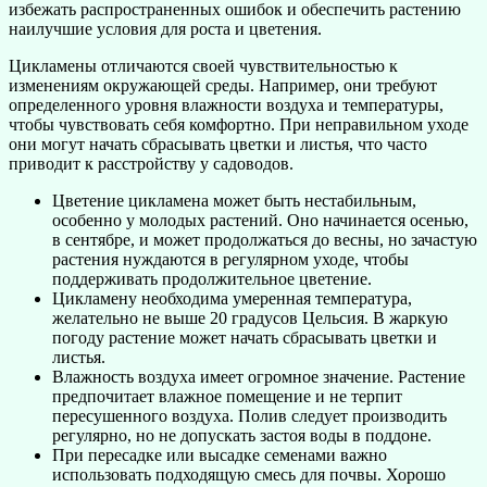
избежать распространенных ошибок и обеспечить растению
наилучшие условия для роста и цветения.
Цикламены отличаются своей чувствительностью к
изменениям окружающей среды. Например, они требуют
определенного уровня влажности воздуха и температуры,
чтобы чувствовать себя комфортно. При неправильном уходе
они могут начать сбрасывать цветки и листья, что часто
приводит к расстройству у садоводов.
Цветение цикламена может быть нестабильным,
особенно у молодых растений. Оно начинается осенью,
в сентябре, и может продолжаться до весны, но зачастую
растения нуждаются в регулярном уходе, чтобы
поддерживать продолжительное цветение.
Цикламену необходима умеренная температура,
желательно не выше 20 градусов Цельсия. В жаркую
погоду растение может начать сбрасывать цветки и
листья.
Влажность воздуха имеет огромное значение. Растение
предпочитает влажное помещение и не терпит
пересушенного воздуха. Полив следует производить
регулярно, но не допускать застоя воды в поддоне.
При пересадке или высадке семенами важно
использовать подходящую смесь для почвы. Хорошо