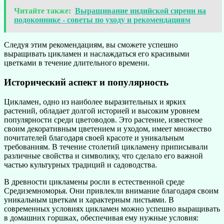
Читайте также:
Выращивание индийской сирени на
подоконнике - советы по уходу и рекомендациям
Следуя этим рекомендациям, вы сможете успешно
выращивать цикламен и наслаждаться его красивыми
цветками в течение длительного времени.
Исторический аспект и популярность
Цикламен, одно из наиболее выразительных и ярких
растений, обладает долгой историей и высоким уровнем
популярности среди цветоводов. Это растение, известное
своим декоративным цветением и уходом, имеет множество
почитателей благодаря своей красоте и уникальным
требованиям. В течение столетий цикламену приписывали
различные свойства и символику, что сделало его важной
частью культурных традиций и садоводства.
В древности цикламены росли в естественной среде
Средиземноморья. Они привлекли внимание благодаря своим
уникальным цветкам и характерным листьями. В
современных условиях цикламен можно успешно выращивать
в домашних горшках, обеспечивая ему нужные условия: