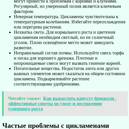
могут привести к проблемам с корнями и клубнями.
Регулярный, но умеренный полив является ключевым
фактором.
Неверная температура. Цикламены чувствительны к
температурным колебаниям. Избегайте переохлаждения
или перегрева растения.
Нехватка света. Для нормального роста и цветения
цикламенам необходим светлый, но не солнечный
уголок. Плохо освещённое место может замедлить
развитие.
Неправильный состав почвы. Используйте смесь торфа
и песка для хорошего дренажа. Плотные и
непроницаемые смеси могут вызвать гниение корней.
Питательные вещества. Недостаток азота или других
важных элементов может сказаться на общем состоянии
цикламена. Подкармливайте растение
соответствующими удобрениями.
Читайте также:
Как вырастить капусту брокколи -
эффективные советы по уходу и достижению
успешного роста
Частые проблемы с цикламенами