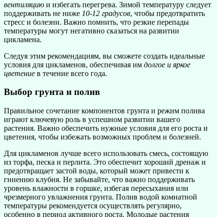
вентиляцию
и избегать перегрева. Зимой температуру следует
поддерживать не ниже
10-12 градусов
, чтобы предотвратить
стресс и болезни. Важно помнить, что резкие перепады
температуры могут негативно сказаться на развитии
цикламена.
Следуя этим рекомендациям, вы сможете создать идеальные
условия для цикламенов, обеспечивая им
долгое и яркое
цветение
в течение всего года.
Выбор грунта и полив
Правильное сочетание компонентов грунта и режим полива
играют ключевую роль в успешном развитии вашего
растения. Важно обеспечить нужные условия для его роста и
цветения, чтобы избежать возможных проблем и болезней.
Для цикламенов лучше всего использовать смесь, состоящую
из торфа, песка и перлита. Это обеспечит хороший дренаж и
предотвращает застой воды, который может привести к
гниению клубня. Не забывайте, что важно поддерживать
уровень влажности в горшке, избегая пересыхания или
чрезмерного увлажнения грунта. Полив водой комнатной
температуры рекомендуется осуществлять регулярно,
особенно в период активного роста. Молодые растения