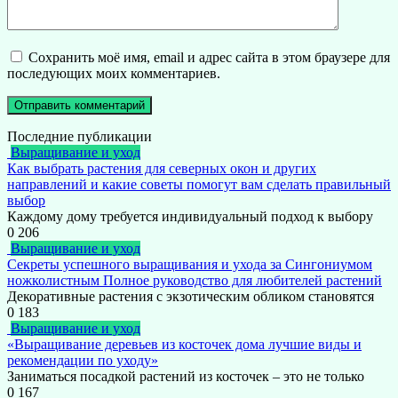
Сохранить моё имя, email и адрес сайта в этом браузере для
последующих моих комментариев.
Последние публикации
Выращивание и уход
Как выбрать растения для северных окон и других
направлений и какие советы помогут вам сделать правильный
выбор
Каждому дому требуется индивидуальный подход к выбору
0
206
Выращивание и уход
Секреты успешного выращивания и ухода за Сингониумом
ножколистным Полное руководство для любителей растений
Декоративные растения с экзотическим обликом становятся
0
183
Выращивание и уход
«Выращивание деревьев из косточек дома лучшие виды и
рекомендации по уходу»
Заниматься посадкой растений из косточек – это не только
0
167