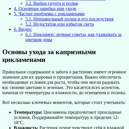
3.2.
Выбор грунта и полив
4.
Основные ошибки при уходе
5.
Частые проблемы с цикламенами
5.1.
Неправильный полив и его последствия
5.2.
Недостаток или избыток света
6.
Видео:
6.1.
Цикламен: личные советы, как ухаживать за
цветком дома
Основы ухода за капризными
цикламенами
Правильное содержание и забота о растениях имеют огромное
значение для их здоровья и процветания. Важно обеспечить
необходимые условия для роста, чтобы они могли радовать
вас своими цветами и зеленью. Это касается всех аспектов,
начиная от температуры и влажности, до освещения и полива.
Вот несколько ключевых моментов, которые стоит учитывать:
Температура:
Цикламены предпочитают прохладные
условия. Поддерживайте температуру в пределах 12-
18°C.
Влажность:
Растения лучше чувствуют себя в влажной