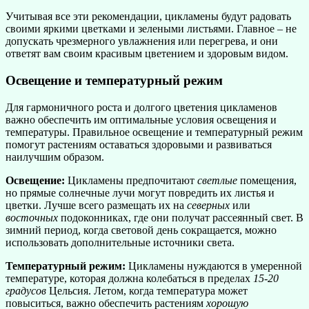
Учитывая все эти рекомендации, цикламены будут радовать
своими яркими цветками и зелеными листьями. Главное – не
допускать чрезмерного увлажнения или перегрева, и они
ответят вам своим красивым цветением и здоровым видом.
Освещение и температурный режим
Для гармоничного роста и долгого цветения цикламенов
важно обеспечить им оптимальные условия освещения и
температуры. Правильное освещение и температурный режим
помогут растениям оставаться здоровыми и развиваться
наилучшим образом.
Освещение:
Цикламены предпочитают
светлые
помещения,
но прямые солнечные лучи могут повредить их листья и
цветки. Лучше всего размещать их на
северных
или
восточных
подоконниках, где они получат рассеянный свет. В
зимний период, когда световой день сокращается, можно
использовать дополнительные источники света.
Температурный режим:
Цикламены нуждаются в умеренной
температуре, которая должна колебаться в пределах
15-20
градусов
Цельсия. Летом, когда температура может
повыситься, важно обеспечить растениям
хорошую