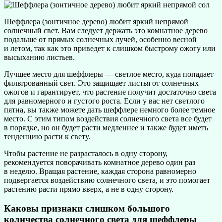
Шеффлера (зонтичное дерево) любит яркий непрямой
солнечный свет. Вам следует держать это комнатное дерево
подальше от прямых солнечных лучей, особенно весной
и летом, так как это приведет к слишком быстрому ожогу или
высыханию листьев.
Лучшее место для шеффлеры — светлое место, куда попадает
фильтрованный свет. Это защищает листья от солнечных
ожогов и гарантирует, что растение получит достаточно света
для равномерного и густого роста. Если у вас нет светлого
пятна, вы также можете дать шеффлере немного более темное
место. С этим типом воздействия солнечного света все будет
в порядке, но он будет расти медленнее и также будет иметь
тенденцию расти к свету.
Чтобы растение не разрасталось в одну сторону,
рекомендуется поворачивать комнатное дерево один раз
в неделю. Вращая растение, каждая сторона равномерно
подвергается воздействию солнечного света, и это помогает
растению расти прямо вверх, а не в одну сторону.
Каковы признаки слишком большого
количества солнечного света для шеффлеры