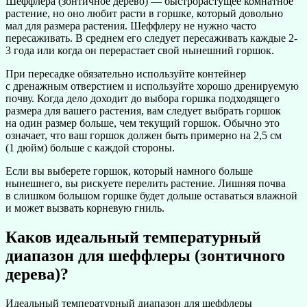
Шеффлера (зонтичное дерево) — быстрорастущее комнатное
растение, но оно любит расти в горшке, который довольно
мал для размера растения. Шеффлеру не нужно часто
пересаживать. В среднем его следует пересаживать каждые 2-
3 года или когда он перерастает свой нынешний горшок.
При пересадке обязательно используйте контейнер
с дренажным отверстием и используйте хорошо дренируемую
почву. Когда дело доходит до выбора горшка подходящего
размера для вашего растения, вам следует выбрать горшок
на один размер больше, чем текущий горшок. Обычно это
означает, что ваш горшок должен быть примерно на 2,5 см
(1 дюйм) больше с каждой стороны.
Если вы выберете горшок, который намного больше
нынешнего, вы рискуете перелить растение. Лишняя почва
в слишком большом горшке будет дольше оставаться влажной
и может вызвать корневую гниль.
Каков идеальный температурный
диапазон для шеффлеры (зонтичного
дерева)?
Идеальный температурный диапазон для шеффлеры