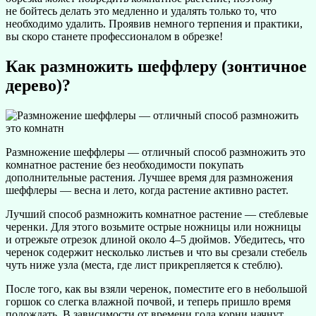
не бойтесь делать это медленно и удалять только то, что
необходимо удалить. Проявив немного терпения и практики,
вы скоро станете профессионалом в обрезке!
Как размножить шеффлеру (зонтичное
дерево)?
Размножение шеффлеры — отличный способ размножить это
комнатное растение без необходимости покупать
дополнительные растения. Лучшее время для размножения
шеффлеры — весна и лето, когда растение активно растет.
Лучший способ размножить комнатное растение — стеблевые
черенки. Для этого возьмите острые ножницы или ножницы
и отрежьте отрезок длиной около 4–5 дюймов. Убедитесь, что
черенок содержит несколько листьев и что вы срезали стебель
чуть ниже узла (места, где лист прикрепляется к стеблю).
После того, как вы взяли черенок, поместите его в небольшой
горшок со слегка влажной почвой, и теперь пришло время
подождать. В зависимости от времени года корни начнут