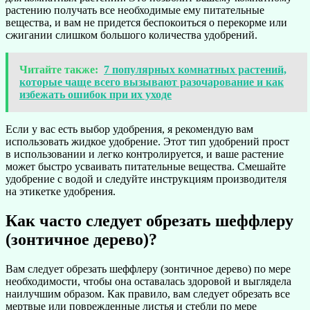
растению получать все необходимые ему питательные
вещества, и вам не придется беспокоиться о перекорме или
сжигании слишком большого количества удобрений.
Читайте также:
7 популярных комнатных растений,
которые чаще всего вызывают разочарование и как
избежать ошибок при их уходе
Если у вас есть выбор удобрения, я рекомендую вам
использовать жидкое удобрение. Этот тип удобрений прост
в использовании и легко контролируется, и ваше растение
может быстро усваивать питательные вещества. Смешайте
удобрение с водой и следуйте инструкциям производителя
на этикетке удобрения.
Как часто следует обрезать шеффлеру
(зонтичное дерево)?
Вам следует обрезать шеффлеру (зонтичное дерево) по мере
необходимости, чтобы она оставалась здоровой и выглядела
наилучшим образом. Как правило, вам следует обрезать все
мертвые или поврежденные листья и стебли по мере