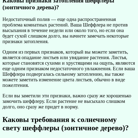
Каковы признаки затопления шеффлеры
(зонтичного дерева)?
Недостаточный полив — еще одна распространенная
проблема комнатных растений. Ваша Шеффлера не против
высыхания в течение недели или около того, но если она
будет сухой слишком долго, вы начнете замечать некоторые
признаки затопления.
Одним из первых признаков, который вы можете заметить,
является опадание листьев или увядание растения. Листья,
которые становятся сухими и хрустящими на ощупь, являются
еще одним признаком недостаточного увлажнения. Если ваша
Шеффлера подвергалась сильному затоплению, вы также
можете заметить изменение цвета листьев, обычно в виде
пожелтения.
Если вы заметили эти признаки, важно сразу же хорошенько
замочить шеффлеру. Если растение не высыхало слишком
долго, оно сразу же придет в норму.
Каковы требования к солнечному
свету шеффлеры (зонтичное дерево)?