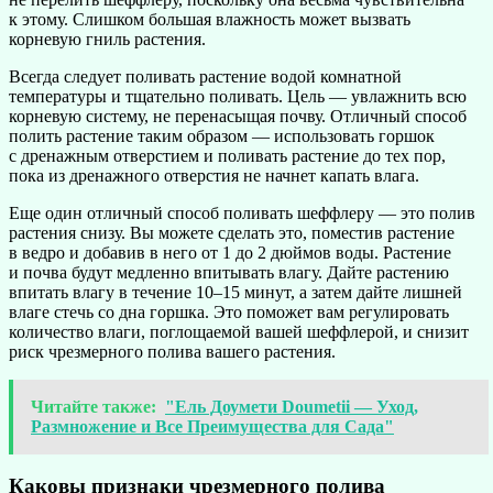
к этому. Слишком большая влажность может вызвать
корневую гниль растения.
Всегда следует поливать растение водой комнатной
температуры и тщательно поливать. Цель — увлажнить всю
корневую систему, не перенасыщая почву. Отличный способ
полить растение таким образом — использовать горшок
с дренажным отверстием и поливать растение до тех пор,
пока из дренажного отверстия не начнет капать влага.
Еще один отличный способ поливать шеффлеру — это полив
растения снизу. Вы можете сделать это, поместив растение
в ведро и добавив в него от 1 до 2 дюймов воды. Растение
и почва будут медленно впитывать влагу. Дайте растению
впитать влагу в течение 10–15 минут, а затем дайте лишней
влаге стечь со дна горшка. Это поможет вам регулировать
количество влаги, поглощаемой вашей шеффлерой, и снизит
риск чрезмерного полива вашего растения.
Читайте также:
"Ель Доумети Doumetii — Уход,
Размножение и Все Преимущества для Сада"
Каковы признаки чрезмерного полива