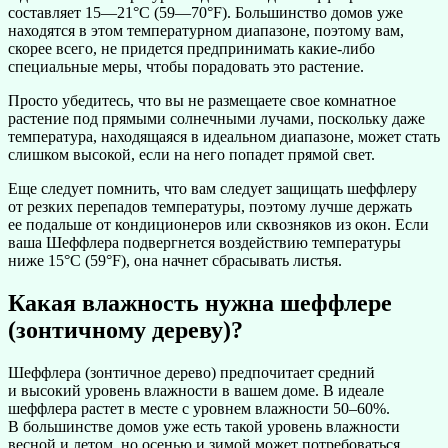
составляет 15—21°C (59—70°F). Большинство домов уже
находятся в этом температурном диапазоне, поэтому вам,
скорее всего, не придется предпринимать какие-либо
специальные меры, чтобы порадовать это растение.
Просто убедитесь, что вы не размещаете свое комнатное
растение под прямыми солнечными лучами, поскольку даже
температура, находящаяся в идеальном диапазоне, может стать
слишком высокой, если на него попадет прямой свет.
Еще следует помнить, что вам следует защищать шеффлеру
от резких перепадов температуры, поэтому лучше держать
ее подальше от кондиционеров или сквозняков из окон. Если
ваша Шеффлера подвергнется воздействию температуры
ниже 15°C (59°F), она начнет сбрасывать листья.
Какая влажность нужна шеффлере
(зонтичному дереву)?
Шеффлера (зонтичное дерево) предпочитает средний
и высокий уровень влажности в вашем доме. В идеале
шеффлера растет в месте с уровнем влажности 50–60%.
В большинстве домов уже есть такой уровень влажности
весной и летом, но осенью и зимой может потребоваться