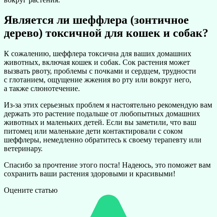
Является ли шеффлера (зонтичное
дерево) токсичной для кошек и собак?
К сожалению, шеффлера токсична для ваших домашних
животных, включая кошек и собак. Сок растения может
вызвать рвоту, проблемы с почками и сердцем, трудности
с глотанием, ощущение жжения во рту или вокруг него,
а также слюнотечение.
Из-за этих серьезных проблем я настоятельно рекомендую вам
держать это растение подальше от любопытных домашних
животных и маленьких детей. Если вы заметили, что ваш
питомец или маленькие дети контактировали с соком
шеффлеры, немедленно обратитесь к своему терапевту или
ветеринару.
Спасибо за прочтение этого поста! Надеюсь, это поможет вам
сохранить ваши растения здоровыми и красивыми!
Оцените статью