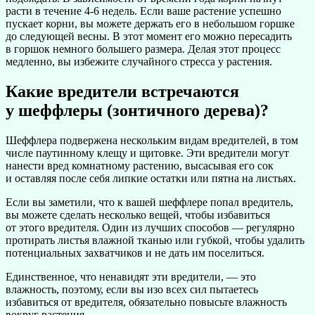
расти в течение 4-6 недель. Если ваше растение успешно
пускает корни, вы можете держать его в небольшом горшке
до следующей весны. В этот момент его можно пересадить
в горшок немного большего размера. Делая этот процесс
медленно, вы избежите случайного стресса у растения.
Какие вредители встречаются
у шеффлеры (зонтичного дерева)?
Шеффлера подвержена нескольким видам вредителей, в том
числе паутинному клещу и щитовке. Эти вредители могут
нанести вред комнатному растению, высасывая его сок
и оставляя после себя липкие остатки или пятна на листьях.
Если вы заметили, что к вашей шеффлере попал вредитель,
вы можете сделать несколько вещей, чтобы избавиться
от этого вредителя. Один из лучших способов — регулярно
протирать листья влажной тканью или губкой, чтобы удалить
потенциальных захватчиков и не дать им поселиться.
Единственное, что ненавидят эти вредители, — это
влажность, поэтому, если вы изо всех сил пытаетесь
избавиться от вредителя, обязательно повысьте влажность
вокруг растения.