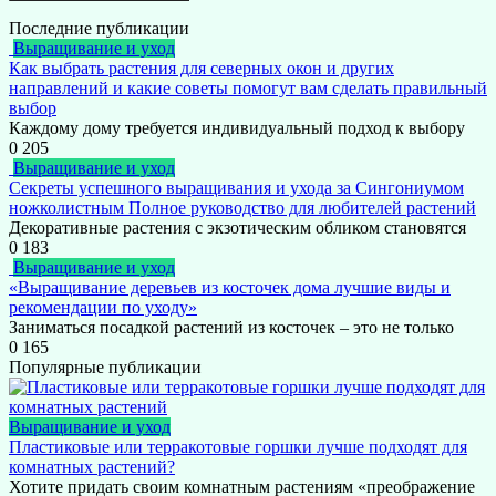
Последние публикации
Выращивание и уход
Как выбрать растения для северных окон и других
направлений и какие советы помогут вам сделать правильный
выбор
Каждому дому требуется индивидуальный подход к выбору
0
205
Выращивание и уход
Секреты успешного выращивания и ухода за Сингониумом
ножколистным Полное руководство для любителей растений
Декоративные растения с экзотическим обликом становятся
0
183
Выращивание и уход
«Выращивание деревьев из косточек дома лучшие виды и
рекомендации по уходу»
Заниматься посадкой растений из косточек – это не только
0
165
Популярные публикации
Выращивание и уход
Пластиковые или терракотовые горшки лучше подходят для
комнатных растений?
Хотите придать своим комнатным растениям «преображение