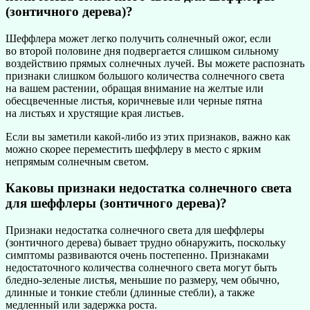
(зонтичного дерева)?
Шеффлера может легко получить солнечный ожог, если
во второй половине дня подвергается слишком сильному
воздействию прямых солнечных лучей. Вы можете распознать
признаки слишком большого количества солнечного света
на вашем растении, обращая внимание на желтые или
обесцвеченные листья, коричневые или черные пятна
на листьях и хрустящие края листьев.
Если вы заметили какой-либо из этих признаков, важно как
можно скорее переместить шеффлеру в место с ярким
непрямым солнечным светом.
Каковы признаки недостатка солнечного света
для шеффлеры (зонтичного дерева)?
Признаки недостатка солнечного света для шеффлеры
(зонтичного дерева) бывает трудно обнаружить, поскольку
симптомы развиваются очень постепенно. Признаками
недостаточного количества солнечного света могут быть
бледно-зеленые листья, меньшие по размеру, чем обычно,
длинные и тонкие стебли (длинные стебли), а также
медленный или задержка роста.