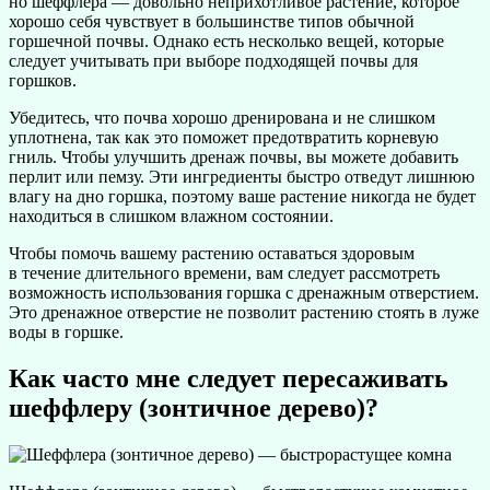
но шеффлера — довольно неприхотливое растение, которое
хорошо себя чувствует в большинстве типов обычной
горшечной почвы. Однако есть несколько вещей, которые
следует учитывать при выборе подходящей почвы для
горшков.
Убедитесь, что почва хорошо дренирована и не слишком
уплотнена, так как это поможет предотвратить корневую
гниль. Чтобы улучшить дренаж почвы, вы можете добавить
перлит или пемзу. Эти ингредиенты быстро отведут лишнюю
влагу на дно горшка, поэтому ваше растение никогда не будет
находиться в слишком влажном состоянии.
Чтобы помочь вашему растению оставаться здоровым
в течение длительного времени, вам следует рассмотреть
возможность использования горшка с дренажным отверстием.
Это дренажное отверстие не позволит растению стоять в луже
воды в горшке.
Как часто мне следует пересаживать
шеффлеру (зонтичное дерево)?