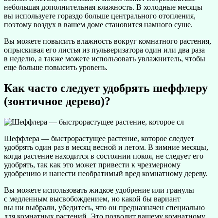
небольшая дополнительная влажность. В холодные месяцы
вы используете гораздо больше центрального отопления,
поэтому воздух в вашем доме становится намного суше.
Вы можете повысить влажность вокруг комнатного растения,
опрыскивая его листья из пульверизатора один или два раза
в неделю, а также можете использовать увлажнитель, чтобы
еще больше повысить уровень.
Как часто следует удобрять шеффлеру
(зонтичное дерево)?
Шеффлера — быстрорастущее растение, которое следует
удобрять один раз в месяц весной и летом. В зимние месяцы,
когда растение находится в состоянии покоя, не следует его
удобрять, так как это может привести к чрезмерному
удобрению и нанести необратимый вред комнатному дереву.
Вы можете использовать жидкое удобрение или гранулы
с медленным высвобождением, но какой бы вариант
вы ни выбрали, убедитесь, что он предназначен специально
для комнатных растений. Это позволит вашему комнатному