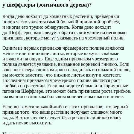
у шеффлеры (зонтичного дерева)?
Когда дело доходит до комнатных растений, чрезмерный
полив часто является самой большой причиной проблем,
и иногда его трудно обнаружить. Когда дело доходит
до Шеффлеры, вам следует обратить внимание на несколько
признаков, которые могут указывать на чрезмерный полив.
Одним из первых признаков чрезмерного полива являются
желтые или поникшие листья, которые кажутся слабыми
и вялыми на ощупь. Еще одним признаком чрезмерного
полива является увядание, вызванное корневой гнилью. Если
ваша шеффлера слишком долго находилась во влажной почве,
вы можете заметить, что нижние листья вянут и желтеют.
Последним признаком чрезмерного полива является рост
грибков на растении. Если вы видите белые или коричневые
пятна на Шеффлере, это может быть признаком роста грибков,
вызванного слишком большим количеством влаги в почве.
Если вы заметили какой-либо из этих признаков, это верный
признак того, что ваше растение получает слишком много
воды. В этом случае следует быстро слить лишнюю влагу
и дать почве высохнуть.