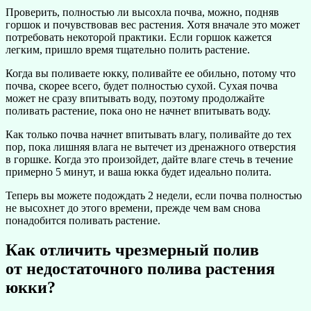
Проверить, полностью ли высохла почва, можно, подняв
горшок и почувствовав вес растения. Хотя вначале это может
потребовать некоторой практики. Если горшок кажется
легким, пришло время тщательно полить растение.
Когда вы поливаете юкку, поливайте ее обильно, потому что
почва, скорее всего, будет полностью сухой. Сухая почва
может не сразу впитывать воду, поэтому продолжайте
поливать растение, пока оно не начнет впитывать воду.
Как только почва начнет впитывать влагу, поливайте до тех
пор, пока лишняя влага не вытечет из дренажного отверстия
в горшке. Когда это произойдет, дайте влаге стечь в течение
примерно 5 минут, и ваша юкка будет идеально полита.
Теперь вы можете подождать 2 недели, если почва полностью
не высохнет до этого времени, прежде чем вам снова
понадобится поливать растение.
Как отличить чрезмерный полив
от недостаточного полива растения
юкки?