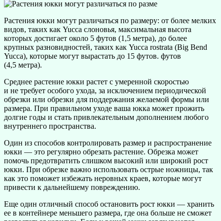
Растения юкки могут различаться по размеру: от более мелких
видов, таких как Yucca слоновья, максимальная высота
которых достигает около 5 футов (1,5 метра), до более
крупных разновидностей, таких как Yucca rostrata (Big Bend
Yucca), которые могут вырастать до 15 футов. футов
(4,5 метра).
Среднее растение юкки растет с умеренной скоростью
и не требует особого ухода, за исключением периодической
обрезки или обрезки для поддержания желаемой формы или
размера. При правильном уходе ваша юкка может прожить
долгие годы и стать привлекательным дополнением любого
внутреннего пространства.
Один из способов контролировать размер и распространение
юкки — это регулярно обрезать растение. Обрезка может
помочь предотвратить слишком высокий или широкий рост
юкки. При обрезке важно использовать острые ножницы, так
как это поможет избежать неровных краев, которые могут
привести к дальнейшему повреждению.
Еще один отличный способ остановить рост юкки — хранить
ее в контейнере меньшего размера, где она больше не сможет