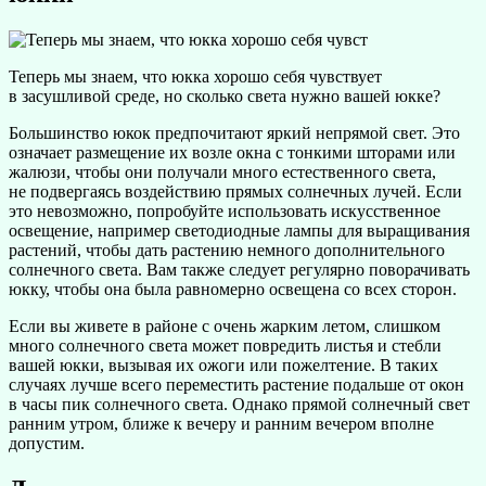
Теперь мы знаем, что юкка хорошо себя чувствует
в засушливой среде, но сколько света нужно вашей юкке?
Большинство юкок предпочитают яркий непрямой свет. Это
означает размещение их возле окна с тонкими шторами или
жалюзи, чтобы они получали много естественного света,
не подвергаясь воздействию прямых солнечных лучей. Если
это невозможно, попробуйте использовать искусственное
освещение, например светодиодные лампы для выращивания
растений, чтобы дать растению немного дополнительного
солнечного света. Вам также следует регулярно поворачивать
юкку, чтобы она была равномерно освещена со всех сторон.
Если вы живете в районе с очень жарким летом, слишком
много солнечного света может повредить листья и стебли
вашей юкки, вызывая их ожоги или пожелтение. В таких
случаях лучше всего переместить растение подальше от окон
в часы пик солнечного света. Однако прямой солнечный свет
ранним утром, ближе к вечеру и ранним вечером вполне
допустим.