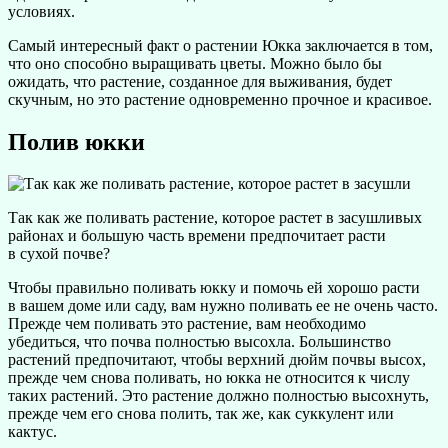
условиях.
Самый интересный факт о растении Юкка заключается в том,
что оно способно выращивать цветы. Можно было бы
ожидать, что растение, созданное для выживания, будет
скучным, но это растение одновременно прочное и красивое.
Полив юкки
Так как же поливать растение, которое растет в засушливых
районах и большую часть времени предпочитает расти
в сухой почве?
Чтобы правильно поливать юкку и помочь ей хорошо расти
в вашем доме или саду, вам нужно поливать ее не очень часто.
Прежде чем поливать это растение, вам необходимо
убедиться, что почва полностью высохла. Большинство
растений предпочитают, чтобы верхний дюйм почвы высох,
прежде чем снова поливать, но юкка не относится к числу
таких растений. Это растение должно полностью высохнуть,
прежде чем его снова полить, так же, как суккулент или
кактус.