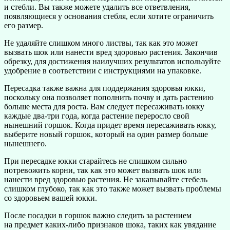
и стебли. Вы также можете удалить все ответвления,
появляющиеся у основания стебля, если хотите ограничить
его размер.
Не удаляйте слишком много листвы, так как это может
вызвать шок или нанести вред здоровью растения. Закончив
обрезку, для достижения наилучших результатов используйте
удобрение в соответствии с инструкциями на упаковке.
Пересадка также важна для поддержания здоровья юкки,
поскольку она позволяет пополнить почву и дать растению
больше места для роста. Вам следует пересаживать юкку
каждые два-три года, когда растение переросло свой
нынешний горшок. Когда придет время пересаживать юкку,
выберите новый горшок, который на один размер больше
нынешнего.
При пересадке юкки старайтесь не слишком сильно
потревожить корни, так как это может вызвать шок или
нанести вред здоровью растения. Не закапывайте стебель
слишком глубоко, так как это также может вызвать проблемы
со здоровьем вашей юкки.
После посадки в горшок важно следить за растением
на предмет каких-либо признаков шока, таких как увядание