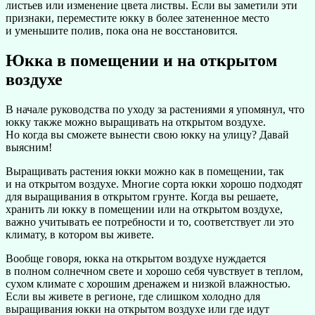
листьев или изменение цвета листвы. Если вы заметили эти
признаки, переместите юкку в более затененное место
и уменьшите полив, пока она не восстановится.
Юкка в помещении и на открытом
воздухе
В начале руководства по уходу за растениями я упомянул, что
юкку также можно выращивать на открытом воздухе.
Но когда вы сможете вынести свою юкку на улицу? Давай
выясним!
Выращивать растения юкки можно как в помещении, так
и на открытом воздухе. Многие сорта юкки хорошо подходят
для выращивания в открытом грунте. Когда вы решаете,
хранить ли юкку в помещении или на открытом воздухе,
важно учитывать ее потребности и то, соответствует ли это
климату, в котором вы живете.
Вообще говоря, юкка на открытом воздухе нуждается
в полном солнечном свете и хорошо себя чувствует в теплом,
сухом климате с хорошим дренажем и низкой влажностью.
Если вы живете в регионе, где слишком холодно для
выращивания юкки на открытом воздухе или где идут