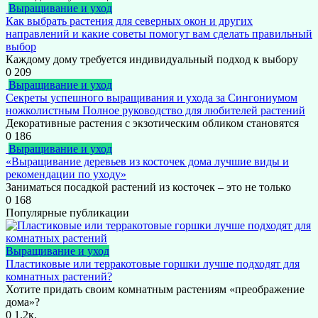
Выращивание и уход
Как выбрать растения для северных окон и других
направлений и какие советы помогут вам сделать правильный
выбор
Каждому дому требуется индивидуальный подход к выбору
0
209
Выращивание и уход
Секреты успешного выращивания и ухода за Сингониумом
ножколистным Полное руководство для любителей растений
Декоративные растения с экзотическим обликом становятся
0
186
Выращивание и уход
«Выращивание деревьев из косточек дома лучшие виды и
рекомендации по уходу»
Заниматься посадкой растений из косточек – это не только
0
168
Популярные публикации
Выращивание и уход
Пластиковые или терракотовые горшки лучше подходят для
комнатных растений?
Хотите придать своим комнатным растениям «преображение
дома»?
0
1.2к.