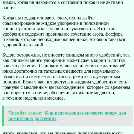
зимой, когда он находится в состоянии покоя и не активно
растет.
Когда вы подкармливаете юкку, используйте
сбалансированное жидкое удобрение в половинной
концентрации для кактусов или суккулентов. Этот тип
удобрения содержит правильное сочетание азота, фосфора
и калия, которое необходимо вашей юкке, чтобы оставаться
здоровой и сильной.
Будьте осторожны, не вносите слишком много удобрений, так
как слишком много удобрений может сжечь корни и листья
вашего растения. Слишком малое количество не даст вашей
юкке достаточно питательных веществ для нормального
развития, поэтому вместо этого стремитесь к умеренным
порциям. Если у вас нет доступа к жидким удобрениям, есть
гранулы с медленным высвобождением, которые со временем
растворяются в почве, обеспечивая питание медленно,
в течение недель или месяцев.
Читайте также:
Как использовать моховую опору для
комнатных растений?
Чтобы убедиться, что вы правильно подкармливаете юкку,