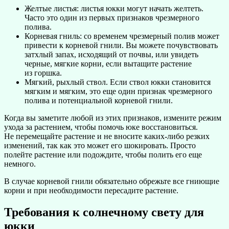
Желтые листья: листья юкки могут начать желтеть.
Часто это один из первых признаков чрезмерного
полива.
Корневая гниль: со временем чрезмерный полив может
привести к корневой гнили. Вы можете почувствовать
затхлый запах, исходящий от почвы, или увидеть
черные, мягкие корни, если вытащите растение
из горшка.
Мягкий, рыхлый ствол. Если ствол юкки становится
мягким и мягким, это еще один признак чрезмерного
полива и потенциальной корневой гнили.
Когда вы заметите любой из этих признаков, измените режим
ухода за растением, чтобы помочь юке восстановиться.
Не перемещайте растение и не вносите каких-либо резких
изменений, так как это может его шокировать. Просто
полейте растение или подождите, чтобы полить его еще
немного.
В случае корневой гнили обязательно обрежьте все гниющие
корни и при необходимости пересадите растение.
Требования к солнечному свету для
юкки