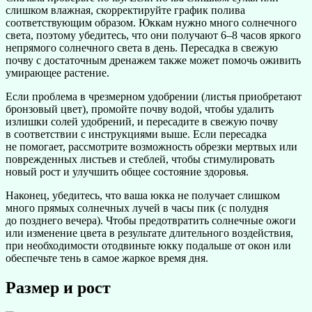
слишком влажная, скорректируйте график полива
соответствующим образом. Юккам нужно много солнечного
света, поэтому убедитесь, что они получают 6–8 часов яркого
непрямого солнечного света в день. Пересадка в свежую
почву с достаточным дренажем также может помочь оживить
умирающее растение.
Если проблема в чрезмерном удобрении (листья приобретают
бронзовый цвет), промойте почву водой, чтобы удалить
излишки солей удобрений, и пересадите в свежую почву
в соответствии с инструкциями выше. Если пересадка
не помогает, рассмотрите возможность обрезки мертвых или
поврежденных листьев и стеблей, чтобы стимулировать
новый рост и улучшить общее состояние здоровья.
Наконец, убедитесь, что ваша юкка не получает слишком
много прямых солнечных лучей в часы пик (с полудня
до позднего вечера). Чтобы предотвратить солнечные ожоги
или изменение цвета в результате длительного воздействия,
при необходимости отодвиньте юкку подальше от окон или
обеспечьте тень в самое жаркое время дня.
Размер и рост