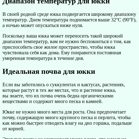
Диапазон температур для юкки
В своей родной среде юкка подвергается широкому диапазону
температур. Днем температура поднимается выше 32°C (90°F),
а ночью может опускаться ниже нуля.
Поскольку ваша юкка может переносить такой широкий
диапазон температур, вам не нужно беспокоиться о том, как
приспособить свое жилое пространство, чтобы юкка
чувствовала себя как дома. Ему понравится постоянная
умеренная температура в течение дня.
Идеальная почва для юкки
Если вы заботились о суккулентах и ​​кактусах, растениях,
которые растут в тех же местах, что и растение юкка,
вы знаете, что их почва очень бедна органическими
веществами и содержит много песка и камней.
Юкке не нужно много места для роста. Она предпочитает
почву, содержащую много крупного песка и перлита, чтобы
как можно быстрее отводить влагу на дно горшка, подальше
от корней.