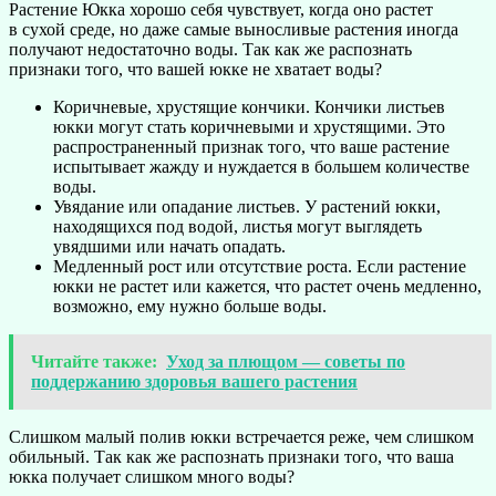
Растение Юкка хорошо себя чувствует, когда оно растет
в сухой среде, но даже самые выносливые растения иногда
получают недостаточно воды. Так как же распознать
признаки того, что вашей юкке не хватает воды?
Коричневые, хрустящие кончики. Кончики листьев
юкки могут стать коричневыми и хрустящими. Это
распространенный признак того, что ваше растение
испытывает жажду и нуждается в большем количестве
воды.
Увядание или опадание листьев. У растений юкки,
находящихся под водой, листья могут выглядеть
увядшими или начать опадать.
Медленный рост или отсутствие роста. Если растение
юкки не растет или кажется, что растет очень медленно,
возможно, ему нужно больше воды.
Читайте также:
Уход за плющом — советы по
поддержанию здоровья вашего растения
Слишком малый полив юкки встречается реже, чем слишком
обильный. Так как же распознать признаки того, что ваша
юкка получает слишком много воды?