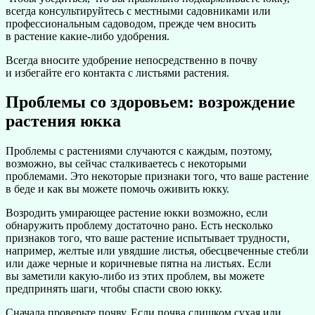
всегда консультируйтесь с местными садовниками или
профессиональным садоводом, прежде чем вносить
в растение какие-либо удобрения.
Всегда вносите удобрение непосредственно в почву
и избегайте его контакта с листьями растения.
Проблемы со здоровьем: возрождение
растения юкка
Проблемы с растениями случаются с каждым, поэтому,
возможно, вы сейчас сталкиваетесь с некоторыми
проблемами. Это некоторые признаки того, что ваше растение
в беде и как вы можете помочь оживить юкку.
Возродить умирающее растение юкки возможно, если
обнаружить проблему достаточно рано. Есть несколько
признаков того, что ваше растение испытывает трудности,
например, желтые или увядшие листья, обесцвеченные стебли
или даже черные и коричневые пятна на листьях. Если
вы заметили какую-либо из этих проблем, вы можете
предпринять шаги, чтобы спасти свою юкку.
Сначала проверьте почву. Если почва слишком сухая или