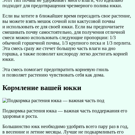
Этот тип почвы не удерживает много влаги, что идеально
подходит для предотвращения чрезмерного полива юкки.
Если вы хотите в ближайшее время пересадить свое растение,
вы можете взять мешок сочной или кактусовой почвы
и использовать ее для своей юкки. Если вы предпочитаете
смешивать почву самостоятельно, для получения отличной
смеси можно использовать следующие пропорции: 1/3
обычной горшечной почвы, 1/3 крупного песка и 1/3 перлита.
Эта смесь сразу же стечет большую часть влаги на дно
горшка, а также позволит кислороду легко достигать корней
юкки.
Эта смесь помогает предотвратить корневую гниль
и позволяет растению чувствовать себя как дома.
Кормление вашей юкки
Подкормка растения юкка — важная часть поддержания его
здоровья и роста.
Большинство юкк необходимо удобрять всего пару раз в год,
в весенние и летние месяцы. Лучше не подкармливать его