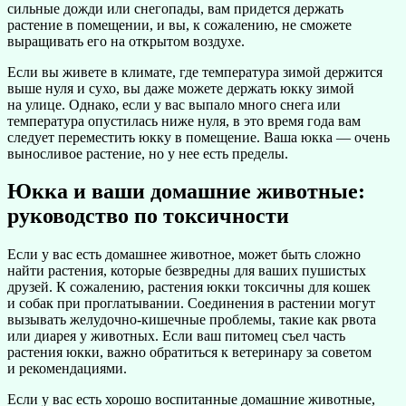
сильные дожди или снегопады, вам придется держать
растение в помещении, и вы, к сожалению, не сможете
выращивать его на открытом воздухе.
Если вы живете в климате, где температура зимой держится
выше нуля и сухо, вы даже можете держать юкку зимой
на улице. Однако, если у вас выпало много снега или
температура опустилась ниже нуля, в это время года вам
следует переместить юкку в помещение. Ваша юкка — очень
выносливое растение, но у нее есть пределы.
Юкка и ваши домашние животные:
руководство по токсичности
Если у вас есть домашнее животное, может быть сложно
найти растения, которые безвредны для ваших пушистых
друзей. К сожалению, растения юкки токсичны для кошек
и собак при проглатывании. Соединения в растении могут
вызывать желудочно-кишечные проблемы, такие как рвота
или диарея у животных. Если ваш питомец съел часть
растения юкки, важно обратиться к ветеринару за советом
и рекомендациями.
Если у вас есть хорошо воспитанные домашние животные,