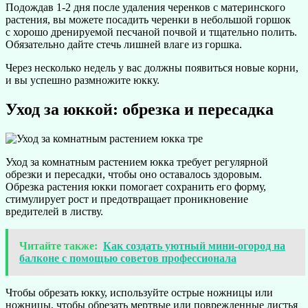
Подождав 1-2 дня после удаления черенков с материнского
растения, вы можете посадить черенки в небольшой горшок
с хорошо дренируемой песчаной почвой и тщательно полить.
Обязательно дайте стечь лишней влаге из горшка.
Через несколько недель у вас должны появиться новые корни,
и вы успешно размножите юкку.
Уход за юккой: обрезка и пересадка
Уход за комнатным растением юкка требует регулярной
обрезки и пересадки, чтобы оно оставалось здоровым.
Обрезка растения юкки помогает сохранить его форму,
стимулирует рост и предотвращает проникновение
вредителей в листву.
Читайте также:
Как создать уютный мини-огород на
балконе с помощью советов профессионала
Чтобы обрезать юкку, используйте острые ножницы или
ножницы, чтобы обрезать мертвые или поврежденные листья