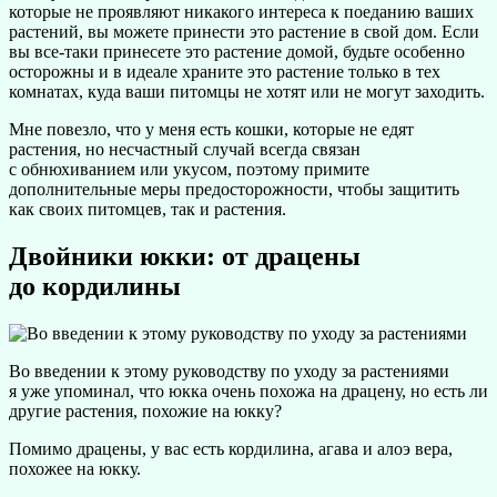
которые не проявляют никакого интереса к поеданию ваших
растений, вы можете принести это растение в свой дом. Если
вы все-таки принесете это растение домой, будьте особенно
осторожны и в идеале храните это растение только в тех
комнатах, куда ваши питомцы не хотят или не могут заходить.
Мне повезло, что у меня есть кошки, которые не едят
растения, но несчастный случай всегда связан
с обнюхиванием или укусом, поэтому примите
дополнительные меры предосторожности, чтобы защитить
как своих питомцев, так и растения.
Двойники юкки: от драцены
до кордилины
Во введении к этому руководству по уходу за растениями
я уже упоминал, что юкка очень похожа на драцену, но есть ли
другие растения, похожие на юкку?
Помимо драцены, у вас есть кордилина, агава и алоэ вера,
похожее на юкку.