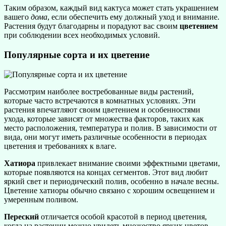
Таким образом, каждый вид кактуса может стать украшением
вашего
дома
, если обеспечить ему должный уход и внимание.
Растения будут благодарны и порадуют вас своим
цветением
при соблюдении всех необходимых условий.
Популярные сорта и их цветение
Рассмотрим наиболее востребованные виды растений,
которые часто встречаются в комнатных условиях. Эти
растения впечатляют своим цветением и особенностями
ухода, которые зависят от множества факторов, таких как
место расположения, температура и полив. В зависимости от
вида, они могут иметь различные особенности в периодах
цветения и требованиях к влаге.
Хатиора
привлекает внимание своими эффектными цветами,
которые появляются на концах сегментов. Этот вид любит
яркий свет и периодический полив, особенно в начале весны.
Цветение хатиоры обычно связано с хорошим освещением и
умеренным поливом.
Переский
отличается особой красотой в период цветения,
когда на растении можно увидеть множество ярких цветов.