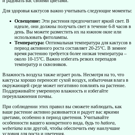
и радовать вас своими цветами.
Для здоровья кактусов важно учитывать следующие моменты:
Освещение:
Эти растения предпочитают яркий свет. В
идеале, они должны получать свет в течение 6-8 часов в
день. Вы можете разместить их на южном окне или
использовать фитолампы.
Температура:
Оптимальная температура для кактусов в
период активного роста составляет 20-25°C. В зимнее
время растению требуется более низкая температура –
около 10-15°C. Важно избегать резких перепадов
температур и сквозняков.
Влажность воздуха также играет роль. Несмотря на то, что
кактусы хорошо переносят сухой воздух, избыточная влага в
окружающей среде может негативно повлиять на растение.
Поддерживайте умеренную влажность и избегайте
переувлажнения почвы.
При соблюдении этих правил вы сможете наблюдать, как
ваше растение активно развивается и радует вас яркими
цветами, особенно в период цветения. Учитывайте
особенности вашего конкретного вида, будь то
hatiora
,
weberiana
или другой, чтобы обеспечить ему наилучшие
условия для роста и цветения.