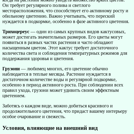
Он требует регулярного полива и светлого
месторасположения, что способствует его активному росту и
обильному цветению. Важно учитывать, что переский
нуждается в подкормке, особенно в фазе активного цветения.
Трихоцереус
— один из самых крупных видов кактусовых,
может достигать значительных размеров. Его цветы могут
появиться в разных частях растения и часто обладают
насыщенным цветом. Этот кактус требует достаточного
количества света и соблюдения температурных режимов для
поддержания здоровья и цветения.
Грузони
— любимец многих, его цветение обычно
наблюдается в теплые месяцы. Растение нуждается в
достаточном количестве воды и регулярной подкормке,
особенно в период активного роста. При соблюдении всех
правил ухода, грузони может удивить своим эффектным
цветением.
Заботясь о каждом виде, можно добиться красивого и
продолжительного цветения, что придаст вашему интерьеру
особое очарование и свежесть.
Условия, влияющие на внешний вид