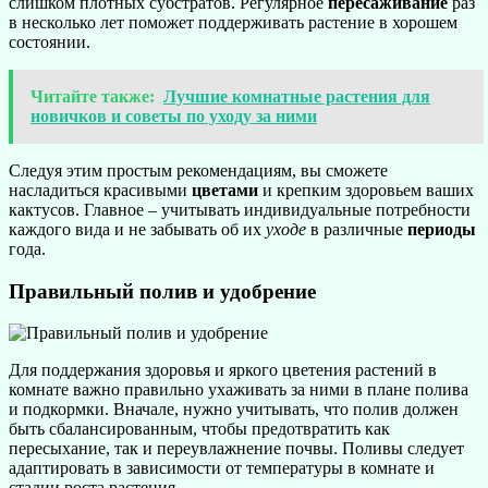
слишком плотных субстратов. Регулярное
пересаживание
раз
в несколько лет поможет поддерживать растение в хорошем
состоянии.
Читайте также:
Лучшие комнатные растения для
новичков и советы по уходу за ними
Следуя этим простым рекомендациям, вы сможете
насладиться красивыми
цветами
и крепким здоровьем ваших
кактусов. Главное – учитывать индивидуальные потребности
каждого вида и не забывать об их
уходе
в различные
периоды
года.
Правильный полив и удобрение
Для поддержания здоровья и яркого цветения растений в
комнате важно правильно ухаживать за ними в плане полива
и подкормки. Вначале, нужно учитывать, что полив должен
быть сбалансированным, чтобы предотвратить как
пересыхание, так и переувлажнение почвы. Поливы следует
адаптировать в зависимости от температуры в комнате и
стадии роста растения.