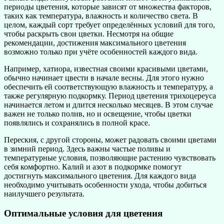
периоды цветения, которые зависят от множества факторов,
таких как температура, влажность и количество света. В
целом, каждый сорт требует определённых условий для того,
чтобы раскрыть свои цветки. Несмотря на общие
рекомендации, достижения максимального цветения
возможно только при учёте особенностей каждого вида.
Например, хатиора, известная своими красивыми цветами,
обычно начинает цвести в начале весны. Для этого нужно
обеспечить ей соответствующую влажность и температуру, а
также регулярную подкормку. Период цветения трихоцереуса
начинается летом и длится несколько месяцев. В этом случае
важен не только полив, но и освещение, чтобы цветки
появлялись и сохранялись в полной красе.
Переския, с другой стороны, может радовать своими цветами
в зимний период. Здесь важны частые поливы и
температурные условия, позволяющие растению чувствовать
себя комфортно. Калий и азот в подкормке помогут
достигнуть максимального цветения. Для каждого вида
необходимо учитывать особенности ухода, чтобы добиться
наилучшего результата.
Оптимальные условия для цветения