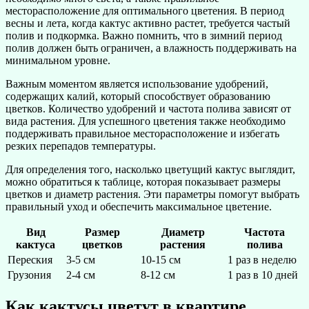
месторасположение для оптимального цветения. В период
весны и лета, когда кактус активно растет, требуется частый
полив и подкормка. Важно помнить, что в зимний период
полив должен быть ограничен, а влажность поддерживать на
минимальном уровне.
Важным моментом является использование удобрений,
содержащих калий, который способствует образованию
цветков. Количество удобрений и частота полива зависят от
вида растения. Для успешного цветения также необходимо
поддерживать правильное месторасположение и избегать
резких перепадов температуры.
Для определения того, насколько цветущий кактус выглядит,
можно обратиться к таблице, которая показывает размеры
цветков и диаметр растения. Эти параметры помогут выбрать
правильный уход и обеспечить максимальное цветение.
Вид
Размер
Диаметр
Частота
кактуса
цветков
растения
полива
Переския
3-5 см
10-15 см
1 раз в неделю
Грузония
2-4 см
8-12 см
1 раз в 10 дней
Как кактусы цветут в квартире