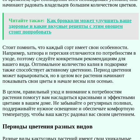
начинают радовать владельцев большим количеством цветков.
Читайте также:
Как брокколи может улучшить ваше
здоровье и какие вкусные рецепты с этим овощем
стоит попробовать
Стоит помнить, что каждый сорт имеет свои особенности.
Например, хатиора и переския отличаются по потребностям в
уходе, поэтому следуйте конкретным рекомендациям для
вашего вида. Оптимальное количество калия в подкормке
также способствует активному цветению. Период цветения
может варьироваться, но в целом все растения начинают
показывать свои цветы в начале весны или осенью.
В целом, правильный уход и внимание к потребностям
растения помогут вам насладиться красивыми и эффектными
цветами в вашем доме. Не забывайте о регулярных поливах,
поддерживайте нужное освещение и обеспечьте комфортную
температуру, чтобы ваш кактус радовал вас своим цветением.
Периоды цветения разных видов
Разные виды кактусовых растений имеют свои уникальные