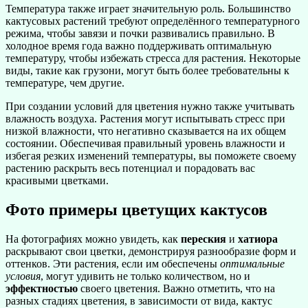
Температура также играет значительную роль. Большинство
кактусовых растений требуют определённого температурного
режима, чтобы завязи и почки развивались правильно. В
холодное время года важно поддерживать оптимальную
температуру, чтобы избежать стресса для растения. Некоторые
виды, такие как грузони, могут быть более требовательны к
температуре, чем другие.
При создании условий для цветения нужно также учитывать
влажность воздуха. Растения могут испытывать стресс при
низкой влажности, что негативно сказывается на их общем
состоянии. Обеспечивая правильный уровень влажности и
избегая резких изменений температуры, вы поможете своему
растению раскрыть весь потенциал и порадовать вас
красивыми цветками.
Фото примеры цветущих кактусов
На фотографиях можно увидеть, как
переския
и
хатиора
раскрывают свои цветки, демонстрируя разнообразие форм и
оттенков. Эти растения, если им обеспечены
оптимальные
условия
, могут удивить не только количеством, но и
эффектностью
своего цветения. Важно отметить, что на
разных стадиях цветения, в зависимости от вида, кактус