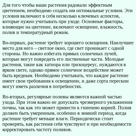
Для того чтобы ваши растения радовали эффектным
цветением, необходимо создать им оптимальные условия. Эти
условия включают в себя несколько ключевых аспектов,
которые нужно учитывать при уходе. Основные факторы,
влияющие на цветение, включают освещение, влажность,
полив и температурный режим.
Во-первых, растение требует хорошего освещения. Наилучшее
место для него – светлое окно, где свет проникает с одной
стороны. Но важно избегать прямых солнечных лучей,
которые могут повредить его лиственные части. Молодые
растения, такие как хатиора или трихоцереус, нуждаются в
ярком свете, однако прямое солнечное воздействие может
быть вредным. Необходимо учитывать, что каждое растение
имеет свои требования к освещению, и даже сорта перескии
могут иметь различия в потребностях.
Во-вторых, регулярные поливы являются важной частью
ухода. При этом важно не допускать чрезмерного увлажнения
почвы, так как это может привести к гниению корней. Полив
должен быть умеренным, особенно в зимний период, когда
растение требует меньше влаги. Периодически стоит
проверять, как растения себя чувствуют и при необходимости
корректировать частоту поливов.