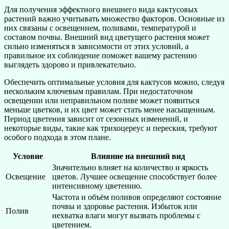
Для получения эффектного внешнего вида кактусовых
растений важно учитывать множество факторов. Основные из
них связаны с освещением, поливами, температурой и
составом почвы. Внешний вид цветущего растения может
сильно изменяться в зависимости от этих условий, а
правильное их соблюдение поможет вашему растению
выглядеть здорово и привлекательно.
Обеспечить оптимальные условия для кактусов можно, следуя
нескольким ключевым правилам. При недостаточном
освещении или неправильном поливе может появиться
меньше цветков, и их цвет может стать менее насыщенным.
Период цветения зависит от сезонных изменений, и
некоторые виды, такие как трихоцереус и переския, требуют
особого подхода в этом плане.
Условие
Влияние на внешний вид
Значительно влияет на количество и яркость
Освещение
цветов. Лучшее освещение способствует более
интенсивному цветению.
Частота и объём поливов определяют состояние
почвы и здоровье растения. Избыток или
Полив
нехватка влаги могут вызвать проблемы с
цветением.