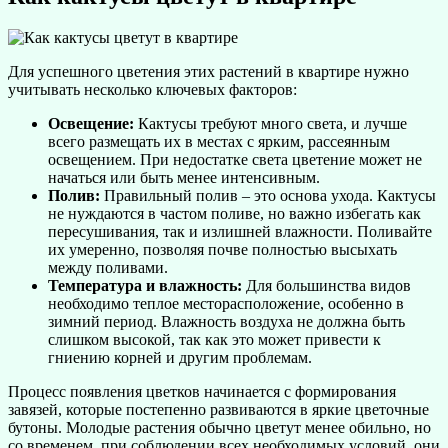
Для успешного цветения этих растений в квартире нужно
учитывать несколько ключевых факторов:
Освещение:
Кактусы требуют много света, и лучше
всего размещать их в местах с ярким, рассеянным
освещением. При недостатке света цветение может не
начаться или быть менее интенсивным.
Полив:
Правильный полив – это основа ухода. Кактусы
не нуждаются в частом поливе, но важно избегать как
пересушивания, так и излишней влажности. Поливайте
их умеренно, позволяя почве полностью высыхать
между поливами.
Температура и влажность:
Для большинства видов
необходимо теплое месторасположение, особенно в
зимний период. Влажность воздуха не должна быть
слишком высокой, так как это может привести к
гниению корней и другим проблемам.
Процесс появления цветков начинается с формирования
завязей, которые постепенно развиваются в яркие цветочные
бутоны. Молодые растения обычно цветут менее обильно, но
со временем, при соблюдении всех необходимых условий, они