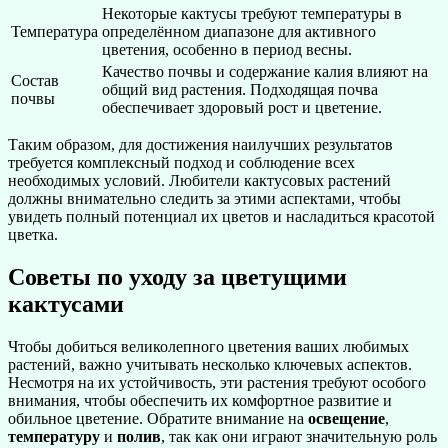
Некоторые кактусы требуют температуры в
Температура
определённом диапазоне для активного
цветения, особенно в период весны.
Качество почвы и содержание калия влияют на
Состав
общий вид растения. Подходящая почва
почвы
обеспечивает здоровый рост и цветение.
Таким образом, для достижения наилучших результатов
требуется комплексный подход и соблюдение всех
необходимых условий. Любители кактусовых растений
должны внимательно следить за этими аспектами, чтобы
увидеть полный потенциал их цветов и насладиться красотой
цветка.
Советы по уходу за цветущими
кактусами
Чтобы добиться великолепного цветения ваших любимых
растений, важно учитывать несколько ключевых аспектов.
Несмотря на их устойчивость, эти растения требуют особого
внимания, чтобы обеспечить их комфортное развитие и
обильное цветение. Обратите внимание на
освещение
,
температуру
и
полив
, так как они играют значительную роль