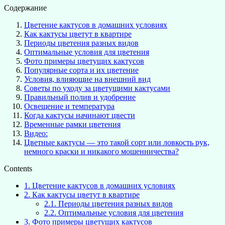
Содержание
Цветение кактусов в домашних условиях
Как кактусы цветут в квартире
Периоды цветения разных видов
Оптимальные условия для цветения
Фото примеры цветущих кактусов
Популярные сорта и их цветение
Условия, влияющие на внешний вид
Советы по уходу за цветущими кактусами
Правильный полив и удобрение
Освещение и температура
Когда кактусы начинают цвести
Временные рамки цветения
Видео:
Цветные кактусы — это такой сорт или ловкость рук,
немного краски и никакого мошенничества?
Contents
1.
Цветение кактусов в домашних условиях
2.
Как кактусы цветут в квартире
2.1.
Периоды цветения разных видов
2.2.
Оптимальные условия для цветения
3.
Фото примеры цветущих кактусов