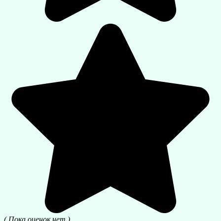
( Пока оценок нет )