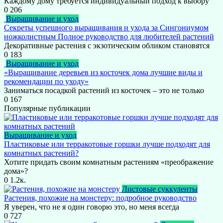
Каждому дому требуется индивидуальный подход к выбору
0
206
Выращивание и уход
Секреты успешного выращивания и ухода за Сингониумом
ножколистным Полное руководство для любителей растений
Декоративные растения с экзотическим обликом становятся
0
183
Выращивание и уход
«Выращивание деревьев из косточек дома лучшие виды и
рекомендации по уходу»
Заниматься посадкой растений из косточек – это не только
0
167
Популярные публикации
Выращивание и уход
Пластиковые или терракотовые горшки лучше подходят для
комнатных растений?
Хотите придать своим комнатным растениям «преображение
дома»?
0
1.2к.
Листовые суккуленты
Растения, похожие на монстеру: подробное руководство
Я уверен, что не я один говорю это, но меня всегда
0
727