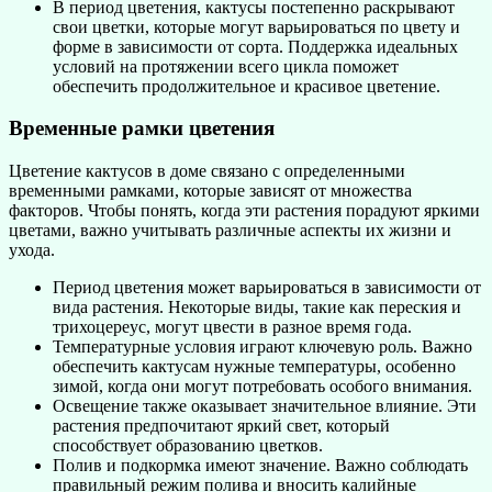
В период цветения, кактусы постепенно раскрывают
свои цветки, которые могут варьироваться по цвету и
форме в зависимости от сорта. Поддержка идеальных
условий на протяжении всего цикла поможет
обеспечить продолжительное и красивое цветение.
Временные рамки цветения
Цветение кактусов в доме связано с определенными
временными рамками, которые зависят от множества
факторов. Чтобы понять, когда эти растения порадуют яркими
цветами, важно учитывать различные аспекты их жизни и
ухода.
Период цветения может варьироваться в зависимости от
вида растения. Некоторые виды, такие как переския и
трихоцереус, могут цвести в разное время года.
Температурные условия играют ключевую роль. Важно
обеспечить кактусам нужные температуры, особенно
зимой, когда они могут потребовать особого внимания.
Освещение также оказывает значительное влияние. Эти
растения предпочитают яркий свет, который
способствует образованию цветков.
Полив и подкормка имеют значение. Важно соблюдать
правильный режим полива и вносить калийные