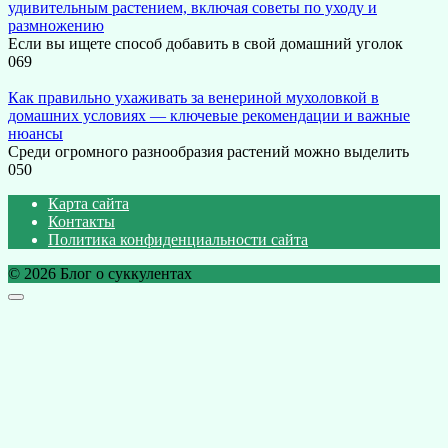
удивительным растением, включая советы по уходу и
размножению
Если вы ищете способ добавить в свой домашний уголок
0
69
Как правильно ухаживать за венериной мухоловкой в
домашних условиях — ключевые рекомендации и важные
нюансы
Среди огромного разнообразия растений можно выделить
0
50
Карта сайта
Контакты
Политика конфиденциальности сайта
© 2026 Блог о суккулентах