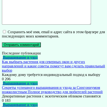
Сохранить моё имя, email и адрес сайта в этом браузере для
последующих моих комментариев.
Последние публикации
Выращивание и уход
Как выбрать растения для северных окон и других
направлений и какие советы помогут вам сделать правильный
выбор
Каждому дому требуется индивидуальный подход к выбору
0
206
Выращивание и уход
Секреты успешного выращивания и ухода за Сингониумом
ножколистным Полное руководство для любителей растений
Декоративные растения с экзотическим обликом становятся
0
183
Выращивание и уход