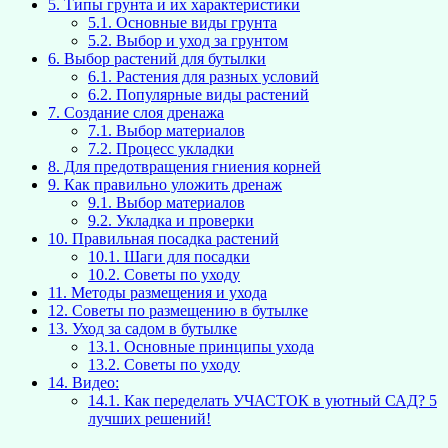
5.
Типы грунта и их характеристики
5.1.
Основные виды грунта
5.2.
Выбор и уход за грунтом
6.
Выбор растений для бутылки
6.1.
Растения для разных условий
6.2.
Популярные виды растений
7.
Создание слоя дренажа
7.1.
Выбор материалов
7.2.
Процесс укладки
8.
Для предотвращения гниения корней
9.
Как правильно уложить дренаж
9.1.
Выбор материалов
9.2.
Укладка и проверки
10.
Правильная посадка растений
10.1.
Шаги для посадки
10.2.
Советы по уходу
11.
Методы размещения и ухода
12.
Советы по размещению в бутылке
13.
Уход за садом в бутылке
13.1.
Основные принципы ухода
13.2.
Советы по уходу
14.
Видео:
14.1.
Как переделать УЧАСТОК в уютный САД? 5
лучших решений!