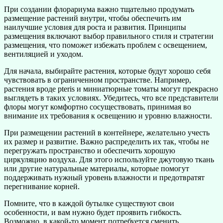
При создании флорариума важно тщательно продумать
размещение растений внутри, чтобы обеспечить им
наилучшие условия для роста и развития. Принципы
размещения включают выбор правильного стиля и стратегии
размещения, что поможет избежать проблем с освещением,
вентиляцией и уходом.
Для начала, выбирайте растения, которые будут хорошо себя
чувствовать в ограниченном пространстве. Например,
растения вроде pteris и миниатюрные томаты могут прекрасно
выглядеть в таких условиях. Убедитесь, что все представители
флоры могут комфортно сосуществовать, принимая во
внимание их требования к освещению и уровню влажности.
При размещении растений в контейнере, желательно учесть
их размер и развитие. Важно распределить их так, чтобы не
перегружать пространство и обеспечить хорошую
циркуляцию воздуха. Для этого используйте джутовую ткань
или другие натуральные материалы, которые помогут
поддерживать нужный уровень влажности и предотвратят
перегнивание корней.
Помните, что в каждой бутылке существуют свои
особенности, и вам нужно будет проявить гибкость.
Возможно, в какой-то момент потребуется сменить