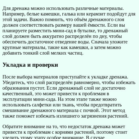
Для дренажа можно использовать различные материалы.
Например, белые камешки, галька или керамзит подойдут для
этой задачи. Важно помнить, что объём дренажного слоя
должен соответствовать размеру вашей ёмкости. Если вы
планируете разместить мини-сад в бутылке, то дренажный
слой должен быть аккуратно распределён по дну, чтобы
обеспечить достаточное отведение воды. Сначала уложите
крупные материалы, такие как камешки, а затем можно
добавить тонкий слой мелких частиц.
Укладка и проверки
После выбора материалов приступайте к укладке дренажа.
Убедитесь, что слой распределён равномерно, чтобы избежать
образования пустот. Если дренажный слой не достаточно
качественный, это может привести к проблемам в
эксплуатации мини-сада. На этом этапе также можно
использовать салфетки или ткань, чтобы предотвратить
смешивание дренажного материала с почвой. Этот метод
также поможет избежать излишнего загрязнения растений.
Обратите внимание на то, что недостаток дренажа может
привести к проблемам с корнями растений, поэтому стоит
уделить этому этапу особое внимание. В случае