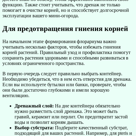
функцию. Также стоит учитывать, что дренаж не только
помогает в очистке корней, но и способствует долгосрочной
эксплуатации вашего мини-огорода.
Для предотвращения гниения корней
На начальном этапе формирования флорариума важно
учитывать несколько факторов, чтобы избежать гниения
корней растений. Правильный уход и профилактика помогут
сохранить растения здоровыми и способными развиваться в
условиях ограниченного пространства.
В первую очередь следует правильно выбрать контейнер.
Необходимо убедиться, что в нем есть отверстия для дренажа.
Если вы используете бутылки или банки, проверьте, чтобы
они были достаточно глубокими и имели хорошую
вентиляцию.
Дренажный слой:
На дне контейнера обязательно
нужно разместить слой дренажа. Это может быть
гравий, керамзит или перлит. Он предотвратит застой
воды и позволит корням дышать.
Выбор субстрата:
Подберите качественный субстрат,
подходящий для ваших растений. Например, для pteris и