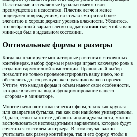
Пластиковые и стеклянные бутылки имеют свои
преимущества и недостатки. Пластик легче и менее
подвержен повреждениям, но стекло смотрится более
элегантно и хорошо держит уровень влажности. Убедитесь,
что выбранный вариант легко поддается
очистке
, чтобы ваш
мини-сад был в идеальном состоянии.
Оптимальные формы и размеры
Когда вы планируете миниатюрные растения в стеклянных
контейнерах, выбор формы и размера играет ключевую роль в
создании гармоничной композиции. Правильный выбор
позволит не только продемонстрировать вашу идею, но и
обеспечить долгосрочную эксплуатацию вашего проекта.
Учтите, что каждая форма и объем имеют свои особенности,
которые влияют на вид и функционирование вашего
«огорода» в миниатюре.
Многие начинают с классических форм, таких как круглая
или квадратная бутылка, так как они наиболее универсальны.
Однако, если вы хотите добавить индивидуальности, можно
воспользоваться нестандартными вариантами, которые будут
сочетаться со стилем интерьера. В этом случае важно
учитывать как размер контейнера, так и его форму, чтобы в