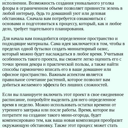
исполнении. Возможность создания уникального уголка
флоры в ограниченном объеме позволяет привнести зелень в
любой интерьер, будь то домашний уют или деловая
обстановка. Сначала вам потребуется ознакомиться с
основами и подготовиться к процессу, который, как и любое
дело, требует тщательного планирования.
Для начала вам понадобится определенное пространство и
подходящие материалы. Сама идея заключается в том, чтобы в
пределах одной бутылки создать миниатюрный оазис,
который можно будет наслаждаться в любое время. Учитывая
особенность такого проекта, вы сможете легко оценить его с
точки зрения декора и практической пользы, а также найти
способы гармонично вписать его в ваше домашнее или
офисное пространство. Важным аспектом является
правильное сочетание растений, которое позволит вам
добиться желаемого эффекта без лишних сложностей.
Если вы планируете включить этот проект в свое ежедневное
расписание, попробуйте выделить для него определенное
время в неделю. Можно использовать остатки времени от
утреннего завтрака или после работы. Время, которое вы
потратите на создание такого мини-огорода, будет
компенсировано тем, как ваша новая композиция преобразит
окружающую обстановку. Также этот процесс может стать