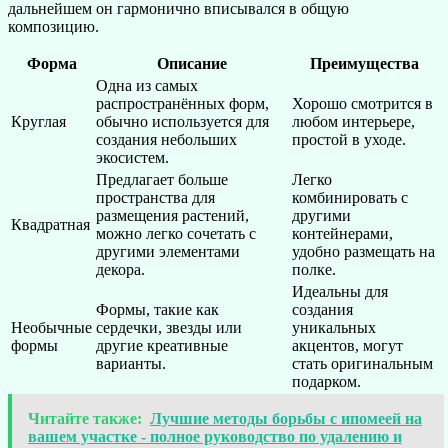
дальнейшем он гармонично вписывался в общую
композицию.
Форма
Описание
Преимущества
Одна из самых
распространённых форм,
Хорошо смотрится в
Круглая
обычно используется для
любом интерьере,
создания небольших
простой в уходе.
экосистем.
Предлагает больше
Легко
пространства для
комбинировать с
размещения растений,
другими
Квадратная
можно легко сочетать с
контейнерами,
другими элементами
удобно размещать на
декора.
полке.
Идеальны для
Формы, такие как
создания
Необычные
сердечки, звезды или
уникальных
формы
другие креативные
акцентов, могут
варианты.
стать оригинальным
подарком.
Читайте также:
Лучшие методы борьбы с ипомеей на
вашем участке - полное руководство по удалению и