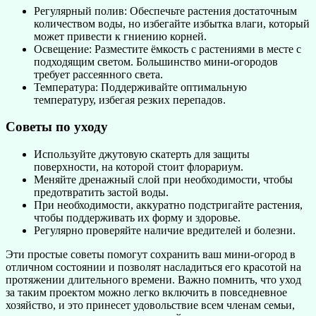
Регулярный полив: Обеспечьте растения достаточным
количеством воды, но избегайте избытка влаги, который
может привести к гниению корней.
Освещение: Разместите ёмкость с растениями в месте с
подходящим светом. Большинство мини-огородов
требует рассеянного света.
Температура: Поддерживайте оптимальную
температуру, избегая резких перепадов.
Советы по уходу
Используйте джутовую скатерть для защиты
поверхности, на которой стоит флорариум.
Меняйте дренажный слой при необходимости, чтобы
предотвратить застой воды.
При необходимости, аккуратно подстригайте растения,
чтобы поддерживать их форму и здоровье.
Регулярно проверяйте наличие вредителей и болезни.
Эти простые советы помогут сохранить ваш мини-огород в
отличном состоянии и позволят насладиться его красотой на
протяжении длительного времени. Важно помнить, что уход
за таким проектом можно легко включить в повседневное
хозяйство, и это принесет удовольствие всем членам семьи,