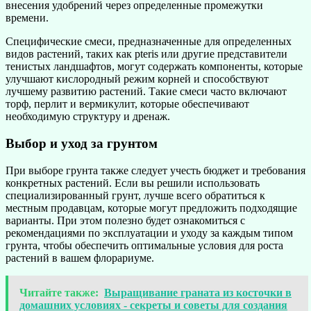
внесения удобрений через определенные промежутки
времени.
Специфические смеси, предназначенные для определенных
видов растений, таких как pteris или другие представители
тенистых ландшафтов, могут содержать компоненты, которые
улучшают кислородный режим корней и способствуют
лучшему развитию растений. Такие смеси часто включают
торф, перлит и вермикулит, которые обеспечивают
необходимую структуру и дренаж.
Выбор и уход за грунтом
При выборе грунта также следует учесть бюджет и требования
конкретных растений. Если вы решили использовать
специализированный грунт, лучше всего обратиться к
местным продавцам, которые могут предложить подходящие
варианты. При этом полезно будет ознакомиться с
рекомендациями по эксплуатации и уходу за каждым типом
грунта, чтобы обеспечить оптимальные условия для роста
растений в вашем флорариуме.
Читайте также:
Выращивание граната из косточки в
домашних условиях - секреты и советы для создания