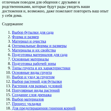
отличным поводом для общения с друзьями и
родственниками, которые будут рады увидеть ваши
достижения и, возможно, даже пожелают повторить ваш опыт
у себя дома.
Содержание
Выбор бутылки для сада
Форма и размер
Материал и очистка
Оптимальные формы и размеры
Материалы и их свойства
Подготовка материалов для сада
Основные материалы
Подготовка рабочей зоны
Типы грунта и их характеристики
Основные виды грунта
Выбор и уход за грунтом
Выбор растений для бутылки
Растения для разных условий
Популярные виды растений
Создание слоя дренажа
Выбор материалов
Процесс укладки
Для предотвращения гниения корней