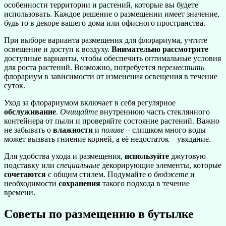
особенности территории и растений, которые вы будете
использовать. Каждое решение о размещении имеет значение,
будь то в декоре вашего дома или офисного пространства.
При выборе варианта размещения для флорариума, учтите
освещение и доступ к воздуху.
Внимательно рассмотрите
доступные варианты, чтобы обеспечить оптимальные условия
для роста растений. Возможно, потребуется
переместить
флорариум в зависимости от изменения освещения в течение
суток.
Уход за флорариумом включает в себя регулярное
обслуживание
.
Очищайте
внутреннюю часть стеклянного
контейнера от пыли и проверяйте состояние растений. Важно
не забывать о
влажности
и
поливе
– слишком много воды
может вызвать гниение корней, а её недостаток – увядание.
Для удобства ухода и размещения,
используйте
джутовую
подставку или
специальные
декорирующие элементы, которые
сочетаются
с общим стилем. Подумайте о
бюджете
и
необходимости
сохранения
такого подхода в течение
времени.
Советы по размещению в бутылке