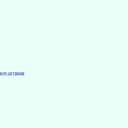
иду огурцов