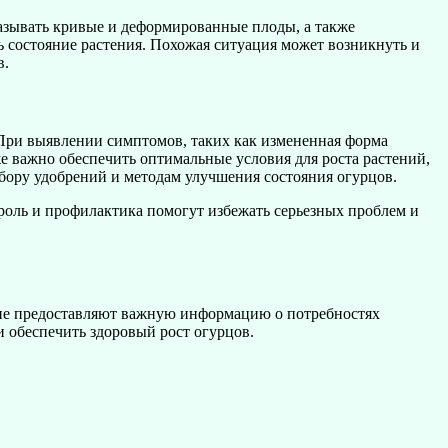
азывать кривые и деформированные плоды, а также
ь состояние растения. Похожая ситуация может возникнуть и
в.
 При выявлении симптомов, таких как измененная форма
е важно обеспечить оптимальные условия для роста растений,
бору удобрений и методам улучшения состояния огурцов.
роль и профилактика помогут избежать серьезных проблем и
яние предоставляют важную информацию о потребностях
 обеспечить здоровый рост огурцов.