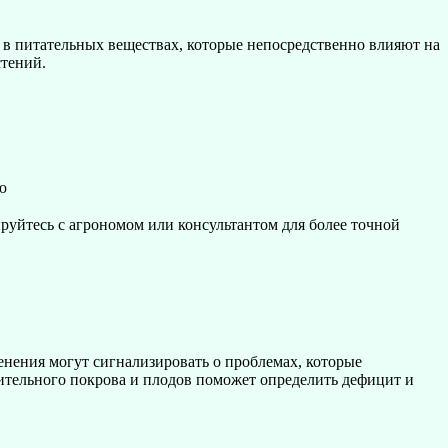
 в питательных веществах, которые непосредственно влияют на
стений.
ю
руйтесь с агрономом или консультантом для более точной
нения могут сигнализировать о проблемах, которые
тительного покрова и плодов поможет определить дефицит и