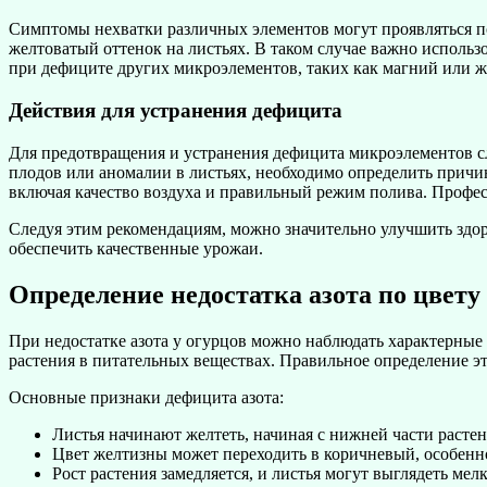
Симптомы нехватки различных элементов могут проявляться по
желтоватый оттенок на листьях. В таком случае важно использ
при дефиците других микроэлементов, таких как магний или ж
Действия для устранения дефицита
Для предотвращения и устранения дефицита микроэлементов с
плодов или аномалии в листьях, необходимо определить причи
включая качество воздуха и правильный режим полива. Профе
Следуя этим рекомендациям, можно значительно улучшить здор
обеспечить качественные урожаи.
Определение недостатка азота по цвету
При недостатке азота у огурцов можно наблюдать характерные
растения в питательных веществах. Правильное определение э
Основные признаки дефицита азота:
Листья начинают желтеть, начиная с нижней части растен
Цвет желтизны может переходить в коричневый, особенно
Рост растения замедляется, и листья могут выглядеть мел