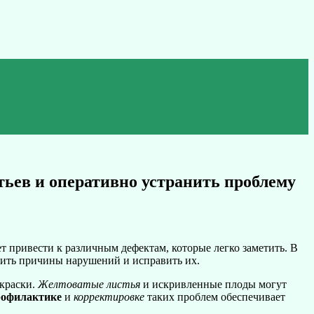
тьев и оперативно устранить проблему
 привести к различным дефектам, которые легко заметить. В
явить причины нарушений и исправить их.
краски.
Желтоватые листья
и искривленные плоды могут
рофилактике
и
корректировке
таких проблем обеспечивает