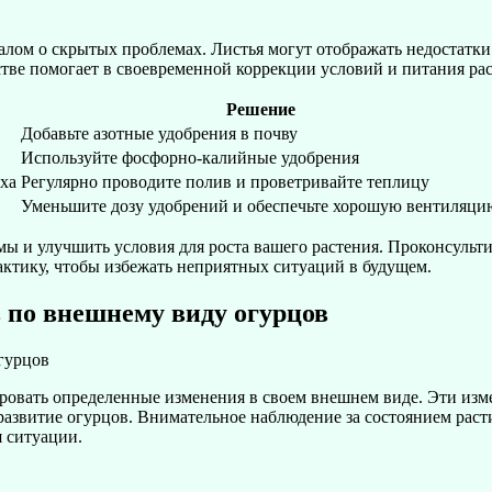
алом о скрытых проблемах. Листья могут отображать недостатки
тве помогает в своевременной коррекции условий и питания ра
Решение
Добавьте азотные удобрения в почву
Используйте фосфорно-калийные удобрения
ха
Регулярно проводите полив и проветривайте теплицу
Уменьшите дозу удобрений и обеспечьте хорошую вентиляци
 и улучшить условия для роста вашего растения. Проконсульти
ктику, чтобы избежать неприятных ситуаций в будущем.
 по внешнему виду огурцов
овать определенные изменения в своем внешнем виде. Эти изме
развитие огурцов. Внимательное наблюдение за состоянием рас
 ситуации.