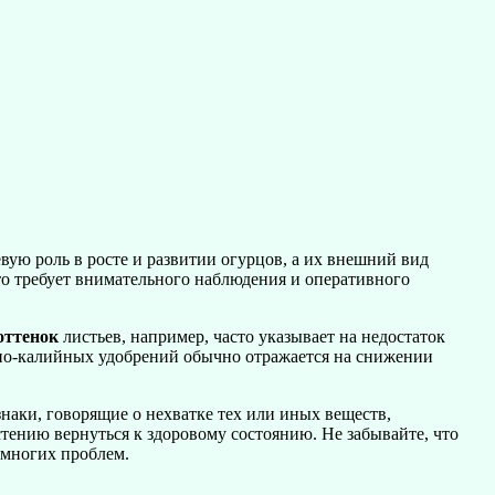
вую роль в росте и развитии огурцов, а их внешний вид
что требует внимательного наблюдения и оперативного
оттенок
листьев, например, часто указывает на недостаток
рно-калийных удобрений обычно отражается на снижении
наки, говорящие о нехватке тех или иных веществ,
ению вернуться к здоровому состоянию. Не забывайте, что
 многих проблем.