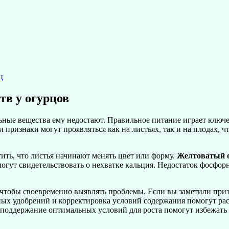
ц
тв у огурцов
льные вещества ему недостают. Правильное питание играет ключе
 признаки могут проявляться как на листьях, так и на плодах, 
ить, что листья начинают менять цвет или форму.
Желтоватый 
огут свидетельствовать о нехватке кальция. Недостаток фосфо
чтобы своевременно выявлять проблемы. Если вы заметили приз
х удобрений и корректировка условий содержания помогут раст
 поддержание оптимальных условий для роста помогут избежать