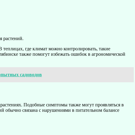
я растений.
 теплицах, где климат можно контролировать, такие
елябинске также помогут избежать ошибок в агрономической
опытных садоводов
в растениях. Подобные симптомы также могут проявляться в
ий обычно связана с нарушениями в питательном балансе