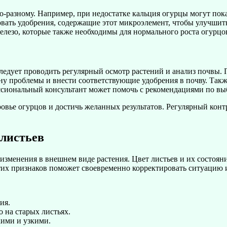
-разному. Например, при недостатке кальция огурцы могут пок
овать удобрения, содержащие этот микроэлемент, чтобы улучшит
елезо, которые также необходимы для нормального роста огурцо
ледует проводить регулярный осмотр растений и анализ почвы.
ну проблемы и внести соответствующие удобрения в почву. Такж
ссиональный консультант может помочь с рекомендациями по вы
овье огурцов и достичь желанных результатов. Регулярный конт
 листьев
 изменения в внешнем виде растения. Цвет листьев и их состо
тих признаков поможет своевременно корректировать ситуацию и
ия.
 на старых листьях.
кими и узкими.