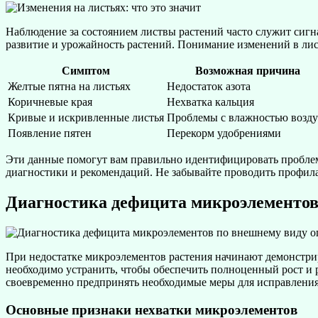
Наблюдение за состоянием листвы растений часто служит сигн
развитие и урожайность растений. Понимание изменений в лис
Симптом
Возможная причина
Желтые пятна на листьях
Недостаток азота
Коричневые края
Нехватка кальция
Кривые и искривленные листья
Проблемы с влажностью возду
Появление пятен
Перекорм удобрениями
Эти данные помогут вам правильно идентифицировать проблемы
диагностики и рекомендаций. Не забывайте проводить профила
Диагностика дефицита микроэлементов
При недостатке микроэлементов растения начинают демонстрир
необходимо устранить, чтобы обеспечить полноценный рост и 
своевременно предпринять необходимые меры для исправления
Основные признаки нехватки микроэлементов