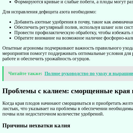
Формируются кривые и слабые побеги, а плоды могут раз
Для исправления дефицита азота необходимо:
Добавить азотные удобрения в почву, такие как аммиачна
Обеспечить регулярный полив, используя шланг или сис
Провести профилактическую обработку, чтобы избежать 
Обратите внимание на возможное наличие фосфорно-кали
Опытные агрономы подчеркивают важность правильного ухода 
мероприятия помогут поддерживать оптимальные условия для р
работе и обеспечить урожайность огурцов.
Читайте также:
Полное руководство по уходу и выращи
Проблемы с калием: сморщенные края 
Когда края плодов начинают сморщиваться и приобретать желто
листьях, что указывает на проблемы в обеспечении необходим
почвы или недостаточном количестве удобрений.
Причины нехватки калия