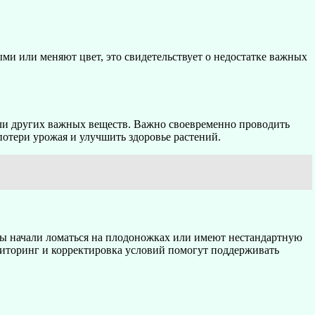
ыми или меняют цвет, это свидетельствует о недостатке важных
ли других важных веществ. Важно своевременно проводить
отери урожая и улучшить здоровье растений.
рцы начали ломаться на плодоножках или имеют нестандартную
ониторинг и корректировка условий помогут поддерживать