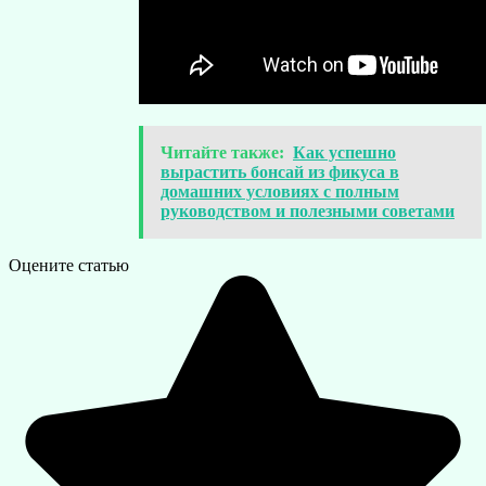
Читайте также:
Как успешно
вырастить бонсай из фикуса в
домашних условиях с полным
руководством и полезными советами
Оцените статью