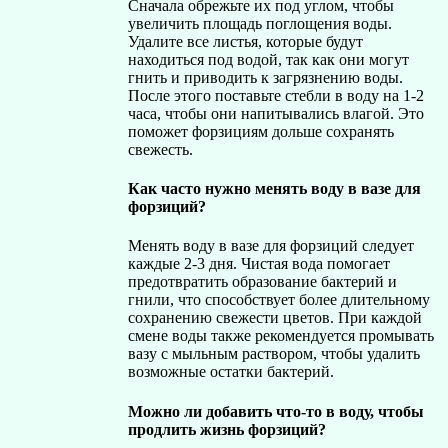
Сначала обрежьте их под углом, чтобы
увеличить площадь поглощения воды.
Удалите все листья, которые будут
находиться под водой, так как они могут
гнить и приводить к загрязнению воды.
После этого поставьте стебли в воду на 1-2
часа, чтобы они напитывались влагой. Это
поможет форзициям дольше сохранять
свежесть.
Как часто нужно менять воду в вазе для
форзиций?
Менять воду в вазе для форзиций следует
каждые 2-3 дня. Чистая вода помогает
предотвратить образование бактерий и
гнили, что способствует более длительному
сохранению свежести цветов. При каждой
смене воды также рекомендуется промывать
вазу с мыльным раствором, чтобы удалить
возможные остатки бактерий.
Можно ли добавить что-то в воду, чтобы
продлить жизнь форзиций?