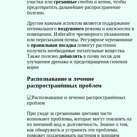
участки или
срезанные
стебли
и
ветви
, чтобы
предотвратить дальнейшее распространение
болезни.
Другим важным аспектом является поддержание
оптимального
воздушного
режима и
влажности
в
помещении. Избегайте чрезмерного увлажнения
или пересыхания почвы. Регулярное
черенкование
и
правильная посадка
помогут растению
получить необходимые питательные вещества.
Также полезно
добавлять
в почву
песок
для
улучшения дренажа и предотвращения гниения
корне
Распознавание и лечение
распространённых проблем
При уходе за срезанными цветами часто
возникают проблемы, которые могут повлиять на
их внешний вид и долговечность. Знание о том,
как обнаружить и устранить эти проблемы,
поможет поддерживать растения в хорошем