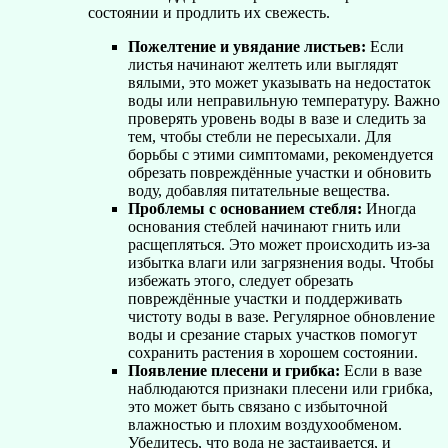
состоянии и продлить их свежесть.
Пожелтение и увядание листьев:
Если
листья начинают желтеть или выглядят
вялыми, это может указывать на недостаток
воды или неправильную температуру. Важно
проверять уровень воды в вазе и следить за
тем, чтобы стебли не пересыхали. Для
борьбы с этими симптомами, рекомендуется
обрезать повреждённые участки и обновить
воду, добавляя питательные вещества.
Проблемы с основанием стебля:
Иногда
основания стеблей начинают гнить или
расщепляться. Это может происходить из-за
избытка влаги или загрязнения воды. Чтобы
избежать этого, следует обрезать
повреждённые участки и поддерживать
чистоту воды в вазе. Регулярное обновление
воды и срезание старых участков помогут
сохранить растения в хорошем состоянии.
Появление плесени и грибка:
Если в вазе
наблюдаются признаки плесени или грибка,
это может быть связано с избыточной
влажностью и плохим воздухообменом.
Убедитесь, что вода не застаивается, и