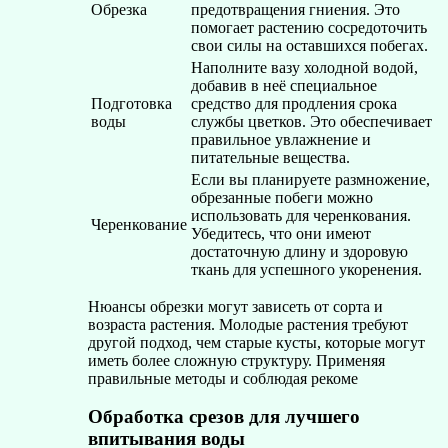
Обрезка
предотвращения гниения. Это
помогает растению сосредоточить
свои силы на оставшихся побегах.
Наполните вазу холодной водой,
добавив в неё специальное
Подготовка
средство для продления срока
воды
службы цветков. Это обеспечивает
правильное увлажнение и
питательные вещества.
Если вы планируете размножение,
обрезанные побеги можно
использовать для черенкования.
Черенкование
Убедитесь, что они имеют
достаточную длину и здоровую
ткань для успешного укоренения.
Нюансы обрезки могут зависеть от сорта и
возраста растения. Молодые растения требуют
другой подход, чем старые кусты, которые могут
иметь более сложную структуру. Применяя
правильные методы и соблюдая рекоме
Обработка срезов для лучшего
впитывания воды