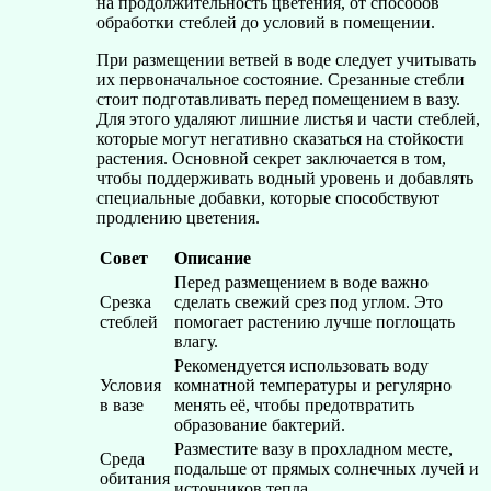
на продолжительность цветения, от способов
обработки стеблей до условий в помещении.
При размещении ветвей в воде следует учитывать
их первоначальное состояние. Срезанные стебли
стоит подготавливать перед помещением в вазу.
Для этого удаляют лишние листья и части стеблей,
которые могут негативно сказаться на стойкости
растения. Основной секрет заключается в том,
чтобы поддерживать водный уровень и добавлять
специальные добавки, которые способствуют
продлению цветения.
Совет
Описание
Перед размещением в воде важно
Срезка
сделать свежий срез под углом. Это
стеблей
помогает растению лучше поглощать
влагу.
Рекомендуется использовать воду
Условия
комнатной температуры и регулярно
в вазе
менять её, чтобы предотвратить
образование бактерий.
Разместите вазу в прохладном месте,
Среда
подальше от прямых солнечных лучей и
обитания
источников тепла.