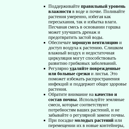
Поддерживайте
правильный уровень
влажности
в воде и почве. Поливайте
растения умеренно, избегая как
пересыхания, так и избытка влаги.
Песчаная смесь в основании горшка
может улучшить дренаж и
предотвратить застой воды.
Обеспечьте
хорошую вентиляцию
и
доступ воздуха к растению. Слишком
влажный воздух и недостаточная
циркуляция могут способствовать
развитию грибковых заболеваний.
Регулярно
удаляйте поврежденные
или больные срезки
и листья. Это
поможет избежать распространения
инфекций и поддержит общее здоровье
растения.
Обратите внимание на
качество и
состав почвы
. Используйте земляные
смеси, которые соответствуют
потребностям ваших растений, и не
забывайте о регулярной замене почвы.
При посадке
молодых растений
или
перемещении их в новые контейнеры,