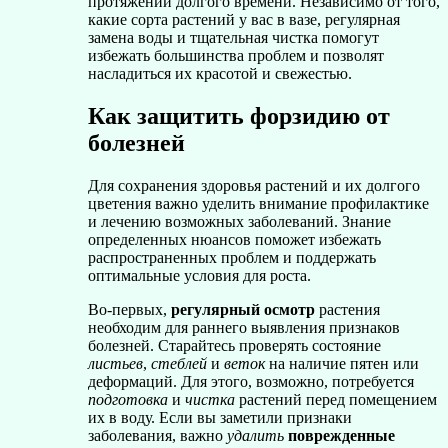
протяжении долгого времени. Независимо от того,
какие сорта растений у вас в вазе, регулярная
замена воды и тщательная чистка помогут
избежать большинства проблем и позволят
насладиться их красотой и свежестью.
Как защитить форзидию от
болезней
Для сохранения здоровья растений и их долгого
цветения важно уделить внимание профилактике
и лечению возможных заболеваний. Знание
определенных нюансов поможет избежать
распространенных проблем и поддержать
оптимальные условия для роста.
Во-первых,
регулярный осмотр
растения
необходим для раннего выявления признаков
болезней. Старайтесь проверять состояние
листьев
,
стеблей
и
веток
на наличие пятен или
деформаций. Для этого, возможно, потребуется
подготовка
и
чистка
растений перед помещением
их в воду. Если вы заметили признаки
заболевания, важно
удалить
поврежденные