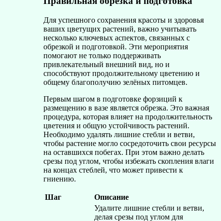
Правильная обрезка и подготовка
Для успешного сохранения красоты и здоровья
ваших цветущих растений, важно учитывать
несколько ключевых аспектов, связанных с
обрезкой и подготовкой. Эти мероприятия
помогают не только поддерживать
привлекательный внешний вид, но и
способствуют продолжительному цветению и
общему благополучию зелёных питомцев.
Первым шагом в подготовке форзиций к
размещению в вазе является обрезка. Это важная
процедура, которая влияет на продолжительность
цветения и общую устойчивость растений.
Необходимо удалять лишние стебли и ветви,
чтобы растение могло сосредоточить свои ресурсы
на оставшихся побегах. При этом важно делать
срезы под углом, чтобы избежать скопления влаги
на концах стеблей, что может привести к
гниению.
Шаг
Описание
Удалите лишние стебли и ветви,
делая срезы под углом для