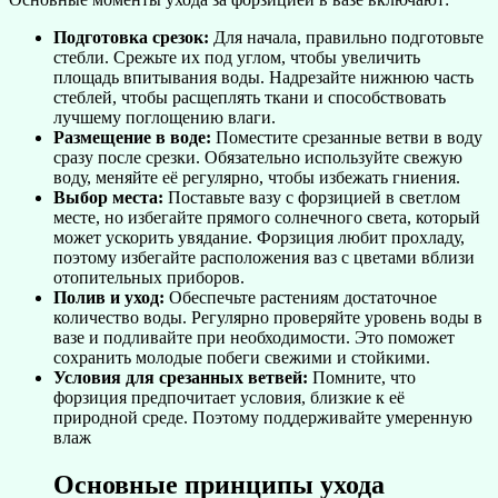
Подготовка срезок:
Для начала, правильно подготовьте
стебли. Срежьте их под углом, чтобы увеличить
площадь впитывания воды. Надрезайте нижнюю часть
стеблей, чтобы расщеплять ткани и способствовать
лучшему поглощению влаги.
Размещение в воде:
Поместите срезанные ветви в воду
сразу после срезки. Обязательно используйте свежую
воду, меняйте её регулярно, чтобы избежать гниения.
Выбор места:
Поставьте вазу с форзицией в светлом
месте, но избегайте прямого солнечного света, который
может ускорить увядание. Форзиция любит прохладу,
поэтому избегайте расположения ваз с цветами вблизи
отопительных приборов.
Полив и уход:
Обеспечьте растениям достаточное
количество воды. Регулярно проверяйте уровень воды в
вазе и подливайте при необходимости. Это поможет
сохранить молодые побеги свежими и стойкими.
Условия для срезанных ветвей:
Помните, что
форзиция предпочитает условия, близкие к её
природной среде. Поэтому поддерживайте умеренную
влаж
Основные принципы ухода