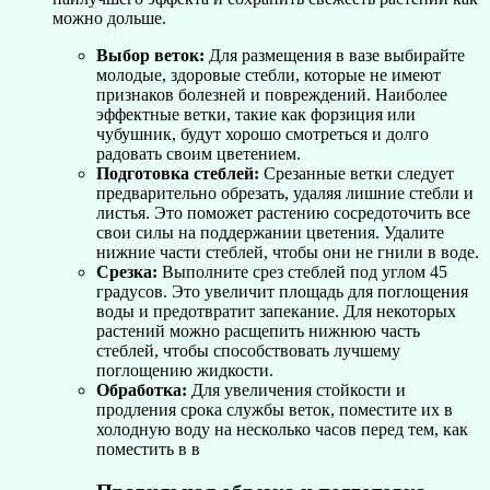
можно дольше.
Выбор веток:
Для размещения в вазе выбирайте
молодые, здоровые стебли, которые не имеют
признаков болезней и повреждений. Наиболее
эффектные ветки, такие как форзиция или
чубушник, будут хорошо смотреться и долго
радовать своим цветением.
Подготовка стеблей:
Срезанные ветки следует
предварительно обрезать, удаляя лишние стебли и
листья. Это поможет растению сосредоточить все
свои силы на поддержании цветения. Удалите
нижние части стеблей, чтобы они не гнили в воде.
Срезка:
Выполните срез стеблей под углом 45
градусов. Это увеличит площадь для поглощения
воды и предотвратит запекание. Для некоторых
растений можно расщепить нижнюю часть
стеблей, чтобы способствовать лучшему
поглощению жидкости.
Обработка:
Для увеличения стойкости и
продления срока службы веток, поместите их в
холодную воду на несколько часов перед тем, как
поместить в в