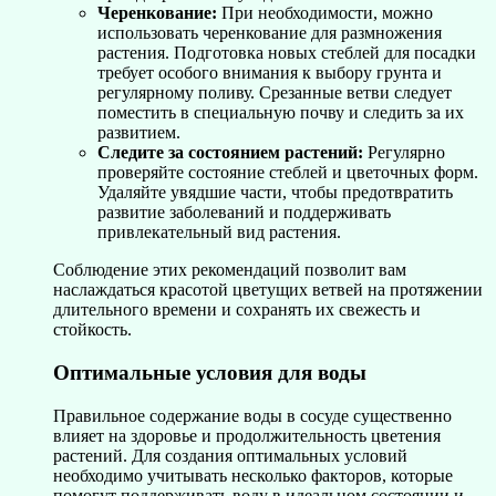
Черенкование:
При необходимости, можно
использовать черенкование для размножения
растения. Подготовка новых стеблей для посадки
требует особого внимания к выбору грунта и
регулярному поливу. Срезанные ветви следует
поместить в специальную почву и следить за их
развитием.
Следите за состоянием растений:
Регулярно
проверяйте состояние стеблей и цветочных форм.
Удаляйте увядшие части, чтобы предотвратить
развитие заболеваний и поддерживать
привлекательный вид растения.
Соблюдение этих рекомендаций позволит вам
наслаждаться красотой цветущих ветвей на протяжении
длительного времени и сохранять их свежесть и
стойкость.
Оптимальные условия для воды
Правильное содержание воды в сосуде существенно
влияет на здоровье и продолжительность цветения
растений. Для создания оптимальных условий
необходимо учитывать несколько факторов, которые
помогут поддерживать воду в идеальном состоянии и