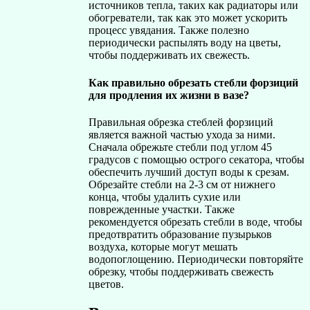
источников тепла, таких как радиаторы или
обогреватели, так как это может ускорить
процесс увядания. Также полезно
периодически распылять воду на цветы,
чтобы поддерживать их свежесть.
Как правильно обрезать стебли форзиций
для продления их жизни в вазе?
Правильная обрезка стеблей форзиций
является важной частью ухода за ними.
Сначала обрежьте стебли под углом 45
градусов с помощью острого секатора, чтобы
обеспечить лучший доступ воды к срезам.
Обрезайте стебли на 2-3 см от нижнего
конца, чтобы удалить сухие или
поврежденные участки. Также
рекомендуется обрезать стебли в воде, чтобы
предотвратить образование пузырьков
воздуха, которые могут мешать
водопоглощению. Периодически повторяйте
обрезку, чтобы поддерживать свежесть
цветов.