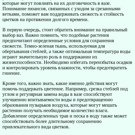
которые могут повлиять на их долговечность в вазе.
Понимание нюансов, связанных с уходом за срезанными
ветками, поможет вам поддерживать свежесть и стойкость
цветков на протяжении долгого времени.
В первую очередь, стоит обратить внимание на правильный
выбор ваз. Важно помнить, что подобные растения
предпочитают определенные условия для сохранения
свежести. Темно-зеленая ткань, используемая для
обертывания стеблей, а также оптимальная температура воды
играют значительную роль в поддержании их
жизнеспособности. Необходимо избегать переизбытка осадков
и контролировать уровень влажности, чтобы предотвратить
гниение.
Кроме того, важно знать, какие именно действия могут
помочь поддержать цветение. Например, срезка стеблей под
углом и регулярная замена воды в вазе способствуют
улучшению впитываемости воды и предотвращению
образования пузырьков воздуха, которые могут мешать
растению получать необходимое количество влаги.
Добавление определенных трав и песка в воду также может
способствовать более длительному сохранению
привлекательного вида цветков.