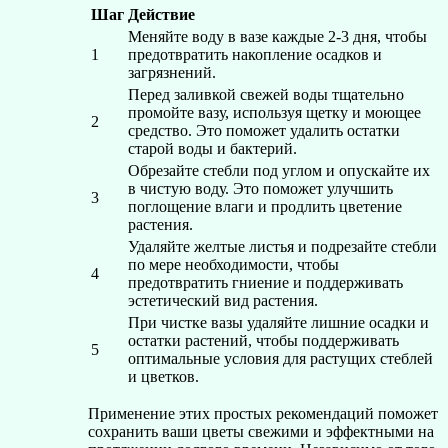
Шаг
Действие
Меняйте воду в вазе каждые 2-3 дня, чтобы
1
предотвратить накопление осадков и
загрязнений.
Перед заливкой свежей воды тщательно
промойте вазу, используя щетку и моющее
2
средство. Это поможет удалить остатки
старой воды и бактерий.
Обрезайте стебли под углом и опускайте их
в чистую воду. Это поможет улучшить
3
поглощение влаги и продлить цветение
растения.
Удаляйте желтые листья и подрезайте стебли
по мере необходимости, чтобы
4
предотвратить гниение и поддерживать
эстетический вид растения.
При чистке вазы удаляйте лишние осадки и
остатки растений, чтобы поддерживать
5
оптимальные условия для растущих стеблей
и цветков.
Применение этих простых рекомендаций поможет
сохранить ваши цветы свежими и эффектными на