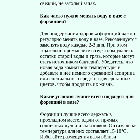
свежий, не затхлый запах.
Как часто нужно менять воду в вазе с
форзицией?
Для поддержания здоровья форзиций важно
регулярно менять воду в вазе. Рекомендуется
заменять воду каждые 2-3 дня. При этом
тщательно промывайте вазу, чтобы удалить
остатки старой воды и грязь, которые могут
стать источником бактерий. Убедитесь, что
новая вода комнатной температуры и
добавьте в неё немного срезанной аспирина
или специального средства для срезанных
цветов, чтобы продлить их жизнь.
Какие условия лучше всего подходят для
форзиций в вазе?
Форзиции лучше всего держать в
прохладном месте, вдали от прямых
солнечных лучей и сквозняков. Оптимальная
температура для них составляет 15-18°C.
Избегайте размещения вазы вблизи