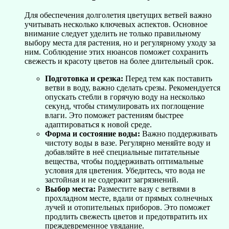
Для обеспечения долголетия цветущих ветвей важно
учитывать несколько ключевых аспектов. Основное
внимание следует уделить не только правильному
выбору места для растения, но и регулярному уходу за
ним. Соблюдение этих нюансов поможет сохранить
свежесть и красоту цветов на более длительный срок.
Подготовка и срезка:
Перед тем как поставить
ветви в воду, важно сделать срезы. Рекомендуется
опускать стебли в горячую воду на несколько
секунд, чтобы стимулировать их поглощение
влаги. Это поможет растениям быстрее
адаптироваться к новой среде.
Форма и состояние воды:
Важно поддерживать
чистоту воды в вазе. Регулярно меняйте воду и
добавляйте в неё специальные питательные
вещества, чтобы поддерживать оптимальные
условия для цветения. Убедитесь, что вода не
застойная и не содержит загрязнений.
Выбор места:
Разместите вазу с ветвями в
прохладном месте, вдали от прямых солнечных
лучей и отопительных приборов. Это поможет
продлить свежесть цветов и предотвратить их
преждевременное увядание.