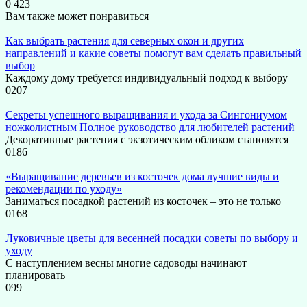
0
423
Вам также может понравиться
Как выбрать растения для северных окон и других
направлений и какие советы помогут вам сделать правильный
выбор
Каждому дому требуется индивидуальный подход к выбору
0
207
Секреты успешного выращивания и ухода за Сингониумом
ножколистным Полное руководство для любителей растений
Декоративные растения с экзотическим обликом становятся
0
186
«Выращивание деревьев из косточек дома лучшие виды и
рекомендации по уходу»
Заниматься посадкой растений из косточек – это не только
0
168
Луковичные цветы для весенней посадки советы по выбору и
уходу
С наступлением весны многие садоводы начинают
планировать
0
99