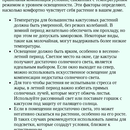
режимом и уровнем освещенности. Эти факторы определяют,
насколько комфортно чувствует себя растение в вашем доме.
Температура для большинства кактусовых растений
должна быть умеренной, без резких колебаний. В
зимний период желательно обеспечить им прохладу, но
при этом не допускать заморозков. Некоторые виды,
такие как молочайная, могут выдерживать более низкие
температуры.
Освещение должно быть ярким, особенно в весенне-
летний период. Светлое место на окне, где кактусы
получают достаточно солнечного света, является
идеальным выбором. Если окно выходит на север,
можно использовать искусственное освещение для
компенсации недостатка солнечного света.
Для того чтобы растения не испытывали стресса от
жары, в летний период важно избегать прямых
солнечных лучей, которые могут обжечь листья.
Используйте рассеянный свет или поставьте горшок с
кактусом под защиту от палящего солнца.
Если в помещении недостаточно света, это может
негативно сказаться на растении, особенно на его росте.
В таких случаях рекомендуется использовать лампы для
подсветки, которые создадут условия, близкие к
естественным.