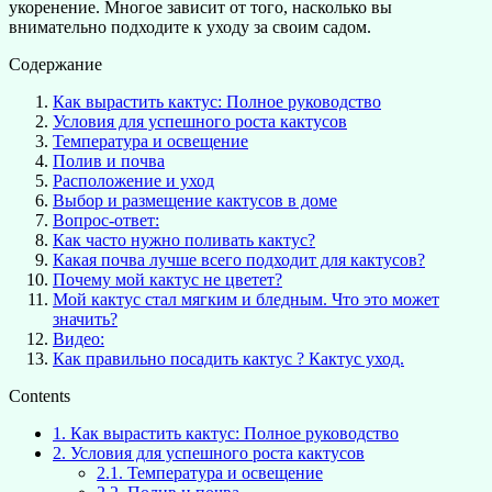
укоренение. Многое зависит от того, насколько вы
внимательно подходите к уходу за своим садом.
Содержание
Как вырастить кактус: Полное руководство
Условия для успешного роста кактусов
Температура и освещение
Полив и почва
Расположение и уход
Выбор и размещение кактусов в доме
Вопрос-ответ:
Как часто нужно поливать кактус?
Какая почва лучше всего подходит для кактусов?
Почему мой кактус не цветет?
Мой кактус стал мягким и бледным. Что это может
значить?
Видео:
Как правильно посадить кактус ? Кактус уход.
Contents
1.
Как вырастить кактус: Полное руководство
2.
Условия для успешного роста кактусов
2.1.
Температура и освещение