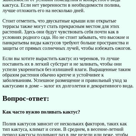
кактуса. Если нет уверенности в необходимости полива,
лучше отложить его на несколько дней.
Стоит отметить, что двускатные крыши или открытые
террасы также могут стать прекрасным местом для этих
растений. Здесь они будут чувствовать себя почти как в
условиях родного сада. Но не стоит забывать, что высокие и
панкратьевы виды кактусов требуют больше пространства и
защиты от прямых солнечных лучей, чтобы избежать ожогов.
Если вы хотите вырастить кактус из черенков, то лучше
поставить их в легкий субстрат и не заливать, чтобы они
успели укорениться без излишней влаги. Выращенные таким
образом растения обычно крепче и устойчивее к
заболеваниям. Успешное размещение и правильный уход за
кактусами в доме – залог их долголетия и декоративного вида.
Вопрос-ответ:
Как часто нужно поливать кактус?
Полив кактусов зависит от нескольких факторов, таких как
тип кактуса, климат и сезон. В среднем, в весенне-летний
период кактусы поливают раз в две недели или реже, чтобы