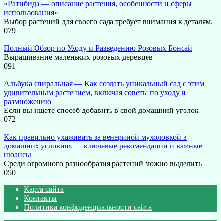
«Ратибида — описание растения, особенности и сферы
использования»
Выбор растений для своего сада требует внимания к деталям.
0
79
Полный Обзор по Уходу и Разведению Розовых Бонсай
Выращивание маленьких розовых деревцев —
0
91
Альбука спиральная — Как создать уникальный сад с этим
удивительным растением, включая советы по уходу и
размножению
Если вы ищете способ добавить в свой домашний уголок
0
72
Как правильно ухаживать за венериной мухоловкой в
домашних условиях — ключевые рекомендации и важные
нюансы
Среди огромного разнообразия растений можно выделить
0
50
Карта сайта
Контакты
Политика конфиденциальности сайта