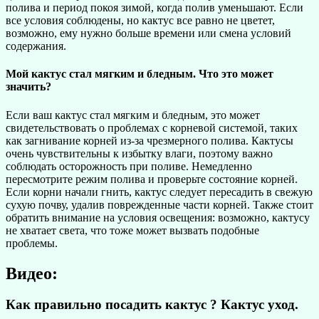
полива и период покоя зимой, когда полив уменьшают. Если
все условия соблюдены, но кактус все равно не цветет,
возможно, ему нужно больше времени или смена условий
содержания.
Мой кактус стал мягким и бледным. Что это может
значить?
Если ваш кактус стал мягким и бледным, это может
свидетельствовать о проблемах с корневой системой, таких
как загнивание корней из-за чрезмерного полива. Кактусы
очень чувствительны к избытку влаги, поэтому важно
соблюдать осторожность при поливе. Немедленно
пересмотрите режим полива и проверьте состояние корней.
Если корни начали гнить, кактус следует пересадить в свежую
сухую почву, удалив поврежденные части корней. Также стоит
обратить внимание на условия освещения: возможно, кактусу
не хватает света, что тоже может вызвать подобные
проблемы.
Видео:
Как правильно посадить кактус ? Кактус уход.