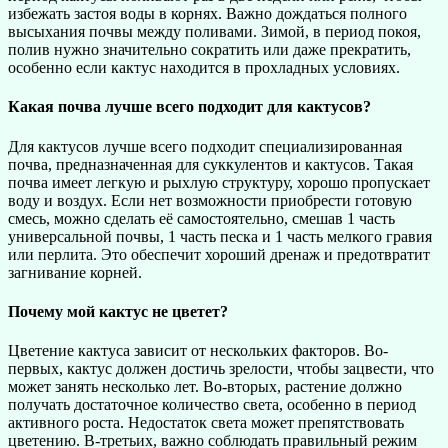
избежать застоя воды в корнях. Важно дождаться полного
высыхания почвы между поливами. Зимой, в период покоя,
полив нужно значительно сократить или даже прекратить,
особенно если кактус находится в прохладных условиях.
Какая почва лучше всего подходит для кактусов?
Для кактусов лучше всего подходит специализированная
почва, предназначенная для суккулентов и кактусов. Такая
почва имеет легкую и рыхлую структуру, хорошо пропускает
воду и воздух. Если нет возможности приобрести готовую
смесь, можно сделать её самостоятельно, смешав 1 часть
универсальной почвы, 1 часть песка и 1 часть мелкого гравия
или перлита. Это обеспечит хороший дренаж и предотвратит
загнивание корней.
Почему мой кактус не цветет?
Цветение кактуса зависит от нескольких факторов. Во-
первых, кактус должен достичь зрелости, чтобы зацвести, что
может занять несколько лет. Во-вторых, растение должно
получать достаточное количество света, особенно в период
активного роста. Недостаток света может препятствовать
цветению. В-третьих, важно соблюдать правильный режим