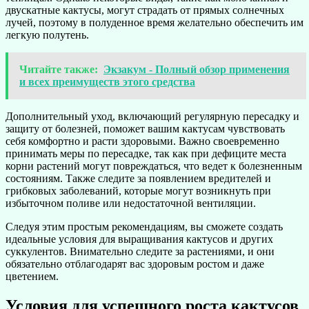
двускатные кактусы, могут страдать от прямых солнечных
лучей, поэтому в полуденное время желательно обеспечить им
легкую полутень.
Читайте также:
Экзакум - Полный обзор применения
и всех преимуществ этого средства
Дополнительный уход, включающий регулярную пересадку и
защиту от болезней, поможет вашим кактусам чувствовать
себя комфортно и расти здоровыми. Важно своевременно
принимать меры по пересадке, так как при дефиците места
корни растений могут повреждаться, что ведет к болезненным
состояниям. Также следите за появлением вредителей и
грибковых заболеваний, которые могут возникнуть при
избыточном поливе или недостаточной вентиляции.
Следуя этим простым рекомендациям, вы сможете создать
идеальные условия для выращивания кактусов и других
суккулентов. Внимательно следите за растениями, и они
обязательно отблагодарят вас здоровым ростом и даже
цветением.
Условия для успешного роста кактусов