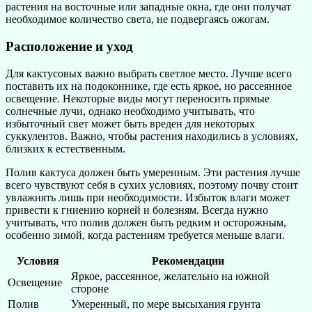
растения на восточные или западные окна, где они получат
необходимое количество света, не подвергаясь ожогам.
Расположение и уход
Для кактусовых важно выбрать светлое место. Лучше всего
поставить их на подоконнике, где есть яркое, но рассеянное
освещение. Некоторые виды могут переносить прямые
солнечные лучи, однако необходимо учитывать, что
избыточный свет может быть вреден для некоторых
суккулентов. Важно, чтобы растения находились в условиях,
близких к естественным.
Полив кактуса должен быть умеренным. Эти растения лучше
всего чувствуют себя в сухих условиях, поэтому почву стоит
увлажнять лишь при необходимости. Избыток влаги может
привести к гниению корней и болезням. Всегда нужно
учитывать, что полив должен быть редким и осторожным,
особенно зимой, когда растениям требуется меньше влаги.
Условия
Рекомендации
Яркое, рассеянное, желательно на южной
Освещение
стороне
Полив
Умеренный, по мере высыхания грунта