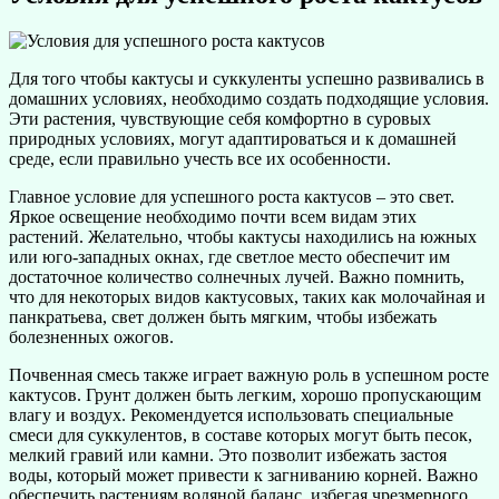
Для того чтобы кактусы и суккуленты успешно развивались в
домашних условиях, необходимо создать подходящие условия.
Эти растения, чувствующие себя комфортно в суровых
природных условиях, могут адаптироваться и к домашней
среде, если правильно учесть все их особенности.
Главное условие для успешного роста кактусов – это свет.
Яркое освещение необходимо почти всем видам этих
растений. Желательно, чтобы кактусы находились на южных
или юго-западных окнах, где светлое место обеспечит им
достаточное количество солнечных лучей. Важно помнить,
что для некоторых видов кактусовых, таких как молочайная и
панкратьева, свет должен быть мягким, чтобы избежать
болезненных ожогов.
Почвенная смесь также играет важную роль в успешном росте
кактусов. Грунт должен быть легким, хорошо пропускающим
влагу и воздух. Рекомендуется использовать специальные
смеси для суккулентов, в составе которых могут быть песок,
мелкий гравий или камни. Это позволит избежать застоя
воды, который может привести к загниванию корней. Важно
обеспечить растениям водяной баланс, избегая чрезмерного