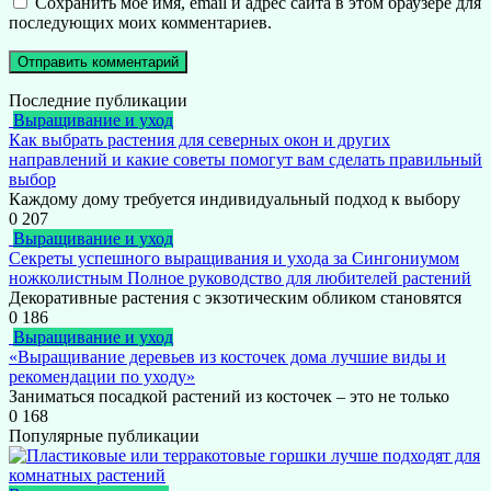
Сохранить моё имя, email и адрес сайта в этом браузере для
последующих моих комментариев.
Последние публикации
Выращивание и уход
Как выбрать растения для северных окон и других
направлений и какие советы помогут вам сделать правильный
выбор
Каждому дому требуется индивидуальный подход к выбору
0
207
Выращивание и уход
Секреты успешного выращивания и ухода за Сингониумом
ножколистным Полное руководство для любителей растений
Декоративные растения с экзотическим обликом становятся
0
186
Выращивание и уход
«Выращивание деревьев из косточек дома лучшие виды и
рекомендации по уходу»
Заниматься посадкой растений из косточек – это не только
0
168
Популярные публикации