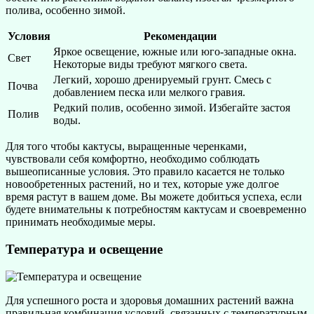
полива, особенно зимой.
Условия
Рекомендации
Яркое освещение, южные или юго-западные окна.
Свет
Некоторые виды требуют мягкого света.
Легкий, хорошо дренируемый грунт. Смесь с
Почва
добавлением песка или мелкого гравия.
Редкий полив, особенно зимой. Избегайте застоя
Полив
воды.
Для того чтобы кактусы, выращенные черенками,
чувствовали себя комфортно, необходимо соблюдать
вышеописанные условия. Это правило касается не только
новообретенных растений, но и тех, которые уже долгое
время растут в вашем доме. Вы можете добиться успеха, если
будете внимательны к потребностям кактусам и своевременно
принимать необходимые меры.
Температура и освещение
Для успешного роста и здоровья домашних растений важна
правильная комбинация условий, связанных с температурным