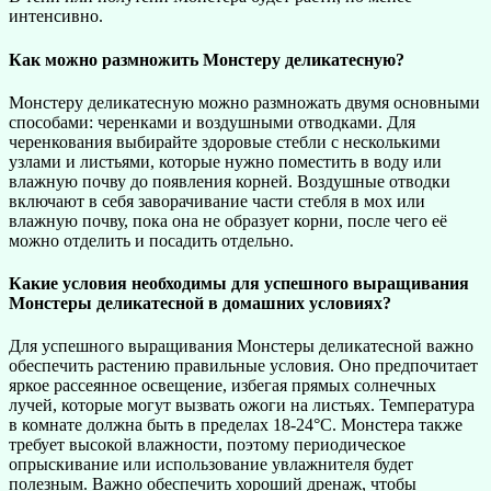
интенсивно.
Как можно размножить Монстеру деликатесную?
Монстеру деликатесную можно размножать двумя основными
способами: черенками и воздушными отводками. Для
черенкования выбирайте здоровые стебли с несколькими
узлами и листьями, которые нужно поместить в воду или
влажную почву до появления корней. Воздушные отводки
включают в себя заворачивание части стебля в мох или
влажную почву, пока она не образует корни, после чего её
можно отделить и посадить отдельно.
Какие условия необходимы для успешного выращивания
Монстеры деликатесной в домашних условиях?
Для успешного выращивания Монстеры деликатесной важно
обеспечить растению правильные условия. Оно предпочитает
яркое рассеянное освещение, избегая прямых солнечных
лучей, которые могут вызвать ожоги на листьях. Температура
в комнате должна быть в пределах 18-24°C. Монстера также
требует высокой влажности, поэтому периодическое
опрыскивание или использование увлажнителя будет
полезным. Важно обеспечить хороший дренаж, чтобы