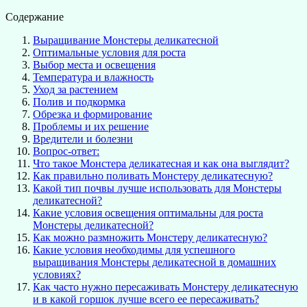
Содержание
Выращивание Монстеры деликатесной
Оптимальные условия для роста
Выбор места и освещения
Температура и влажность
Уход за растением
Полив и подкормка
Обрезка и формирование
Проблемы и их решение
Вредители и болезни
Вопрос-ответ:
Что такое Монстера деликатесная и как она выглядит?
Как правильно поливать Монстеру деликатесную?
Какой тип почвы лучше использовать для Монстеры
деликатесной?
Какие условия освещения оптимальны для роста
Монстеры деликатесной?
Как можно размножить Монстеру деликатесную?
Какие условия необходимы для успешного
выращивания Монстеры деликатесной в домашних
условиях?
Как часто нужно пересаживать Монстеру деликатесную
и в какой горшок лучше всего ее пересаживать?