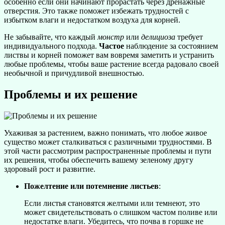
особенно если они начинают прорастать через дренажные
отверстия. Это также поможет избежать трудностей с
избытком влаги и недостатком воздуха для корней.
Не забывайте, что каждый
монстр
или
делициоза
требует
индивидуального подхода.
Частое
наблюдение за состоянием
листвы и корней поможет вам вовремя заметить и устранить
любые проблемы, чтобы ваше растение всегда радовало своей
необычной и причудливой внешностью.
Проблемы и их решение
Ухаживая за растением, важно понимать, что любое живое
существо может сталкиваться с различными трудностями. В
этой части рассмотрим распространенные проблемы и пути
их решения, чтобы обеспечить вашему зеленому другу
здоровый рост и развитие.
Пожелтение или потемнение листьев
:
Если листья становятся желтыми или темнеют, это
может свидетельствовать о слишком частом поливе или
недостатке влаги. Убедитесь, что почва в горшке не