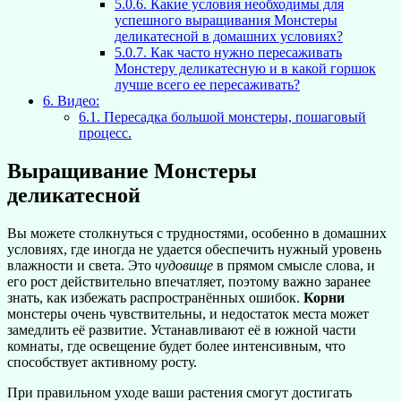
5.0.6.
Какие условия необходимы для
успешного выращивания Монстеры
деликатесной в домашних условиях?
5.0.7.
Как часто нужно пересаживать
Монстеру деликатесную и в какой горшок
лучше всего ее пересаживать?
6.
Видео:
6.1.
Пересадка большой монстеры, пошаговый
процесс.
Выращивание Монстеры
деликатесной
Вы можете столкнуться с трудностями, особенно в домашних
условиях, где иногда не удается обеспечить нужный уровень
влажности и света. Это
чудовище
в прямом смысле слова, и
его рост действительно впечатляет, поэтому важно заранее
знать, как избежать распространённых ошибок.
Корни
монстеры очень чувствительны, и недостаток места может
замедлить её развитие. Устанавливают её в южной части
комнаты, где освещение будет более интенсивным, что
способствует активному росту.
При правильном уходе ваши растения смогут достигать