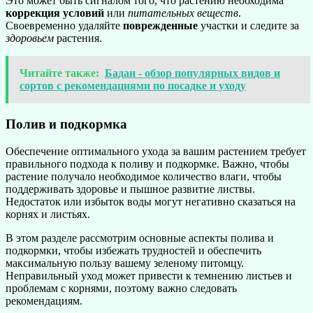
Это может быть сигналом того, что растению необходима
коррекция условий
или
питательных веществ
.
Своевременно удаляйте
поврежденные
участки и следите за
здоровьем
растения.
Читайте также:
Бадан - обзор популярных видов и
сортов с рекомендациями по посадке и уходу
Полив и подкормка
Обеспечение оптимального ухода за вашим растением требует
правильного подхода к поливу и подкормке. Важно, чтобы
растение получало необходимое количество влаги, чтобы
поддерживать здоровье и пышное развитие листвы.
Недостаток или избыток воды могут негативно сказаться на
корнях и листьях.
В этом разделе рассмотрим основные аспекты полива и
подкормки, чтобы избежать трудностей и обеспечить
максимальную пользу вашему зеленому питомцу.
Неправильный уход может привести к темнению листьев и
проблемам с корнями, поэтому важно следовать
рекомендациям.