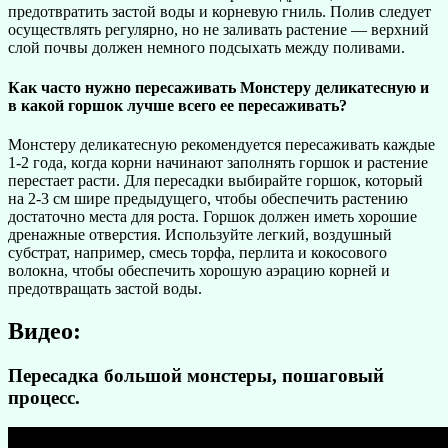
предотвратить застой воды и корневую гниль. Полив следует
осуществлять регулярно, но не заливать растение — верхний
слой почвы должен немного подсыхать между поливами.
Как часто нужно пересаживать Монстеру деликатесную и
в какой горшок лучше всего ее пересаживать?
Монстеру деликатесную рекомендуется пересаживать каждые
1-2 года, когда корни начинают заполнять горшок и растение
перестает расти. Для пересадки выбирайте горшок, который
на 2-3 см шире предыдущего, чтобы обеспечить растению
достаточно места для роста. Горшок должен иметь хорошие
дренажные отверстия. Используйте легкий, воздушный
субстрат, например, смесь торфа, перлита и кокосового
волокна, чтобы обеспечить хорошую аэрацию корней и
предотвращать застой воды.
Видео:
Пересадка большой монстеры, пошаговый
процесс.