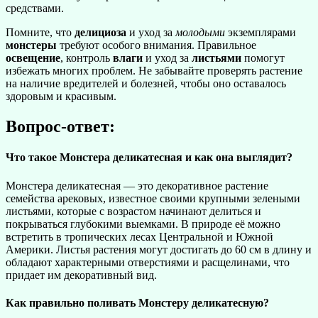
средствами.
Помните, что
делициоза
и уход за
молодыми
экземплярами
монстеры
требуют особого внимания. Правильное
освещение
, контроль
влаги
и уход за
листьями
помогут
избежать многих проблем. Не забывайте проверять растение
на наличие вредителей и болезней, чтобы оно оставалось
здоровым и красивым.
Вопрос-ответ:
Что такое Монстера деликатесная и как она выглядит?
Монстера деликатесная — это декоративное растение
семейства арековых, известное своими крупными зелеными
листьями, которые с возрастом начинают делиться и
покрываться глубокими выемками. В природе её можно
встретить в тропических лесах Центральной и Южной
Америки. Листья растения могут достигать до 60 см в длину и
обладают характерными отверстиями и расщелинами, что
придает им декоративный вид.
Как правильно поливать Монстеру деликатесную?