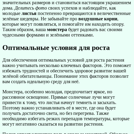
значительных размеров и становиться настоящим украшением
дома.
Делитесь фото
своих успехов и наблюдайте, как
молодые
листья
постепенно превращаются в величественные
зелёные шедевры. Не забывайте про
воздушные корни
,
которые могут появляться, и помогайте им находить опору.
Таким образом, ваша
монстера
будет радовать вас своими
чудесными формами и зелёными оттенками.
Оптимальные условия для роста
Для обеспечения оптимальных условий для роста растения
важно учитывать несколько ключевых факторов. Это поможет
избежать трудностей и обеспечить здоровое развитие вашей
зелёной обитательницы. Понимание этих факторов позволит
вам создать идеальную среду для неё.
Монстера, особенно молодая, предпочитает яркое, но
рассеянное освещение. Прямые солнечные лучи могут
привести к тому, что листья начнут темнеть и засыхать.
Поэтому важно устанавливать её в месте, где она будет
получать достаточно света, но без перегрева. Также
необходимо избегать резких перепадов температуры, которые
могут негативно сказаться на развитии растения.