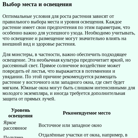
Выбор места и освещения
Оптимальные условия для роста растения зависят от
правильного выбора места и уровня освещения. Каждое
растение имеет свои предпочтения по этим параметрам, что
особенно важно для успешного ухода. Необходимо учитывать,
что освещение и размещение могут значительно влиять на
внешний вид и здоровье растения.
Для монстеры, в частности, важно обеспечить подходящее
освещение. Эта необычная культура предпочитает яркий, но
рассеянный свет. Прямое солнечное воздействие может
повредить её листья, что выражается в потемнении и
увядании. По этой причине рекомендуется размещать
растение у восточного или западного окна, где свет будет
мягким. Южные окна могут быть слишком интенсивными для
молодого экземпляра, и иногда требуется дополнительная
защита от прямых лучей.
Уровень
Рекомендуемое место
освещения
Яркое
Восточное или западное окно
рассеянное
Отдалённые участки от окна, например, в
Полутень