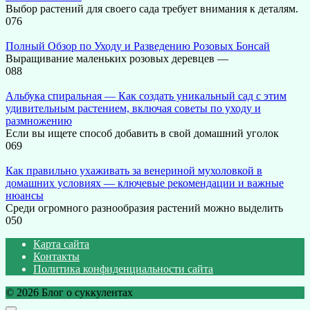
Выбор растений для своего сада требует внимания к деталям.
0
76
Полный Обзор по Уходу и Разведению Розовых Бонсай
Выращивание маленьких розовых деревцев —
0
88
Альбука спиральная — Как создать уникальный сад с этим
удивительным растением, включая советы по уходу и
размножению
Если вы ищете способ добавить в свой домашний уголок
0
69
Как правильно ухаживать за венериной мухоловкой в
домашних условиях — ключевые рекомендации и важные
нюансы
Среди огромного разнообразия растений можно выделить
0
50
Карта сайта
Контакты
Политика конфиденциальности сайта
© 2026 Блог о суккулентах