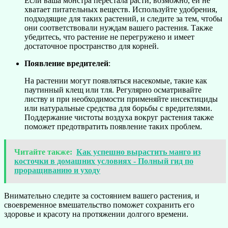
Если ваша монстра перестала расти, возможно, ей не
хватает питательных веществ. Используйте удобрения,
подходящие для таких растений, и следите за тем, чтобы
они соответствовали нуждам вашего растения. Также
убедитесь, что растение не перегружено и имеет
достаточное пространство для корней.
Появление вредителей
:
На растении могут появляться насекомые, такие как
паутинный клещ или тля. Регулярно осматривайте
листву и при необходимости применяйте инсектициды
или натуральные средства для борьбы с вредителями.
Поддержание чистоты воздуха вокруг растения также
поможет предотвратить появление таких проблем.
Читайте также:
Как успешно вырастить манго из
косточки в домашних условиях - Полный гид по
проращиванию и уходу
Внимательно следите за состоянием вашего растения, и
своевременное вмешательство поможет сохранить его
здоровье и красоту на протяжении долгого времени.