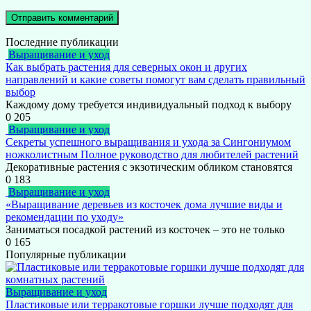
Последние публикации
Выращивание и уход
Как выбрать растения для северных окон и других
направлений и какие советы помогут вам сделать правильный
выбор
Каждому дому требуется индивидуальный подход к выбору
0
205
Выращивание и уход
Секреты успешного выращивания и ухода за Сингониумом
ножколистным Полное руководство для любителей растений
Декоративные растения с экзотическим обликом становятся
0
183
Выращивание и уход
«Выращивание деревьев из косточек дома лучшие виды и
рекомендации по уходу»
Заниматься посадкой растений из косточек – это не только
0
165
Популярные публикации
Выращивание и уход
Пластиковые или терракотовые горшки лучше подходят для