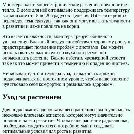
Монстера, как и многие тропические растения, предпочитает
тепло. В доме для неё оптимально поддерживать температуру
в диапазоне от 18 до 26 градусов Цельсия. Избегайте резких
перепадов температуры, так как они могут вызвать трудности
в развитии и даже повлиять на корни.
Что касается влажности, монстера требует обильного
увлажнения. Влажный воздух способствует хорошему росту и
предотвращает появление проблем с листвами. Вы можете
использовать увлажнители воздуха или регулярно
опрыскивать растение. Важно избегать чрезмерной сухости,
так как это может привести к темнению и опадению листьев.
Не забывайте, что и температура, и влажность должны
поддерживаться на постоянном уровне, чтобы ваше растение
чувствовало себя комфортно и развивалось здоровым.
Уход за растением
Для поддержания здоровья вашего растения важно учитывать
несколько ключевых аспектов, которые могут значительно
повлиять на его развитие. Чтобы ваше растение радовало вас,
необходимо следить за его потребностями и создавать
оптимальные условия для роста и развития.