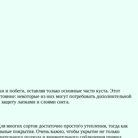
 и побеги, оставляя только основные части куста. Этот
стояние: некоторые из них могут потребовать дополнительной
 защиту лапками и слоями снега.
ля многих сортов достаточно простого утепления, тогда как
льные покрытия. Очень важно, чтобы укрытие не только
тщательного подхода и внимательного соблюдения правил.