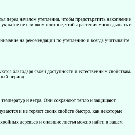
тья перед началом утепления, чтобы предотвратить накопление
о укрытие не слишком плотное, чтобы растения могли дышать и
 внимание на рекомендации по утеплению и всегда учитывайте
ются благодаря своей доступности и естественным свойствам.
дный период.
х температур и ветра. Они сохраняют тепло и защищают
ваются и не теряют своих свойств быстро, как некоторые
и хвойных деревьев и опавшие листья можно найти в вашем