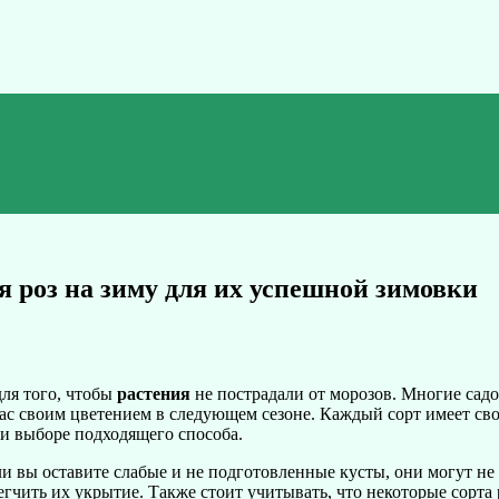
 роз на зиму для их успешной зимовки
для того, чтобы
растения
не пострадали от морозов. Многие сад
с своим цветением в следующем сезоне. Каждый сорт имеет свои 
и выборе подходящего способа.
и вы оставите слабые и не подготовленные кусты, они могут не в
егчить их укрытие. Также стоит учитывать, что некоторые сорта