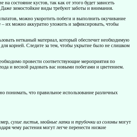
 на состояние кустов, так как от этого будет зависеть
 Даже зимостойкие виды требуют заботы и внимания.
ультатов, можно укоротить побеги и выполнить окучивание
 – их можно аккуратно уложить и зафиксировать, чтобы
льзовать нетканый материал, который обеспечит необходимую
 для корней. Следите за тем, чтобы укрытие было не слишком
 необходимо провести соответствующие мероприятия по
лода и весной радовать вас новыми побегами и цветением.
жно понимать, что правильное использование различных
имер,
сухие листья
,
хвойные лапки
и
трубочки из соломы
могут
даря чему растения могут легче перенести низкие