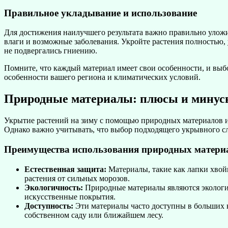
Правильное укладывание и использование
Для достижения наилучшего результата важно правильно улож
влаги и возможные заболевания. Укройте растения полностью, 
не подвергались гниению.
Помните, что каждый материал имеет свои особенности, и выб
особенности вашего региона и климатических условий.
Природные материалы: плюсы и мину
Укрытие растений на зиму с помощью природных материалов им
Однако важно учитывать, что выбор подходящего укрывного сл
Преимущества использования природных матери
Естественная защита:
Материалы, такие как лапки хвойн
растения от сильных морозов.
Экологичность:
Природные материалы являются экологич
искусственные покрытия.
Доступность:
Эти материалы часто доступны в больших к
собственном саду или ближайшем лесу.