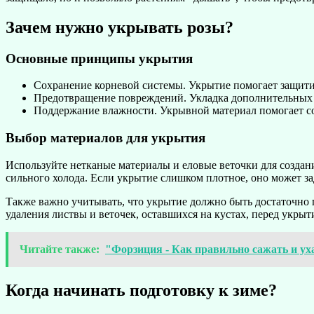
Зачем нужно укрывать розы?
Основные принципы укрытия
Сохранение корневой системы. Укрытие помогает защитит
Предотвращение повреждений. Укладка дополнительных с
Поддержание влажности. Укрывной материал помогает со
Выбор материалов для укрытия
Используйте нетканые материалы и еловые веточки для созда
сильного холода. Если укрытие слишком плотное, оно может з
Также важно учитывать, что укрытие должно быть достаточно 
удаления листвы и веточек, оставшихся на кустах, перед укрыт
Читайте также:
"Форзиция - Как правильно сажать и уха
Когда начинать подготовку к зиме?