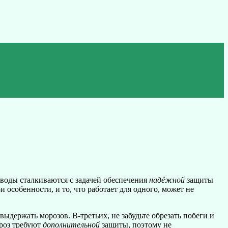
оводы сталкиваются с задачей обеспечения
надёжной
защиты
особенности, и то, что работает для одного, может не
ыдержать морозов. В-третьих, не забудьте обрезать побеги и
 роз требуют
дополнительной
защиты, поэтому не