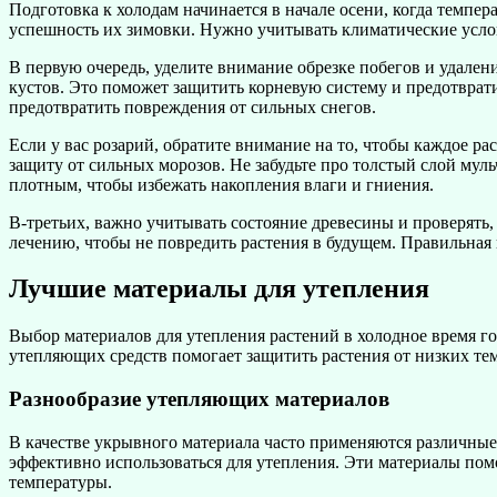
Подготовка к холодам начинается в начале осени, когда темпера
успешность их зимовки. Нужно учитывать климатические услов
В первую очередь, уделите внимание обрезке побегов и удале
кустов. Это поможет защитить корневую систему и предотврат
предотвратить повреждения от сильных снегов.
Если у вас розарий, обратите внимание на то, чтобы каждое р
защиту от сильных морозов. Не забудьте про толстый слой мул
плотным, чтобы избежать накопления влаги и гниения.
В-третьих, важно учитывать состояние древесины и проверять,
лечению, чтобы не повредить растения в будущем. Правильная
Лучшие материалы для утепления
Выбор материалов для утепления растений в холодное время го
утепляющих средств помогает защитить растения от низких те
Разнообразие утепляющих материалов
В качестве укрывного материала часто применяются различные
эффективно использоваться для утепления. Эти материалы помо
температуры.