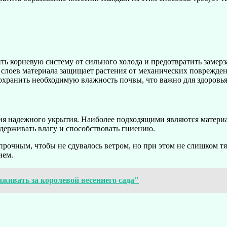
ь корневую систему от сильного холода и предотвратить замерз
лоев материала защищает растения от механических поврежден
хранить необходимую влажность почвы, что важно для здоровья
ния надежного укрытия. Наиболее подходящими являются матери
адерживать влагу и способствовать гниению.
прочным, чтобы не сдувалось ветром, но при этом не слишком т
ием.
живать за королевой весеннего сада"