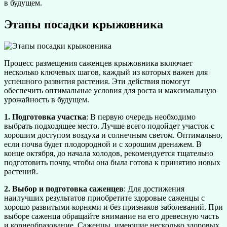
в будущем.
Этапы посадки крыжовника
Процесс размещения саженцев крыжовника включает
несколько ключевых шагов, каждый из которых важен для
успешного развития растения. Эти действия помогут
обеспечить оптимальные условия для роста и максимальную
урожайность в будущем.
1. Подготовка участка
: В первую очередь необходимо
выбрать подходящее место. Лучше всего подойдет участок с
хорошим доступом воздуха и солнечным светом. Оптимально,
если почва будет плодородной и с хорошим дренажем. В
конце октября, до начала холодов, рекомендуется тщательно
подготовить почву, чтобы она была готова к принятию новых
растений.
2. Выбор и подготовка саженцев
: Для достижения
наилучших результатов приобретите здоровые саженцы с
хорошо развитыми корнями и без признаков заболеваний. При
выборе саженца обращайте внимание на его древесную часть
и корнеобразование. Саженцы, имеющие несколько здоровых