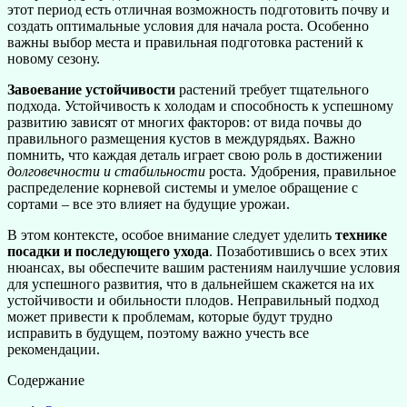
этот период есть отличная возможность подготовить почву и
создать оптимальные условия для начала роста. Особенно
важны выбор места и правильная подготовка растений к
новому сезону.
Завоевание устойчивости
растений требует тщательного
подхода. Устойчивость к холодам и способность к успешному
развитию зависят от многих факторов: от вида почвы до
правильного размещения кустов в междурядьях. Важно
помнить, что каждая деталь играет свою роль в достижении
долговечности и стабильности
роста. Удобрения, правильное
распределение корневой системы и умелое обращение с
сортами – все это влияет на будущие урожаи.
В этом контексте, особое внимание следует уделить
технике
посадки и последующего ухода
. Позаботившись о всех этих
нюансах, вы обеспечите вашим растениям наилучшие условия
для успешного развития, что в дальнейшем скажется на их
устойчивости и обильности плодов. Неправильный подход
может привести к проблемам, которые будут трудно
исправить в будущем, поэтому важно учесть все
рекомендации.
Содержание