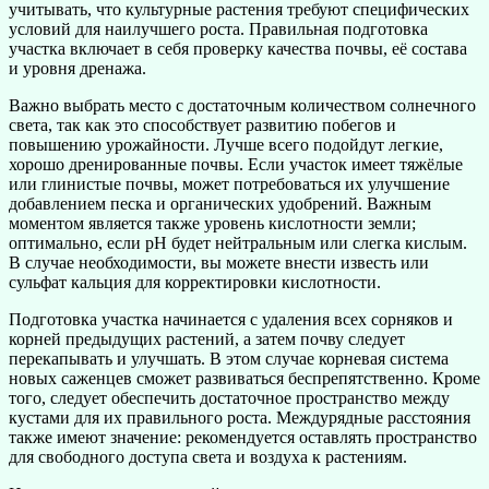
учитывать, что культурные растения требуют специфических
условий для наилучшего роста. Правильная подготовка
участка включает в себя проверку качества почвы, её состава
и уровня дренажа.
Важно выбрать место с достаточным количеством солнечного
света, так как это способствует развитию побегов и
повышению урожайности. Лучше всего подойдут легкие,
хорошо дренированные почвы. Если участок имеет тяжёлые
или глинистые почвы, может потребоваться их улучшение
добавлением песка и органических удобрений. Важным
моментом является также уровень кислотности земли;
оптимально, если pH будет нейтральным или слегка кислым.
В случае необходимости, вы можете внести известь или
сульфат кальция для корректировки кислотности.
Подготовка участка начинается с удаления всех сорняков и
корней предыдущих растений, а затем почву следует
перекапывать и улучшать. В этом случае корневая система
новых саженцев сможет развиваться беспрепятственно. Кроме
того, следует обеспечить достаточное пространство между
кустами для их правильного роста. Междурядные расстояния
также имеют значение: рекомендуется оставлять пространство
для свободного доступа света и воздуха к растениям.