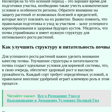
Несмотря на то что осенний период – это хорошее время для
подготовки участка, необходимо также учесть климатические
условия и особенности региона. Обратите внимание на
защиту растений от возможных болезней и вредителей,
которые могут повлиять на их развитие. Важно помнить, что
правильная подготовка и уход за участком – залог успешного
корнеобразования и здоровья будущих кустов. Убедитесь, что
почва утрамбована и имеет нужную структуру для
оптимального роста растений.
Как улучшить структуру и питательность почвы
Для успешного роста растений важно уделить внимание
качеству почвы. Улучшение структуры и питательности
почвы создаст идеальные условия для корневой системы, что,
в свою очередь, обеспечит здоровый рост и высокую
урожайность. Каждый сорт требует определённых условий, и
правильное внесение удобрений играет ключевую роль в этом
процессе.
Читайте также:
Все о Розмарине Уход и
Выращивание в Домашних Условиях Полный Гид