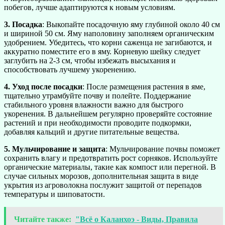
побегов, лучше адаптируются к новым условиям.
3. Посадка
: Выкопайте посадочную яму глубиной около 40 см
и шириной 50 см. Яму наполовину заполняем органическим
удобрением. Убедитесь, что корни саженца не загибаются, и
аккуратно поместите его в яму. Корневую шейку следует
заглубить на 2-3 см, чтобы избежать высыхания и
способствовать лучшему укоренению.
4. Уход после посадки
: После размещения растения в яме,
тщательно утрамбуйте почву и полейте. Поддержание
стабильного уровня влажности важно для быстрого
укоренения. В дальнейшем регулярно проверяйте состояние
растений и при необходимости проводите подкормки,
добавляя кальций и другие питательные вещества.
5. Мульчирование и защита
: Мульчирование почвы поможет
сохранить влагу и предотвратить рост сорняков. Используйте
органические материалы, такие как компост или перегной. В
случае сильных морозов, дополнительная защита в виде
укрытия из агроволокна послужит защитой от перепадов
температуры и шиповатости.
Читайте также:
"Всё о Каланхоэ - Виды, Правила