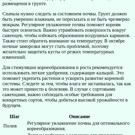
размещения в грунте.
Сначала нужно следить за состоянием почвы. Грунт должен
быть умеренно влажным, не пересыхать и не быть чрезмерно
мокрым. Регулярное увлажнение почвы поможет корням
быстрее освоиться. Важно утрамбовать поверхность вокруг
саженцев, чтобы избежать образования воздушных карманов.
Также стоит обратить внимание на температуру. В октябре
ночные заморозки могут стать проблемой, поэтому
желательно защитить кусты от резких температурных
изменений.
Для стимуляции корнеобразования и роста рекомендуется
использовать легкие удобрения, содержащие кальций. Это
поможет укрепить растения и ускорить развитие корневой
системы. Следите за тем, чтобы влага не застаивалась, так как
это может привести к болезням. В случае с сортовыми
саженцами, важно соблюдать особые требования для
конкретных сортов, чтобы добиться высокой урожайности в
будущем.
Шаг
Описание
Регулярное увлажнение почвы для оптимального
Полив
корнеобразования.