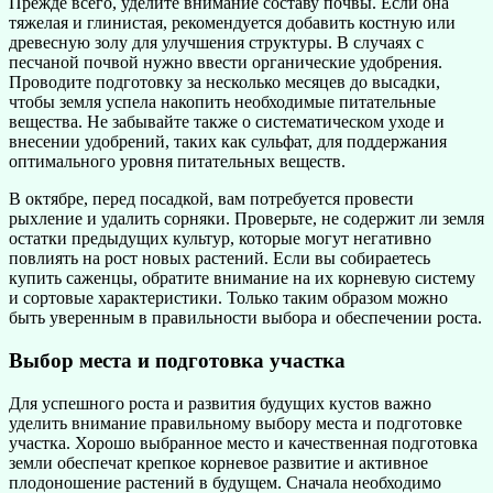
Прежде всего, уделите внимание составу почвы. Если она
тяжелая и глинистая, рекомендуется добавить костную или
древесную золу для улучшения структуры. В случаях с
песчаной почвой нужно ввести органические удобрения.
Проводите подготовку за несколько месяцев до высадки,
чтобы земля успела накопить необходимые питательные
вещества. Не забывайте также о систематическом уходе и
внесении удобрений, таких как сульфат, для поддержания
оптимального уровня питательных веществ.
В октябре, перед посадкой, вам потребуется провести
рыхление и удалить сорняки. Проверьте, не содержит ли земля
остатки предыдущих культур, которые могут негативно
повлиять на рост новых растений. Если вы собираетесь
купить саженцы, обратите внимание на их корневую систему
и сортовые характеристики. Только таким образом можно
быть уверенным в правильности выбора и обеспечении роста.
Выбор места и подготовка участка
Для успешного роста и развития будущих кустов важно
уделить внимание правильному выбору места и подготовке
участка. Хорошо выбранное место и качественная подготовка
земли обеспечат крепкое корневое развитие и активное
плодоношение растений в будущем. Сначала необходимо