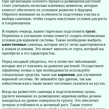
При организации осеннего процесса размещения растений
стоит учитывать несколько ключевых моментов, которые
помогут обеспечить их успешное развитие в будущем.
Обратите внимание на особенности подготовки участка и
выбора саженцев, чтобы создать наилучшие условия для роста
и плодоношения.
В первую очередь, важно тщательно подготовить
грунт
.
Перекопка и улучшение почвы помогут создать оптимальные
условия для корневой системы. Также необходимо выбрать
качественные
саженцы, которые могут легко адаптироваться
к новым условиям. Это может зависеть от сорта, который вы
приобрели и его характеристик.
Перед посадкой убедитесь, что в почве нет заболеваний,
которые могут повлиять на развитие растений. Осуществите
обработку
почвы и при необходимости используйте
специальные средства, такие как
корневин
, для улучшения
корневой системы. Не забывайте про дренаж, так как
избыточная влага также может негативно сказаться на кустах.
Когда вы разместите саженцы в подготовленные лунки,
уделите внимание их размещению: корневая шейка должна
находиться на уровне поверхности грунта. Это обеспечит
лучшую устойчивость и активный рост. Также учтите