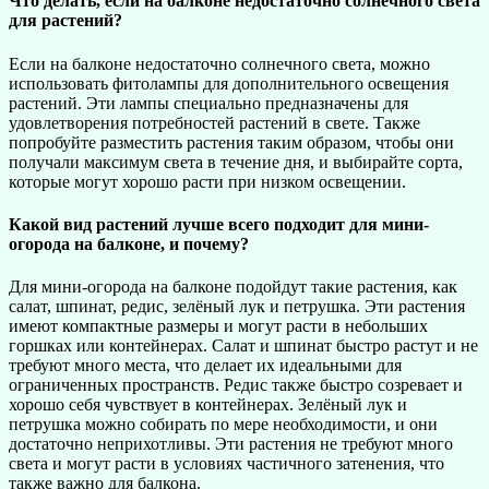
Что делать, если на балконе недостаточно солнечного света
для растений?
Если на балконе недостаточно солнечного света, можно
использовать фитолампы для дополнительного освещения
растений. Эти лампы специально предназначены для
удовлетворения потребностей растений в свете. Также
попробуйте разместить растения таким образом, чтобы они
получали максимум света в течение дня, и выбирайте сорта,
которые могут хорошо расти при низком освещении.
Какой вид растений лучше всего подходит для мини-
огорода на балконе, и почему?
Для мини-огорода на балконе подойдут такие растения, как
салат, шпинат, редис, зелёный лук и петрушка. Эти растения
имеют компактные размеры и могут расти в небольших
горшках или контейнерах. Салат и шпинат быстро растут и не
требуют много места, что делает их идеальными для
ограниченных пространств. Редис также быстро созревает и
хорошо себя чувствует в контейнерах. Зелёный лук и
петрушка можно собирать по мере необходимости, и они
достаточно неприхотливы. Эти растения не требуют много
света и могут расти в условиях частичного затенения, что
также важно для балкона.