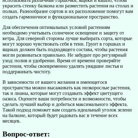
использовать различные горшочки, ящики и кашпо, чтобы
украсить стенку балкона или разместить растения на столах и
полках. Разнообразие сортов и их расположение помогут вам
создать гармоничное и функциональное пространство.
Для обеспечения оптимальных условий растениям
необходимо учитывать солнечное освещение и защиту от
ветра. Для северной стороны лучше выбирать сорта, которые
могут хорошо чувствовать себя в тени. Грунт в горшках и
ящиках должен быть подходящего состава, чтобы растения
могли развиваться правильно. Не забудьте про регулярный
уход: полив и удобрение. Время от времени проверяйте
растения, чтобы своевременно удалять увядшие листья и
поддерживать чистоту.
В зависимости от вашего желания и имеющегося
пространства можно высаживать как низкорослые растения,
так и лианы, которые могут создавать эффект цветущего
оазиса. Оцените ваши потребности и возможности, чтобы
сделать лучший выбор и добиться максимального эффекта.
Такой подход поможет вам создать идеальный уголок зелени
на балконе, который будет радовать вас в течение всех
месяцев.
Вопрос-ответ: