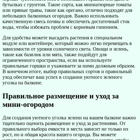
бутылках с грунтом. Такие сорта, как миниатюрные томаты
или пряные травы, такие как орегано, отлично подходят для
небольших балконных огородов. Важно использовать
качественную смесь почвы и обеспечить достаточный сток
воды, чтобы избежать проблем с корневым гниением.
Для удобства можете высадить растения в специальном
модуле или контейнере, который можно легко перемещать в
зависимости от уровня солнечного света. Овощи и зелень,
такие как базилик или мята, также подойдут для
ограниченного пространства, если вы используете
правильные горшки и ухаживаете за ними должным образом.
В конечном итоге, выбор правильных сортов и правильный
уход обеспечат ваш успех в создании уютного зеленого
уголка на балконе.
Правильное размещение и уход за
мини-огородом
Для создания уютного уголка зелени на вашем балконе важно
тщательно оценить размещение и уход за растениями. От
правильного выбора емкости и места зависит не только их
рост, но и общая красота вашего огорода. Вы можете