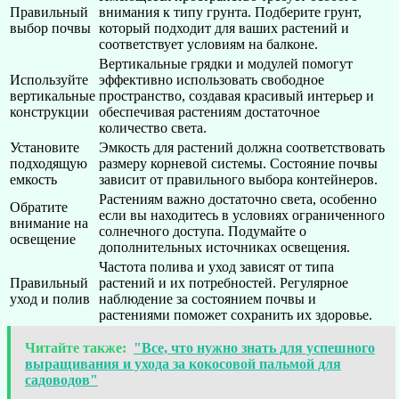
Правильный
внимания к типу грунта. Подберите грунт,
выбор почвы
который подходит для ваших растений и
соответствует условиям на балконе.
Вертикальные грядки и модулей помогут
Используйте
эффективно использовать свободное
вертикальные
пространство, создавая красивый интерьер и
конструкции
обеспечивая растениям достаточное
количество света.
Установите
Эмкость для растений должна соответствовать
подходящую
размеру корневой системы. Состояние почвы
емкость
зависит от правильного выбора контейнеров.
Растениям важно достаточно света, особенно
Обратите
если вы находитесь в условиях ограниченного
внимание на
солнечного доступа. Подумайте о
освещение
дополнительных источниках освещения.
Частота полива и уход зависят от типа
Правильный
растений и их потребностей. Регулярное
уход и полив
наблюдение за состоянием почвы и
растениями поможет сохранить их здоровье.
Читайте также:
"Все, что нужно знать для успешного
выращивания и ухода за кокосовой пальмой для
садоводов"