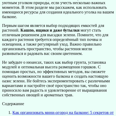
уютным уголком природы, если учесть несколько важных
моментов. В этом разделе мы расскажем, как использовать
имеющиеся ресурсы для создания идеального уголка на вашем
балконе.
Первым шагом является выбор подходящих емкостей для
растений.
Кашпо, ящики и даже бутылки
могут стать
отличным решением для высадки зелени. Помните, что для
каждого растения требуется определённый тип почвы и
освещения, а также регулярный уход. Важно правильно
организовать пространство, чтобы растения могли
развиваться и радовать вас своим цветением.
Не забудьте о нюансах, таких как выбор грунта, установка
модулей и оптимальная высота размещения горшков. С
помощью простых, но эффективных методов, вы сможете
оценить возможности вашего балкона и создать настоящую
оазис зелени. Не бойтесь экспериментировать с различными
вариантами и настройте своё пространство так, чтобы оно
приносило вам радость и удовлетворение от выращивания
собственных овощей и ароматных трав.
Содержание
Как организовать мини-огород на балконе: 5 секретов от