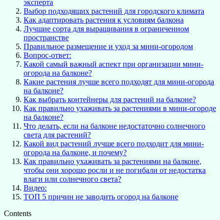
эксперта
Выбор подходящих растений для городского климата
Как адаптировать растения к условиям балкона
Лучшие сорта для выращивания в ограниченном
пространстве
Правильное размещение и уход за мини-огородом
Вопрос-ответ:
Какой самый важный аспект при организации мини-
огорода на балконе?
Какие растения лучше всего подходят для мини-огорода
на балконе?
Как выбрать контейнеры для растений на балконе?
Как правильно ухаживать за растениями в мини-огороде
на балконе?
Что делать, если на балконе недостаточно солнечного
света для растений?
Какой вид растений лучше всего подходит для мини-
огорода на балконе, и почему?
Как правильно ухаживать за растениями на балконе,
чтобы они хорошо росли и не погибали от недостатка
влаги или солнечного света?
Видео:
ТОП 5 причин не заводить огород на балконе
Contents