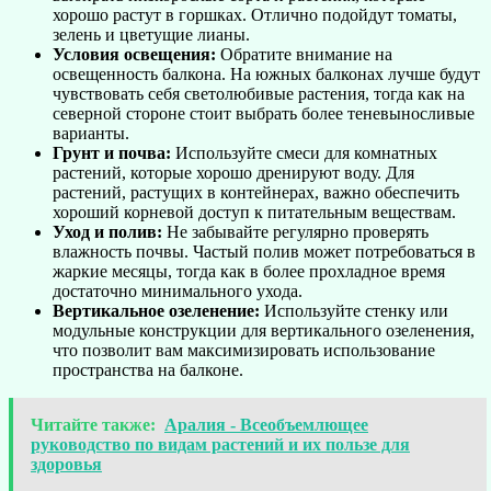
хорошо растут в горшках. Отлично подойдут томаты,
зелень и цветущие лианы.
Условия освещения:
Обратите внимание на
освещенность балкона. На южных балконах лучше будут
чувствовать себя светолюбивые растения, тогда как на
северной стороне стоит выбрать более теневыносливые
варианты.
Грунт и почва:
Используйте смеси для комнатных
растений, которые хорошо дренируют воду. Для
растений, растущих в контейнерах, важно обеспечить
хороший корневой доступ к питательным веществам.
Уход и полив:
Не забывайте регулярно проверять
влажность почвы. Частый полив может потребоваться в
жаркие месяцы, тогда как в более прохладное время
достаточно минимального ухода.
Вертикальное озеленение:
Используйте стенку или
модульные конструкции для вертикального озеленения,
что позволит вам максимизировать использование
пространства на балконе.
Читайте также:
Аралия - Всеобъемлющее
руководство по видам растений и их пользе для
здоровья