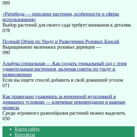
0
99
«Ратибида — описание растения, особенности и сферы
использования»
Выбор растений для своего сада требует внимания к деталям.
0
78
Полный Обзор по Уходу и Разведению Розовых Бонсай
Выращивание маленьких розовых деревцев —
0
90
Альбука спиральная — Как создать уникальный сад с этим
удивительным растением, включая советы по уходу и
размножению
Если вы ищете способ добавить в свой домашний уголок
0
71
Как правильно ухаживать за венериной мухоловкой в
домашних условиях — ключевые рекомендации и важные
нюансы
Среди огромного разнообразия растений можно выделить
0
50
Карта сайта
Контакты