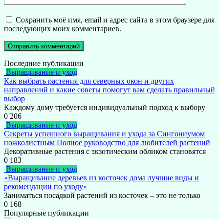
Сохранить моё имя, email и адрес сайта в этом браузере для
последующих моих комментариев.
Последние публикации
Выращивание и уход
Как выбрать растения для северных окон и других
направлений и какие советы помогут вам сделать правильный
выбор
Каждому дому требуется индивидуальный подход к выбору
0
206
Выращивание и уход
Секреты успешного выращивания и ухода за Сингониумом
ножколистным Полное руководство для любителей растений
Декоративные растения с экзотическим обликом становятся
0
183
Выращивание и уход
«Выращивание деревьев из косточек дома лучшие виды и
рекомендации по уходу»
Заниматься посадкой растений из косточек – это не только
0
168
Популярные публикации