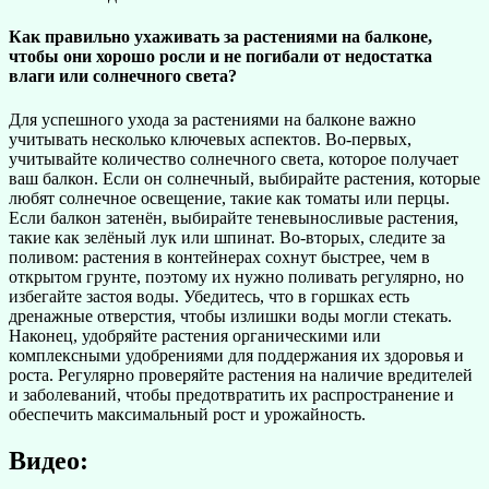
Как правильно ухаживать за растениями на балконе,
чтобы они хорошо росли и не погибали от недостатка
влаги или солнечного света?
Для успешного ухода за растениями на балконе важно
учитывать несколько ключевых аспектов. Во-первых,
учитывайте количество солнечного света, которое получает
ваш балкон. Если он солнечный, выбирайте растения, которые
любят солнечное освещение, такие как томаты или перцы.
Если балкон затенён, выбирайте теневыносливые растения,
такие как зелёный лук или шпинат. Во-вторых, следите за
поливом: растения в контейнерах сохнут быстрее, чем в
открытом грунте, поэтому их нужно поливать регулярно, но
избегайте застоя воды. Убедитесь, что в горшках есть
дренажные отверстия, чтобы излишки воды могли стекать.
Наконец, удобряйте растения органическими или
комплексными удобрениями для поддержания их здоровья и
роста. Регулярно проверяйте растения на наличие вредителей
и заболеваний, чтобы предотвратить их распространение и
обеспечить максимальный рост и урожайность.
Видео: