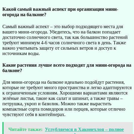
Какой самый важный аспект при организации мини-
огорода на балконе?
Самый важный аспект – это выбор подходящего места для
вашего мини-огорода. Убедитесь, что на балкон попадает
достаточно солнечного света, так как большинство растений
требуют минимум 4-6 часов солнечного света в день. Также
важно учитывать защиту от сильных ветров и доступ к
источникам воды.
Какие растения лучше всего подходят для мини-огорода на
балконе?
Для мини-огорода на балконе идеально подойдут растения,
которые не требуют много пространства и легко адаптируются
к ограниченным условиям. Хорошими вариантами являются
зелёные листья, такие как салат и шпинат, а также травы –
петрушка, укроп и базилик. Можно также вырастить
компактные сорта помидоров или перцев, которые отлично
чувствуют себя в контейнерах.
Читайте также:
Углубляемся в Хаконехлоя – полное