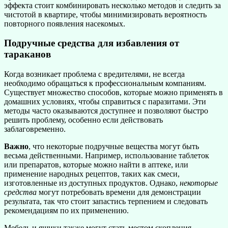
эффекта стоит комбинировать несколько методов и следить за
чистотой в квартире, чтобы минимизировать вероятность
повторного появления насекомых.
Подручные средства для избавления от
тараканов
Когда возникает проблема с вредителями, не всегда
необходимо обращаться к профессиональным компаниям.
Существует множество способов, которые можно применять в
домашних условиях, чтобы справиться с паразитами. Эти
методы часто оказываются доступнее и позволяют быстро
решить проблему, особенно если действовать
заблаговременно.
Важно
, что некоторые подручные вещества могут быть
весьма действенными. Например, использование таблеток
или препаратов, которые можно найти в аптеке, или
применение народных рецептов, таких как смеси,
изготовленные из доступных продуктов. Однако,
некоторые
средства
могут потребовать времени для демонстрации
результата, так что стоит запастись терпением и следовать
рекомендациям по их применению.
Мебель и ящики также могут стать местом скопления