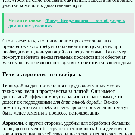
участки кожи или в дыхательные пути.
Читайте также:
Фикус Бенджамина — все об уходе в
домашних условиях
Стоит отметить, что применение профессиональных
препаратов часто требует соблюдения инструкций и, при
необходимости, консультаций со специалистами. Такие меры
помогут избежать нежелательных последствий и обеспечат
максимальную безопасность для всех обитателей вашего дома.
Гели и аэрозоли: что выбрать
Гели
удобны для применения в труднодоступных местах,
таких как щели и пространства за плитой. Они имеют
длительный эффект и могут парализовать насекомых, что
делает их подходящими для
длительной борьбы
. Важно
помнить, что гели требуют регулярного применения и могут
быть менее заметны в процессе использования.
Аэрозоли
, с другой стороны, удобны для обработки больших
площадей и имеют быструю эффективность. Они действуют
как инсектицид, воздействуя на насекомых непосредственно в