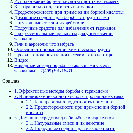
Использование борной кислоты против насекомых
Как правильно подготовить приманки
Предосторожности при применении борной кислоты
Домашние средства для борьбы с вредителями
Натуральные смеси и их действие
Подручные средства для избавления от тараканов
Профессиональные препараты для уничтожения
тараканов
Гели и аэрозоли: что выбрать
Особенности применения химических средств
Профилактика появления насекомых в квартире
Видео:
Народные методы борьбы с тараканами.Смерть
тараканам! +7(499)391-16-31
Contents
1.
Эффективные методы борьбы с тараканами
2.
Использование борной кислоты против насекомых
2.1.
Как правильно подготовить приманки
2.2.
Предосторожности при применении борной
кислоты
3.
Домашние средства для борьбы с вредителями
3.1.
Натуральные смеси и их действие
3.2.
Подручные средства для избавления от