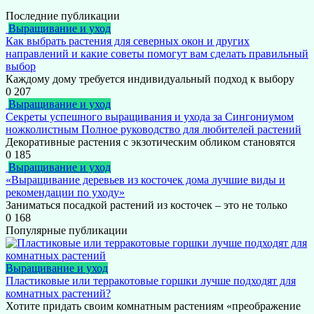
Последние публикации
Выращивание и уход
Как выбрать растения для северных окон и других
направлений и какие советы помогут вам сделать правильный
выбор
Каждому дому требуется индивидуальный подход к выбору
0
207
Выращивание и уход
Секреты успешного выращивания и ухода за Сингониумом
ножколистным Полное руководство для любителей растений
Декоративные растения с экзотическим обликом становятся
0
185
Выращивание и уход
«Выращивание деревьев из косточек дома лучшие виды и
рекомендации по уходу»
Заниматься посадкой растений из косточек – это не только
0
168
Популярные публикации
Выращивание и уход
Пластиковые или терракотовые горшки лучше подходят для
комнатных растений?
Хотите придать своим комнатным растениям «преображение