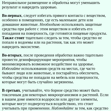
Неправильное размещение и обработка могут уменьшить
результат и навредить здоровью.
Во-первых
, следует избегать прямого контакта с веществом,
особенно в помещениях, где есть маленькие дети или
домашние животные.
Необходимо
использовать защитные
средства при работе с этим веществом и избегать его
попадания на поверхность, где готовятся пищевые продукты.
Также стоит
тщательно следить за тем, чтобы средство не
попало в водоемы или на растения, так как это может
навредить экосистеме.
Во-вторых
, после проведения обработки важно тщательно
провести дезинфицирующие мероприятия, чтобы
минимизировать возможное воздействие на здоровье.
Избегайте
использования средств на местах, где часто
бывают люди или животные, и постарайтесь обеспечить,
чтобы средства не попадали на мебель или поверхности,
которые могут быть случайно загрязнены.
В-третьих
, учитывайте, что борное средство может быть
токсичным для некоторых микроорганизмов и растений. Если
в вашем доме имеются водоросли или другие элементы,
которые могут подвергнуться воздействию, это стоит
учитывать при применении.
Наблюдайте
за тем, как средство