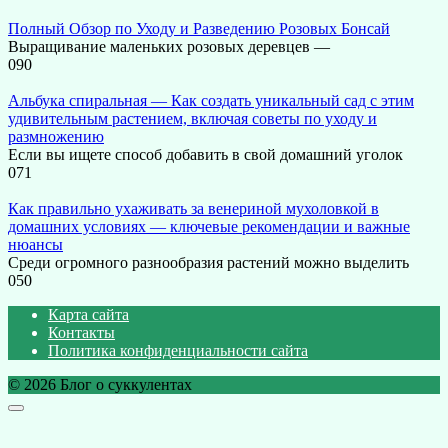
Полный Обзор по Уходу и Разведению Розовых Бонсай
Выращивание маленьких розовых деревцев —
0
90
Альбука спиральная — Как создать уникальный сад с этим
удивительным растением, включая советы по уходу и
размножению
Если вы ищете способ добавить в свой домашний уголок
0
71
Как правильно ухаживать за венериной мухоловкой в
домашних условиях — ключевые рекомендации и важные
нюансы
Среди огромного разнообразия растений можно выделить
0
50
Карта сайта
Контакты
Политика конфиденциальности сайта
© 2026 Блог о суккулентах