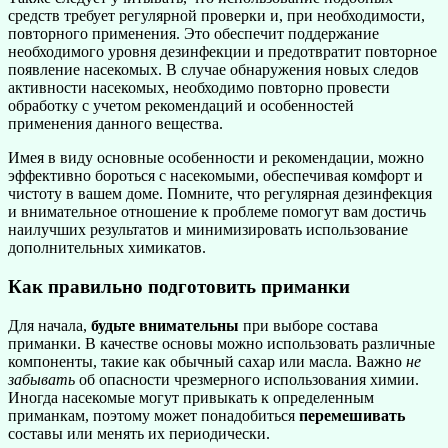
средств требует регулярной проверки и, при необходимости,
повторного применения. Это обеспечит поддержание
необходимого уровня дезинфекции и предотвратит повторное
появление насекомых. В случае обнаружения новых следов
активности насекомых, необходимо повторно провести
обработку с учетом рекомендаций и особенностей
применения данного вещества.
Имея в виду основные особенности и рекомендации, можно
эффективно бороться с насекомыми, обеспечивая комфорт и
чистоту в вашем доме. Помните, что регулярная дезинфекция
и внимательное отношение к проблеме помогут вам достичь
наилучших результатов и минимизировать использование
дополнительных химикатов.
Как правильно подготовить приманки
Для начала,
будьте внимательны
при выборе состава
приманки. В качестве основы можно использовать различные
компоненты, такие как обычный сахар или масла. Важно
не
забывать
об опасности чрезмерного использования химии.
Иногда насекомые могут привыкать к определенным
приманкам, поэтому может понадобиться
перемешивать
составы или менять их периодически.