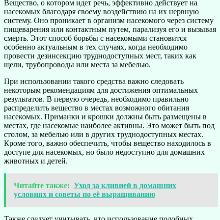
Вещество, о котором идет речь, эффективно действует на
насекомых благодаря своему воздействию на их нервную
систему. Оно проникает в организм насекомого через систему
пищеварения или контактным путем, парализуя его и вызывая
смерть. Этот способ борьбы с насекомыми становится
особенно актуальным в тех случаях, когда необходимо
провести дезинсекцию труднодоступных мест, таких как
щели, трубопроводы или места за мебелью.
При использовании такого средства важно следовать
некоторым рекомендациям для достижения оптимальных
результатов. В первую очередь, необходимо правильно
распределить вещество в местах возможного обитания
насекомых. Приманки и крошки должны быть размещены в
местах, где насекомые наиболее активны. Это может быть под
столом, за мебелью или в других труднодоступных местах.
Кроме того, важно обеспечить, чтобы вещество находилось в
доступе для насекомых, но было недоступно для домашних
животных и детей.
Читайте также:
Уход за кливией в домашних
условиях и советы по её выращиванию
Также следует учитывать, что использование подобных