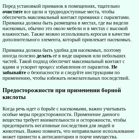
Перед установкой приманок в помещениях, тщательно
очистите
все щели и труднодоступные места, чтобы
обеспечить максимальный контакт приманки с паразитами.
Приманка должна быть размещена в местах, где вы видели
насекомых, обычно это около мебели и в местах с высокой
влажностью. Также можно использовать
керосин
в качестве
дополнительного элемента, который привлекает насекомых.
Приманка должна быть удобна для насекомых, поэтому
иногда полезно
делать
её в виде шариков или небольших
частей. Такой подход обеспечит максимальный контакт с
ядами и ускорит
процесс
избавления от паразитов.
Не
забывайте
о безопасности и следуйте инструкциям по
применению, чтобы избежать нежелательных последствий.
Предосторожности при применении борной
кислоты
Когда речь идет о борьбе с насекомыми, важно учитывать
особые меры предосторожности. Применение данного
вещества требует внимательности и осторожности, чтобы
предотвратить негативные последствия для людей и
животных. Важно помнить, что неправильное использование
может привести к антисанитарии и порче имущества.