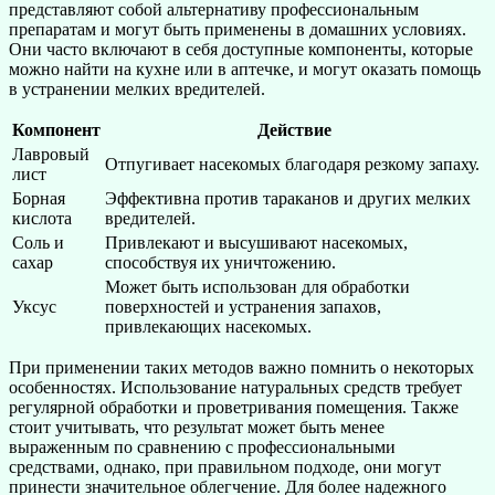
представляют собой альтернативу профессиональным
препаратам и могут быть применены в домашних условиях.
Они часто включают в себя доступные компоненты, которые
можно найти на кухне или в аптечке, и могут оказать помощь
в устранении мелких вредителей.
Компонент
Действие
Лавровый
Отпугивает насекомых благодаря резкому запаху.
лист
Борная
Эффективна против тараканов и других мелких
кислота
вредителей.
Соль и
Привлекают и высушивают насекомых,
сахар
способствуя их уничтожению.
Может быть использован для обработки
Уксус
поверхностей и устранения запахов,
привлекающих насекомых.
При применении таких методов важно помнить о некоторых
особенностях. Использование натуральных средств требует
регулярной обработки и проветривания помещения. Также
стоит учитывать, что результат может быть менее
выраженным по сравнению с профессиональными
средствами, однако, при правильном подходе, они могут
принести значительное облегчение. Для более надежного