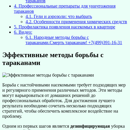
тараканов
4.
Профессиональные препараты для уничтожения
тараканов
4.1.
Гели и аэрозоли: что выбрать
4.2.
Особенности применения химических средств
5.
Профилактика появления насекомых в квартире
6.
Видео:
6.1.
Народные методы борьбы с
тараканами.Смерть тараканам! +7(499)391-16-31
Эффективные методы борьбы с
тараканами
Борьба с настойчивыми насекомыми требует подходящих мер
и регулярного применения различных методов. Эти методы
могут варьироваться от домашних решений до
профессиональных обработок. Для достижения лучшего
результата необходимо сочетать несколько подходящих
стратегий, чтобы обеспечить комплексное воздействие на
проблему.
Одним из первых шагов является
дезинфицирующая
уборка