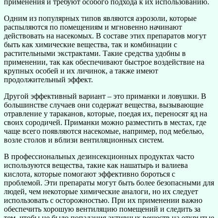
применения и требуют особого подхода к их использованию.
Одним из популярных типов являются аэрозоли, которые
распыляются по помещениям и мгновенно начинают
действовать на насекомых. В составе этих препаратов могут
быть как химические вещества, так и комбинации с
растительными экстрактами. Такие средства удобны в
применении, так как обеспечивают быстрое воздействие на
крупных особей и их личинок, а также имеют
продолжительный эффект.
Другой эффективный вариант – это приманки и ловушки. В
большинстве случаев они содержат вещества, вызывающие
отравление у тараканов, которые, поедая их, переносят яд на
своих сородичей. Приманки можно разместить в местах, где
чаще всего появляются насекомые, например, под мебелью,
возле столов и вблизи вентиляционных систем.
В профессиональных дезинсекционных продуктах часто
используются вещества, такие как нашатырь и валиева
кислота, которые помогают эффективно бороться с
проблемой. Эти препараты могут быть более безопасными для
людей, чем некоторые химические аналоги, но их следует
использовать с осторожностью. При их применении важно
обеспечить хорошую вентиляцию помещений и следить за
тем, чтобы не было попадания активных веществ на открытые