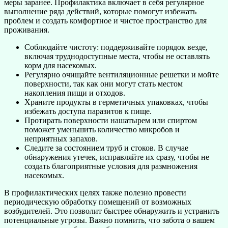
меры заранее. Профилактика включает в себя регулярное
выполнение ряда действий, которые помогут избежать
проблем и создать комфортное и чистое пространство для
проживания.
Соблюдайте чистоту: поддерживайте порядок везде,
включая труднодоступные места, чтобы не оставлять
корм для насекомых.
Регулярно очищайте вентиляционные решетки и мойте
поверхности, так как они могут стать местом
накопления пищи и отходов.
Храните продукты в герметичных упаковках, чтобы
избежать доступа паразитов к пище.
Протирать поверхности нашатырем или спиртом
поможет уменьшить количество микробов и
неприятных запахов.
Следите за состоянием труб и стоков. В случае
обнаружения утечек, исправляйте их сразу, чтобы не
создать благоприятные условия для размножения
насекомых.
В профилактических целях также полезно провести
периодическую обработку помещений от возможных
возбудителей. Это позволит быстрее обнаружить и устранить
потенциальные угрозы. Важно помнить, что забота о вашем