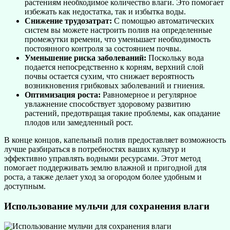
растениям необходимое количество влаги. Это помогает
избежать как недостатка, так и избытка воды.
Снижение трудозатрат:
С помощью автоматических
систем вы можете настроить полив на определенные
промежутки времени, что уменьшает необходимость
постоянного контроля за состоянием почвы.
Уменьшение риска заболеваний:
Поскольку вода
подается непосредственно к корням, верхний слой
почвы остается сухим, что снижает вероятность
возникновения грибковых заболеваний и гниения.
Оптимизация роста:
Равномерное и регулярное
увлажнение способствует здоровому развитию
растений, предотвращая такие проблемы, как опадание
плодов или замедленный рост.
В конце концов, капельный полив предоставляет возможность
лучше разбираться в потребностях ваших культур и
эффективно управлять водными ресурсами. Этот метод
помогает поддерживать землю влажной и пригодной для
роста, а также делает уход за огородом более удобным и
доступным.
Использование мульчи для сохранения влаги