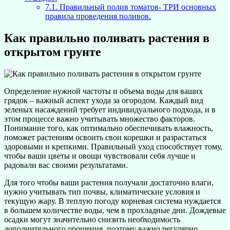
7.1.
Правильный полив томатов- ТРИ основных
правила проведения поливов.
Как правильно поливать растения в
открытом грунте
Определение нужной частоты и объема воды для ваших
грядок – важный аспект ухода за огородом. Каждый вид
зеленых насаждений требует индивидуального подхода, и в
этом процессе важно учитывать множество факторов.
Понимание того, как оптимально обеспечивать влажность,
поможет растениям освоить свои корешки и разрастаться
здоровыми и крепкими. Правильный уход способствует тому,
чтобы ваши цветы и овощи чувствовали себя лучше и
радовали вас своими результатами.
Для того чтобы ваши растения получали достаточно влаги,
нужно учитывать тип почвы, климатические условия и
текущую жару. В теплую погоду корневая система нуждается
в большем количестве воды, чем в прохладные дни. Дождевые
осадки могут значительно снизить необходимость
дополнительного орошения, поэтому важно регулярно