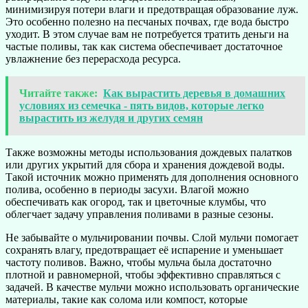
минимизируя потери влаги и предотвращая образование луж.
Это особенно полезно на песчаных почвах, где вода быстро
уходит. В этом случае вам не потребуется тратить деньги на
частые поливы, так как система обеспечивает достаточное
увлажнение без перерасхода ресурса.
Читайте также:
Как вырастить деревья в домашних
условиях из семечка - пять видов, которые легко
вырастить из желудя и других семян
Также возможны методы использования дождевых палатков
или других укрытий для сбора и хранения дождевой воды.
Такой источник можно применять для дополнения основного
полива, особенно в периоды засухи. Влагой можно
обеспечивать как огород, так и цветочные клумбы, что
облегчает задачу управления поливами в разные сезоны.
Не забывайте о мульчировании почвы. Слой мульчи помогает
сохранять влагу, предотвращает её испарение и уменьшает
частоту поливов. Важно, чтобы мульча была достаточно
плотной и равномерной, чтобы эффективно справляться с
задачей. В качестве мульчи можно использовать органические
материалы, такие как солома или компост, которые