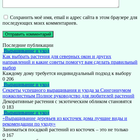
Сохранить моё имя, email и адрес сайта в этом браузере для
последующих моих комментариев.
Последние публикации
Выращивание и уход
Как выбрать растения для северных окон и других
направлений и какие советы помогут вам сделать правильный
выбор
Каждому дому требуется индивидуальный подход к выбору
0
206
Выращивание и уход
Секреты успешного выращивания и ухода за Сингониумом
ножколистным Полное руководство для любителей растений
Декоративные растения с экзотическим обликом становятся
0
183
Выращивание и уход
«Выращивание деревьев из косточек дома лучшие виды и
рекомендации по уходу»
Заниматься посадкой растений из косточек – это не только
0
167