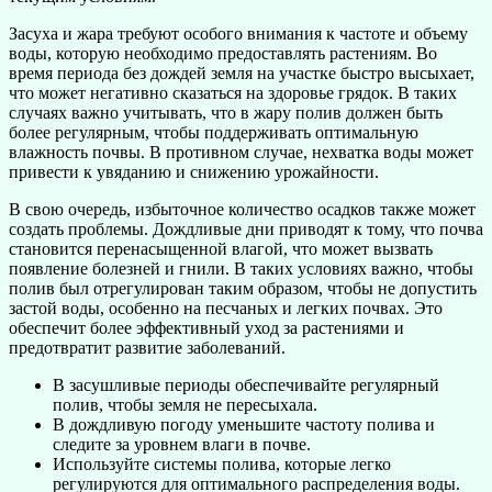
Засуха и жара требуют особого внимания к частоте и объему
воды, которую необходимо предоставлять растениям. Во
время периода без дождей земля на участке быстро высыхает,
что может негативно сказаться на здоровье грядок. В таких
случаях важно учитывать, что в жару полив должен быть
более регулярным, чтобы поддерживать оптимальную
влажность почвы. В противном случае, нехватка воды может
привести к увяданию и снижению урожайности.
В свою очередь, избыточное количество осадков также может
создать проблемы. Дождливые дни приводят к тому, что почва
становится перенасыщенной влагой, что может вызвать
появление болезней и гнили. В таких условиях важно, чтобы
полив был отрегулирован таким образом, чтобы не допустить
застой воды, особенно на песчаных и легких почвах. Это
обеспечит более эффективный уход за растениями и
предотвратит развитие заболеваний.
В засушливые периоды обеспечивайте регулярный
полив, чтобы земля не пересыхала.
В дождливую погоду уменьшите частоту полива и
следите за уровнем влаги в почве.
Используйте системы полива, которые легко
регулируются для оптимального распределения воды.