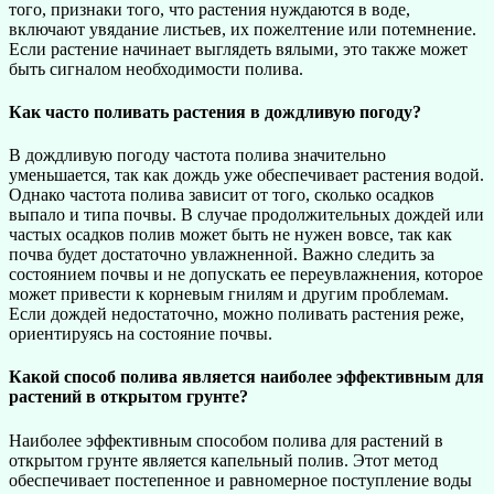
того, признаки того, что растения нуждаются в воде,
включают увядание листьев, их пожелтение или потемнение.
Если растение начинает выглядеть вялыми, это также может
быть сигналом необходимости полива.
Как часто поливать растения в дождливую погоду?
В дождливую погоду частота полива значительно
уменьшается, так как дождь уже обеспечивает растения водой.
Однако частота полива зависит от того, сколько осадков
выпало и типа почвы. В случае продолжительных дождей или
частых осадков полив может быть не нужен вовсе, так как
почва будет достаточно увлажненной. Важно следить за
состоянием почвы и не допускать ее переувлажнения, которое
может привести к корневым гнилям и другим проблемам.
Если дождей недостаточно, можно поливать растения реже,
ориентируясь на состояние почвы.
Какой способ полива является наиболее эффективным для
растений в открытом грунте?
Наиболее эффективным способом полива для растений в
открытом грунте является капельный полив. Этот метод
обеспечивает постепенное и равномерное поступление воды