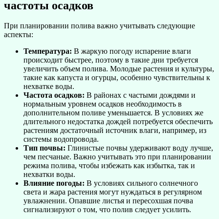
частоты осадков
При планировании полива важно учитывать следующие
аспекты:
Температура:
В жаркую погоду испарение влаги
происходит быстрее, поэтому в такие дни требуется
увеличить объем полива. Молодые растения и культуры,
такие как капуста и огурцы, особенно чувствительны к
нехватке воды.
Частота осадков:
В районах с частыми дождями и
нормальным уровнем осадков необходимость в
дополнительном поливе уменьшается. В условиях же
длительного недостатка дождей потребуется обеспечить
растениям достаточный источник влаги, например, из
системы водопровода.
Тип почвы:
Глинистые почвы удерживают воду лучше,
чем песчаные. Важно учитывать это при планировании
режима полива, чтобы избежать как избытка, так и
нехватки воды.
Влияние погоды:
В условиях сильного солнечного
света и жара растения могут нуждаться в регулярном
увлажнении. Опавшие листья и пересохшая почва
сигнализируют о том, что полив следует усилить.