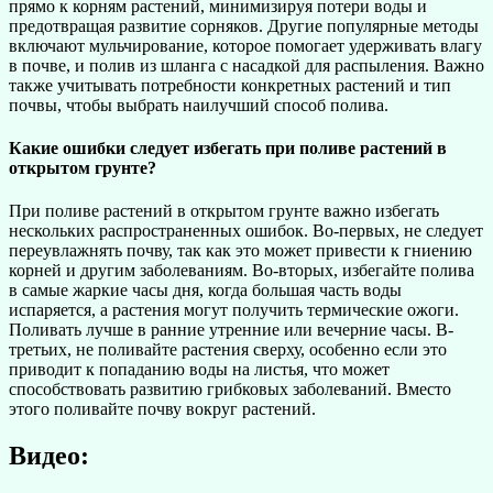
прямо к корням растений, минимизируя потери воды и
предотвращая развитие сорняков. Другие популярные методы
включают мульчирование, которое помогает удерживать влагу
в почве, и полив из шланга с насадкой для распыления. Важно
также учитывать потребности конкретных растений и тип
почвы, чтобы выбрать наилучший способ полива.
Какие ошибки следует избегать при поливе растений в
открытом грунте?
При поливе растений в открытом грунте важно избегать
нескольких распространенных ошибок. Во-первых, не следует
переувлажнять почву, так как это может привести к гниению
корней и другим заболеваниям. Во-вторых, избегайте полива
в самые жаркие часы дня, когда большая часть воды
испаряется, а растения могут получить термические ожоги.
Поливать лучше в ранние утренние или вечерние часы. В-
третьих, не поливайте растения сверху, особенно если это
приводит к попаданию воды на листья, что может
способствовать развитию грибковых заболеваний. Вместо
этого поливайте почву вокруг растений.
Видео: