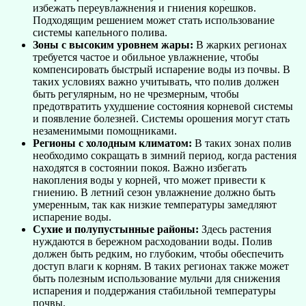
избежать переувлажнения и гниения корешков.
Подходящим решением может стать использование
системы капельного полива.
Зоны с высоким уровнем жары:
В жарких регионах
требуется частое и обильное увлажнение, чтобы
компенсировать быстрый испарение воды из почвы. В
таких условиях важно учитывать, что полив должен
быть регулярным, но не чрезмерным, чтобы
предотвратить ухудшение состояния корневой системы
и появление болезней. Системы орошения могут стать
незаменимыми помощниками.
Регионы с холодным климатом:
В таких зонах полив
необходимо сокращать в зимний период, когда растения
находятся в состоянии покоя. Важно избегать
накопления воды у корней, что может привести к
гниению. В летний сезон увлажнение должно быть
умеренным, так как низкие температуры замедляют
испарение воды.
Сухие и полупустынные районы:
Здесь растения
нуждаются в бережном расходовании воды. Полив
должен быть редким, но глубоким, чтобы обеспечить
доступ влаги к корням. В таких регионах также может
быть полезным использование мульчи для снижения
испарения и поддержания стабильной температуры
почвы.