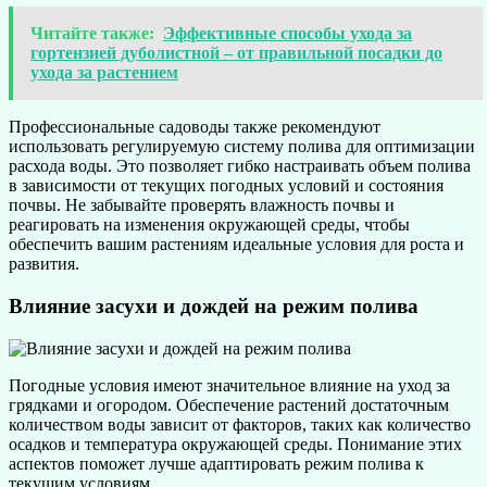
Читайте также:
Эффективные способы ухода за
гортензией дуболистной – от правильной посадки до
ухода за растением
Профессиональные садоводы также рекомендуют
использовать регулируемую систему полива для оптимизации
расхода воды. Это позволяет гибко настраивать объем полива
в зависимости от текущих погодных условий и состояния
почвы. Не забывайте проверять влажность почвы и
реагировать на изменения окружающей среды, чтобы
обеспечить вашим растениям идеальные условия для роста и
развития.
Влияние засухи и дождей на режим полива
Погодные условия имеют значительное влияние на уход за
грядками и огородом. Обеспечение растений достаточным
количеством воды зависит от факторов, таких как количество
осадков и температура окружающей среды. Понимание этих
аспектов поможет лучше адаптировать режим полива к
текущим условиям.