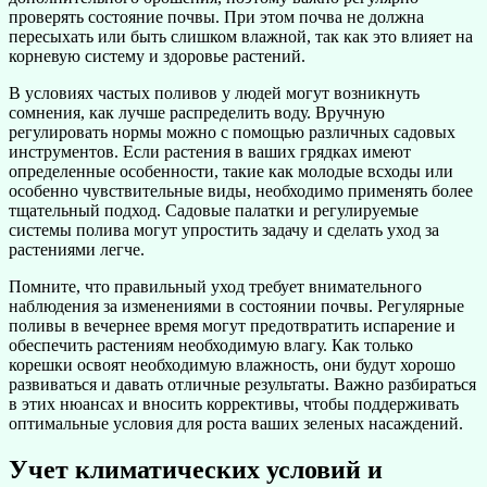
проверять состояние почвы. При этом почва не должна
пересыхать или быть слишком влажной, так как это влияет на
корневую систему и здоровье растений.
В условиях частых поливов у людей могут возникнуть
сомнения, как лучше распределить воду. Вручную
регулировать нормы можно с помощью различных садовых
инструментов. Если растения в ваших грядках имеют
определенные особенности, такие как молодые всходы или
особенно чувствительные виды, необходимо применять более
тщательный подход. Садовые палатки и регулируемые
системы полива могут упростить задачу и сделать уход за
растениями легче.
Помните, что правильный уход требует внимательного
наблюдения за изменениями в состоянии почвы. Регулярные
поливы в вечернее время могут предотвратить испарение и
обеспечить растениям необходимую влагу. Как только
корешки освоят необходимую влажность, они будут хорошо
развиваться и давать отличные результаты. Важно разбираться
в этих нюансах и вносить коррективы, чтобы поддерживать
оптимальные условия для роста ваших зеленых насаждений.
Учет климатических условий и