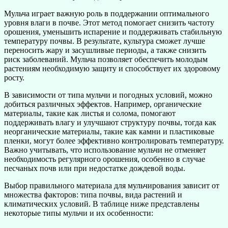
Мульча играет важную роль в поддержании оптимального
уровня влаги в почве. Этот метод помогает снизить частоту
орошения, уменьшить испарение и поддерживать стабильную
температуру почвы. В результате, культура сможет лучше
переносить жару и засушливые периоды, а также снизить
риск заболеваний. Мульча позволяет обеспечить молодым
растениям необходимую защиту и способствует их здоровому
росту.
В зависимости от типа мульчи и погодных условий, можно
добиться различных эффектов. Например, органические
материалы, такие как листья и солома, помогают
поддерживать влагу и улучшают структуру почвы, тогда как
неорганические материалы, такие как камни и пластиковые
пленки, могут более эффективно контролировать температуру.
Важно учитывать, что использование мульчи не отменяет
необходимость регулярного орошения, особенно в случае
песчаных почв или при недостатке дождевой воды.
Выбор правильного материала для мульчирования зависит от
множества факторов: типа почвы, вида растений и
климатических условий. В таблице ниже представлены
некоторые типы мульчи и их особенности: