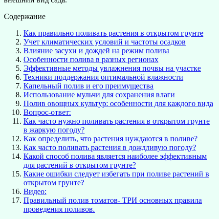
Содержание
Как правильно поливать растения в открытом грунте
Учет климатических условий и частоты осадков
Влияние засухи и дождей на режим полива
Особенности полива в разных регионах
Эффективные методы увлажнения почвы на участке
Техники поддержания оптимальной влажности
Капельный полив и его преимущества
Использование мульчи для сохранения влаги
Полив овощных культур: особенности для каждого вида
Вопрос-ответ:
Как часто нужно поливать растения в открытом грунте
в жаркую погоду?
Как определить, что растения нуждаются в поливе?
Как часто поливать растения в дождливую погоду?
Какой способ полива является наиболее эффективным
для растений в открытом грунте?
Какие ошибки следует избегать при поливе растений в
открытом грунте?
Видео:
Правильный полив томатов- ТРИ основных правила
проведения поливов.