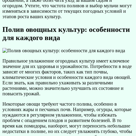
орошении, а также облегчить уход за вашим садом и
огородом. Учтите, что частота поливов и выбор мульчи могут
изменяться в зависимости от текущих погодных условий и
этапов роста ваших культур.
Полив овощных культур: особенности
для каждого вида
Правильное увлажнение огородных культур имеет ключевое
значение для их здоровья и урожайности. Потребности в воде
зависят от многих факторов, таких как тип почвы,
климатические условия и особенности каждого вида овощей.
Если знать, как правильно ухаживать за различными
растениями, можно значительно улучшить их состояние и
повысить урожай.
Некоторые овощи требуют частого полива, особенно в
условиях жары и песчаных почв. Например, огурцы, которые
нуждаются в регулярном увлажнении, чтобы избежать
проблем с опадением плодов и развитием болезней. В то
время как помидоры, наоборот, могут переносить небольшие
недостатки в поливе, но их следует увлажнять глубоко, чтобы