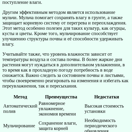
поступление влаги.
Другим эффективным методом является использование
мульчи. Мульча помогает сохранять влагу в грунте, а также
защищает корневую систему от перегрева и переохлаждения.
Этот метод особенно полезен для таких культур, как огурцы,
кусты и цветы. Кроме того, мульчирование способствует
улучшению структуры почвы и её способности удерживать
влагу.
Учитывайте также, что уровень влажности зависит от
температуры воздуха и состава почвы. В более жаркие дни
растения могут нуждаться в дополнительном увлажнении, в
то время как в прохладную погоду потребность в воде
снижается. Важно следить за состоянием почвы и листьями,
чтобы своевременно реагировать на изменения и избегать как
переувлажнения, так и пересыхания.
Метод
Преимущества
Недостатки
Равномерное
Автоматический
Высокая стоимость
увлажнение,
полив
установки
экономия времени
Необходимость
Сохранение влаги,
Мульчирование
периодического
защита корней
обновления