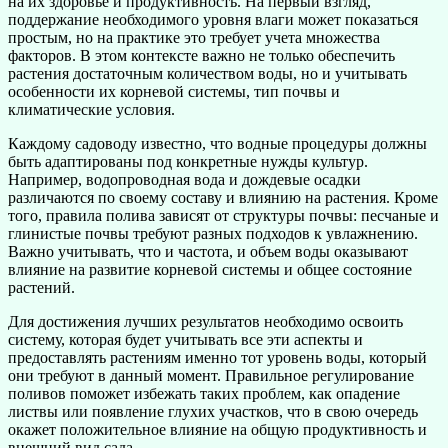
на их здоровье и продуктивность. На первый взгляд,
поддержание необходимого уровня влаги может показаться
простым, но на практике это требует учета множества
факторов. В этом контексте важно не только обеспечить
растения достаточным количеством воды, но и учитывать
особенности их корневой системы, тип почвы и
климатические условия.
Каждому садоводу известно, что водные процедуры должны
быть адаптированы под конкретные нужды культур.
Например, водопроводная вода и дождевые осадки
различаются по своему составу и влиянию на растения. Кроме
того, правила полива зависят от структуры почвы: песчаные и
глинистые почвы требуют разных подходов к увлажнению.
Важно учитывать, что и частота, и объем воды оказывают
влияние на развитие корневой системы и общее состояние
растений.
Для достижения лучших результатов необходимо освоить
систему, которая будет учитывать все эти аспекты и
предоставлять растениям именно тот уровень воды, который
они требуют в данный момент. Правильное регулирование
поливов поможет избежать таких проблем, как опадение
листвы или появление глухих участков, что в свою очередь
окажет положительное влияние на общую продуктивность и
внешний вид сада.