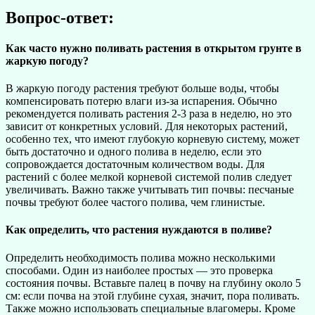
Вопрос-ответ:
Как часто нужно поливать растения в открытом грунте в
жаркую погоду?
В жаркую погоду растения требуют больше воды, чтобы
компенсировать потерю влаги из-за испарения. Обычно
рекомендуется поливать растения 2-3 раза в неделю, но это
зависит от конкретных условий. Для некоторых растений,
особенно тех, что имеют глубокую корневую систему, может
быть достаточно и одного полива в неделю, если это
сопровождается достаточным количеством воды. Для
растений с более мелкой корневой системой полив следует
увеличивать. Важно также учитывать тип почвы: песчаные
почвы требуют более частого полива, чем глинистые.
Как определить, что растения нуждаются в поливе?
Определить необходимость полива можно несколькими
способами. Один из наиболее простых — это проверка
состояния почвы. Вставьте палец в почву на глубину около 5
см: если почва на этой глубине сухая, значит, пора поливать.
Также можно использовать специальные влагомеры. Кроме