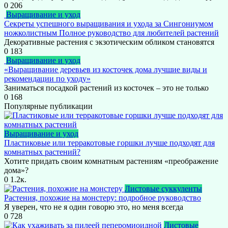
0
206
Выращивание и уход
Секреты успешного выращивания и ухода за Сингониумом
ножколистным Полное руководство для любителей растений
Декоративные растения с экзотическим обликом становятся
0
183
Выращивание и уход
«Выращивание деревьев из косточек дома лучшие виды и
рекомендации по уходу»
Заниматься посадкой растений из косточек – это не только
0
168
Популярные публикации
Выращивание и уход
Пластиковые или терракотовые горшки лучше подходят для
комнатных растений?
Хотите придать своим комнатным растениям «преображение
дома»?
0
1.2к.
Листовые суккуленты
Растения, похожие на монстеру: подробное руководство
Я уверен, что не я один говорю это, но меня всегда
0
728
Листовые