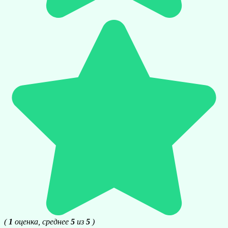
(
1
оценка, среднее
5
из
5
)