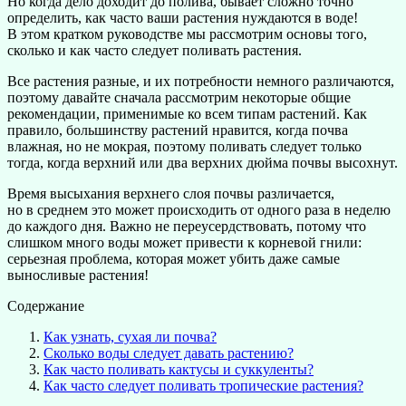
Но когда дело доходит до полива, бывает сложно точно
определить, как часто ваши растения нуждаются в воде!
В этом кратком руководстве мы рассмотрим основы того,
сколько и как часто следует поливать растения.
Все растения разные, и их потребности немного различаются,
поэтому давайте сначала рассмотрим некоторые общие
рекомендации, применимые ко всем типам растений. Как
правило, большинству растений нравится, когда почва
влажная, но не мокрая, поэтому поливать следует только
тогда, когда верхний или два верхних дюйма почвы высохнут.
Время высыхания верхнего слоя почвы различается,
но в среднем это может происходить от одного раза в неделю
до каждого дня. Важно не переусердствовать, потому что
слишком много воды может привести к корневой гнили:
серьезная проблема, которая может убить даже самые
выносливые растения!
Содержание
Как узнать, сухая ли почва?
Сколько воды следует давать растению?
Как часто поливать кактусы и суккуленты?
Как часто следует поливать тропические растения?