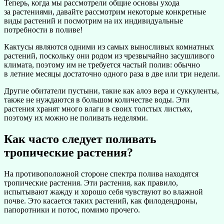
Теперь, когда мы рассмотрели общие основы ухода
за растениями, давайте рассмотрим некоторые конкретные
виды растений и посмотрим на их индивидуальные
потребности в поливе!
Кактусы являются одними из самых выносливых комнатных
растений, поскольку они родом из чрезвычайно засушливого
климата, поэтому им не требуется частый полив: обычно
в летние месяцы достаточно одного раза в две или три недели.
Другие обитатели пустыни, такие как алоэ вера и суккуленты,
также не нуждаются в большом количестве воды. Эти
растения хранят много влаги в своих толстых листьях,
поэтому их можно не поливать неделями.
Как часто следует поливать
тропические растения?
На противоположной стороне спектра полива находятся
тропические растения. Эти растения, как правило,
испытывают жажду и хорошо себя чувствуют во влажной
почве. Это касается таких растений, как филодендроны,
папоротники и потос, помимо прочего.