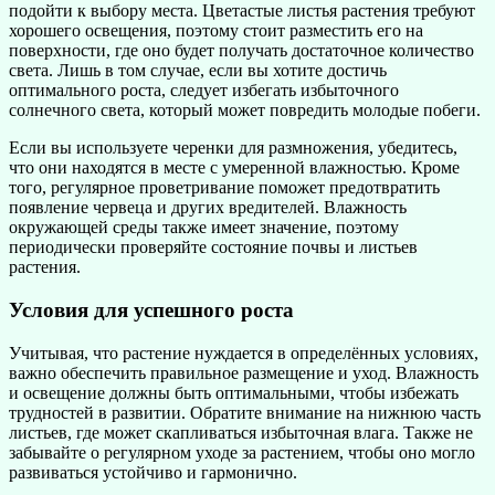
подойти к выбору места. Цветастые листья растения требуют
хорошего освещения, поэтому стоит разместить его на
поверхности, где оно будет получать достаточное количество
света. Лишь в том случае, если вы хотите достичь
оптимального роста, следует избегать избыточного
солнечного света, который может повредить молодые побеги.
Если вы используете черенки для размножения, убедитесь,
что они находятся в месте с умеренной влажностью. Кроме
того, регулярное проветривание поможет предотвратить
появление червеца и других вредителей. Влажность
окружающей среды также имеет значение, поэтому
периодически проверяйте состояние почвы и листьев
растения.
Условия для успешного роста
Учитывая, что растение нуждается в определённых условиях,
важно обеспечить правильное размещение и уход. Влажность
и освещение должны быть оптимальными, чтобы избежать
трудностей в развитии. Обратите внимание на нижнюю часть
листьев, где может скапливаться избыточная влага. Также не
забывайте о регулярном уходе за растением, чтобы оно могло
развиваться устойчиво и гармонично.