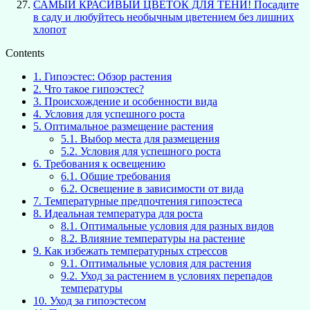
САМЫЙ КРАСИВЫЙ ЦВЕТОК ДЛЯ ТЕНИ! Посадите
в саду и любуйтесь необычным цветением без лишних
хлопот
Contents
1.
Гипоэстес: Обзор растения
2.
Что такое гипоэстес?
3.
Происхождение и особенности вида
4.
Условия для успешного роста
5.
Оптимальное размещение растения
5.1.
Выбор места для размещения
5.2.
Условия для успешного роста
6.
Требования к освещению
6.1.
Общие требования
6.2.
Освещение в зависимости от вида
7.
Температурные предпочтения гипоэстеса
8.
Идеальная температура для роста
8.1.
Оптимальные условия для разных видов
8.2.
Влияние температуры на растение
9.
Как избежать температурных стрессов
9.1.
Оптимальные условия для растения
9.2.
Уход за растением в условиях перепадов
температуры
10.
Уход за гипоэстесом