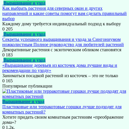
Выращивание и уход
Как выбрать растения для северных окон и других
направлений и какие советы помогут вам сделать правильный
выбор
Каждому дому требуется индивидуальный подход к выбору
0
205
Выращивание и уход
Секреты успешного выращивания и ухода за Сингониумом
ножколистным Полное руководство для любителей растений
Декоративные растения с экзотическим обликом становятся
0
183
Выращивание и уход
«Выращивание деревьев из косточек дома лучшие виды и
рекомендации по уходу»
Заниматься посадкой растений из косточек – это не только
0
165
Популярные публикации
Выращивание и уход
Пластиковые или терракотовые горшки лучше подходят для
комнатных растений?
Хотите придать своим комнатным растениям «преображение
дома»?
0
1.2к.