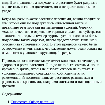
вид. При правильном подходе, это растение будет радовать
вас не только своим цветением, но и неприхотливостью в
уходе.
Когда вы размножаете растение черенками, важно следить за
тем, чтобы они не подвергались избыточной влаге и
правильно реагировали на изменения условий. Черенки
можно поместить в отдельные горшки с влажным субстратом,
а количество воды и температурные условия должны быть
подобраны таким образом, чтобы предотвратить гниение и
обеспечить устойчивый рост. В этом процессе нужно быть
осторожным и учитывать, что растение может реагировать на
изменения в условиях окружающей среды.
Правильное освещение также имеет ключевое значение для
здоровья и роста растения. Оно должно быть светлым, но не
чрезмерно ярким, чтобы не вызвать ожогов на листьях. В
условиях домашнего содержания, соблюдение этих
рекомендаций позволит вашему растению развиваться и
радовать вас красивыми, гладкими листьями и насыщенными
цветами.
Содержание
Гипоэстес: Обзор растения