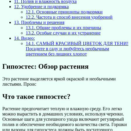
11.
Полив и влажность воздуха
12.
Удобрение и подкормка
12.1.
Основные принципы подкормки
12.2.
Частота и способ внесения удобрений
13.
Проблемы и решения
13.1.
Общие проблемы и их причины
13.2.
Особые случаи и их устранение
14.
Видео:
14.1.
САМЫЙ КРАСИВЫЙ ЦВЕТОК ДЛЯ ТЕНИ!
Посадите в саду и любуйтесь необычным
цветением без лишних хлопот
Гипоэстес: Обзор растения
Это растение выделяется яркой окраской и необычными
листьями. Проис
Что такое гипоэстес?
Растение предпочитает теплую и влажную среду. Его легко
можно вырастить в домашних условиях, используя черенки.
Основные шаги для успешного ухода включают регулярный
полив и обеспечение необходимого количества света. Горшки
или вазоны для гипоэстеса должны быть достаточного