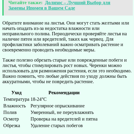
Читайте также:
Долихос – Лучший Выбор для
Замены Ипомеи в Вашем Саде
Обратите внимание на листья. Они могут стать желтыми или
начать опадать из-за недостатка влажности или
неправильного полива. Периодически проверяйте листья на
наличие пятен или вредителей, таких как червец. Для
профилактики заболеваний важно осматривать растение и
своевременно проводить необходимые меры.
Также полезно обрезать старые или поврежденные побеги и
листья, чтобы стимулировать рост новых. Черенки можно
использовать для размножения растения, если это необходимо.
Важно помнить, что любые действия по уходу должны быть
аккуратными, чтобы не повредить растение.
Уход
Рекомендации
Температура
18-24°C
Влажность
Регулярное опрыскивание
Полив
Умеренный, не переувлажнять
Осмотр
Проверка на вредителей и пятна
Обрезка
Удаление старых побегов