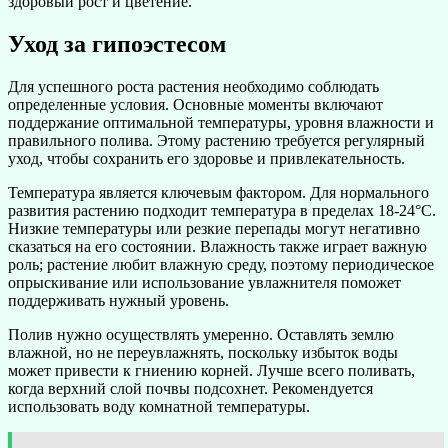
здоровый рост и цветение.
Уход за гипоэстесом
Для успешного роста растения необходимо соблюдать
определенные условия. Основные моменты включают
поддержание оптимальной температуры, уровня влажности и
правильного полива. Этому растению требуется регулярный
уход, чтобы сохранить его здоровье и привлекательность.
Температура является ключевым фактором. Для нормального
развития растению подходит температура в пределах 18-24°C.
Низкие температуры или резкие перепады могут негативно
сказаться на его состоянии. Влажность также играет важную
роль; растение любит влажную среду, поэтому периодическое
опрыскивание или использование увлажнителя поможет
поддерживать нужный уровень.
Полив нужно осуществлять умеренно. Оставлять землю
влажной, но не переувлажнять, поскольку избыток воды
может привести к гниению корней. Лучше всего поливать,
когда верхний слой почвы подсохнет. Рекомендуется
использовать воду комнатной температуры.