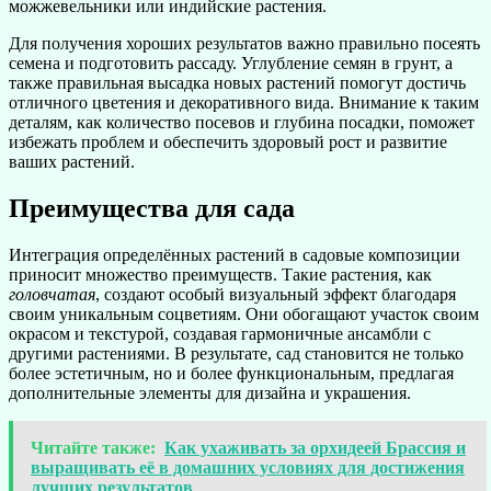
можжевельники или индийские растения.
Для получения хороших результатов важно правильно посеять
семена и подготовить рассаду. Углубление семян в грунт, а
также правильная высадка новых растений помогут достичь
отличного цветения и декоративного вида. Внимание к таким
деталям, как количество посевов и глубина посадки, поможет
избежать проблем и обеспечить здоровый рост и развитие
ваших растений.
Преимущества для сада
Интеграция определённых растений в садовые композиции
приносит множество преимуществ. Такие растения, как
головчатая
, создают особый визуальный эффект благодаря
своим уникальным соцветиям. Они обогащают участок своим
окрасом и текстурой, создавая гармоничные ансамбли с
другими растениями. В результате, сад становится не только
более эстетичным, но и более функциональным, предлагая
дополнительные элементы для дизайна и украшения.
Читайте также:
Как ухаживать за орхидеей Брассия и
выращивать её в домашних условиях для достижения
лучших результатов