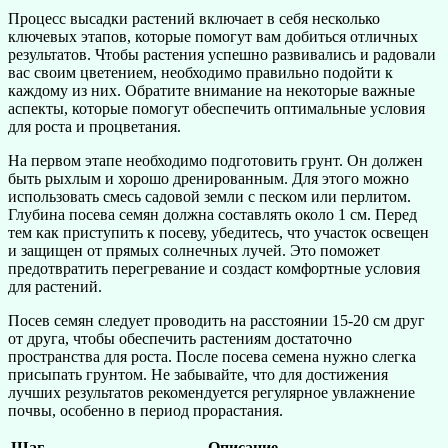
Процесс высадки растений включает в себя несколько
ключевых этапов, которые помогут вам добиться отличных
результатов. Чтобы растения успешно развивались и радовали
вас своим цветением, необходимо правильно подойти к
каждому из них. Обратите внимание на некоторые важные
аспекты, которые помогут обеспечить оптимальные условия
для роста и процветания.
На первом этапе необходимо подготовить грунт. Он должен
быть рыхлым и хорошо дренированным. Для этого можно
использовать смесь садовой земли с песком или перлитом.
Глубина посева семян должна составлять около 1 см. Перед
тем как приступить к посеву, убедитесь, что участок освещен
и защищен от прямых солнечных лучей. Это поможет
предотвратить перегревание и создаст комфортные условия
для растений.
Посев семян следует проводить на расстоянии 15-20 см друг
от друга, чтобы обеспечить растениям достаточно
пространства для роста. После посева семена нужно слегка
присыпать грунтом. Не забывайте, что для достижения
лучших результатов рекомендуется регулярное увлажнение
почвы, особенно в период прорастания.
Шаг
Описание