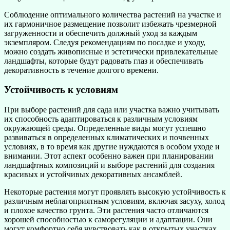
Соблюдение оптимального количества растений на участке и
их гармоничное размещение позволит избежать чрезмерной
загруженности и обеспечить должный уход за каждым
экземпляром. Следуя рекомендациям по посадке и уходу,
можно создать живописные и эстетически привлекательные
ландшафты, которые будут радовать глаз и обеспечивать
декоративность в течение долгого времени.
Устойчивость к условиям
При выборе растений для сада или участка важно учитывать
их способность адаптироваться к различным условиям
окружающей среды. Определенные виды могут успешно
развиваться в определенных климатических и почвенных
условиях, в то время как другие нуждаются в особом уходе и
внимании. Этот аспект особенно важен при планировании
ландшафтных композиций и выборе растений для создания
красивых и устойчивых декоративных ансамблей.
Некоторые растения могут проявлять высокую устойчивость к
различным неблагоприятным условиям, включая засуху, холод
и плохое качество грунта. Эти растения часто отличаются
хорошей способностью к саморегуляции и адаптации. Они
могут комфортно себя чувствовать как в открытых участках,