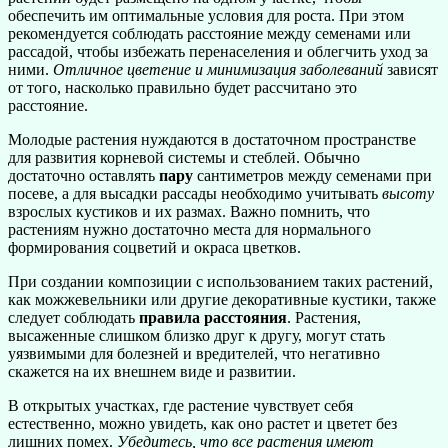
обеспечить им оптимальные условия для роста. При этом
рекомендуется соблюдать расстояние между семенами или
рассадой, чтобы избежать перенаселения и облегчить уход за
ними.
Отличное цветение и минимизация заболеваний
зависят
от того, насколько правильно будет рассчитано это
расстояние.
Молодые растения нуждаются в достаточном пространстве
для развития корневой системы и стеблей. Обычно
достаточно оставлять
пару
сантиметров между семенами при
посеве, а для высадки рассады необходимо учитывать
высоту
взрослых кустиков и их размах. Важно помнить, что
растениям нужно достаточно места для нормального
формирования соцветий и окраса цветков.
При создании композиции с использованием таких растений,
как можжевельники или другие декоративные кустики, также
следует соблюдать
правила расстояния
. Растения,
высаженные слишком близко друг к другу, могут стать
уязвимыми для болезней и вредителей, что негативно
скажется на их внешнем виде и развитии.
В открытых участках, где растение чувствует себя
естественно, можно увидеть, как оно растет и цветет без
лишних помех.
Убедитесь, что все растения имеют