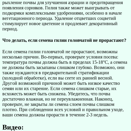
рыхление почвы для улучшения аэрации и предотвращения
появления сорняков. Гилия также может выигрывать от
подкормки комплексными удобрениями, особенно в начале
вегетационного периода. Удаление отцветших соцветий
стимулирует новое цветение и продлевает декоративный
период.
Что делать, если семена гилии головчатой не прорастают?
Если семена гилии головчатой не прорастают, возможны
несколько причин. Во-первых, проверьте условия посева:
температура почвы должна быть в пределах 15-18°C, а семена
не должны быть засыпаны слишком глубоко. Возможно, они
также нуждаются в предварительной стратификации
(холодной обработке), если вы сеете их ранней весной.
Другой возможной причиной может быть низкое качество
семян или их старение. Если семена слишком старые, их
всхожесть может быть снижена. Убедитесь, что почва
достаточно влажная, но не переувлажненная. Наконец,
проверьте, не закрыты ли семена слоем почвы слишком
плотно. При соблюдении всех условий и правильном уходе,
ваши семена должны прорасти в течение 2-3 недель.
Видео: