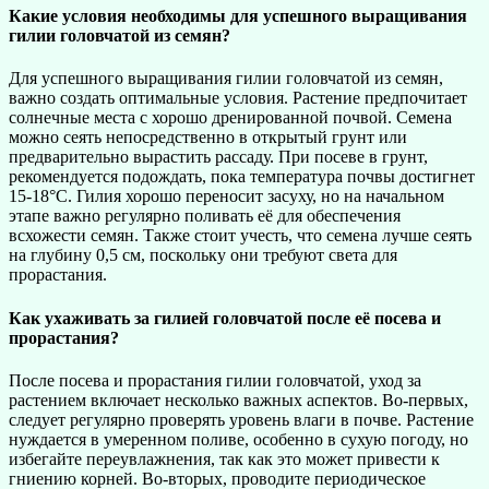
Какие условия необходимы для успешного выращивания
гилии головчатой из семян?
Для успешного выращивания гилии головчатой из семян,
важно создать оптимальные условия. Растение предпочитает
солнечные места с хорошо дренированной почвой. Семена
можно сеять непосредственно в открытый грунт или
предварительно вырастить рассаду. При посеве в грунт,
рекомендуется подождать, пока температура почвы достигнет
15-18°C. Гилия хорошо переносит засуху, но на начальном
этапе важно регулярно поливать её для обеспечения
всхожести семян. Также стоит учесть, что семена лучше сеять
на глубину 0,5 см, поскольку они требуют света для
прорастания.
Как ухаживать за гилией головчатой после её посева и
прорастания?
После посева и прорастания гилии головчатой, уход за
растением включает несколько важных аспектов. Во-первых,
следует регулярно проверять уровень влаги в почве. Растение
нуждается в умеренном поливе, особенно в сухую погоду, но
избегайте переувлажнения, так как это может привести к
гниению корней. Во-вторых, проводите периодическое