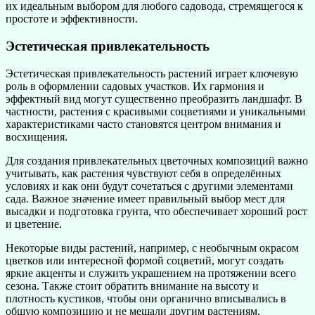
их идеальным выбором для любого садовода, стремящегося к
простоте и эффективности.
Эстетическая привлекательность
Эстетическая привлекательность растений играет ключевую
роль в оформлении садовых участков. Их гармония и
эффектный вид могут существенно преобразить ландшафт. В
частности, растения с красивыми соцветиями и уникальными
характеристиками часто становятся центром внимания и
восхищения.
Для создания привлекательных цветочных композиций важно
учитывать, как растения чувствуют себя в определённых
условиях и как они будут сочетаться с другими элементами
сада. Важное значение имеет правильный выбор мест для
высадки и подготовка грунта, что обеспечивает хороший рост
и цветение.
Некоторые виды растений, например, с необычным окрасом
цветков или интересной формой соцветий, могут создать
яркие акценты и служить украшением на протяжении всего
сезона. Также стоит обратить внимание на высоту и
плотность кустиков, чтобы они органично вписывались в
общую композицию и не мешали другим растениям.