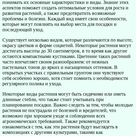
понимать их основные характеристики и виды. Знание этих
аспектов поможет создать оптимальные условия для роста и
развития растений, а также предотвратить возможные
проблемы и болезни. Каждый вид имеет свои особенности,
которые могут повлиять на выбор места для посадки и
последующий уход.
Существует несколько видов, которые различаются по высоте,
окрасу цветков и форме соцветий. Некоторые растения могут
достигать высоты до 30 сантиметров, в то время как другие
остаются компактными кустиками. Цветение таких растений
часто впечатляет своим разнообразием: от нежных
пастельных тонов до ярких и насыщенных оттенков. В
открытых участках с правильным грунтом они чувствуют
себя особенно хорошо, хотя стоит помнить о необходимости
регулярного полива и ухода.
Некоторые виды растения могут быть сидячими или иметь
длинные стебли, что также стоит учитывать при
планировании посадки. Важно следить за тем, чтобы молодые
растения не пострадали от болезней и вредителей, что
возможно при хорошем уходе и соблюдении всех
агрономических требований. Также рекомендуется
ознакомиться с тем, как эти растения будут выглядеть в
композициях с другими культурами, такими как