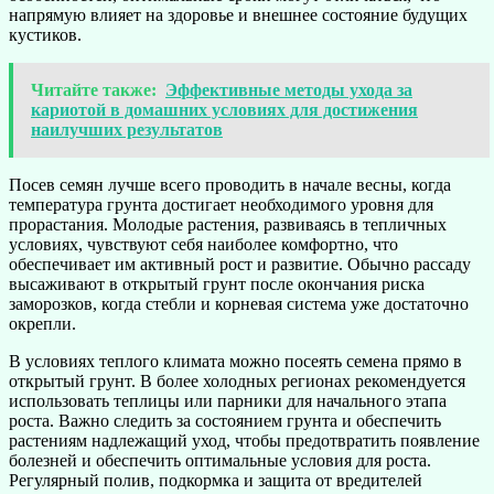
напрямую влияет на здоровье и внешнее состояние будущих
кустиков.
Читайте также:
Эффективные методы ухода за
кариотой в домашних условиях для достижения
наилучших результатов
Посев семян лучше всего проводить в начале весны, когда
температура грунта достигает необходимого уровня для
прорастания. Молодые растения, развиваясь в тепличных
условиях, чувствуют себя наиболее комфортно, что
обеспечивает им активный рост и развитие. Обычно рассаду
высаживают в открытый грунт после окончания риска
заморозков, когда стебли и корневая система уже достаточно
окрепли.
В условиях теплого климата можно посеять семена прямо в
открытый грунт. В более холодных регионах рекомендуется
использовать теплицы или парники для начального этапа
роста. Важно следить за состоянием грунта и обеспечить
растениям надлежащий уход, чтобы предотвратить появление
болезней и обеспечить оптимальные условия для роста.
Регулярный полив, подкормка и защита от вредителей