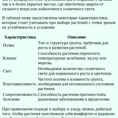
так и в более укрытых местах, где обеспечена защита от
сильного ветра или избыточного солнечного света.
В таблице ниже представлены некоторые характеристики,
которые стоит учитывать при выборе растений с точки зрения
их устойчивости к условиям:
Характеристика
Описание
Тип и структура грунта, требуемая для
Почва
роста и развития растений.
Способность растения переносить
Климат
температурные колебания, засуху или
морозы.
Необходимое количество солнечного
Свет
света для нормального роста и цветения.
Частота полива и влажность грунта,
Влагозависимость
необходимая для оптимального состояния
растения.
Сопротивляемость
Способность растения противостоять
болезням
различным заболеваниям и вредителям.
При правильном подходе к выбору и уходу, можно добиться
того, чтобы растения чувствовали себя комфортно и радовали