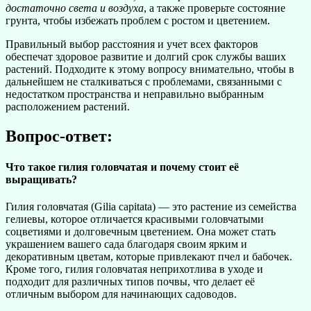
достаточно света и воздуха
, а также проверьте состояние
грунта, чтобы избежать проблем с ростом и цветением.
Правильный выбор расстояния и учет всех факторов
обеспечат здоровое развитие и долгий срок службы ваших
растений. Подходите к этому вопросу внимательно, чтобы в
дальнейшем не сталкиваться с проблемами, связанными с
недостатком пространства и неправильно выбранным
расположением растений.
Вопрос-ответ:
Что такое гилия головчатая и почему стоит её
выращивать?
Гилия головчатая (Gilia capitata) — это растение из семейства
гелиевы, которое отличается красивыми головчатыми
соцветиями и долговечным цветением. Она может стать
украшением вашего сада благодаря своим ярким и
декоративным цветам, которые привлекают пчел и бабочек.
Кроме того, гилия головчатая неприхотлива в уходе и
подходит для различных типов почвы, что делает её
отличным выбором для начинающих садоводов.