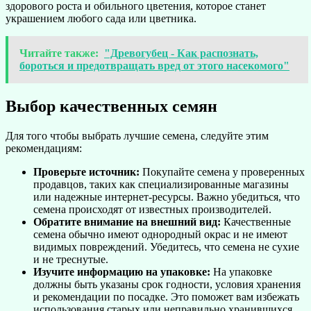
здорового роста и обильного цветения, которое станет
украшением любого сада или цветника.
Читайте также:
"Древогубец - Как распознать,
бороться и предотвращать вред от этого насекомого"
Выбор качественных семян
Для того чтобы выбрать лучшие семена, следуйте этим
рекомендациям:
Проверьте источник:
Покупайте семена у проверенных
продавцов, таких как специализированные магазины
или надежные интернет-ресурсы. Важно убедиться, что
семена происходят от известных производителей.
Обратите внимание на внешний вид:
Качественные
семена обычно имеют однородный окрас и не имеют
видимых повреждений. Убедитесь, что семена не сухие
и не треснутые.
Изучите информацию на упаковке:
На упаковке
должны быть указаны срок годности, условия хранения
и рекомендации по посадке. Это поможет вам избежать
использования старых или неправильно хранившихся