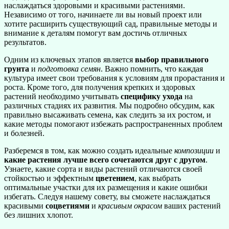
наслаждаться здоровыми и красивыми растениями.
Независимо от того, начинаете ли вы новый проект или
хотите расширить существующий сад, правильные методы и
внимание к деталям помогут вам достичь отличных
результатов.
Одним из ключевых этапов является
выбор правильного
грунта
и
подготовка семян
. Важно помнить, что каждая
культура имеет свои требования к условиям для прорастания и
роста. Кроме того, для получения крепких и здоровых
растений необходимо учитывать
специфику ухода
на
различных стадиях их развития. Мы подробно обсудим, как
правильно высаживать семена, как следить за их ростом, и
какие методы помогают избежать распространенных проблем
и болезней.
Разберемся в том, как можно создать идеальные
композиции
и
какие растения лучше всего сочетаются друг с другом
.
Узнаете, какие сорта и виды растений отличаются своей
стойкостью и эффектным
цветением
, как выбрать
оптимальные участки для их размещения и какие ошибки
избегать. Следуя нашему совету, вы сможете наслаждаться
красивыми
соцветиями
и
красивым окрасом
ваших растений
без лишних хлопот.