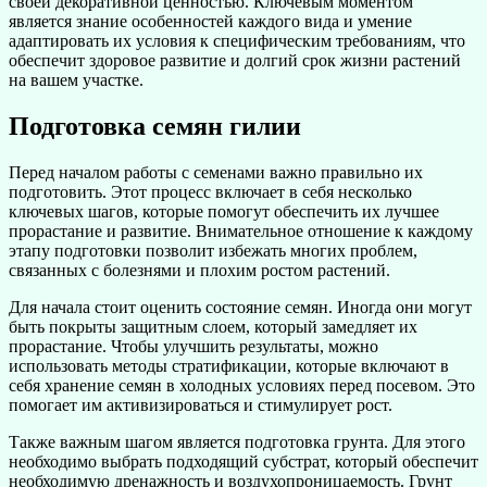
своей декоративной ценностью. Ключевым моментом
является знание особенностей каждого вида и умение
адаптировать их условия к специфическим требованиям, что
обеспечит здоровое развитие и долгий срок жизни растений
на вашем участке.
Подготовка семян гилии
Перед началом работы с семенами важно правильно их
подготовить. Этот процесс включает в себя несколько
ключевых шагов, которые помогут обеспечить их лучшее
прорастание и развитие. Внимательное отношение к каждому
этапу подготовки позволит избежать многих проблем,
связанных с болезнями и плохим ростом растений.
Для начала стоит оценить состояние семян. Иногда они могут
быть покрыты защитным слоем, который замедляет их
прорастание. Чтобы улучшить результаты, можно
использовать методы стратификации, которые включают в
себя хранение семян в холодных условиях перед посевом. Это
помогает им активизироваться и стимулирует рост.
Также важным шагом является подготовка грунта. Для этого
необходимо выбрать подходящий субстрат, который обеспечит
необходимую дренажность и воздухопроницаемость. Грунт