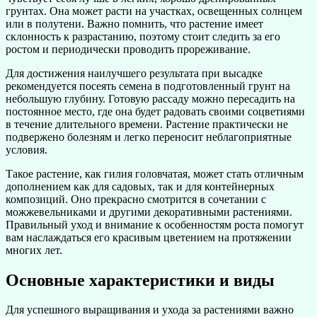
грунтах. Она может расти на участках, освещенных солнцем
или в полутени. Важно помнить, что растение имеет
склонность к разрастанию, поэтому стоит следить за его
ростом и периодически проводить прореживание.
Для достижения наилучшего результата при высадке
рекомендуется посеять семена в подготовленный грунт на
небольшую глубину. Готовую рассаду можно пересадить на
постоянное место, где она будет радовать своими соцветиями
в течение длительного времени. Растение практически не
подвержено болезням и легко переносит неблагоприятные
условия.
Такое растение, как гилия головчатая, может стать отличным
дополнением как для садовых, так и для контейнерных
композиций. Оно прекрасно смотрится в сочетании с
можжевельниками и другими декоративными растениями.
Правильный уход и внимание к особенностям роста помогут
вам наслаждаться его красивым цветением на протяжении
многих лет.
Основные характеристики и виды
Для успешного выращивания и ухода за растениями важно