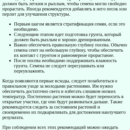
должен быть легким и рыхлым, чтобы семена могли свободно
прорастать. Иногда рекомендуется добавлять в него песок или
перлит для улучшения структуры.
Первым шагом является стратификация семян, если это
необходимо.
Следующим этапом идет подготовка грунта, который
должен быть рыхлым и хорошо дренированным.
Важно обеспечить правильную глубину посева. Обычно
семена сеют на небольшую глубину, чтобы обеспечить
их контакт с грунтом и равномерное прорастание.
После посева необходимо поддерживать влажность
грунта. Семена не следует пересушивать или
переувлажнять.
Когда появляются первые всходы, следует позаботиться о
правильном уходе за молодыми растениями. Им нужно
обеспечить достаточно света и избегать слишком низких
температур. Постепенно растения можно будет переносить в
открытые участки, где они будут развиваться дальше. Также
рекомендуется следить за состоянием растений и
своевременно их подкармливать для достижения наилучшего
результата.
При соблюдении всех этих рекомендаций можно ожидать