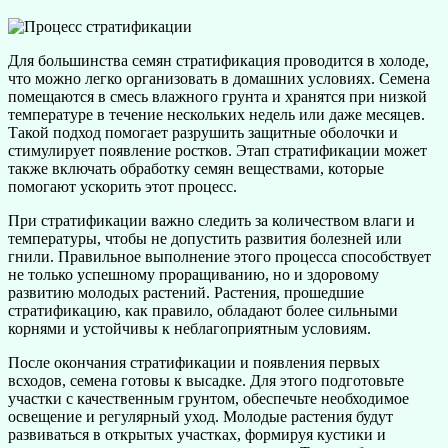
Для большинства семян стратификация проводится в холоде,
что можно легко организовать в домашних условиях. Семена
помещаются в смесь влажного грунта и хранятся при низкой
температуре в течение нескольких недель или даже месяцев.
Такой подход помогает разрушить защитные оболочки и
стимулирует появление ростков. Этап стратификации может
также включать обработку семян веществами, которые
помогают ускорить этот процесс.
При стратификации важно следить за количеством влаги и
температуры, чтобы не допустить развития болезней или
гнили. Правильное выполнение этого процесса способствует
не только успешному проращиванию, но и здоровому
развитию молодых растений. Растения, прошедшие
стратификацию, как правило, обладают более сильными
корнями и устойчивы к неблагоприятным условиям.
После окончания стратификации и появления первых
всходов, семена готовы к высадке. Для этого подготовьте
участки с качественным грунтом, обеспечьте необходимое
освещение и регулярный уход. Молодые растения будут
развиваться в открытых участках, формируя кустики и