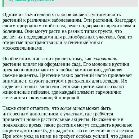
Одним из значительных плюсов является устойчивость
растений к различным заболеваниям. Эти растения, благодаря
своим природным свойствам, реже подвержены вредителям и
болезням. Они могут расти на разных типах грунта, что
делает их подходящими для разнообразных участков, будь то
открытые пространства или затенённые зоны с
можжевельниками.
Особое внимание стоит уделить тому, как
головчатая
растение влияет на оформление сада. Его молодые кустики
прекрасно вписываются в любые композиции, добавляя
свежие акценты. Цветение таких растений часто привлекает
внимание и служит центром притяжения для взглядов. Их
сидячие стебли с многочисленными цветочками создают
живописные пейзажи, где каждый элемент гармонично
сочетается с окружающей природой.
Также стоит отметить, что
головчатая
может быть
интересным дополнением к участкам, где требуется
привнести новые растительные акценты. Высаженные в
подходящее время, такие растения могут создавать красивые
соцветия, которые будут радовать глаз в течение всего сезона.
При этом уход за ними не требует особых усилий, что делает