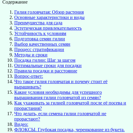
Содержание
Гилия головчатая: Обзор растения
Основные характеристики и виды
Преимущества для сада
Эстетическая привлекательность
Устойчивость к условиям
Подготовка семян гилии
Выбор качественных семян
Процесс стратификации
Методы и сроки
Посадка гилии: Шаг за шагом
Оптимальные сроки для посадки
Правила посадки и расстояние
Вопрос-ответ:
Что такое гилия головчатая и почему стоит её
выращивать?
Какие условия необходимы для успешного
выращивания гилии головчатой из семян?
Как ухаживать за гилией головчатой после её посева и
прорастания?
Что делать, если семена гилии головчатой не
прорастают?
Видео:
ФЛОКСЫ. Глубокая посадка, черенкование из букета.