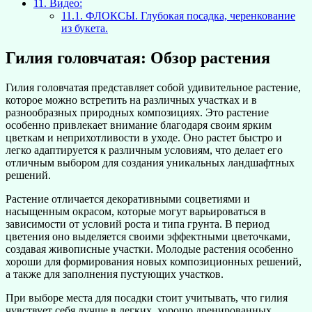
11.
Видео:
11.1.
ФЛОКСЫ. Глубокая посадка, черенкование
из букета.
Гилия головчатая: Обзор растения
Гилия головчатая представляет собой удивительное растение,
которое можно встретить на различных участках и в
разнообразных природных композициях. Это растение
особенно привлекает внимание благодаря своим ярким
цветкам и неприхотливости в уходе. Оно растет быстро и
легко адаптируется к различным условиям, что делает его
отличным выбором для создания уникальных ландшафтных
решений.
Растение отличается декоративными соцветиями и
насыщенным окрасом, которые могут варьироваться в
зависимости от условий роста и типа грунта. В период
цветения оно выделяется своими эффектными цветочками,
создавая живописные участки. Молодые растения особенно
хороши для формирования новых композиционных решений,
а также для заполнения пустующих участков.
При выборе места для посадки стоит учитывать, что гилия
чувствует себя лучше в легких, хорошо дренированных