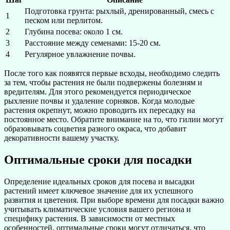
Подготовка грунта: рыхлый, дренированный, смесь с
1
песком или перлитом.
2
Глубина посева: около 1 см.
3
Расстояние между семенами: 15-20 см.
4
Регулярное увлажнение почвы.
После того как появятся первые всходы, необходимо следить
за тем, чтобы растения не были подвержены болезням и
вредителям. Для этого рекомендуется периодическое
рыхление почвы и удаление сорняков. Когда молодые
растения окрепнут, можно проводить их пересадку на
постоянное место. Обратите внимание на то, что гилии могут
образовывать соцветия разного окраса, что добавит
декоративности вашему участку.
Оптимальные сроки для посадки
Определение идеальных сроков для посева и высадки
растений имеет ключевое значение для их успешного
развития и цветения. При выборе времени для посадки важно
учитывать климатические условия вашего региона и
специфику растения. В зависимости от местных
особенностей, оптимальные сроки могут отличаться, что