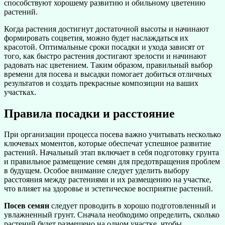
способствуют хорошему развитию и обильному цветению
растений.
Когда растения достигнут достаточной высоты и начинают
формировать соцветия, можно будет наслаждаться их
красотой. Оптимальные сроки посадки и ухода зависят от
того, как быстро растения достигают зрелости и начинают
радовать нас цветением. Таким образом, правильный выбор
времени для посева и высадки помогает добиться отличных
результатов и создать прекрасные композиции на ваших
участках.
Правила посадки и расстояние
При организации процесса посева важно учитывать несколько
ключевых моментов, которые обеспечат успешное развитие
растений. Начальный этап включает в себя подготовку грунта
и правильное размещение семян для предотвращения проблем
в будущем. Особое внимание следует уделить выбору
расстояния между растениями и их размещению на участке,
что влияет на здоровье и эстетическое восприятие растений.
Посев семян
следует проводить в хорошо подготовленный и
увлажненный грунт. Сначала необходимо определить, сколько
растений будет размещено на одном участке, чтобы