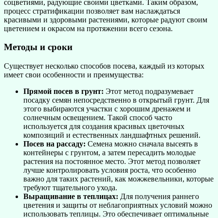
соцветиями, радующие своими цветками. Таким образом,
процесс стратификации позволяет вам наслаждаться
красивыми и здоровыми растениями, которые радуют своим
цветением и окрасом на протяжении всего сезона.
Методы и сроки
Существует несколько способов посева, каждый из которых
имеет свои особенности и преимущества:
Прямой посев в грунт:
Этот метод подразумевает
посадку семян непосредственно в открытый грунт. Для
этого выбираются участки с хорошим дренажем и
солнечным освещением. Такой способ часто
используется для создания красивых цветочных
композиций и естественных ландшафтных решений.
Посев на рассаду:
Семена можно сначала высеять в
контейнеры с грунтом, а затем пересадить молодые
растения на постоянное место. Этот метод позволяет
лучше контролировать условия роста, что особенно
важно для таких растений, как можжевельники, которые
требуют тщательного ухода.
Выращивание в теплицах:
Для получения раннего
цветения и защиты от неблагоприятных условий можно
использовать теплицы. Это обеспечивает оптимальные