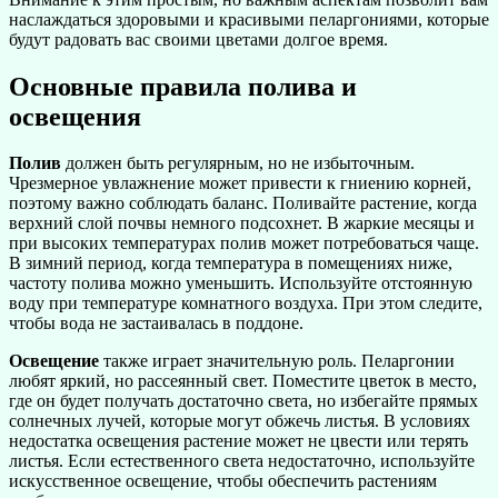
наслаждаться здоровыми и красивыми пеларгониями, которые
будут радовать вас своими цветами долгое время.
Основные правила полива и
освещения
Полив
должен быть регулярным, но не избыточным.
Чрезмерное увлажнение может привести к гниению корней,
поэтому важно соблюдать баланс. Поливайте растение, когда
верхний слой почвы немного подсохнет. В жаркие месяцы и
при высоких температурах полив может потребоваться чаще.
В зимний период, когда температура в помещениях ниже,
частоту полива можно уменьшить. Используйте отстоянную
воду при температуре комнатного воздуха. При этом следите,
чтобы вода не застаивалась в поддоне.
Освещение
также играет значительную роль. Пеларгонии
любят яркий, но рассеянный свет. Поместите цветок в место,
где он будет получать достаточно света, но избегайте прямых
солнечных лучей, которые могут обжечь листья. В условиях
недостатка освещения растение может не цвести или терять
листья. Если естественного света недостаточно, используйте
искусственное освещение, чтобы обеспечить растениям