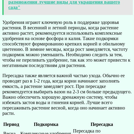
размножения лучшие виды для украшения вашего
сада"
Удобрения играют ключевую роль в поддержке здоровья
растения. В весенний и летний периоды, когда растение
активно растет, рекомендуется использовать комплексные
удобрения на основе фосфора и калия. Такие подкормки
способствуют формированию крепких корней и обильному
цветению. В зимние месяцы, когда рост замедляется, частоту
подкормок можно уменьшить. Необходимо следить за тем,
чтобы не переливать удобрение, так как это может привести к
негативным последствиям для растения.
Пересадка также является важной частью ухода. Обычно ее
проводят раз в 1-2 года, когда корни начинают заполнять
емкость, а растение замедляет рост. При пересадке
рекомендуется выбирать вазон на 2-3 см больше предыдущего.
Важно обеспечить хорошую дренажную систему, чтобы
избежать застоя воды и гниения корней. Лучше всего
пересаживать растение весной, когда оно начинает активно
расти.
Период
Подкормка
Пересадка
Пересадка по
Весна
Комплексные удобрения