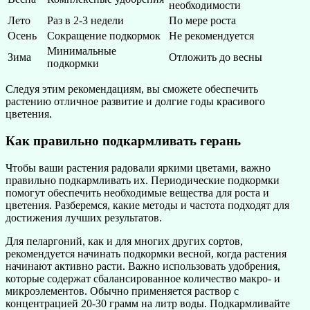
необходимости
Лето
Раз в 2-3 недели
По мере роста
Осень
Сокращение подкормок
Не рекомендуется
Минимальные
Зима
Отложить до весны
подкормки
Следуя этим рекомендациям, вы сможете обеспечить
растению отличное развитие и долгие годы красивого
цветения.
Как правильно подкармливать герань
Чтобы ваши растения радовали яркими цветами, важно
правильно подкармливать их. Периодические подкормки
помогут обеспечить необходимые вещества для роста и
цветения. Разберемся, какие методы и частота подходят для
достижения лучших результатов.
Для пеларгоний, как и для многих других сортов,
рекомендуется начинать подкормки весной, когда растения
начинают активно расти. Важно использовать удобрения,
которые содержат сбалансированное количество макро- и
микроэлементов. Обычно применяется раствор с
концентрацией 20-30 грамм на литр воды. Подкармливайте