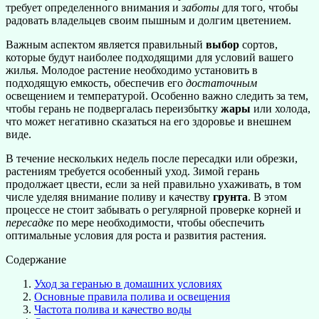
требует определенного внимания и
заботы
для того, чтобы
радовать владельцев своим пышным и долгим цветением.
Важным аспектом является правильный
выбор
сортов,
которые будут наиболее подходящими для условий вашего
жилья. Молодое растение необходимо установить в
подходящую емкость, обеспечив его
достаточным
освещением и температурой. Особенно важно следить за тем,
чтобы герань не подвергалась переизбытку
жары
или холода,
что может негативно сказаться на его здоровье и внешнем
виде.
В течение нескольких недель после пересадки или обрезки,
растениям требуется особенный уход. Зимой герань
продолжает цвести, если за ней правильно ухаживать, в том
числе уделяя внимание поливу и качеству
грунта
. В этом
процессе не стоит забывать о регулярной проверке корней и
пересадке
по мере необходимости, чтобы обеспечить
оптимальные условия для роста и развития растения.
Содержание
Уход за геранью в домашних условиях
Основные правила полива и освещения
Частота полива и качество воды