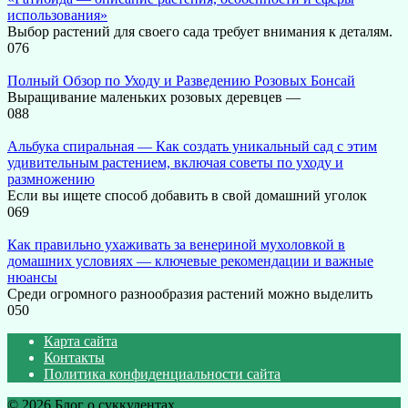
использования»
Выбор растений для своего сада требует внимания к деталям.
0
76
Полный Обзор по Уходу и Разведению Розовых Бонсай
Выращивание маленьких розовых деревцев —
0
88
Альбука спиральная — Как создать уникальный сад с этим
удивительным растением, включая советы по уходу и
размножению
Если вы ищете способ добавить в свой домашний уголок
0
69
Как правильно ухаживать за венериной мухоловкой в
домашних условиях — ключевые рекомендации и важные
нюансы
Среди огромного разнообразия растений можно выделить
0
50
Карта сайта
Контакты
Политика конфиденциальности сайта
© 2026 Блог о суккулентах