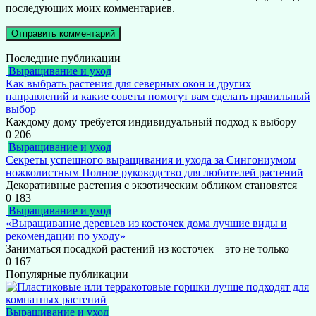
последующих моих комментариев.
Последние публикации
Выращивание и уход
Как выбрать растения для северных окон и других
направлений и какие советы помогут вам сделать правильный
выбор
Каждому дому требуется индивидуальный подход к выбору
0
206
Выращивание и уход
Секреты успешного выращивания и ухода за Сингониумом
ножколистным Полное руководство для любителей растений
Декоративные растения с экзотическим обликом становятся
0
183
Выращивание и уход
«Выращивание деревьев из косточек дома лучшие виды и
рекомендации по уходу»
Заниматься посадкой растений из косточек – это не только
0
167
Популярные публикации
Выращивание и уход