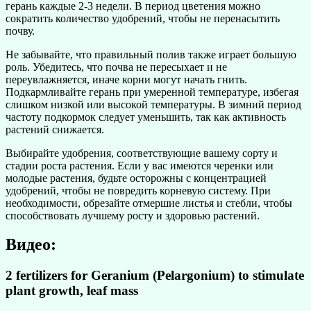
герань каждые 2-3 недели. В период цветения можно
сократить количество удобрений, чтобы не перенасытить
почву.
Не забывайте, что правильный полив также играет большую
роль. Убедитесь, что почва не пересыхает и не
переувлажняется, иначе корни могут начать гнить.
Подкармливайте герань при умеренной температуре, избегая
слишком низкой или высокой температуры. В зимний период
частоту подкормок следует уменьшить, так как активность
растений снижается.
Выбирайте удобрения, соответствующие вашему сорту и
стадии роста растения. Если у вас имеются черенки или
молодые растения, будьте осторожны с концентрацией
удобрений, чтобы не повредить корневую систему. При
необходимости, обрезайте отмершие листья и стебли, чтобы
способствовать лучшему росту и здоровью растений.
Видео:
2 fertilizers for Geranium (Pelargonium) to stimulate
plant growth, leaf mass