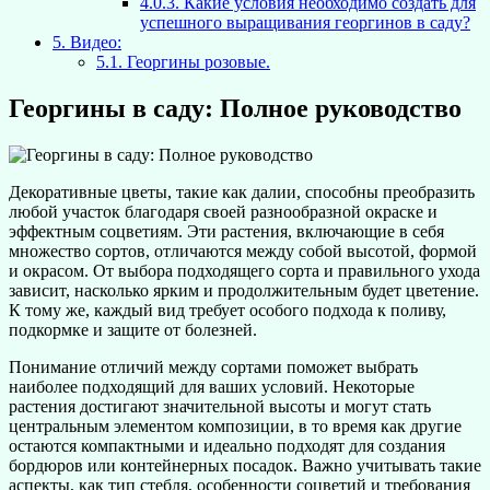
4.0.3.
Какие условия необходимо создать для
успешного выращивания георгинов в саду?
5.
Видео:
5.1.
Георгины розовые.
Георгины в саду: Полное руководство
Декоративные цветы, такие как далии, способны преобразить
любой участок благодаря своей разнообразной окраске и
эффектным соцветиям. Эти растения, включающие в себя
множество сортов, отличаются между собой высотой, формой
и окрасом. От выбора подходящего сорта и правильного ухода
зависит, насколько ярким и продолжительным будет цветение.
К тому же, каждый вид требует особого подхода к поливу,
подкормке и защите от болезней.
Понимание отличий между сортами поможет выбрать
наиболее подходящий для ваших условий. Некоторые
растения достигают значительной высоты и могут стать
центральным элементом композиции, в то время как другие
остаются компактными и идеально подходят для создания
бордюров или контейнерных посадок. Важно учитывать такие
аспекты, как тип стебля, особенности соцветий и требования