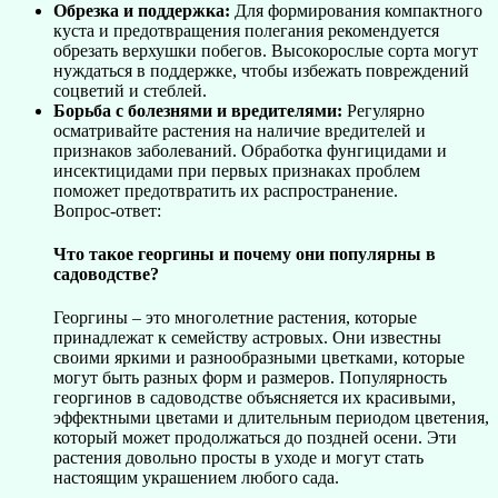
Обрезка и поддержка:
Для формирования компактного
куста и предотвращения полегания рекомендуется
обрезать верхушки побегов. Высокорослые сорта могут
нуждаться в поддержке, чтобы избежать повреждений
соцветий и стеблей.
Борьба с болезнями и вредителями:
Регулярно
осматривайте растения на наличие вредителей и
признаков заболеваний. Обработка фунгицидами и
инсектицидами при первых признаках проблем
поможет предотвратить их распространение.
Вопрос-ответ:
Что такое георгины и почему они популярны в
садоводстве?
Георгины – это многолетние растения, которые
принадлежат к семейству астровых. Они известны
своими яркими и разнообразными цветками, которые
могут быть разных форм и размеров. Популярность
георгинов в садоводстве объясняется их красивыми,
эффектными цветами и длительным периодом цветения,
который может продолжаться до поздней осени. Эти
растения довольно просты в уходе и могут стать
настоящим украшением любого сада.