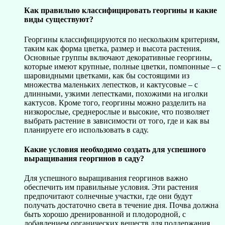
Как правильно классифицировать георгины и какие
виды существуют?
Георгины классифицируются по нескольким критериям,
таким как форма цветка, размер и высота растения.
Основные группы включают декоративные георгины,
которые имеют крупные, полные цветки, помпонные – с
шаровидными цветками, как бы состоящими из
множества маленьких лепестков, и кактусовые – с
длинными, узкими лепестками, похожими на иголки
кактусов. Кроме того, георгины можно разделить на
низкорослые, среднерослые и высокие, что позволяет
выбрать растение в зависимости от того, где и как вы
планируете его использовать в саду.
Какие условия необходимо создать для успешного
выращивания георгинов в саду?
Для успешного выращивания георгинов важно
обеспечить им правильные условия. Эти растения
предпочитают солнечные участки, где они будут
получать достаточно света в течение дня. Почва должна
быть хорошо дренированной и плодородной, с
добавлением органических веществ для поддержания