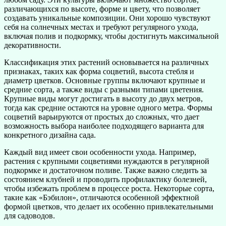
различающихся по высоте, форме и цвету, что позволяет
создавать уникальные композиции. Они хорошо чувствуют
себя на солнечных местах и требуют регулярного ухода,
включая полив и подкормку, чтобы достигнуть максимальной
декоративности.
Классификация этих растений основывается на различных
признаках, таких как форма соцветий, высота стебля и
диаметр цветков. Основные группы включают крупные и
средние сорта, а также виды с разными типами цветения.
Крупные виды могут достигать в высоту до двух метров,
тогда как средние остаются на уровне одного метра. Формы
соцветий варьируются от простых до сложных, что дает
возможность выбора наиболее подходящего варианта для
конкретного дизайна сада.
Каждый вид имеет свои особенности ухода. Например,
растения с крупными соцветиями нуждаются в регулярной
подкормке и достаточном поливе. Также важно следить за
состоянием клубней и проводить профилактику болезней,
чтобы избежать проблем в процессе роста. Некоторые сорта,
такие как «Бэбилон», отличаются особенной эффектной
формой цветков, что делает их особенно привлекательными
для садоводов.