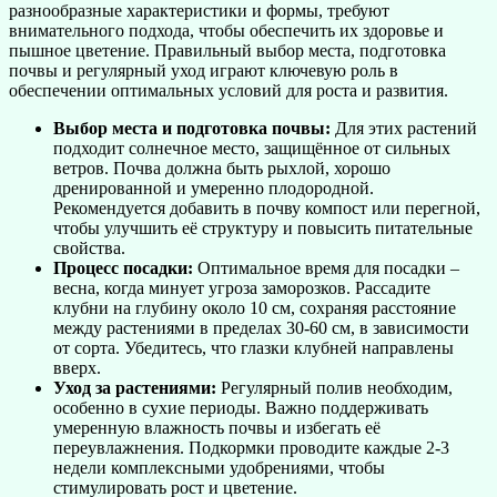
разнообразные характеристики и формы, требуют
внимательного подхода, чтобы обеспечить их здоровье и
пышное цветение. Правильный выбор места, подготовка
почвы и регулярный уход играют ключевую роль в
обеспечении оптимальных условий для роста и развития.
Выбор места и подготовка почвы:
Для этих растений
подходит солнечное место, защищённое от сильных
ветров. Почва должна быть рыхлой, хорошо
дренированной и умеренно плодородной.
Рекомендуется добавить в почву компост или перегной,
чтобы улучшить её структуру и повысить питательные
свойства.
Процесс посадки:
Оптимальное время для посадки –
весна, когда минует угроза заморозков. Рассадите
клубни на глубину около 10 см, сохраняя расстояние
между растениями в пределах 30-60 см, в зависимости
от сорта. Убедитесь, что глазки клубней направлены
вверх.
Уход за растениями:
Регулярный полив необходим,
особенно в сухие периоды. Важно поддерживать
умеренную влажность почвы и избегать её
переувлажнения. Подкормки проводите каждые 2-3
недели комплексными удобрениями, чтобы
стимулировать рост и цветение.