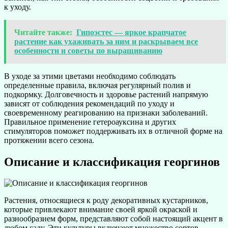
к уходу.
Читайте также:
Гипоэстес — яркое крапчатое
растение как ухаживать за ним и раскрываем все
особенности и советы по выращиванию
В уходе за этими цветами необходимо соблюдать
определенные правила, включая регулярный полив и
подкормку. Долговечность и здоровье растений напрямую
зависят от соблюдения рекомендаций по уходу и
своевременному реагированию на признаки заболеваний.
Правильное применение гетероауксина и других
стимуляторов поможет поддерживать их в отличной форме на
протяжении всего сезона.
Описание и классификация георгинов
Растения, относящиеся к роду декоративных кустарников,
которые привлекают внимание своей яркой окраской и
разнообразием форм, представляют собой настоящий акцент в
любом саду. Эти культуры включают множество сортов,