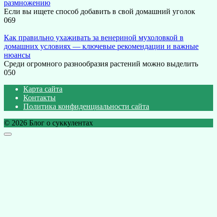
размножению
Если вы ищете способ добавить в свой домашний уголок
0
69
Как правильно ухаживать за венериной мухоловкой в
домашних условиях — ключевые рекомендации и важные
нюансы
Среди огромного разнообразия растений можно выделить
0
50
Карта сайта
Контакты
Политика конфиденциальности сайта
© 2026 Блог о суккулентах