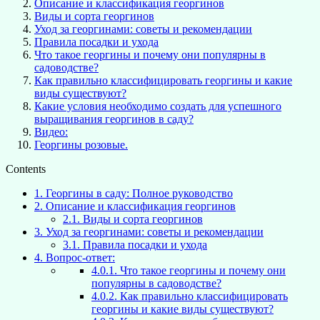
Описание и классификация георгинов
Виды и сорта георгинов
Уход за георгинами: советы и рекомендации
Правила посадки и ухода
Что такое георгины и почему они популярны в
садоводстве?
Как правильно классифицировать георгины и какие
виды существуют?
Какие условия необходимо создать для успешного
выращивания георгинов в саду?
Видео:
Георгины розовые.
Contents
1.
Георгины в саду: Полное руководство
2.
Описание и классификация георгинов
2.1.
Виды и сорта георгинов
3.
Уход за георгинами: советы и рекомендации
3.1.
Правила посадки и ухода
4.
Вопрос-ответ:
4.0.1.
Что такое георгины и почему они
популярны в садоводстве?
4.0.2.
Как правильно классифицировать
георгины и какие виды существуют?