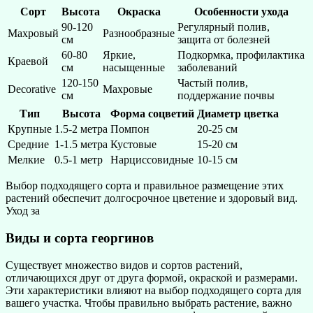
Сорт
Высота
Окраска
Особенности ухода
90-120
Регулярный полив,
Махровый
Разнообразные
см
защита от болезней
60-80
Яркие,
Подкормка, профилактика
Краевой
см
насыщенные
заболеваний
120-150
Частый полив,
Decorative
Махровые
см
поддержание почвы
Тип
Высота
Форма соцветий
Диаметр цветка
Крупные
1.5-2 метра
Помпон
20-25 см
Средние
1-1.5 метра
Кустовые
15-20 см
Мелкие
0.5-1 метр
Нарциссовидные
10-15 см
Выбор подходящего сорта и правильное размещение этих
растений обеспечит долгосрочное цветение и здоровый вид.
Уход за
Виды и сорта георгинов
Существует множество видов и сортов растений,
отличающихся друг от друга формой, окраской и размерами.
Эти характеристики влияют на выбор подходящего сорта для
вашего участка. Чтобы правильно выбрать растение, важно