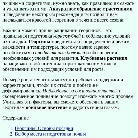
пышными соцветиями, нужно знать, как правильно их сажать
и ухаживать за ними.
Аккуратное обращение с растениями
и следование некоторым рекомендациям позволят вам
наслаждаться красотой георгинов в течение всего сезона.
Важный момент при выращивании георгинов – это
правильная подготовка
корнеклубней
и соблюдение условий
их посадки.
Георгины
предпочитают определенный режим
влажности и температуры, поэтому важно заранее
позаботиться о
профилактике болезней
и обеспечении
необходимых условий для развития.
Клубневые растения
наращивают свой потенциал при тщательном уходе и
обеспечении им подходящих условий для роста.
По мере роста георгины могут потребовать поддержки и
корректировки, чтобы их стебли и побеги не
деформировались.
Наблюдение за состоянием листвы
и
своевременное поливание помогут избежать многих проблем.
Учитывая эти факторы, вы сможете обеспечить вашим
георгинам
обильное цветение
и радость своим глазам.
Содержание
Георгины: Основы посадки
Выбор места и подготовка почвы