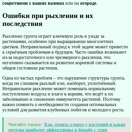
соцветиями
в
ваших
вазонах
или на
огороде
.
Ошибки при рыхлении и их
последствия
Рыхление грунта играет ключевую роль в уходе за
растениями, особенно при выращивании многолетних
цветков. Неправильный подход к этой задаче может привести
к серьёзным проблемам в будущем. Часто ошибки возникают
из-за недостаточного или чрезмерного рыхления, что
негативно сказывается на развитии корневой системы и
общем состоянии растения.
Одна из частых проблем – это нарушение структуры грунта,
когда он слишком рыхлый или, наоборот, уплотнённый.
Неправильное рыхление может помешать нормальному
поступлению воздуха и влаги к корням, что ведёт к их
заболеванию и снижению иммунитета растений. Поэтому
важно помнить о необходимости создания оптимальных
условий для развития клубневых побегов и молодого роста.
Читайте также:
Как лечить хлороз у растений и какие
методы наиболее эффективны в борьбе с этим