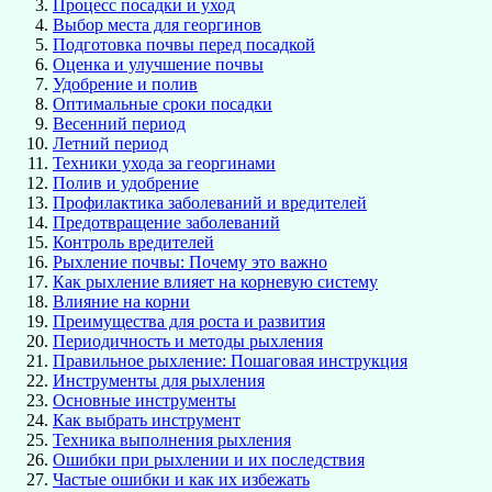
Процесс посадки и уход
Выбор места для георгинов
Подготовка почвы перед посадкой
Оценка и улучшение почвы
Удобрение и полив
Оптимальные сроки посадки
Весенний период
Летний период
Техники ухода за георгинами
Полив и удобрение
Профилактика заболеваний и вредителей
Предотвращение заболеваний
Контроль вредителей
Рыхление почвы: Почему это важно
Как рыхление влияет на корневую систему
Влияние на корни
Преимущества для роста и развития
Периодичность и методы рыхления
Правильное рыхление: Пошаговая инструкция
Инструменты для рыхления
Основные инструменты
Как выбрать инструмент
Техника выполнения рыхления
Ошибки при рыхлении и их последствия
Частые ошибки и как их избежать