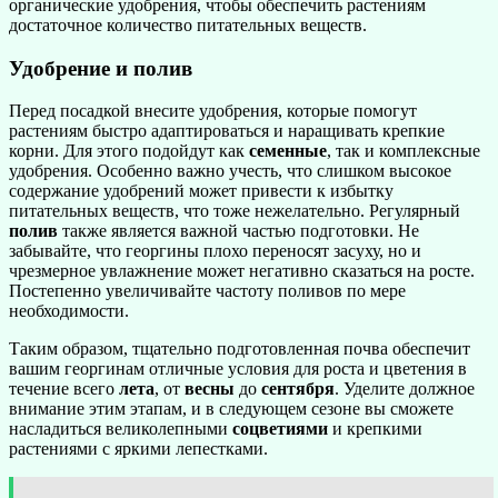
органические удобрения, чтобы обеспечить растениям
достаточное количество питательных веществ.
Удобрение и полив
Перед посадкой внесите удобрения, которые помогут
растениям быстро адаптироваться и наращивать крепкие
корни. Для этого подойдут как
семенные
, так и комплексные
удобрения. Особенно важно учесть, что слишком высокое
содержание удобрений может привести к избытку
питательных веществ, что тоже нежелательно. Регулярный
полив
также является важной частью подготовки. Не
забывайте, что георгины плохо переносят засуху, но и
чрезмерное увлажнение может негативно сказаться на росте.
Постепенно увеличивайте частоту поливов по мере
необходимости.
Таким образом, тщательно подготовленная почва обеспечит
вашим георгинам отличные условия для роста и цветения в
течение всего
лета
, от
весны
до
сентября
. Уделите должное
внимание этим этапам, и в следующем сезоне вы сможете
насладиться великолепными
соцветиями
и крепкими
растениями с яркими лепестками.