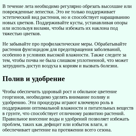
В течение лета необходимо регулярно обрезать высохшие или
поврежденные лепестки. Это не только поддерживает
эстетический вид растения, но и способствует наращиванию
новых цветков. Поддерживайте кусты, устанавливая опоры
или используя вилами, чтобы избежать их наклона под
тяжестью цветков.
Не забывайте про профилактические меры. Обрабатывайте
растения фунгицидом для предотвращения заболеваний,
особенно в условиях высокой влажности. Также следите за
тем, чтобы почва не была слишком уплотненной, что может
затруднить доступ воздуха к корням и вызвать болезни.
Полив и удобрение
Чтобы обеспечить здоровый рост и обильное цветение
георгинов, необходимо уделять внимание поливу и
удобрению. Эти процедуры играют ключевую роль в
поддержании оптимальной влажности и питательных веществ
в грунте, что способствует отличному развитию растений.
Правильное внесение воды и удобрений позволяет избежать
проблем, таких как дефицит или избыток влаги, и
обеспечивает цветение на протяжении всего сезона.