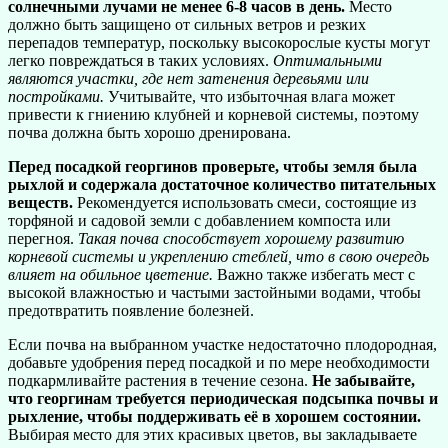
солнечными лучами не менее 6-8 часов в день.
Место
должно быть защищено от сильных ветров и резких
перепадов температур, поскольку высокорослые кусты могут
легко повреждаться в таких условиях.
Оптимальными
являются участки, где нет затенения деревьями или
постройками.
Учитывайте, что избыточная влага может
привести к гниению клубней и корневой системы, поэтому
почва должна быть хорошо дренирована.
Перед посадкой георгинов проверьте, чтобы земля была
рыхлой и содержала достаточное количество питательных
веществ.
Рекомендуется использовать смеси, состоящие из
торфяной и садовой земли с добавлением компоста или
перегноя.
Такая почва способствует хорошему развитию
корневой системы и укреплению стеблей, что в свою очередь
влияет на обильное цветение.
Важно также избегать мест с
высокой влажностью и частыми застойными водами, чтобы
предотвратить появление болезней.
Если почва на выбранном участке недостаточно плодородная,
добавьте удобрения перед посадкой и по мере необходимости
подкармливайте растения в течение сезона.
Не забывайте,
что георгинам требуется периодическая подсыпка почвы и
рыхление, чтобы поддерживать её в хорошем состоянии.
Выбирая место для этих красивых цветов, вы закладываете