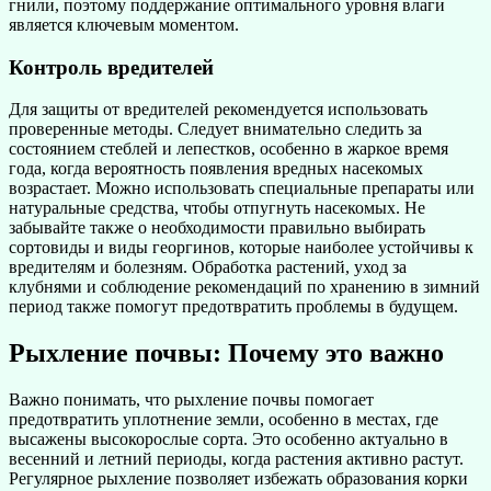
гнили, поэтому поддержание оптимального уровня влаги
является ключевым моментом.
Контроль вредителей
Для защиты от вредителей рекомендуется использовать
проверенные методы. Следует внимательно следить за
состоянием стеблей и лепестков, особенно в жаркое время
года, когда вероятность появления вредных насекомых
возрастает. Можно использовать специальные препараты или
натуральные средства, чтобы отпугнуть насекомых. Не
забывайте также о необходимости правильно выбирать
сортовиды и виды георгинов, которые наиболее устойчивы к
вредителям и болезням. Обработка растений, уход за
клубнями и соблюдение рекомендаций по хранению в зимний
период также помогут предотвратить проблемы в будущем.
Рыхление почвы: Почему это важно
Важно понимать, что рыхление почвы помогает
предотвратить уплотнение земли, особенно в местах, где
высажены высокорослые сорта. Это особенно актуально в
весенний и летний периоды, когда растения активно растут.
Регулярное рыхление позволяет избежать образования корки