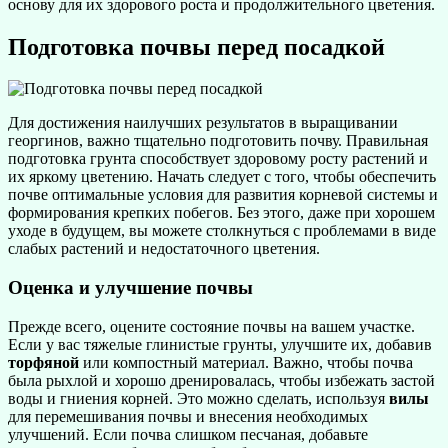
основу для их здорового роста и продолжительного цветения.
Подготовка почвы перед посадкой
Для достижения наилучших результатов в выращивании
георгинов, важно тщательно подготовить почву. Правильная
подготовка грунта способствует здоровому росту растений и
их яркому цветению. Начать следует с того, чтобы обеспечить
почве оптимальные условия для развития корневой системы и
формирования крепких побегов. Без этого, даже при хорошем
уходе в будущем, вы можете столкнуться с проблемами в виде
слабых растений и недостаточного цветения.
Оценка и улучшение почвы
Прежде всего, оцените состояние почвы на вашем участке.
Если у вас тяжелые глинистые грунты, улучшите их, добавив
торфяной
или компостный материал. Важно, чтобы почва
была рыхлой и хорошо дренировалась, чтобы избежать застой
воды и гниения корней. Это можно сделать, используя
вилы
для перемешивания почвы и внесения необходимых
улучшений. Если почва слишком песчаная, добавьте