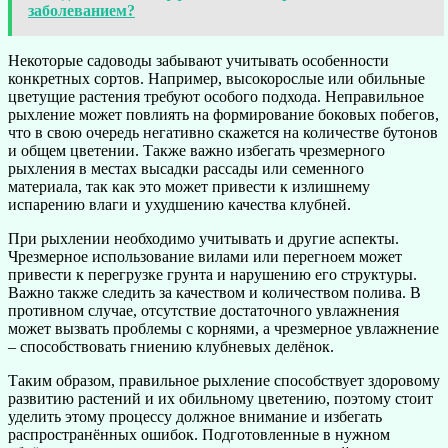
заболеванием?
Некоторые садоводы забывают учитывать особенности
конкретных сортов. Например, высокорослые или обильные
цветущие растения требуют особого подхода. Неправильное
рыхление может повлиять на формирование боковых побегов,
что в свою очередь негативно скажется на количестве бутонов
и общем цветении. Также важно избегать чрезмерного
рыхления в местах высадки рассады или семенного
материала, так как это может привести к излишнему
испарению влаги и ухудшению качества клубней.
При рыхлении необходимо учитывать и другие аспекты.
Чрезмерное использование вилами или перегноем может
привести к перегрузке грунта и нарушению его структуры.
Важно также следить за качеством и количеством полива. В
противном случае, отсутствие достаточного увлажнения
может вызвать проблемы с корнями, а чрезмерное увлажнение
– способствовать гниению клубневых делёнок.
Таким образом, правильное рыхление способствует здоровому
развитию растений и их обильному цветению, поэтому стоит
уделить этому процессу должное внимание и избегать
распространённых ошибок. Подготовленные в нужном