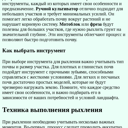
инструменты, каждый из которых имеет свои особенности и
предназначение.
Ручной культиватор
отлично подходит для
небольших участков и требует минимальных усилий. Он
помогает легко обработать почву вокруг растений и не
нарушает корневую систему.
Мотоблок
или
фреза
будут
полезны для больших участков, где нужно рыхлить грунт на
значительной глубине. Эти инструменты облегчают процесс и
позволяют быстро подготовить почву.
Как выбрать инструмент
При выборе инструмента для рыхления важно учитывать тип
почвы и размер участка. Для плотных и глинистых почв
подойдет инструмент с прочными зубьями, способными
справляться с жесткими условиями. Для легких и песчаных
почв достаточно простых моделей, которые не будут
чрезмерно нагружать землю. Помните, что каждое средство
имеет свои особенности, и важно подбирать его в
зависимости от ваших потребностей и условий ландшафта.
Техника выполнения рыхления
При рыхлении необходимо учитывать несколько важных
моментов. Во-первых, процесс следует проводить аккуратно,