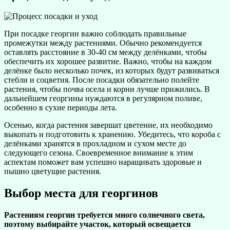
При посадке георгин важно соблюдать правильные
промежутки между растениями. Обычно рекомендуется
оставлять расстояние в 30-40 см между делёнками, чтобы
обеспечить их хорошее развитие. Важно, чтобы на каждом
делёнке было несколько почек, из которых будут развиваться
стебли и соцветия. После посадки обязательно полейте
растения, чтобы почва осела и корни лучше прижились. В
дальнейшем георгины нуждаются в регулярном поливе,
особенно в сухие периоды лета.
Осенью, когда растения завершат цветение, их необходимо
выкопать и подготовить к хранению. Убедитесь, что короба с
делёнками хранятся в прохладном и сухом месте до
следующего сезона. Своевременное внимание к этим
аспектам поможет вам успешно наращивать здоровые и
пышно цветущие растения.
Выбор места для георгинов
Растениям георгин требуется много солнечного света,
поэтому выбирайте участок, который освещается