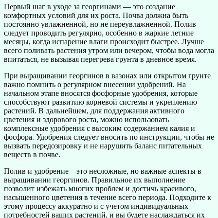
Первый шаг в уходе за георгинами — это создание
комфортных условий для их роста. Почва должна быть
постоянно увлажненной, но не переувлажненной. Полив
следует проводить регулярно, особенно в жаркие летние
месяцы, когда испарение влаги происходит быстрее. Лучше
всего поливать растения утром или вечером, чтобы вода могла
впитаться, не вызывая перегрева грунта в дневное время.
При выращивании георгинов в вазонах или открытом грунте
важно помнить о регулярном внесении удобрений. На
начальном этапе вносятся фосфорные удобрения, которые
способствуют развитию корневой системы и укреплению
растений. В дальнейшем, для поддержания активного
цветения и здорового роста, можно использовать
комплексные удобрения с высоким содержанием калия и
фосфора. Удобрения следует вносить по инструкции, чтобы не
вызвать передозировку и не нарушить баланс питательных
веществ в почве.
Полив и удобрение – это несложные, но важные аспекты в
выращивании георгинов. Правильное их выполнение
позволит избежать многих проблем и достичь красивого,
насыщенного цветения в течение всего периода. Подходите к
этому процессу аккуратно и с учетом индивидуальных
потребностей ваших растений, и вы будете наслаждаться их