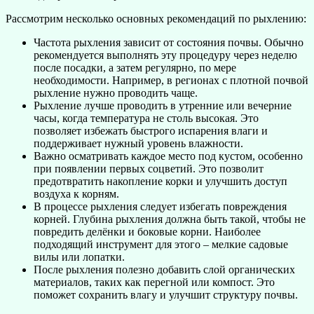
Рассмотрим несколько основных рекомендаций по рыхлению:
Частота рыхления зависит от состояния почвы. Обычно
рекомендуется выполнять эту процедуру через неделю
после посадки, а затем регулярно, по мере
необходимости. Например, в регионах с плотной почвой
рыхление нужно проводить чаще.
Рыхление лучше проводить в утренние или вечерние
часы, когда температура не столь высокая. Это
позволяет избежать быстрого испарения влаги и
поддерживает нужный уровень влажности.
Важно осматривать каждое место под кустом, особенно
при появлении первых соцветий. Это позволит
предотвратить накопление корки и улучшить доступ
воздуха к корням.
В процессе рыхления следует избегать повреждения
корней. Глубина рыхления должна быть такой, чтобы не
повредить делёнки и боковые корни. Наиболее
подходящий инструмент для этого – мелкие садовые
вилы или лопатки.
После рыхления полезно добавить слой органических
материалов, таких как перегной или компост. Это
поможет сохранить влагу и улучшит структуру почвы.