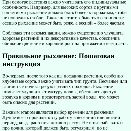
При осмотре растения важно учитывать его индивидуальные
особенности. Например, для высоких сортов с крупными
соцветиями рыхление должно быть более осторожным, чтобы
не повредить стебли. Также не стоит забывать о сезонности:
осенью рыхление может быть реже, а весной – более частым.
Соблюдая эти рекомендации, можно существенно улучшить
здоровье растений и их декоративные качества, обеспечив
обильное цветение и хороший рост на протяжении всего лета.
Правильное рыхление: Пошаговая
инструкция
Во-первых, после того как вы посадили растения, особенно
клубневые сорта, важно учитывать тип грунта. Песчаные или
глинистые почвы требуют разных подходов. Рыхление
помогает улучшить структуру почвы, обеспечить доступ
воздуха к корням и предотвратить застой воды, что может
быть опасно для растений.
Важным этапом является выбор времени для рыхления.
Лучше всего проводить эту работу в весенний или летний
период, когда растения активно растут. Не стоит забывать и
про полив, который должен быть регулярным, но не