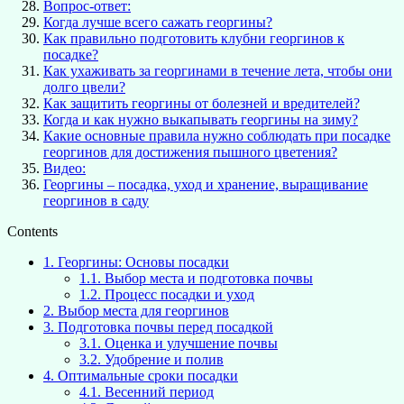
Вопрос-ответ:
Когда лучше всего сажать георгины?
Как правильно подготовить клубни георгинов к
посадке?
Как ухаживать за георгинами в течение лета, чтобы они
долго цвели?
Как защитить георгины от болезней и вредителей?
Когда и как нужно выкапывать георгины на зиму?
Какие основные правила нужно соблюдать при посадке
георгинов для достижения пышного цветения?
Видео:
Георгины – посадка, уход и хранение, выращивание
георгинов в саду
Contents
1.
Георгины: Основы посадки
1.1.
Выбор места и подготовка почвы
1.2.
Процесс посадки и уход
2.
Выбор места для георгинов
3.
Подготовка почвы перед посадкой
3.1.
Оценка и улучшение почвы
3.2.
Удобрение и полив
4.
Оптимальные сроки посадки
4.1.
Весенний период