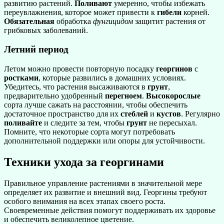
развитию растений.
Поливают
умеренно, чтобы избежать
переувлажнения, которое может привести к
гибели
корней.
Обязательная
обработка
фунгицидом
защитит растения от
грибковых заболеваний.
Летний период
Летом можно провести повторную посадку
георгинов
с
ростками
, которые развились в домашних условиях.
Убедитесь, что растения высаживаются в
грунт
,
предварительно удобренный
перегноем
.
Высокорослые
сорта лучше сажать на расстоянии, чтобы обеспечить
достаточное пространство для их
стеблей
и
кустов
. Регулярно
поливайте
и следите за тем, чтобы
грунт
не пересыхал.
Помните, что некоторые сорта могут потребовать
дополнительной поддержки или опоры для устойчивости.
Техники ухода за георгинами
Правильное управление растениями в значительной мере
определяет их развитие и внешний вид. Георгины требуют
особого внимания на всех этапах своего роста.
Своевременные действия помогут поддерживать их здоровье
и обеспечить великолепное цветение.