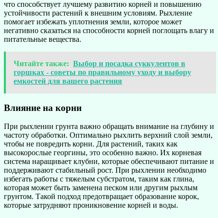
что способствует лучшему развитию корней и повышению
устойчивости растений к внешним условиям. Рыхление
помогает избежать уплотнения земли, которое может
негативно сказаться на способности корней поглощать влагу и
питательные вещества.
Читайте также:
Выбор и посадка суккулентов в
горшках - советы по правильному уходу и выбору
емкостей для вашего растения
Влияние на корни
При рыхлении грунта важно обращать внимание на глубину и
частоту обработки. Оптимально рыхлить верхний слой земли,
чтобы не повредить корни. Для растений, таких как
высокорослые георгины, это особенно важно. Их корневая
система наращивает клубни, которые обеспечивают питание и
поддерживают стабильный рост. При рыхлении необходимо
избегать работы с тяжелым субстратом, таким как глина,
которая может быть заменена песком или другим рыхлым
грунтом. Такой подход предотвращает образование корок,
которые затрудняют проникновение корней и воды.