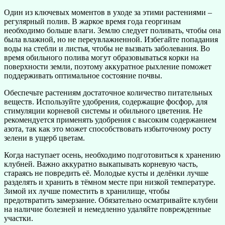
Один из ключевых моментов в уходе за этими растениями –
регулярный полив. В жаркое время года георгинам
необходимо больше влаги. Землю следует поливать, чтобы она
была влажной, но не переувлажненной. Избегайте попадания
воды на стебли и листья, чтобы не вызвать заболевания. Во
время обильного полива могут образовываться корки на
поверхности земли, поэтому аккуратное рыхление поможет
поддерживать оптимальное состояние почвы.
Обеспечьте растениям достаточное количество питательных
веществ. Используйте удобрения, содержащие фосфор, для
стимуляции корневой системы и обильного цветения. Не
рекомендуется применять удобрения с высоким содержанием
азота, так как это может способствовать избыточному росту
зелени в ущерб цветам.
Когда наступает осень, необходимо подготовиться к хранению
клубней. Важно аккуратно выкапывать корневую часть,
стараясь не повредить её. Молодые кусты и делёнки лучше
разделять и хранить в тёмном месте при низкой температуре.
Зимой их лучше поместить в хранилище, чтобы
предотвратить замерзание. Обязательно осматривайте клубни
на наличие болезней и немедленно удаляйте поврежденные
участки.