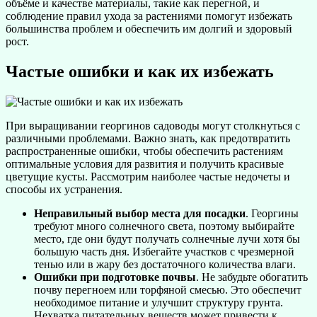
объёме и качестве материалы, такие как перегной, и
соблюдение правил ухода за растениями помогут избежать
большинства проблем и обеспечить им долгий и здоровый
рост.
Частые ошибки и как их избежать
При выращивании георгинов садоводы могут столкнуться с
различными проблемами. Важно знать, как предотвратить
распространенные ошибки, чтобы обеспечить растениям
оптимальные условия для развития и получить красивые
цветущие кусты. Рассмотрим наиболее частые недочеты и
способы их устранения.
Неправильный выбор места для посадки
. Георгины
требуют много солнечного света, поэтому выбирайте
место, где они будут получать солнечные лучи хотя бы
большую часть дня. Избегайте участков с чрезмерной
тенью или в жару без достаточного количества влаги.
Ошибки при подготовке почвы
. Не забудьте обогатить
почву перегноем или торфяной смесью. Это обеспечит
необходимое питание и улучшит структуру грунта.
Нехватка питательных веществ может привести к