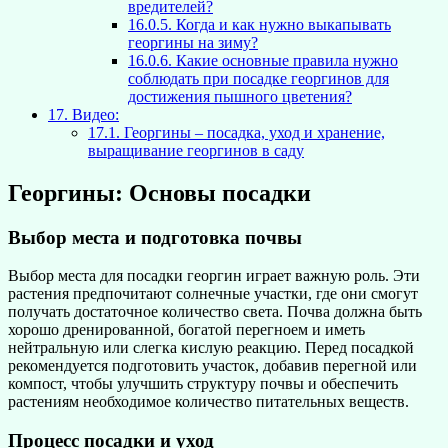
вредителей?
16.0.5.
Когда и как нужно выкапывать
георгины на зиму?
16.0.6.
Какие основные правила нужно
соблюдать при посадке георгинов для
достижения пышного цветения?
17.
Видео:
17.1.
Георгины – посадка, уход и хранение,
выращивание георгинов в саду
Георгины: Основы посадки
Выбор места и подготовка почвы
Выбор места для посадки георгин играет важную роль. Эти
растения предпочитают солнечные участки, где они смогут
получать достаточное количество света. Почва должна быть
хорошо дренированной, богатой перегноем и иметь
нейтральную или слегка кислую реакцию. Перед посадкой
рекомендуется подготовить участок, добавив перегной или
компост, чтобы улучшить структуру почвы и обеспечить
растениям необходимое количество питательных веществ.
Процесс посадки и уход