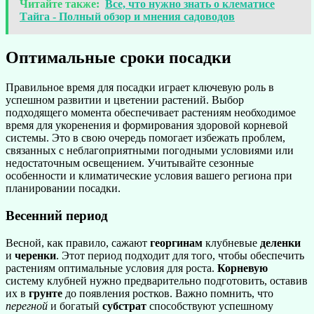
Читайте также:
Все, что нужно знать о клематисе
Тайга - Полный обзор и мнения садоводов
Оптимальные сроки посадки
Правильное время для посадки играет ключевую роль в
успешном развитии и цветении растений. Выбор
подходящего момента обеспечивает растениям необходимое
время для укоренения и формирования здоровой корневой
системы. Это в свою очередь помогает избежать проблем,
связанных с неблагоприятными погодными условиями или
недостаточным освещением. Учитывайте сезонные
особенности и климатические условия вашего региона при
планировании посадки.
Весенний период
Весной, как правило, сажают
георгинам
клубневые
деленки
и
черенки
. Этот период подходит для того, чтобы обеспечить
растениям оптимальные условия для роста.
Корневую
систему клубней нужно предварительно подготовить, оставив
их в
грунте
до появления ростков. Важно помнить, что
перегной
и богатый
субстрат
способствуют успешному