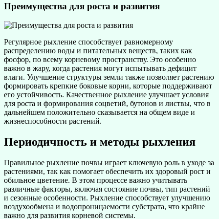
Преимущества для роста и развития
Регулярное рыхление способствует равномерному
распределению воды и питательных веществ, таких как
фосфор, по всему корневому пространству. Это особенно
важно в жару, когда растения могут испытывать дефицит
влаги. Улучшение структуры земли также позволяет растению
формировать крепкие боковые корни, которые поддерживают
его устойчивость. Качественное рыхление улучшает условия
для роста и формирования соцветий, бутонов и листвы, что в
дальнейшем положительно сказывается на общем виде и
жизнеспособности растений.
Периодичность и методы рыхления
Правильное рыхление почвы играет ключевую роль в уходе за
растениями, так как помогает обеспечить их здоровый рост и
обильное цветение. В этом процессе важно учитывать
различные факторы, включая состояние почвы, тип растений
и сезонные особенности. Рыхление способствует улучшению
воздухообмена и водопроницаемости субстрата, что крайне
важно для развития корневой системы.