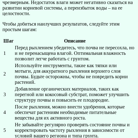
чрезмерным. Недостаток влаги может негативно сказаться на
развитии корневой системы, а переизбыток воды – на ее
целостности.
Чтобы добиться наилучших результатов, следуйте этим
простым шагам:
Шаг
Описание
Перед рыхлением убедитесь, что почва не пересохла, но
1
и не перенасыщена влагой. Оптимальная влажность
позволит легче работать с грунтом.
Используйте инструменты, такие как тяпки или
мотыги, для аккуратного рыхления верхнего слоя
2
почвы. Будьте осторожны, чтобы не повредить корни
растений.
Добавление органических материалов, таких как
3
перегной или кокосовый субстрат, поможет улучшить
структуру почвы и повысить ее плодородие.
После рыхления, можно внести удобрения, которые
4
обеспечат растениям необходимые питательные
вещества для их активного роста.
Не забывайте регулярно проверять состояние почвы и
5
корректировать частоту рыхления в зависимости от
условий вашего региона и типа грунта.