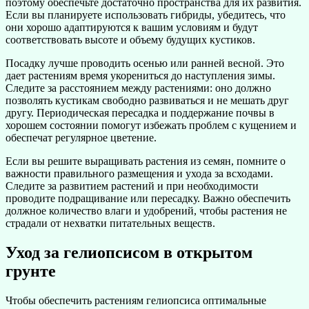
поэтому обеспечьте достаточно пространства для их развития.
Если вы планируете использовать гибриды, убедитесь, что
они хорошо адаптируются к вашим условиям и будут
соответствовать высоте и объему будущих кустиков.
Посадку лучше проводить осенью или ранней весной. Это
дает растениям время укорениться до наступления зимы.
Следите за расстоянием между растениями: оно должно
позволять кустикам свободно развиваться и не мешать друг
другу. Периодическая пересадка и поддержание почвы в
хорошем состоянии помогут избежать проблем с кущением и
обеспечат регулярное цветение.
Если вы решите выращивать растения из семян, помните о
важности правильного размещения и ухода за всходами.
Следите за развитием растений и при необходимости
проводите подращивание или пересадку. Важно обеспечить
должное количество влаги и удобрений, чтобы растения не
страдали от нехватки питательных веществ.
Уход за гелиопсисом в открытом
грунте
Чтобы обеспечить растениям гелиопсиса оптимальные