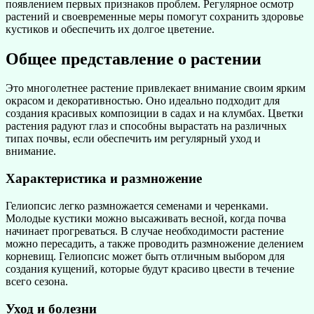
появлением первых признаков проблем. Регулярное осмотр
растений и своевременные меры помогут сохранить здоровье
кустиков и обеспечить их долгое цветение.
Общее представление о растении
Это многолетнее растение привлекает внимание своим ярким
окрасом и декоративностью. Оно идеально подходит для
создания красивых композиции в садах и на клумбах. Цветки
растения радуют глаз и способны вырастать на различных
типах почвы, если обеспечить им регулярный уход и
внимание.
Характеристика и размножение
Гелиопсис легко размножается семенами и черенками.
Молодые кустики можно высаживать весной, когда почва
начинает прогреваться. В случае необходимости растение
можно пересадить, а также проводить размножение делением
корневищ. Гелиопсис может быть отличным выбором для
создания кущений, которые будут красиво цвести в течение
всего сезона.
Уход и болезни