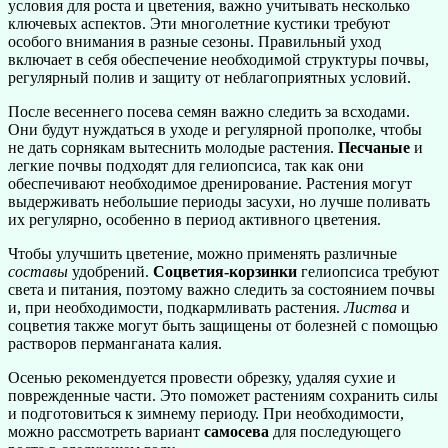
условия для роста и цветения, важно учитывать несколько
ключевых аспектов. Эти многолетние кустики требуют
особого внимания в разные сезоны. Правильный уход
включает в себя обеспечение необходимой структуры почвы,
регулярный полив и защиту от неблагоприятных условий.
После весеннего посева семян важно следить за всходами.
Они будут нуждаться в уходе и регулярной прополке, чтобы
не дать сорнякам вытеснить молодые растения.
Песчаные
и
легкие почвы подходят для гелиопсиса, так как они
обеспечивают необходимое дренирование. Растения могут
выдерживать небольшие периоды засухи, но лучше поливать
их регулярно, особенно в период активного цветения.
Чтобы улучшить цветение, можно применять различные
составы
удобрений.
Соцветия-корзинки
гелиопсиса требуют
света и питания, поэтому важно следить за состоянием почвы
и, при необходимости, подкармливать растения.
Листва
и
соцветия также могут быть защищены от болезней с помощью
растворов перманганата калия.
Осенью рекомендуется провести обрезку, удаляя сухие и
поврежденные части. Это поможет растениям сохранить силы
и подготовиться к зимнему периоду. При необходимости,
можно рассмотреть вариант
самосева
для последующего