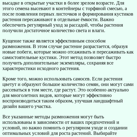
высадке в открытые участки в более зрелом возрасте. Для
этого семена высевают в контейнеры с торфяной смесью, а
после появления первых листочков и формирования кустиков
растения пересаживают в отдельные ёмкости. Важно
обеспечить регулярный уход за рассадой, чтобы растения
получили достаточное количество света и влаги.
Кущение также является эффективным способом
размножения. В этом случае растение разрастается, образуя
новые побеги, которые можно отсаживать и пересаживать как
самостоятельные кустики. Этот метод позволяет быстро
получить дополнительные экземпляры, сохраняя все
характеристики исходного растения.
Кроме того, можно использовать самосев. Если растения
цветут и образуют большое количество семян, они могут сами
рассеваться в том месте, где растут. Это особенно актуально
для многолетних видов, которые могут эффективно
воспроизводиться таким образом, улучшая ландшафтный
дизайн вашего участка.
Все указанные методы размножения могут быть
использованы в зависимости от ваших предпочтений и
условий, но важно помнить о регулярном уходе и создании
оптимальных условий для роста растений. Выбирайте