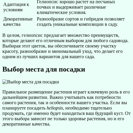
Гелиопсис хорошо растет на песчаных
Адаптация к
почвах и выдерживает различные
условиям
климатические условия.
Декоративные
Разнообразие сортов и гибридов позволяет
качества
создать уникальные композиции в саду.
В целом, гелиопсис предлагает множество преимуществ,
которые делают его отличным выбором для любого садовода.
Выбирая этот цветок, вы обеспечиваете своему участку
красоту, разнообразие и минимальный уход, что делает его
одним из лучших вариантов для вашего сада.
Выбор места для посадки
Правильное размещение растения играет ключевую роль в его
дальнейшем развитии. Важно учитывать как потребности
самого растения, так и особенности вашего участка. Если вы
планируете посадить
heliopsis
, необходимо тщательно
продумать, где именно будет находиться ваш будущий куст. От
этого выбора зависит не только здоровье растения, но и его
декоративные качества.