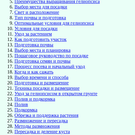
Преимущества выращивания гелиопсиса
Выбор места для посадки
Свет и расположение
Тип почвы и подготовка
Оптимальные условия для гелиопсиса
Условия для посадки
Уход за растением
Как подготовить участок
Подготовка почвы
Выбор места и планировка
Пошаговое руководство по посадке
Подготовка семян и почвы
Процесс посева и начальный уход
Когда и как сажать
Выбор времени и способа
Подготовка и размещение
Техника посадки и размещение
Уход за гелиопсисом в открытом грунте
Полив и подкормка
Полив
Подкормка
Обрезка и поддержка растения
Размножение и пересадка
Методы размножения
Пересадка и деление куста