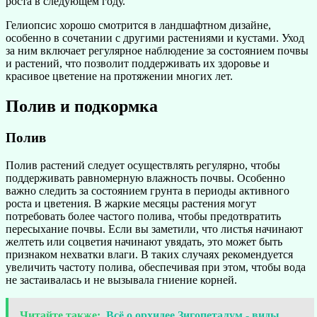
роста в следующем году.
Гелиопсис хорошо смотрится в ландшафтном дизайне,
особенно в сочетании с другими растениями и кустами. Уход
за ним включает регулярное наблюдение за состоянием почвы
и растений, что позволит поддерживать их здоровье и
красивое цветение на протяжении многих лет.
Полив и подкормка
Полив
Полив растений следует осуществлять регулярно, чтобы
поддерживать равномерную влажность почвы. Особенно
важно следить за состоянием грунта в периоды активного
роста и цветения. В жаркие месяцы растения могут
потребовать более частого полива, чтобы предотвратить
пересыхание почвы. Если вы заметили, что листья начинают
желтеть или соцветия начинают увядать, это может быть
признаком нехватки влаги. В таких случаях рекомендуется
увеличить частоту полива, обеспечивая при этом, чтобы вода
не застаивалась и не вызывала гниение корней.
Читайте также:
Всё о орхидее Зигопеталум - виды,