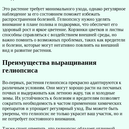
Это растение требует минимального ухода, однако регулярное
наблюдение за его состоянием поможет избежать
распространения болезней. Гелиопсису нужно уделять
внимание в плане полива и подкормки, что обеспечит его
здоровый рост и яркое цветение. Корзинки цветков и листвы
способны справляться с воздействием внешней среды, но
важно помнить о возможных проблемах, таких как вредители
и болезни, которые могут негативно повлиять на внешний
вид и развитие растения.
Преимущества выращивания
гелиопсиса
Во-первых, растения гелиопсиса прекрасно адаптируются к
различным условиям. Они могут хорошо расти на песчаных
почвах и выдерживать как летнюю жару, так и холодные
зимы. Их устойчивость к болезням и вредителям позволяет
сократить необходимость в частом применении химических
препаратов и упрощает регулярный уход. Вы можете быть
уверены, что гелиопсис не только украсит ваш участок, но и
не потребует постоянного внимания.
Также стоит отметить, что гелиопсис обладает отличной