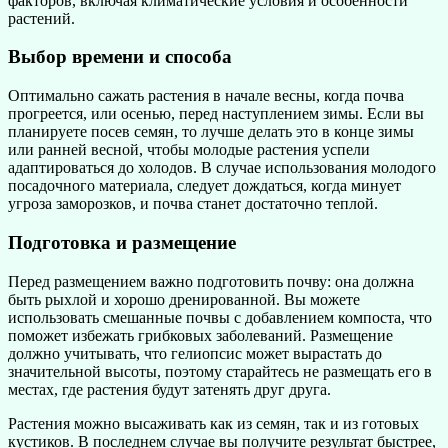
факторов, включая климатические условия и особенности
растений.
Выбор времени и способа
Оптимально сажать растения в начале весны, когда почва
прогреется, или осенью, перед наступлением зимы. Если вы
планируете посев семян, то лучше делать это в конце зимы
или ранней весной, чтобы молодые растения успели
адаптироваться до холодов. В случае использования молодого
посадочного материала, следует дождаться, когда минует
угроза заморозков, и почва станет достаточно теплой.
Подготовка и размещение
Перед размещением важно подготовить почву: она должна
быть рыхлой и хорошо дренированной. Вы можете
использовать смешанные почвы с добавлением компоста, что
поможет избежать грибковых заболеваний. Размещение
должно учитывать, что гелиопсис может вырастать до
значительной высоты, поэтому старайтесь не размещать его в
местах, где растения будут затенять друг друга.
Растения можно высаживать как из семян, так и из готовых
кустиков. В последнем случае вы получите результат быстрее,