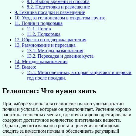
8.1.
Выбор времени и способа
8.2.
Подготовка и размещение
9.
Техника посадки и размещение
10.
Уход за гелиопсисом в открытом грунте
11.
Полив и подкормка
11.1.
Полив
11.2.
Подкормка
12.
Обрезка и поддержка растения
13.
Размножение и пересадка
13.1.
Методы размножения
13.2.
Пересадка и деление куста
14.
Методы размножения
15.
Видео:
15.1.
Многолетники, которые зацветают в первый
год после посадки.
Гелиопсис: Что нужно знать
При выборе участка для гелиопсиса важно учитывать тип
почвы и условия, которые он предпочитает. Растение хорошо
растет на солнечных местах, где почва хорошо дренирована и
содержит достаточное количество питательных веществ.
Однако для оптимального роста и цветения необходимо
следить за качеством почвы и обеспечивать регулярный