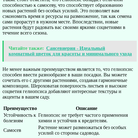
способностью к самосеву, что способствует образованию
новых растений без особых усилий. Это позволяет вам
сэкономить время и ресурсы на размножение, так как семена
сами прорастут в нужном месте. Впоследствии, новые
растения будут радовать вас своими яркими соцветиями в
течение всего сезона.
Читайте также:
Сансевиерия - Идеальный
комнатный цветок для красоты и минимального ухода
Не менее важным преимуществом является то, что гелиопсис
способен ввести разнообразие в ваши посадки. Вы можете
сочетать его с другими растениями, создавая гармоничные
композиции. Шероховатая поверхность листьев и высокие
соцветия гелиопсиса добавляют интересные текстуры и
акценты в вашем саду.
Преимущество
Описание
Устойчивость к
Гелиопсис не требует частого применения
болезням
химии и устойчив к вредителям.
Растение может размножаться без особых
Самосев
усилий со стороны садовода.