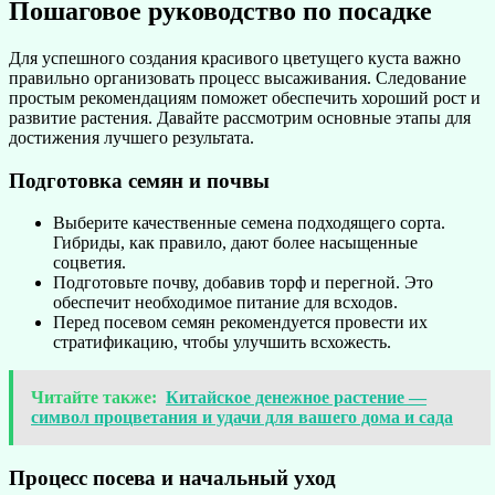
Пошаговое руководство по посадке
Для успешного создания красивого цветущего куста важно
правильно организовать процесс высаживания. Следование
простым рекомендациям поможет обеспечить хороший рост и
развитие растения. Давайте рассмотрим основные этапы для
достижения лучшего результата.
Подготовка семян и почвы
Выберите качественные семена подходящего сорта.
Гибриды, как правило, дают более насыщенные
соцветия.
Подготовьте почву, добавив торф и перегной. Это
обеспечит необходимое питание для всходов.
Перед посевом семян рекомендуется провести их
стратификацию, чтобы улучшить всхожесть.
Читайте также:
Китайское денежное растение —
символ процветания и удачи для вашего дома и сада
Процесс посева и начальный уход