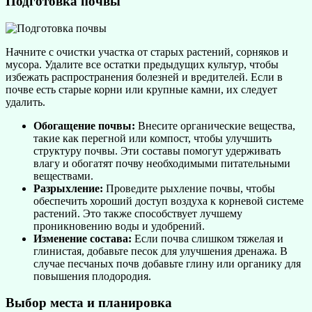
Подготовка почвы
Начните с очистки участка от старых растений, сорняков и
мусора. Удалите все остатки предыдущих культур, чтобы
избежать распространения болезней и вредителей. Если в
почве есть старые корни или крупные камни, их следует
удалить.
Обогащение почвы:
Внесите органические вещества,
такие как перегной или компост, чтобы улучшить
структуру почвы. Эти составы помогут удерживать
влагу и обогатят почву необходимыми питательными
веществами.
Разрыхление:
Проведите рыхление почвы, чтобы
обеспечить хороший доступ воздуха к корневой системе
растений. Это также способствует лучшему
проникновению воды и удобрений.
Изменение состава:
Если почва слишком тяжелая и
глинистая, добавьте песок для улучшения дренажа. В
случае песчаных почв добавьте глину или органику для
повышения плодородия.
Выбор места и планировка