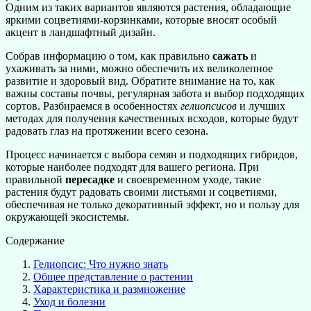
Одним из таких вариантов являются растения, обладающие
яркими соцветиями-корзинками, которые вносят особый
акцент в ландшафтный дизайн.
Собрав информацию о том, как правильно
сажать
и
ухаживать за ними, можно обеспечить их великолепное
развитие и здоровый вид. Обратите внимание на то, как
важны составы почвы, регулярная забота и выбор подходящих
сортов. Разбираемся в особенностях
гелиопсисов
и лучших
методах для получения качественных всходов, которые будут
радовать глаз на протяжении всего сезона.
Процесс начинается с выбора семян и подходящих гибридов,
которые наиболее подходят для вашего региона. При
правильной
пересадке
и своевременном уходе, такие
растения будут радовать своими листьями и соцветиями,
обеспечивая не только декоративный эффект, но и пользу для
окружающей экосистемы.
Содержание
Гелиопсис: Что нужно знать
Общее представление о растении
Характеристика и размножение
Уход и болезни