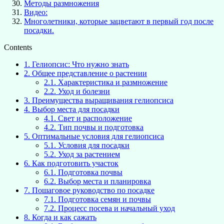
Методы размножения
Видео:
Многолетники, которые зацветают в первый год после
посадки.
Contents
1.
Гелиопсис: Что нужно знать
2.
Общее представление о растении
2.1.
Характеристика и размножение
2.2.
Уход и болезни
3.
Преимущества выращивания гелиопсиса
4.
Выбор места для посадки
4.1.
Свет и расположение
4.2.
Тип почвы и подготовка
5.
Оптимальные условия для гелиопсиса
5.1.
Условия для посадки
5.2.
Уход за растением
6.
Как подготовить участок
6.1.
Подготовка почвы
6.2.
Выбор места и планировка
7.
Пошаговое руководство по посадке
7.1.
Подготовка семян и почвы
7.2.
Процесс посева и начальный уход
8.
Когда и как сажать