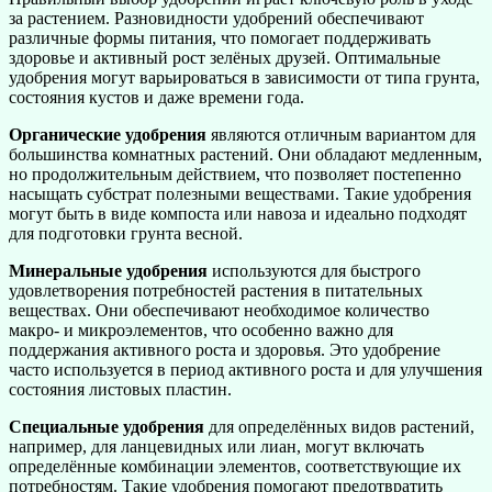
за растением. Разновидности удобрений обеспечивают
различные формы питания, что помогает поддерживать
здоровье и активный рост зелёных друзей. Оптимальные
удобрения могут варьироваться в зависимости от типа грунта,
состояния кустов и даже времени года.
Органические удобрения
являются отличным вариантом для
большинства комнатных растений. Они обладают медленным,
но продолжительным действием, что позволяет постепенно
насыщать субстрат полезными веществами. Такие удобрения
могут быть в виде компоста или навоза и идеально подходят
для подготовки грунта весной.
Минеральные удобрения
используются для быстрого
удовлетворения потребностей растения в питательных
веществах. Они обеспечивают необходимое количество
макро- и микроэлементов, что особенно важно для
поддержания активного роста и здоровья. Это удобрение
часто используется в период активного роста и для улучшения
состояния листовых пластин.
Специальные удобрения
для определённых видов растений,
например, для ланцевидных или лиан, могут включать
определённые комбинации элементов, соответствующие их
потребностям. Такие удобрения помогают предотвратить