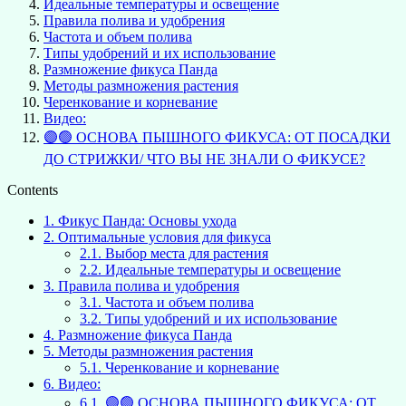
Идеальные температуры и освещение
Правила полива и удобрения
Частота и объем полива
Типы удобрений и их использование
Размножение фикуса Панда
Методы размножения растения
Черенкование и корневание
Видео:
🟣🟢 ОСНОВА ПЫШНОГО ФИКУСА: ОТ ПОСАДКИ
ДО СТРИЖКИ/ ЧТО ВЫ НЕ ЗНАЛИ О ФИКУСЕ?
Contents
1.
Фикус Панда: Основы ухода
2.
Оптимальные условия для фикуса
2.1.
Выбор места для растения
2.2.
Идеальные температуры и освещение
3.
Правила полива и удобрения
3.1.
Частота и объем полива
3.2.
Типы удобрений и их использование
4.
Размножение фикуса Панда
5.
Методы размножения растения
5.1.
Черенкование и корневание
6.
Видео:
6.1.
🟣🟢 ОСНОВА ПЫШНОГО ФИКУСА: ОТ