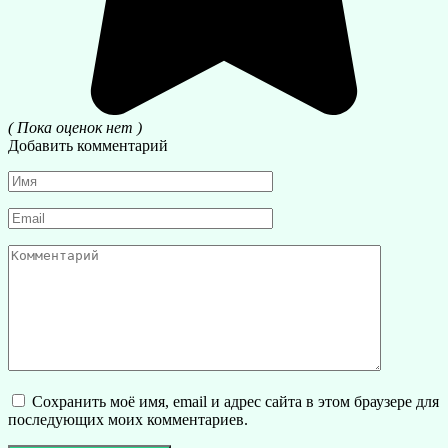
( Пока оценок нет )
Добавить комментарий
Имя
*
Email
*
Комментарий
Сохранить моё имя, email и адрес сайта в этом браузере для
последующих моих комментариев.