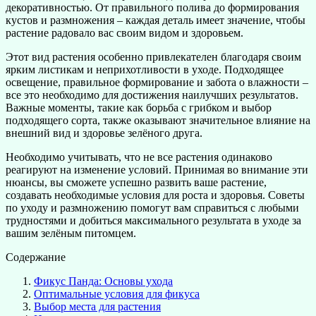
декоративностью. От правильного полива до формирования
кустов и размножения – каждая деталь имеет значение, чтобы
растение радовало вас своим видом и здоровьем.
Этот вид растения особенно привлекателен благодаря своим
ярким листикам и неприхотливости в уходе. Подходящее
освещение, правильное формирование и забота о влажности –
все это необходимо для достижения наилучших результатов.
Важные моменты, такие как борьба с грибком и выбор
подходящего сорта, также оказывают значительное влияние на
внешний вид и здоровье зелёного друга.
Необходимо учитывать, что не все растения одинаково
реагируют на изменение условий. Принимая во внимание эти
нюансы, вы сможете успешно развить ваше растение,
создавать необходимые условия для роста и здоровья. Советы
по уходу и размножению помогут вам справиться с любыми
трудностями и добиться максимального результата в уходе за
вашим зелёным питомцем.
Содержание
Фикус Панда: Основы ухода
Оптимальные условия для фикуса
Выбор места для растения