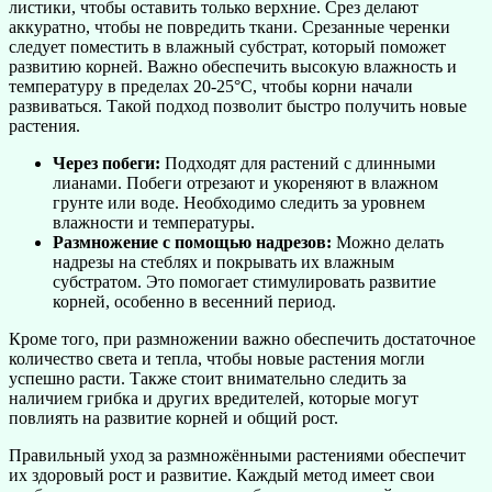
листики, чтобы оставить только верхние. Срез делают
аккуратно, чтобы не повредить ткани. Срезанные черенки
следует поместить в влажный субстрат, который поможет
развитию корней. Важно обеспечить высокую влажность и
температуру в пределах 20-25°C, чтобы корни начали
развиваться. Такой подход позволит быстро получить новые
растения.
Через побеги:
Подходят для растений с длинными
лианами. Побеги отрезают и укореняют в влажном
грунте или воде. Необходимо следить за уровнем
влажности и температуры.
Размножение с помощью надрезов:
Можно делать
надрезы на стеблях и покрывать их влажным
субстратом. Это помогает стимулировать развитие
корней, особенно в весенний период.
Кроме того, при размножении важно обеспечить достаточное
количество света и тепла, чтобы новые растения могли
успешно расти. Также стоит внимательно следить за
наличием грибка и других вредителей, которые могут
повлиять на развитие корней и общий рост.
Правильный уход за размножёнными растениями обеспечит
их здоровый рост и развитие. Каждый метод имеет свои