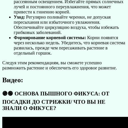
рассеянным освещением. Избегайте прямых солнечных
лучей и постоянного переувлажнения, что может
привести к гниению корней.
Уход:
Регулярно поливайте черенки, не допуская
пересыхания или избыточного увлажнения.
Обеспечивайте циркуляцию воздуха, чтобы избежать
грибковых заболеваний.
Формирование корневой системы:
Корни появятся
через несколько недель. Убедитесь, что корневая система
развилась, прежде чем пересаживать растение в
отдельный горшок.
Следуя этим рекомендациям, вы сможете успешно
размножить растение и обеспечить его здоровое развитие.
Видео:
🟣🟢 ОСНОВА ПЫШНОГО ФИКУСА: ОТ
ПОСАДКИ ДО СТРИЖКИ/ ЧТО ВЫ НЕ
ЗНАЛИ О ФИКУСЕ?