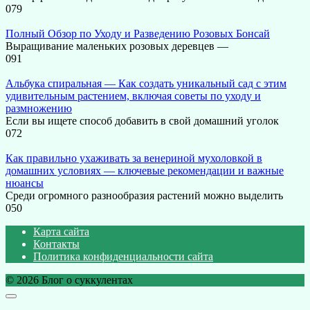
0
79
Полный Обзор по Уходу и Разведению Розовых Бонсай
Выращивание маленьких розовых деревцев —
0
91
Альбука спиральная — Как создать уникальный сад с этим
удивительным растением, включая советы по уходу и
размножению
Если вы ищете способ добавить в свой домашний уголок
0
72
Как правильно ухаживать за венериной мухоловкой в
домашних условиях — ключевые рекомендации и важные
нюансы
Среди огромного разнообразия растений можно выделить
0
50
Карта сайта
Контакты
Политика конфиденциальности сайта
© 2026 Блог о суккулентах