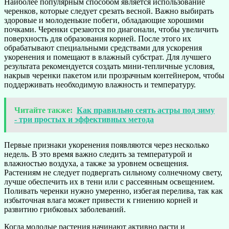
Наиболее популярным способом является использование
черенков, которые следует срезать весной. Важно выбирать
здоровые и молоденькие побеги, обладающие хорошими
почками. Черенки срезаются по диагонали, чтобы увеличить
поверхность для образования корней. После этого их
обрабатывают специальными средствами для ускорения
укоренения и помещают в влажный субстрат. Для лучшего
результата рекомендуется создать мини-тепличные условия,
накрыв черенки пакетом или прозрачным контейнером, чтобы
поддерживать необходимую влажность и температуру.
Читайте также:
Как правильно сеять астры под зиму
- три простых и эффективных метода
Первые признаки укоренения появляются через несколько
недель. В это время важно следить за температурой и
влажностью воздуха, а также за уровнем освещения.
Растениям не следует подвергать сильному солнечному свету,
лучше обеспечить их в тени или с рассеянным освещением.
Поливать черенки нужно умеренно, избегая перелива, так как
избыточная влага может привести к гниению корней и
развитию грибковых заболеваний.
Когда молодые растения начинают активно расти и