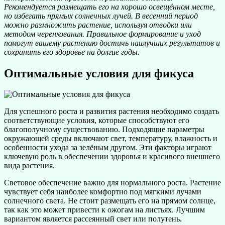
Рекомендуется размещать его на хорошо освещённом месте,
но избегать прямых солнечных лучей. В весенний период
можно размножить растение, используя отводки или
методом черенкования. Правильное формирование и уход
помогут вашему растению достичь наилучших результатов и
сохранить его здоровье на долгие годы.
Оптимальные условия для фикуса
Для успешного роста и развития растения необходимо создать
соответствующие условия, которые способствуют его
благополучному существованию. Подходящие параметры
окружающей среды включают свет, температуру, влажность и
особенности ухода за зелёным другом. Эти факторы играют
ключевую роль в обеспечении здоровья и красивого внешнего
вида растения.
Световое обеспечение важно для нормального роста. Растение
чувствует себя наиболее комфортно под мягкими лучами
солнечного света. Не стоит размещать его на прямом солнце,
так как это может привести к ожогам на листьях. Лучшим
вариантом является рассеянный свет или полутень.