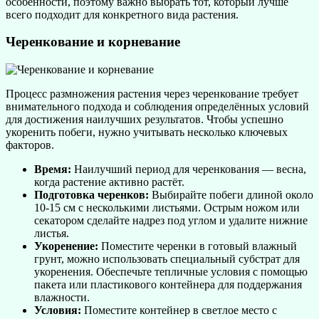
особенности, поэтому важно выбрать тот, который лучше
всего подходит для конкретного вида растения.
Черенкование и корневание
Процесс размножения растения через черенкование требует
внимательного подхода и соблюдения определённых условий
для достижения наилучших результатов. Чтобы успешно
укоренить побеги, нужно учитывать несколько ключевых
факторов.
Время:
Наилучший период для черенкования — весна,
когда растение активно растёт.
Подготовка черенков:
Выбирайте побеги длиной около
10-15 см с несколькими листьями. Острым ножом или
секатором сделайте надрез под углом и удалите нижние
листья.
Укоренение:
Поместите черенки в готовый влажный
грунт, можно использовать специальный субстрат для
укоренения. Обеспечьте тепличные условия с помощью
пакета или пластикового контейнера для поддержания
влажности.
Условия:
Поместите контейнер в светлое место с