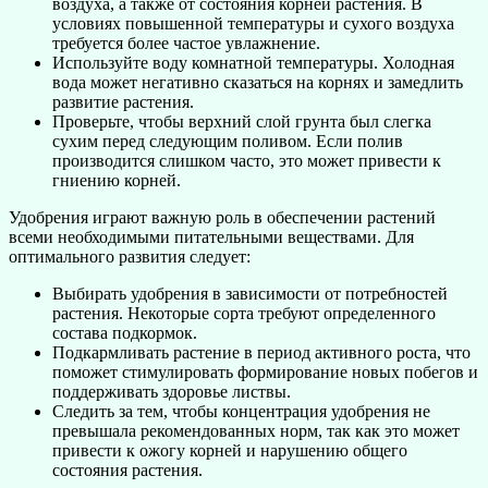
воздуха, а также от состояния корней растения. В
условиях повышенной температуры и сухого воздуха
требуется более частое увлажнение.
Используйте воду комнатной температуры. Холодная
вода может негативно сказаться на корнях и замедлить
развитие растения.
Проверьте, чтобы верхний слой грунта был слегка
сухим перед следующим поливом. Если полив
производится слишком часто, это может привести к
гниению корней.
Удобрения играют важную роль в обеспечении растений
всеми необходимыми питательными веществами. Для
оптимального развития следует:
Выбирать удобрения в зависимости от потребностей
растения. Некоторые сорта требуют определенного
состава подкормок.
Подкармливать растение в период активного роста, что
поможет стимулировать формирование новых побегов и
поддерживать здоровье листвы.
Следить за тем, чтобы концентрация удобрения не
превышала рекомендованных норм, так как это может
привести к ожогу корней и нарушению общего
состояния растения.