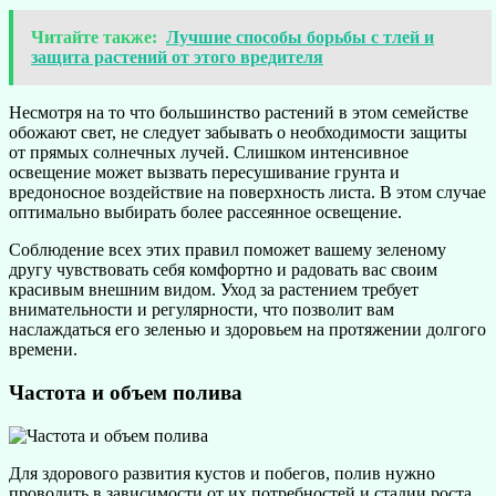
Читайте также:
Лучшие способы борьбы с тлей и
защита растений от этого вредителя
Несмотря на то что большинство растений в этом семействе
обожают свет, не следует забывать о необходимости защиты
от прямых солнечных лучей. Слишком интенсивное
освещение может вызвать пересушивание грунта и
вредоносное воздействие на поверхность листа. В этом случае
оптимально выбирать более рассеянное освещение.
Соблюдение всех этих правил поможет вашему зеленому
другу чувствовать себя комфортно и радовать вас своим
красивым внешним видом. Уход за растением требует
внимательности и регулярности, что позволит вам
наслаждаться его зеленью и здоровьем на протяжении долгого
времени.
Частота и объем полива
Для здорового развития кустов и побегов, полив нужно
проводить в зависимости от их потребностей и стадии роста.