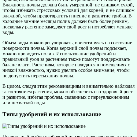
Влажность почвы должна быть умеренной: не слишком сухой,
чтобы избежать стрессовых условий для корней, и не слишком
влажной, чтобы предотвратить гниение и развитие грибка. В
холодные зимние месяцы полив должен быть более редким,
поскольку растение замедляет свой рост и потребляет меньше
воды.
Объем воды можно регулировать, ориентируясь на состояние
поверхности почвы. Когда верхний слой почвы подсыхает,
можно проводить полив. Использование удобрений и
правильный уход за растением также помогут поддерживать
баланс влаги. Растениям, которые находятся в помещениях с
низкой влажностью, нужно уделять особое внимание, чтобы
не допустить пересыхания почвы.
В целом, следуя этим рекомендациям и внимательно наблюдая
за состоянием растения, можно обеспечить его здоровый рост
и развитие, избегая проблем, связанных с переувлажнением
или нехваткой воды.
Типы удобрений и их использование
Правильный выбор удобрений играет ключевую роль в уходе