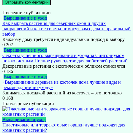
Последние публикации
Выращивание и уход
Как выбрать растения для северных окон и других
направлений и какие советы помогут вам сделать правильный
выбор
Каждому дому требуется индивидуальный подход к выбору
0
207
Выращивание и уход
Секреты успешного выращивания и ухода за Сингониумом
ножколистным Полное руководство для любителей растений
Декоративные растения с экзотическим обликом становятся
0
186
Выращивание и уход
«Выращивание деревьев из косточек дома лучшие виды и
рекомендации по уходу»
Заниматься посадкой растений из косточек – это не только
0
168
Популярные публикации
Выращивание и уход
Пластиковые или терракотовые горшки лучше подходят для
комнатных растений?