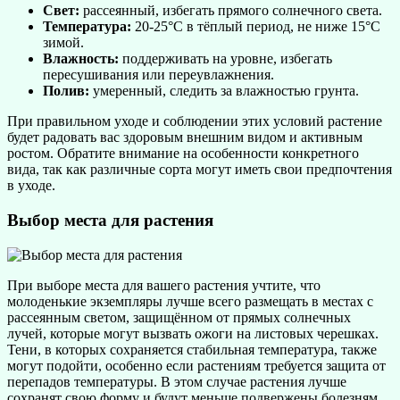
Свет:
рассеянный, избегать прямого солнечного света.
Температура:
20-25°C в тёплый период, не ниже 15°C
зимой.
Влажность:
поддерживать на уровне, избегать
пересушивания или переувлажнения.
Полив:
умеренный, следить за влажностью грунта.
При правильном уходе и соблюдении этих условий растение
будет радовать вас здоровым внешним видом и активным
ростом. Обратите внимание на особенности конкретного
вида, так как различные сорта могут иметь свои предпочтения
в уходе.
Выбор места для растения
При выборе места для вашего растения учтите, что
молоденькие экземпляры лучше всего размещать в местах с
рассеянным светом, защищённом от прямых солнечных
лучей, которые могут вызвать ожоги на листовых черешках.
Тени, в которых сохраняется стабильная температура, также
могут подойти, особенно если растениям требуется защита от
перепадов температуры. В этом случае растения лучше
сохранят свою форму и будут меньше подвержены болезням.