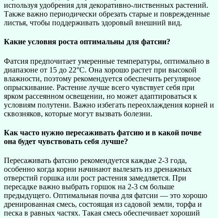
используя удобрения для декоративно-лиственных растений.
Также важно периодически обрезать старые и поврежденные
листья, чтобы поддерживать здоровый внешний вид.
Какие условия роста оптимальны для фатсии?
Фатсия предпочитает умеренные температуры, оптимально в
диапазоне от 15 до 22°C. Она хорошо растет при высокой
влажности, поэтому рекомендуется обеспечить регулярное
опрыскивание. Растение лучше всего чувствует себя при
ярком рассеянном освещении, но может адаптироваться к
условиям полутени. Важно избегать переохлаждения корней и
сквозняков, которые могут вызвать болезни.
Как часто нужно пересаживать фатсию и в какой почве
она будет чувствовать себя лучше?
Пересаживать фатсию рекомендуется каждые 2-3 года,
особенно когда корни начинают вылезать из дренажных
отверстий горшка или рост растения замедляется. При
пересадке важно выбрать горшок на 2-3 см больше
предыдущего. Оптимальная почва для фатсии — это хорошо
дренированная смесь, состоящая из садовой земли, торфа и
песка в равных частях. Такая смесь обеспечивает хороший