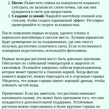
Посев:
Разместите семена на поверхности влажного
субстрата, не засыпая их слоем почвы, так как они
нуждаются в свете для прорастания.
Создание условий:
Накройте контейнер пленкой или
стеклом, чтобы создать парниковый эффект. Регулярно
проветривайте и следите за влажностью.
После появления первых всходов, удалите пленку и
перенесите контейнеры в светлое место. Лучшим вариантом
будет размещение их на подоконниках, где они смогут
получать достаточно солнечного света. Если естественного
освещения недостаточно, используйте фитолампы.
Первые молодые растения могут быть довольно хрупкими.
Обеспечьте их стабильной температурой и защитите от
сквозняков. Поливайте умеренно, избегая переувлажнения,
которое может привести к гниению корней. Когда фатсия
немного вырастет, можно пересадить её в отдельные горшки.
Убедитесь, что новые горшки имеют хороший дренаж, чтобы
избежать застой воды.
Примечание: Если вы заметили, что растения начинают
напоминать пальму, это может быть признаком того, что они
нуждаются в дополнительной поддержке. Устойчивые
растения можно пересаживать в более крупные горшки по