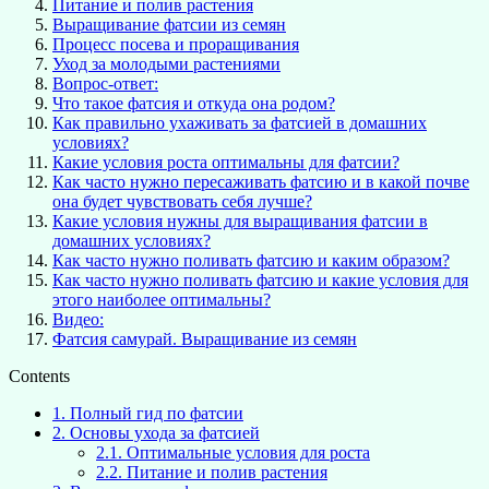
Питание и полив растения
Выращивание фатсии из семян
Процесс посева и проращивания
Уход за молодыми растениями
Вопрос-ответ:
Что такое фатсия и откуда она родом?
Как правильно ухаживать за фатсией в домашних
условиях?
Какие условия роста оптимальны для фатсии?
Как часто нужно пересаживать фатсию и в какой почве
она будет чувствовать себя лучше?
Какие условия нужны для выращивания фатсии в
домашних условиях?
Как часто нужно поливать фатсию и каким образом?
Как часто нужно поливать фатсию и какие условия для
этого наиболее оптимальны?
Видео:
Фатсия самурай. Выращивание из семян
Contents
1.
Полный гид по фатсии
2.
Основы ухода за фатсией
2.1.
Оптимальные условия для роста
2.2.
Питание и полив растения