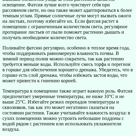
освещение. Фатсия лучше всего чувствует себя при
рассеянном свете, но она также может адаптироваться к более
темным углам. Прямые солнечные лучи могут вызвать ожоги
на листьях, поэтому избегайте их. Если фатсия растет в
помещении с ограниченным количеством света, регулярное
протирание листьев от пыли поможет растению дышать и
получать необходимое количество света.
Поливайте фатсию регулярно, особенно в теплое время года,
чтобы поддерживать равномерную влажность почвы. В
зимний период полив можно сократить, так как растению
требуется меньше воды. Используйте смесь торфа и перегноя
в горшке для обеспечения хорошего дренажа. Убедитесь, что в
горшке есть слой дренажа, чтобы избежать застоя воды, что
может привести к гниению корней.
Температура в помещении также играет важную роль. Фатсия
предпочитает умеренные температуры, не ниже 10°C и не
выше 25°C. Избегайте резких перепадов температуры и
сквозняков, так как это может негативно сказаться на
состоянии растения. Также учитывайте влажность воздуха: в
сухих помещениях можно устроить небольшие поддоны с
водой рядом с растением или использовать увлажнители
воздуха.