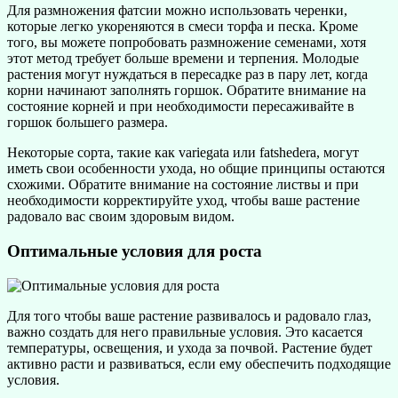
Для размножения фатсии можно использовать черенки,
которые легко укореняются в смеси торфа и песка. Кроме
того, вы можете попробовать размножение семенами, хотя
этот метод требует больше времени и терпения. Молодые
растения могут нуждаться в пересадке раз в пару лет, когда
корни начинают заполнять горшок. Обратите внимание на
состояние корней и при необходимости пересаживайте в
горшок большего размера.
Некоторые сорта, такие как variegata или fatshedera, могут
иметь свои особенности ухода, но общие принципы остаются
схожими. Обратите внимание на состояние листвы и при
необходимости корректируйте уход, чтобы ваше растение
радовало вас своим здоровым видом.
Оптимальные условия для роста
Для того чтобы ваше растение развивалось и радовало глаз,
важно создать для него правильные условия. Это касается
температуры, освещения, и ухода за почвой. Растение будет
активно расти и развиваться, если ему обеспечить подходящие
условия.