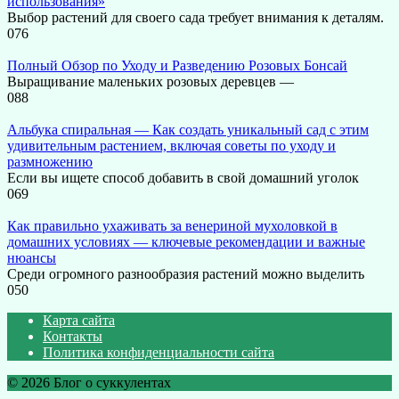
использования»
Выбор растений для своего сада требует внимания к деталям.
0
76
Полный Обзор по Уходу и Разведению Розовых Бонсай
Выращивание маленьких розовых деревцев —
0
88
Альбука спиральная — Как создать уникальный сад с этим
удивительным растением, включая советы по уходу и
размножению
Если вы ищете способ добавить в свой домашний уголок
0
69
Как правильно ухаживать за венериной мухоловкой в
домашних условиях — ключевые рекомендации и важные
нюансы
Среди огромного разнообразия растений можно выделить
0
50
Карта сайта
Контакты
Политика конфиденциальности сайта
© 2026 Блог о суккулентах