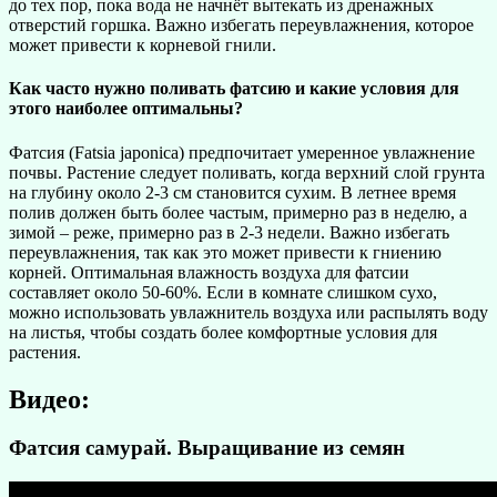
до тех пор, пока вода не начнёт вытекать из дренажных
отверстий горшка. Важно избегать переувлажнения, которое
может привести к корневой гнили.
Как часто нужно поливать фатсию и какие условия для
этого наиболее оптимальны?
Фатсия (Fatsia japonica) предпочитает умеренное увлажнение
почвы. Растение следует поливать, когда верхний слой грунта
на глубину около 2-3 см становится сухим. В летнее время
полив должен быть более частым, примерно раз в неделю, а
зимой – реже, примерно раз в 2-3 недели. Важно избегать
переувлажнения, так как это может привести к гниению
корней. Оптимальная влажность воздуха для фатсии
составляет около 50-60%. Если в комнате слишком сухо,
можно использовать увлажнитель воздуха или распылять воду
на листья, чтобы создать более комфортные условия для
растения.
Видео:
Фатсия самурай. Выращивание из семян