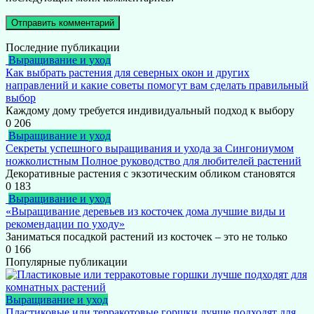
Последние публикации
Выращивание и уход
Как выбрать растения для северных окон и других
направлений и какие советы помогут вам сделать правильный
выбор
Каждому дому требуется индивидуальный подход к выбору
0
206
Выращивание и уход
Секреты успешного выращивания и ухода за Сингониумом
ножколистным Полное руководство для любителей растений
Декоративные растения с экзотическим обликом становятся
0
183
Выращивание и уход
«Выращивание деревьев из косточек дома лучшие виды и
рекомендации по уходу»
Заниматься посадкой растений из косточек – это не только
0
166
Популярные публикации
Выращивание и уход
Пластиковые или терракотовые горшки лучше подходят для