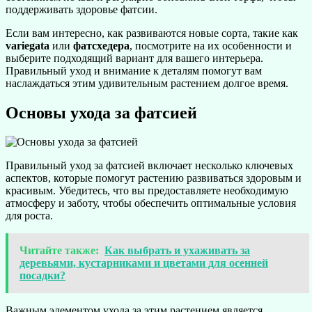
поддерживать здоровье фатсии.
Если вам интересно, как развиваются новые сорта, такие как
variegata
или
фатсхедера
, посмотрите на их особенности и
выберите подходящий вариант для вашего интерьера.
Правильный уход и внимание к деталям помогут вам
наслаждаться этим удивительным растением долгое время.
Основы ухода за фатсией
Правильный уход за фатсией включает несколько ключевых
аспектов, которые помогут растению развиваться здоровым и
красивым. Убедитесь, что вы предоставляете необходимую
атмосферу и заботу, чтобы обеспечить оптимальные условия
для роста.
Читайте также:
Как выбрать и ухаживать за
деревьями, кустарниками и цветами для осенней
посадки?
Важным элементом ухода за этим растением является