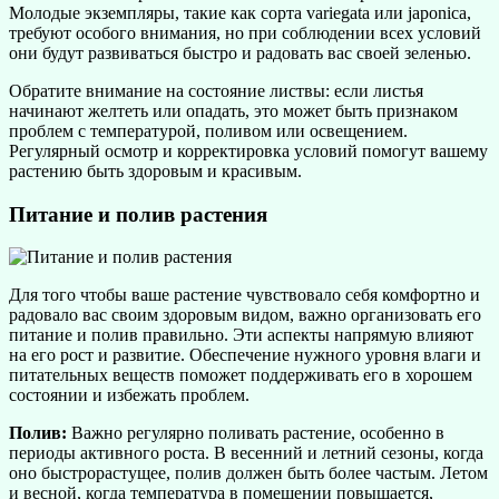
Молодые экземпляры, такие как сорта variegata или japonica,
требуют особого внимания, но при соблюдении всех условий
они будут развиваться быстро и радовать вас своей зеленью.
Обратите внимание на состояние листвы: если листья
начинают желтеть или опадать, это может быть признаком
проблем с температурой, поливом или освещением.
Регулярный осмотр и корректировка условий помогут вашему
растению быть здоровым и красивым.
Питание и полив растения
Для того чтобы ваше растение чувствовало себя комфортно и
радовало вас своим здоровым видом, важно организовать его
питание и полив правильно. Эти аспекты напрямую влияют
на его рост и развитие. Обеспечение нужного уровня влаги и
питательных веществ поможет поддерживать его в хорошем
состоянии и избежать проблем.
Полив:
Важно регулярно поливать растение, особенно в
периоды активного роста. В весенний и летний сезоны, когда
оно быстрорастущее, полив должен быть более частым. Летом
и весной, когда температура в помещении повышается,