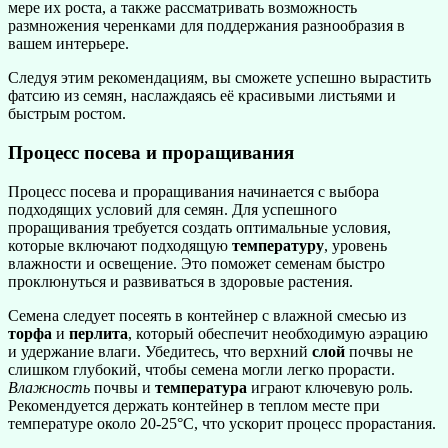
мере их роста, а также рассматривать возможность
размножения черенками для поддержания разнообразия в
вашем интерьере.
Следуя этим рекомендациям, вы сможете успешно вырастить
фатсию из семян, наслаждаясь её красивыми листьями и
быстрым ростом.
Процесс посева и проращивания
Процесс посева и проращивания начинается с выбора
подходящих условий для семян. Для успешного
проращивания требуется создать оптимальные условия,
которые включают подходящую
температуру
, уровень
влажности и освещение. Это поможет семенам быстро
проклюнуться и развиваться в здоровые растения.
Семена следует посеять в контейнер с влажной смесью из
торфа
и
перлита
, который обеспечит необходимую аэрацию
и удержание влаги. Убедитесь, что верхний
слой
почвы не
слишком глубокий, чтобы семена могли легко прорасти.
Влажность
почвы и
температура
играют ключевую роль.
Рекомендуется держать контейнер в теплом месте при
температуре около 20-25°C, что ускорит процесс прорастания.