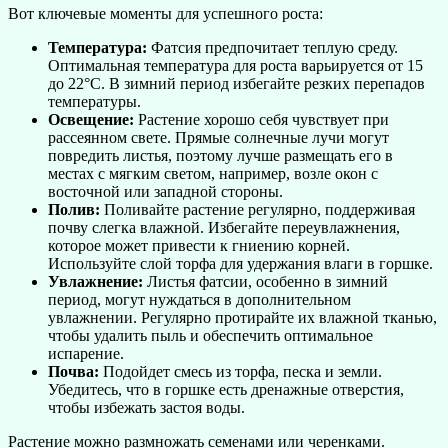
Вот ключевые моменты для успешного роста:
Температура:
Фатсия предпочитает теплую среду.
Оптимальная температура для роста варьируется от 15
до 22°C. В зимний период избегайте резких перепадов
температуры.
Освещение:
Растение хорошо себя чувствует при
рассеянном свете. Прямые солнечные лучи могут
повредить листья, поэтому лучше размещать его в
местах с мягким светом, например, возле окон с
восточной или западной стороны.
Полив:
Поливайте растение регулярно, поддерживая
почву слегка влажной. Избегайте переувлажнения,
которое может привести к гниению корней.
Используйте слой торфа для удержания влаги в горшке.
Увлажнение:
Листья фатсии, особенно в зимний
период, могут нуждаться в дополнительном
увлажнении. Регулярно протирайте их влажной тканью,
чтобы удалить пыль и обеспечить оптимальное
испарение.
Почва:
Подойдет смесь из торфа, песка и земли.
Убедитесь, что в горшке есть дренажные отверстия,
чтобы избежать застоя воды.
Растение можно размножать семенами или черенками.