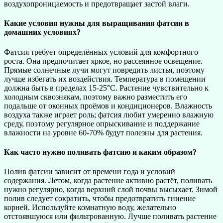
воздухопроницаемость и предотвращает застой влаги.
Какие условия нужны для выращивания фатсии в
домашних условиях?
Фатсия требует определённых условий для комфортного
роста. Она предпочитает яркое, но рассеянное освещение.
Прямые солнечные лучи могут повредить листья, поэтому
лучше избегать их воздействия. Температура в помещении
должна быть в пределах 15-25°C. Растение чувствительно к
холодным сквознякам, поэтому важно разместить его
подальше от оконных проёмов и кондиционеров. Влажность
воздуха также играет роль; фатсия любит умеренно влажную
среду, поэтому регулярное опрыскивание и поддержание
влажности на уровне 60-70% будут полезны для растения.
Как часто нужно поливать фатсию и каким образом?
Полив фатсии зависит от времени года и условий
содержания. Летом, когда растение активно растёт, поливать
нужно регулярно, когда верхний слой почвы высыхает. Зимой
полив следует сократить, чтобы предотвратить гниение
корней. Используйте комнатную воду, желательно
отстоявшуюся или фильтрованную. Лучше поливать растение