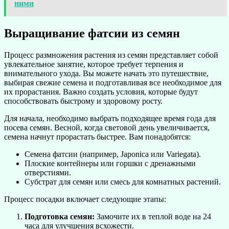
ними
Выращивание фатсии из семян
Процесс размножения растения из семян представляет собой
увлекательное занятие, которое требует терпения и
внимательного ухода. Вы можете начать это путешествие,
выбирая свежие семена и подготавливая все необходимое для
их прорастания. Важно создать условия, которые будут
способствовать быстрому и здоровому росту.
Для начала, необходимо выбрать подходящее время года для
посева семян. Весной, когда световой день увеличивается,
семена начнут прорастать быстрее. Вам понадобятся:
Семена фатсии (например, Japonica или Variegata).
Плоские контейнеры или горшки с дренажными
отверстиями.
Субстрат для семян или смесь для комнатных растений.
Процесс посадки включает следующие этапы:
Подготовка семян:
Замочите их в теплой воде на 24
часа для улучшения всхожести.