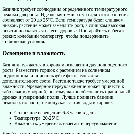
Базилик требует соблюдения определенного температурного
режима для роста. Идеальная температура для этого растения
составляет от 20 до 25°C. Если температура будет слишком
низкой, растение может замедлить рост, а слишком высокая –
негативно сказаться на его здоровье. Постарайтесь избегать
резких колебаний температур, чтобы поддерживать
стабильные условия.
Освещение и влажность
Базилик нуждается в хорошем освещении для полноценного
роста. Разместите горшок с растением на солнечном
подоконнике или используйте фитолампы для
дополнительного света. Растение также требует умеренной
влажности. Чрезмерное переувлажнение может привести к
заболеваниям корней, поэтому важно обеспечить правильный
дренаж и умеренный полив. Лучше поливать базилик
немного, но часто, не допуская застоя воды в горшке.
Солнечное освещение: 6-8 часов в день
Температура: 20-25°C
Влажность: умеренная, избегайте переувлажнения
Для более детального ухода можете использовать