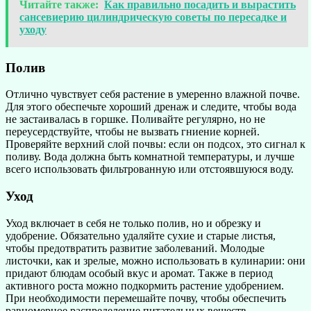
Читайте также:
Как правильно посадить и вырастить
сансевиерию цилиндрическую советы по пересадке и
уходу
Полив
Отлично чувствует себя растение в умеренно влажной почве.
Для этого обеспечьте хороший дренаж и следите, чтобы вода
не застаивалась в горшке. Поливайте регулярно, но не
переусердствуйте, чтобы не вызвать гниение корней.
Проверяйте верхний слой почвы: если он подсох, это сигнал к
поливу. Вода должна быть комнатной температуры, и лучше
всего использовать фильтрованную или отстоявшуюся воду.
Уход
Уход включает в себя не только полив, но и обрезку и
удобрение. Обязательно удаляйте сухие и старые листья,
чтобы предотвратить развитие заболеваний. Молодые
листочки, как и зрелые, можно использовать в кулинарии: они
придают блюдам особый вкус и аромат. Также в период
активного роста можно подкормить растение удобрением.
При необходимости перемешайте почву, чтобы обеспечить
равномерное распределение питательных веществ.