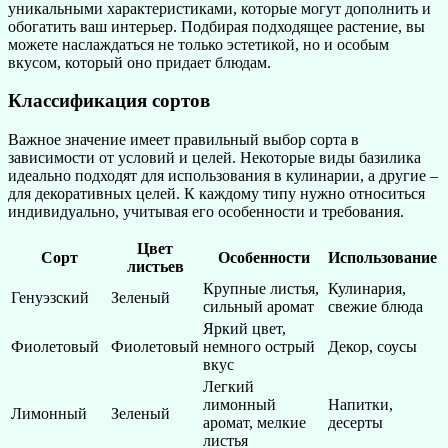
уникальными характеристиками, которые могут дополнить и
обогатить ваш интерьер. Подбирая подходящее растение, вы
можете наслаждаться не только эстетикой, но и особым
вкусом, который оно придает блюдам.
Классификация сортов
Важное значение имеет правильный выбор сорта в
зависимости от условий и целей. Некоторые виды базилика
идеально подходят для использования в кулинарии, а другие –
для декоративных целей. К каждому типу нужно относиться
индивидуально, учитывая его особенности и требования.
Цвет
Сорт
Особенности
Использование
листьев
Крупные листья,
Кулинария,
Генуэзский
Зеленый
сильный аромат
свежие блюда
Яркий цвет,
Фиолетовый
Фиолетовый
немного острый
Декор, соусы
вкус
Легкий
лимонный
Напитки,
Лимонный
Зеленый
аромат, мелкие
десерты
листья