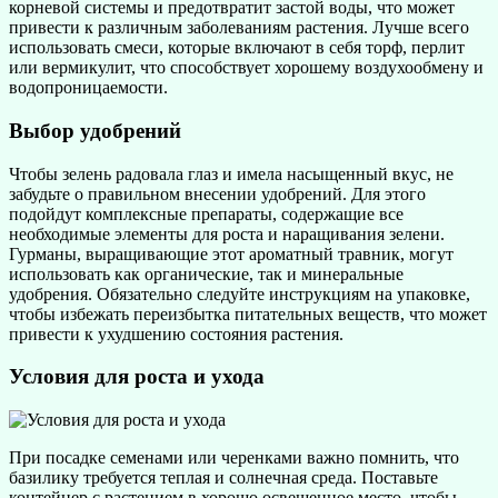
корневой системы и предотвратит застой воды, что может
привести к различным заболеваниям растения. Лучше всего
использовать смеси, которые включают в себя торф, перлит
или вермикулит, что способствует хорошему воздухообмену и
водопроницаемости.
Выбор удобрений
Чтобы зелень радовала глаз и имела насыщенный вкус, не
забудьте о правильном внесении удобрений. Для этого
подойдут комплексные препараты, содержащие все
необходимые элементы для роста и наращивания зелени.
Гурманы, выращивающие этот ароматный травник, могут
использовать как органические, так и минеральные
удобрения. Обязательно следуйте инструкциям на упаковке,
чтобы избежать переизбытка питательных веществ, что может
привести к ухудшению состояния растения.
Условия для роста и ухода
При посадке семенами или черенками важно помнить, что
базилику требуется теплая и солнечная среда. Поставьте
контейнер с растением в хорошо освещенное место, чтобы