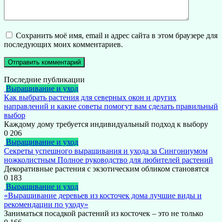
Сохранить моё имя, email и адрес сайта в этом браузере для
последующих моих комментариев.
Последние публикации
Выращивание и уход
Как выбрать растения для северных окон и других
направлений и какие советы помогут вам сделать правильный
выбор
Каждому дому требуется индивидуальный подход к выбору
0
206
Выращивание и уход
Секреты успешного выращивания и ухода за Сингониумом
ножколистным Полное руководство для любителей растений
Декоративные растения с экзотическим обликом становятся
0
183
Выращивание и уход
«Выращивание деревьев из косточек дома лучшие виды и
рекомендации по уходу»
Заниматься посадкой растений из косточек – это не только