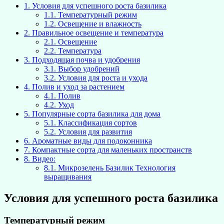
1.
Условия для успешного роста базилика
1.1.
Температурный режим
1.2.
Освещение и влажность
2.
Правильное освещение и температура
2.1.
Освещение
2.2.
Температура
3.
Подходящая почва и удобрения
3.1.
Выбор удобрений
3.2.
Условия для роста и ухода
4.
Полив и уход за растением
4.1.
Полив
4.2.
Уход
5.
Популярные сорта базилика для дома
5.1.
Классификация сортов
5.2.
Условия для развития
6.
Ароматные виды для подоконника
7.
Компактные сорта для маленьких пространств
8.
Видео:
8.1.
Микрозелень Базилик Технология
выращивания
Условия для успешного роста базилика
Температурный режим