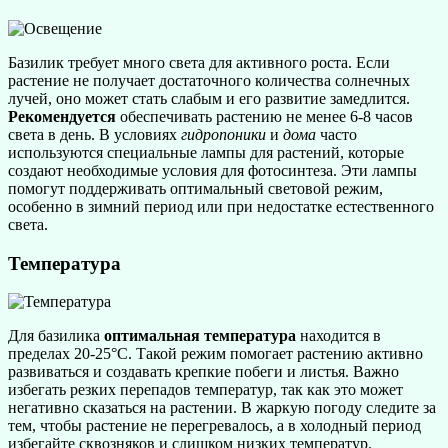
Базилик требует много света для активного роста. Если
растение не получает достаточного количества солнечных
лучей, оно может стать слабым и его развитие замедлится.
Рекомендуется
обеспечивать растению не менее 6-8 часов
света в день. В условиях
гидропоники
и
дома
часто
используются специальные лампы для растений, которые
создают необходимые условия для фотосинтеза. Эти лампы
помогут поддерживать оптимальный световой режим,
особенно в зимний период или при недостатке естественного
света.
Температура
Для базилика
оптимальная температура
находится в
пределах 20-25°C. Такой режим помогает растению активно
развиваться и создавать крепкие побеги и листья. Важно
избегать резких перепадов температур, так как это может
негативно сказаться на растении. В жаркую погоду следите за
тем, чтобы растение не перегревалось, а в холодный период
избегайте сквозняков и слишком низких температур.