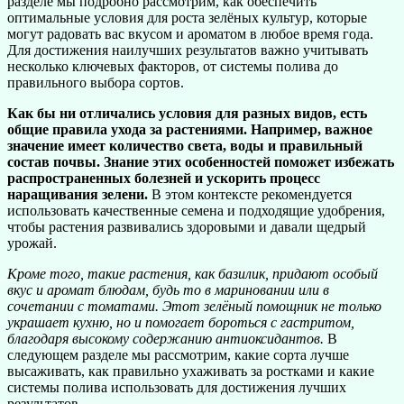
разделе мы подробно рассмотрим, как обеспечить
оптимальные условия для роста зелёных культур, которые
могут радовать вас вкусом и ароматом в любое время года.
Для достижения наилучших результатов важно учитывать
несколько ключевых факторов, от системы полива до
правильного выбора сортов.
Как бы ни отличались условия для разных видов, есть
общие правила ухода за растениями. Например, важное
значение имеет количество света, воды и правильный
состав почвы. Знание этих особенностей поможет избежать
распространенных болезней и ускорить процесс
наращивания зелени.
В этом контексте рекомендуется
использовать качественные семена и подходящие удобрения,
чтобы растения развивались здоровыми и давали щедрый
урожай.
Кроме того, такие растения, как базилик, придают особый
вкус и аромат блюдам, будь то в мариновании или в
сочетании с томатами. Этот зелёный помощник не только
украшает кухню, но и помогает бороться с гастритом,
благодаря высокому содержанию антиоксидантов.
В
следующем разделе мы рассмотрим, какие сорта лучше
высаживать, как правильно ухаживать за ростками и какие
системы полива использовать для достижения лучших
результатов.