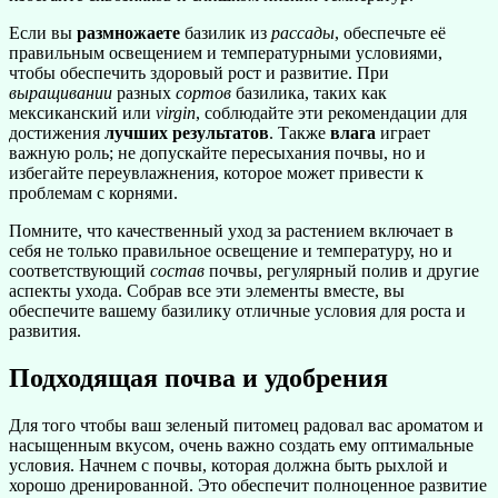
Если вы
размножаете
базилик из
рассады
, обеспечьте её
правильным освещением и температурными условиями,
чтобы обеспечить здоровый рост и развитие. При
выращивании
разных
сортов
базилика, таких как
мексиканский или
virgin
, соблюдайте эти рекомендации для
достижения
лучших результатов
. Также
влага
играет
важную роль; не допускайте пересыхания почвы, но и
избегайте переувлажнения, которое может привести к
проблемам с корнями.
Помните, что качественный уход за растением включает в
себя не только правильное освещение и температуру, но и
соответствующий
состав
почвы, регулярный полив и другие
аспекты ухода. Собрав все эти элементы вместе, вы
обеспечите вашему базилику отличные условия для роста и
развития.
Подходящая почва и удобрения
Для того чтобы ваш зеленый питомец радовал вас ароматом и
насыщенным вкусом, очень важно создать ему оптимальные
условия. Начнем с почвы, которая должна быть рыхлой и
хорошо дренированной. Это обеспечит полноценное развитие