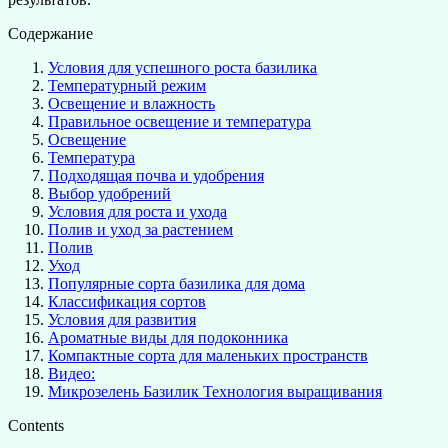
Содержание
Условия для успешного роста базилика
Температурный режим
Освещение и влажность
Правильное освещение и температура
Освещение
Температура
Подходящая почва и удобрения
Выбор удобрений
Условия для роста и ухода
Полив и уход за растением
Полив
Уход
Популярные сорта базилика для дома
Классификация сортов
Условия для развития
Ароматные виды для подоконника
Компактные сорта для маленьких пространств
Видео:
Микрозелень Базилик Технология выращивания
Contents