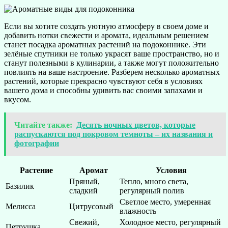
Если вы хотите создать уютную атмосферу в своем доме и
добавить нотки свежести и аромата, идеальным решением
станет посадка ароматных растений на подоконнике. Эти
зелёные спутники не только украсят ваше пространство, но и
станут полезными в кулинарии, а также могут положительно
повлиять на ваше настроение. Разберем несколько ароматных
растений, которые прекрасно чувствуют себя в условиях
вашего дома и способны удивить вас своими запахами и
вкусом.
Читайте также:
Десять ночных цветов, которые
распускаются под покровом темноты – их названия и
фотографии
Растение
Аромат
Условия
Пряный,
Тепло, много света,
Базилик
сладкий
регулярный полив
Светлое место, умеренная
Мелисса
Цитрусовый
влажность
Свежий,
Холодное место, регулярный
Петрушка