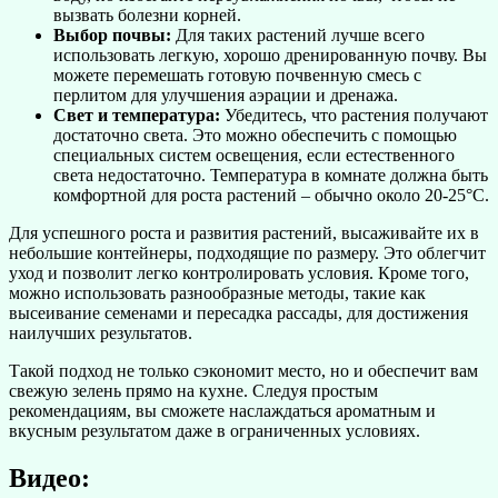
вызвать болезни корней.
Выбор почвы:
Для таких растений лучше всего
использовать легкую, хорошо дренированную почву. Вы
можете перемешать готовую почвенную смесь с
перлитом для улучшения аэрации и дренажа.
Свет и температура:
Убедитесь, что растения получают
достаточно света. Это можно обеспечить с помощью
специальных систем освещения, если естественного
света недостаточно. Температура в комнате должна быть
комфортной для роста растений – обычно около 20-25°C.
Для успешного роста и развития растений, высаживайте их в
небольшие контейнеры, подходящие по размеру. Это облегчит
уход и позволит легко контролировать условия. Кроме того,
можно использовать разнообразные методы, такие как
высеивание семенами и пересадка рассады, для достижения
наилучших результатов.
Такой подход не только сэкономит место, но и обеспечит вам
свежую зелень прямо на кухне. Следуя простым
рекомендациям, вы сможете наслаждаться ароматным и
вкусным результатом даже в ограниченных условиях.
Видео: