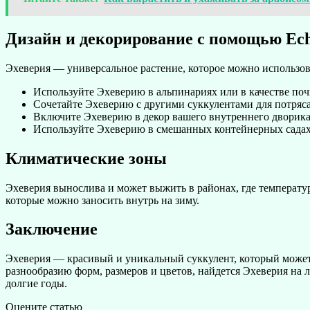
Дизайн и декорирование с помощью Ech
Эхеверия — универсальное растение, которое можно использов
Используйте Эхеверию в альпинариях или в качестве поч
Сочетайте Эхеверию с другими суккулентами для потряс
Включите Эхеверию в декор вашего внутреннего дворика
Используйте Эхеверию в смешанных контейнерных садах
Климатические зоны
Эхеверия вынослива и может выжить в районах, где температур
которые можно заносить внутрь на зиму.
Заключение
Эхеверия — красивый и уникальный суккулент, который может
разнообразию форм, размеров и цветов, найдется Эхеверия на л
долгие годы.
Оцените статью