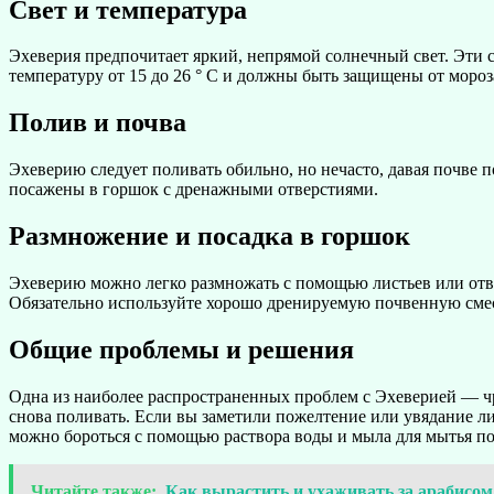
Свет и температура
Эхеверия предпочитает яркий, непрямой солнечный свет. Эти 
температуру от 15 до 26 ° C и должны быть защищены от мороз
Полив и почва
Эхеверию следует поливать обильно, но нечасто, давая почве
посажены в горшок с дренажными отверстиями.
Размножение и посадка в горшок
Эхеверию можно легко размножать с помощью листьев или отвод
Обязательно используйте хорошо дренируемую почвенную смес
Общие проблемы и решения
Одна из наиболее распространенных проблем с Эхеверией — чр
снова поливать. Если вы заметили пожелтение или увядание ли
можно бороться с помощью раствора воды и мыла для мытья п
Читайте также:
Как вырастить и ухаживать за арабисом 