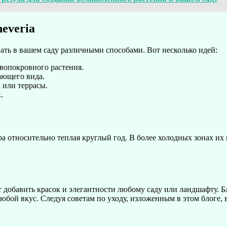
everia
ать в вашем саду различными способами. Вот несколько идей:
вопокровного растения.
ающего вида.
 или террасы.
.
а относительно теплая круглый год. В более холодных зонах их
 добавить красок и элегантности любому саду или ландшафту. 
юбой вкус. Следуя советам по уходу, изложенным в этом блоге, 