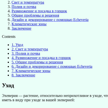
Свет и температура
Полив и почва
Размножение и посадка в горшок
Общие проблемы и решения
Дизайн и декорирование с помощью Echeveria
Климатические зоны
Заключение
Contents
1.
Уход
2.
Свет и температура
3.
Полив и почва
4.
Размножение и посадка в горшок
5.
Общие проблемы и решения
6.
Дизайн и декорирование с помощью Echeveria
7.
Климатические зоны
8.
Заключение
Уход
Эхеверия — растение, относительно неприхотливое в уходе, чт
иметь в виду при уходе за вашей эхеверией: