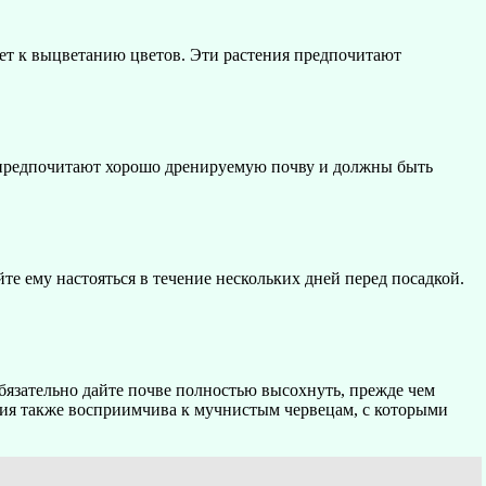
дет к выцветанию цветов. Эти растения предпочитают
ия предпочитают хорошо дренируемую почву и должны быть
е ему настояться в течение нескольких дней перед посадкой.
язательно дайте почве полностью высохнуть, прежде чем
ерия также восприимчива к мучнистым червецам, с которыми