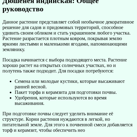
Дюшенея индийская: Общее
руководство
Данное растение представляет собой необычное декоративное
решение для садов и придомовых территорий, способное
удивить своим обликом и стать украшением любого участка.
Растение разрастается плотным ковром, покрывая землю
яркими листьями и маленькими ягодами, напоминающими
землянику.
Посадка начинается с выбора подходящего места. Растение
хорошо растет на открытых солнечных участках, но и
полутень также подходит. Для посадки потребуются:
Семена или молодые кустики, которые высаживают
ранней весной.
Пакет торфа и керамзита для подготовки почвы.
Удобрения, которые используются во время
высаживания.
При подготовке почвы следует уделить внимание её
структуре. Корни растения нуждаются в легкой, но
питательной земле. Для этого к почвенной смеси добавляется
торф и керамзит, чтобы обеспечить нео