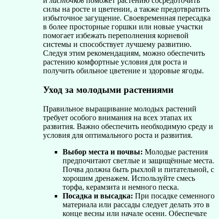
и
листочков
поможет растению сосредоточить
силы на росте и цветении, а также предотвратить
избыточное загущение. Своевременная пересадка
в более просторные горшки или новые участки
помогает избежать переполнения корневой
системы и способствует лучшему развитию.
Следуя этим рекомендациям, можно обеспечить
растению комфортные условия для роста и
получить обильное цветение и здоровые ягоды.
Уход за молодыми растениями
Правильное выращивание молодых растений
требует особого внимания на всех этапах их
развития. Важно обеспечить необходимую среду и
условия для оптимального роста и развития.
Выбор места и почвы:
Молодые растения
предпочитают светлые и защищённые места.
Почва должна быть рыхлой и питательной, с
хорошим дренажем. Используйте смесь
торфа, керамзита и немного песка.
Посадка и высадка:
При посадке семенного
материала или рассады следует делать это в
конце весны или начале осени. Обеспечьте