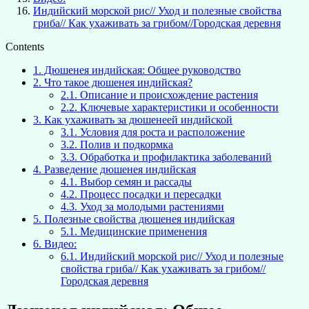
Индийский морской рис// Уход и полезные свойства
гриба// Как ухаживать за грибом//Городская деревня
Contents
1.
Дюшенея индийская: Общее руководство
2.
Что такое дюшенея индийская?
2.1.
Описание и происхождение растения
2.2.
Ключевые характеристики и особенности
3.
Как ухаживать за дюшенеей индийской
3.1.
Условия для роста и расположение
3.2.
Полив и подкормка
3.3.
Обработка и профилактика заболеваний
4.
Разведение дюшенея индийская
4.1.
Выбор семян и рассады
4.2.
Процесс посадки и пересадки
4.3.
Уход за молодыми растениями
5.
Полезные свойства дюшенея индийская
5.1.
Медицинские применения
6.
Видео:
6.1.
Индийский морской рис// Уход и полезные
свойства гриба// Как ухаживать за грибом//
Городская деревня