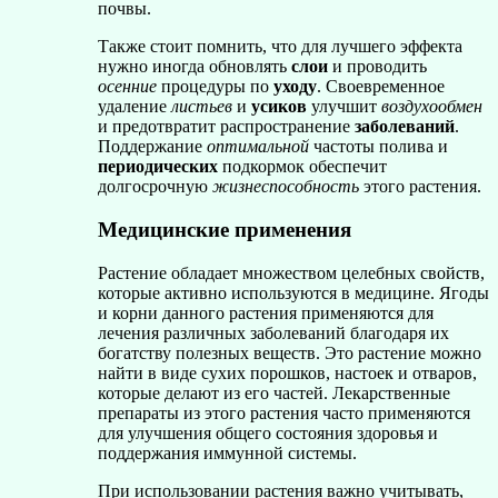
почвы.
Также стоит помнить, что для лучшего эффекта
нужно иногда обновлять
слои
и проводить
осенние
процедуры по
уходу
. Своевременное
удаление
листьев
и
усиков
улучшит
воздухообмен
и предотвратит распространение
заболеваний
.
Поддержание
оптимальной
частоты полива и
периодических
подкормок обеспечит
долгосрочную
жизнеспособность
этого растения.
Медицинские применения
Растение обладает множеством целебных свойств,
которые активно используются в медицине. Ягоды
и корни данного растения применяются для
лечения различных заболеваний благодаря их
богатству полезных веществ. Это растение можно
найти в виде сухих порошков, настоек и отваров,
которые делают из его частей. Лекарственные
препараты из этого растения часто применяются
для улучшения общего состояния здоровья и
поддержания иммунной системы.
При использовании растения важно учитывать,