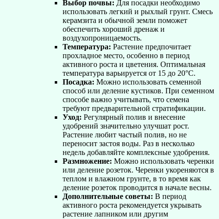
Выбор почвы:
Для посадки необходимо
использовать легкий и рыхлый грунт. Смесь
керамзита и обычной земли поможет
обеспечить хороший дренаж и
воздухопроницаемость.
Температура:
Растение предпочитает
прохладное место, особенно в период
активного роста и цветения. Оптимальная
температура варьируется от 15 до 20°C.
Посадка:
Можно использовать семенной
способ или деление кустиков. При семенном
способе важно учитывать, что семена
требуют предварительной стратификации.
Уход:
Регулярный полив и внесение
удобрений значительно улучшат рост.
Растение любит частый полив, но не
переносит застоя воды. Раз в несколько
недель добавляйте комплексные удобрения.
Размножение:
Можно использовать черенки
или деление розеток. Черенки укореняются в
теплом и влажном грунте, в то время как
деление розеток проводится в начале весны.
Дополнительные советы:
В период
активного роста рекомендуется укрывать
растение лапником или другим