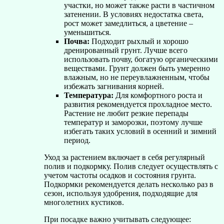
участки, но может также расти в частичном
затенении. В условиях недостатка света,
рост может замедлиться, а цветение –
уменьшиться.
Почва:
Подходит рыхлый и хорошо
дренированный грунт. Лучше всего
использовать почву, богатую органическими
веществами. Грунт должен быть умеренно
влажным, но не переувлажненным, чтобы
избежать загнивания корней.
Температура:
Для комфортного роста и
развития рекомендуется прохладное место.
Растение не любит резкие перепады
температур и заморозки, поэтому лучше
избегать таких условий в осенний и зимний
период.
Уход за растением включает в себя регулярный
полив и подкормку. Полив следует осуществлять с
учетом частоты осадков и состояния грунта.
Подкормки рекомендуется делать несколько раз в
сезон, используя удобрения, подходящие для
многолетних кустиков.
При посадке важно учитывать следующее: