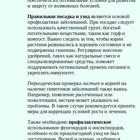
обеспечить их оптимальные условия для развития
и защиту от возможных болезней.
Правильная посадка и уход
являются основой
профилактики заболеваний. При посадке следует
использовать качественный грунт, богатый
питательными веществами, таким как торф и
компост. Важно следить за тем, чтобы корни
растения развивались в хорошем состоянии и не
подвержены гниению. Регулярное внесение
удобрений, таких как натуральные смеси и
специализированные средства, поможет
поддерживать оптимальный уровень питания и
укреплять иммунитет.
Периодическая проверка
листьев
и корней на
наличие симптомов заболеваний также важна.
Например, появление рассеченных или
пожелтевших листьев может указывать на
проблемы. В таком случае рекомендуется принять
меры для коррекции условий роста и лечения.
Также необходимо
профилактическое
использование фунгицидов и инсектицидов,
особенно если прошлогодний уход не был
достаточным.
Весной
и осенью, особенно в