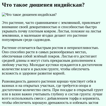
Что такое дюшенея индийская?
Это растение, часто сравниваемое с земляникой, привлекает
внимание своей декоративностью и способностью быстро
укрывать почву плотным ковром. Листья, похожие на листья
земляники, и маленькие ягодки делают это растение
популярным среди садоводов.
Растение отличается быстрым ростом и неприхотливостью.
Оно способно расти в самых разнообразных местах,
обеспечивая собой зелёный покров. Листья его достигают
средней длины и могут стать прекрасным дополнением к
любому участку. Молодые кустики нуждаются в достаточном
количестве влаги и рыхлом грунте, чтобы обеспечить
всхожесть и здоровое развитие корней.
Разновидность данного растения хорошо чувствует себя в
вазонах и на открытых участках, где требуется опора и
достаточное количество света. При посадке в открытый грунт
или в вазон важно учитывать глубину и состав грунта: лучше
всего использовать смеси с добавлением торфа и керамзита,
чтобы обеспечить хорошую дренажность и избежать застоя