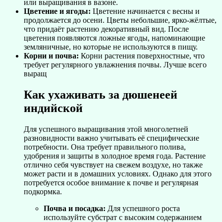
или выращивания в вазоне.
Цветение и ягоды:
Цветение начинается с весны и
продолжается до осени. Цветы небольшие, ярко-жёлтые,
что придаёт растению декоративный вид. После
цветения появляются ложные ягоды, напоминающие
земляничные, но которые не используются в пищу.
Корни и почва:
Корни растения поверхностные, что
требует регулярного увлажнения почвы. Лучше всего
выращ
Как ухаживать за дюшенеей
индийской
Для успешного выращивания этой многолетней
разновидности важно учитывать её специфические
потребности. Она требует правильного полива,
удобрения и защиты в холодное время года. Растение
отлично себя чувствует на свежем воздухе, но также
может расти и в домашних условиях. Однако для этого
потребуется особое внимание к почве и регулярная
подкормка.
Почва и посадка:
Для успешного роста
используйте субстрат с высоким содержанием