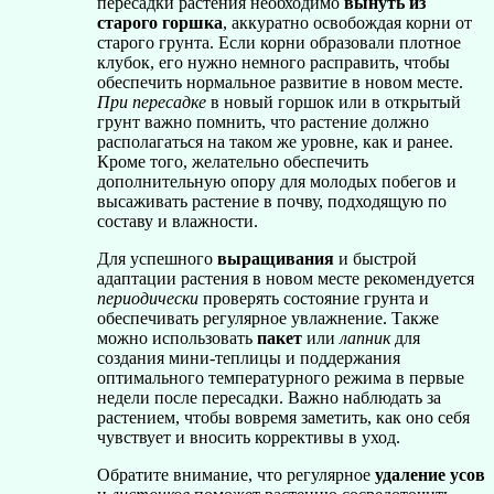
пересадки растения необходимо
вынуть из
старого горшка
, аккуратно освобождая корни от
старого грунта. Если корни образовали плотное
клубок, его нужно немного расправить, чтобы
обеспечить нормальное развитие в новом месте.
При пересадке
в новый горшок или в открытый
грунт важно помнить, что растение должно
располагаться на таком же уровне, как и ранее.
Кроме того, желательно обеспечить
дополнительную опору для молодых побегов и
высаживать растение в почву, подходящую по
составу и влажности.
Для успешного
выращивания
и быстрой
адаптации растения в новом месте рекомендуется
периодически
проверять состояние грунта и
обеспечивать регулярное увлажнение. Также
можно использовать
пакет
или
лапник
для
создания мини-теплицы и поддержания
оптимального температурного режима в первые
недели после пересадки. Важно наблюдать за
растением, чтобы вовремя заметить, как оно себя
чувствует и вносить коррективы в уход.
Обратите внимание, что регулярное
удаление усов