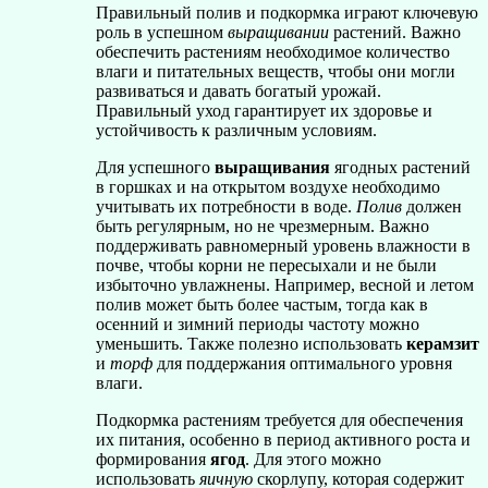
Правильный полив и подкормка играют ключевую
роль в успешном
выращивании
растений. Важно
обеспечить растениям необходимое количество
влаги и питательных веществ, чтобы они могли
развиваться и давать богатый урожай.
Правильный уход гарантирует их здоровье и
устойчивость к различным условиям.
Для успешного
выращивания
ягодных растений
в горшках и на открытом воздухе необходимо
учитывать их потребности в воде.
Полив
должен
быть регулярным, но не чрезмерным. Важно
поддерживать равномерный уровень влажности в
почве, чтобы корни не пересыхали и не были
избыточно увлажнены. Например, весной и летом
полив может быть более частым, тогда как в
осенний и зимний периоды частоту можно
уменьшить. Также полезно использовать
керамзит
и
торф
для поддержания оптимального уровня
влаги.
Подкормка растениям требуется для обеспечения
их питания, особенно в период активного роста и
формирования
ягод
. Для этого можно
использовать
яичную
скорлупу, которая содержит