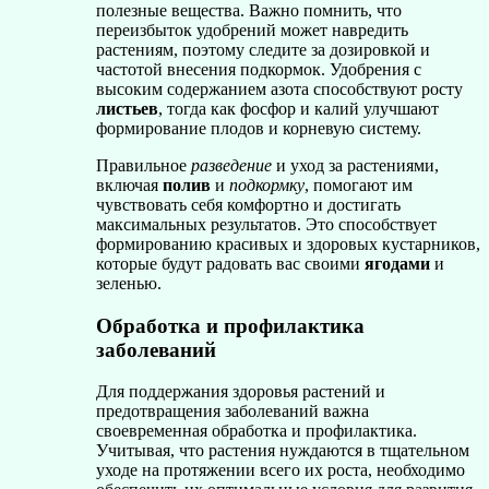
полезные вещества. Важно помнить, что
переизбыток удобрений может навредить
растениям, поэтому следите за дозировкой и
частотой внесения подкормок. Удобрения с
высоким содержанием азота способствуют росту
листьев
, тогда как фосфор и калий улучшают
формирование плодов и корневую систему.
Правильное
разведение
и уход за растениями,
включая
полив
и
подкормку
, помогают им
чувствовать себя комфортно и достигать
максимальных результатов. Это способствует
формированию красивых и здоровых кустарников,
которые будут радовать вас своими
ягодами
и
зеленью.
Обработка и профилактика
заболеваний
Для поддержания здоровья растений и
предотвращения заболеваний важна
своевременная обработка и профилактика.
Учитывая, что растения нуждаются в тщательном
уходе на протяжении всего их роста, необходимо