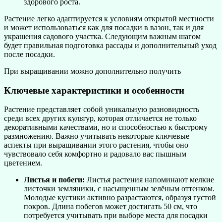
здорового роста.
Растение легко адаптируется к условиям открытой местности
и может использоваться как для посадки в вазон, так и для
украшения садового участка. Следующим важным шагом
будет правильная подготовка рассады и дополнительный уход
после посадки.
При выращивании можно дополнительно получить
Ключевые характеристики и особенности
Растение представляет собой уникальную разновидность
среди всех других культур, которая отличается не только
декоративными качествами, но и способностью к быстрому
размножению. Важно учитывать некоторые ключевые
аспекты при выращивании этого растения, чтобы оно
чувствовало себя комфортно и радовало вас пышным
цветением.
Листья и побеги:
Листья растения напоминают мелкие
листочки земляники, с насыщенным зелёным оттенком.
Молодые кустики активно разрастаются, образуя густой
покров. Длина побегов может достигать 50 см, что
потребуется учитывать при выборе места для посадки