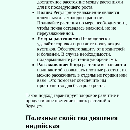
достаточное расстояние между растениями
для их последующего роста.
Полив:
Регулярное увлажнение является
ключевым для молодого растения.
Поливайте растения по мере необходимости,
чтобы почва оставалась влажной, но не
переувлажнённой.
Уход за растениями:
Периодически
удаляйте сорняки и рыхлите почву вокруг
кустиков. Обеспечьте защиту от вредителей
и болезней. В случае необходимости,
подкармливайте растения удобрениями.
Рассаживание:
Когда растения вырастают и
начинают образовывать плотные розетки, их
можно рассаживать в отдельные горшки или
вазы. Это помогает обеспечить им
пространство для быстрого роста.
Такой подход гарантирует здоровое развитие и
продуктивное цветение ваших растений в
будущем.
Полезные свойства дюшенея
индийская