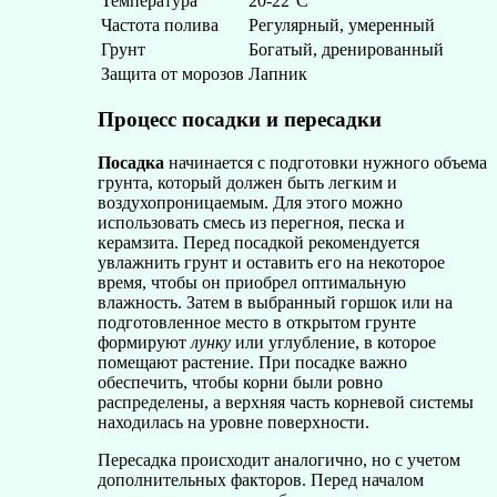
Температура
20-22°C
Частота полива
Регулярный, умеренный
Грунт
Богатый, дренированный
Защита от морозов
Лапник
Процесс посадки и пересадки
Посадка
начинается с подготовки нужного объема
грунта, который должен быть легким и
воздухопроницаемым. Для этого можно
использовать смесь из перегноя, песка и
керамзита. Перед посадкой рекомендуется
увлажнить грунт и оставить его на некоторое
время, чтобы он приобрел оптимальную
влажность. Затем в выбранный горшок или на
подготовленное место в открытом грунте
формируют
лунку
или углубление, в которое
помещают растение. При посадке важно
обеспечить, чтобы корни были ровно
распределены, а верхняя часть корневой системы
находилась на уровне поверхности.
Пересадка происходит аналогично, но с учетом
дополнительных факторов. Перед началом