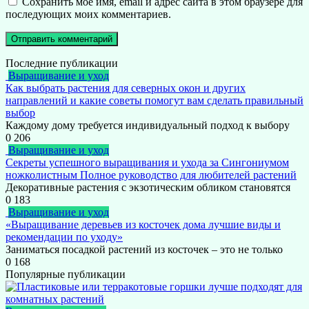
Сохранить моё имя, email и адрес сайта в этом браузере для
последующих моих комментариев.
Последние публикации
Выращивание и уход
Как выбрать растения для северных окон и других
направлений и какие советы помогут вам сделать правильный
выбор
Каждому дому требуется индивидуальный подход к выбору
0
206
Выращивание и уход
Секреты успешного выращивания и ухода за Сингониумом
ножколистным Полное руководство для любителей растений
Декоративные растения с экзотическим обликом становятся
0
183
Выращивание и уход
«Выращивание деревьев из косточек дома лучшие виды и
рекомендации по уходу»
Заниматься посадкой растений из косточек – это не только
0
168
Популярные публикации