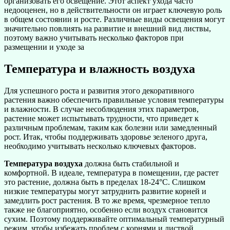
организовать его освещение. Этот аспект ухода часто
недооценен, но в действительности он играет ключевую роль
в общем состоянии и росте. Различные виды освещения могут
значительно повлиять на развитие и внешний вид листвы,
поэтому важно учитывать несколько факторов при
размещении и уходе за
Температура и влажность воздуха
Для успешного роста и развития этого декоративного
растения важно обеспечить правильные условия температуры
и влажности. В случае несоблюдения этих параметров,
растение может испытывать трудности, что приведет к
различным проблемам, таким как болезни или замедленный
рост. Итак, чтобы поддерживать здоровье зеленого друга,
необходимо учитывать несколько ключевых факторов.
Температура воздуха
должна быть стабильной и
комфортной. В идеале, температура в помещении, где растет
это растение, должна быть в пределах 18-24°C. Слишком
низкие температуры могут затруднить развитие корней и
замедлить рост растения. В то же время, чрезмерное тепло
также не благоприятно, особенно если воздух становится
сухим. Поэтому поддерживайте оптимальный температурный
режим, чтобы избежать проблем с корнями и листвой.