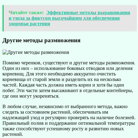
Читайте также:
Эффективные методы выращивания
и ухода за фикусом высочайшим для обеспечения
здоровья растения
Другие методы размножения
Помимо черенков, существуют и другие методы размножения.
Один из них – использование боковых отводков или деления
корневищ. Для этого необходимо аккуратно очистить
корневища от старой земли и разделить их на несколько
частей. Каждая часть должна иметь корни и хотя бы один
побег. Эти части затем высаживают в отдельные контейнеры,
где они могут укореняться.
В любом случае, независимо от выбранного метода, важно
следить за состоянием растений, обеспечивать им
надлежащий уход и регулярно проверять на наличие болезней.
Правильный полив и поддержание оптимальной температуры
также способствуют успешному росту и развитию новых
растений.