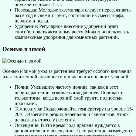
опускается ниже 15°C.
Пересадка: Молодые экземпляры следует пересаживать
раз в год в свежий грунт, состоящий из смеси торфа,
перлита и песка.
Удобрение: Регулярное внесение удобрений будет
способствовать активному росту. Можно использовать
комплексные удобрения для комнатных растений.
Осенью и зимой
Осенью и зимой уход за растением требует особого внимания
из-за сниженной активности и изменения внешних условий:
Полив: Уменьшите частоту полива, так как в этот
период растение развивается медленнее. Поливайте
только тогда, когда верхний слой грунта полностью
просохнет.
Температура: Поддерживайте температуру на уровне 15-
20°C. Избегайте резких перепадов и сквозняков, чтобы
не вызвать стресс у растения.
Освещение: В это время года драцена нуждается в
дополнительном освещении. Если растение размещено в