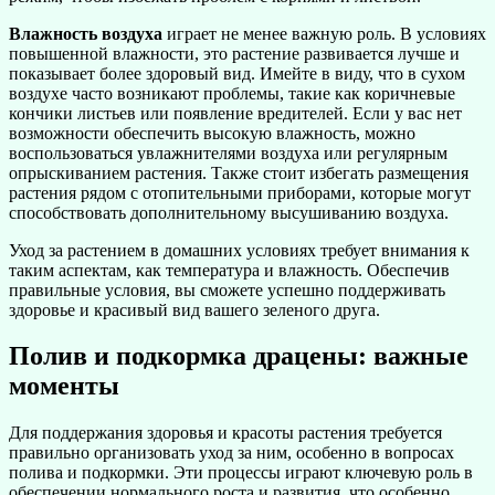
Влажность воздуха
играет не менее важную роль. В условиях
повышенной влажности, это растение развивается лучше и
показывает более здоровый вид. Имейте в виду, что в сухом
воздухе часто возникают проблемы, такие как коричневые
кончики листьев или появление вредителей. Если у вас нет
возможности обеспечить высокую влажность, можно
воспользоваться увлажнителями воздуха или регулярным
опрыскиванием растения. Также стоит избегать размещения
растения рядом с отопительными приборами, которые могут
способствовать дополнительному высушиванию воздуха.
Уход за растением в домашних условиях требует внимания к
таким аспектам, как температура и влажность. Обеспечив
правильные условия, вы сможете успешно поддерживать
здоровье и красивый вид вашего зеленого друга.
Полив и подкормка драцены: важные
моменты
Для поддержания здоровья и красоты растения требуется
правильно организовать уход за ним, особенно в вопросах
полива и подкормки. Эти процессы играют ключевую роль в
обеспечении нормального роста и развития, что особенно