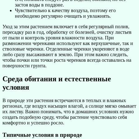
застоя воды в поддоне.
Чувствительно к качеству воздуха, поэтому его
необходимо регулярно очищать и увлажнять.
Уход за этим растением включает в себя регулярный полив,
пересадку раз в год, обработку от болезней, очистку листьев
от пыли и контроль уровня влажности воздуха. При
размножении черенками используют как верхушечные, так и
стволовые черенки. Отделенные черенки укореняют в воде
либо сразу высаживают в землю. При этом важно следить,
чтобы почки или точки роста черенков всегда оставались на
поверхности грунта.
Среда обитания и естественные
условия
В природе эти растения встречаются в теплых и влажных
регионах, где воздух насыщен влагой, а солнце мягко омывает
их листву. Важно понимать, что в домашних условиях нужно
создать подобную среду, чтобы растение чувствовало себя
комфортно и успешно росло.
Типичные условия в природе