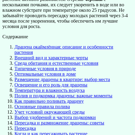
несколькими почками, их следует укоренить в воде или во
влажном субстрате при температуре около 25 градусов. Не
забывайте проводить пересадку молодых растений через 3-4
месяца после укоренения, чтобы обеспечить им лучшие
условия для роста.
Содержание
Драцена окаймлённая: описание и особенности
растения
Внешний вид и характерные черты
Среда обитания и естественные условия
Типичные условия в природе
Оптимальные условия в доме
Размещение драцены в квартире: выбор места
Освещение и его роль для драцены
Температура и влажность воздуха
Полив и подкормка драцены: важные моменты
Как правильно поливать драцену
Основные правила полива
Учет условий окружающей среды
Выбор удобрений и частота подкормки
Пересадка и размножение драцены: советы
Пересадка
Когда и как пересаживать растение