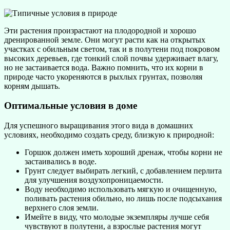
Эти растения произрастают на плодородной и хорошо
дренированной земле. Они могут расти как на открытых
участках с обильным светом, так и в полутени под покровом
высоких деревьев, где тонкий слой почвы удерживает влагу,
но не застаивается вода. Важно помнить, что их корни в
природе часто укореняются в рыхлых грунтах, позволяя
корням дышать.
Оптимальные условия в доме
Для успешного выращивания этого вида в домашних
условиях, необходимо создать среду, близкую к природной:
Горшок должен иметь хороший дренаж, чтобы корни не
застаивались в воде.
Грунт следует выбирать легкий, с добавлением перлита
для улучшения воздухопроницаемости.
Воду необходимо использовать мягкую и очищенную,
поливать растения обильно, но лишь после подсыхания
верхнего слоя земли.
Имейте в виду, что молодые экземпляры лучше себя
чувствуют в полутени, а взрослые растения могут