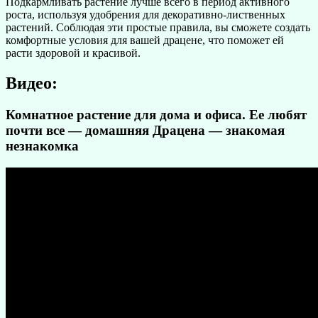
Подкармливать растение лучше всего в период активного
роста, используя удобрения для декоративно-лиственных
растений. Соблюдая эти простые правила, вы сможете создать
комфортные условия для вашей драцене, что поможет ей
расти здоровой и красивой.
Видео:
Комнатное растение для дома и офиса. Ее любят
почти все — домашняя Драцена — знакомая
незнакомка