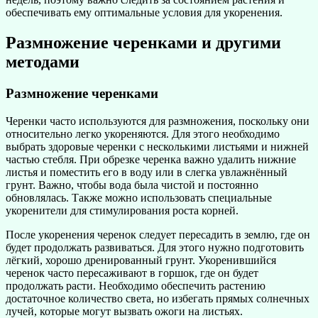
обеспечивать ему оптимальные условия для укоренения.
Размножение черенками и другими
методами
Размножение черенками
Черенки часто используются для размножения, поскольку они
относительно легко укореняются. Для этого необходимо
выбрать здоровые черенки с несколькими листьями и нижней
частью стебля. При обрезке черенка важно удалить нижние
листья и поместить его в воду или в слегка увлажнённый
грунт. Важно, чтобы вода была чистой и постоянно
обновлялась. Также можно использовать специальные
укоренители для стимулирования роста корней.
После укоренения черенок следует пересадить в землю, где он
будет продолжать развиваться. Для этого нужно подготовить
лёгкий, хорошо дренированный грунт. Укоренившийся
черенок часто пересаживают в горшок, где он будет
продолжать расти. Необходимо обеспечить растению
достаточное количество света, но избегать прямых солнечных
лучей, которые могут вызвать ожоги на листьях.