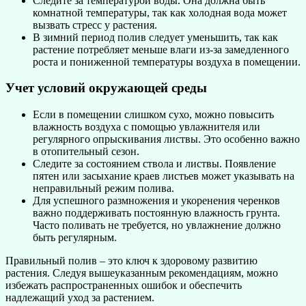
Следите за температурой воды. Она должна быть
комнатной температуры, так как холодная вода может
вызвать стресс у растения.
В зимний период полив следует уменьшить, так как
растение потребляет меньше влаги из-за замедленного
роста и пониженной температуры воздуха в помещении.
Учет условий окружающей среды
Если в помещении слишком сухо, можно повысить
влажность воздуха с помощью увлажнителя или
регулярного опрыскивания листвы. Это особенно важно
в отопительный сезон.
Следите за состоянием ствола и листвы. Появление
пятен или засыхание краев листьев может указывать на
неправильный режим полива.
Для успешного размножения и укоренения черенков
важно поддерживать постоянную влажность грунта.
Часто поливать не требуется, но увлажнение должно
быть регулярным.
Правильный полив – это ключ к здоровому развитию
растения. Следуя вышеуказанным рекомендациям, можно
избежать распространенных ошибок и обеспечить
надлежащий уход за растением.