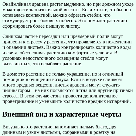
Окаймлённая драцена растет медленно, но при должном уходе
может достичь значительной высоты. Если хотите, чтобы она
оставалась компактной, можно обрезать стебли, что
стимулирует рост боковых побегов. Это поможет растению
сформировать более пышную листву.
Слишком частые пересадки или чрезмерный полив могут
привести к стрессу у растения, что проявляется в пожелтении
и опадении листьев. Важно контролировать количество воды
и света, обеспечивая растению комфортные условия. В
условиях недостаточного освещения стебли могут
вытягиваться, что ослабляет растение.
В доме это растение не только украшение, но и отличный
помощник в очищении воздуха. Если в воздухе слишком
много вредных веществ, листья драцены могут служить
индикатором – на них появляются пятна или другие признаки
стресса. В этом случае стоит провести дополнительное
проветривание и уменьшить количество вредных испарений.
Внешний вид и характерные черты
Визуально это растение напоминает пальму благодаря
длинным и узким листьями, собранными в розетку на