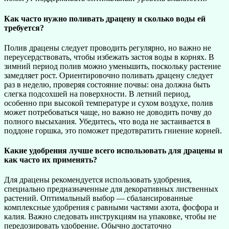
Как часто нужно поливать драцену и сколько воды ей
требуется?
Полив драцены следует проводить регулярно, но важно не
переусердствовать, чтобы избежать застоя воды в корнях. В
зимний период полив можно уменьшить, поскольку растение
замедляет рост. Ориентировочно поливать драцену следует
раз в неделю, проверяя состояние почвы: она должна быть
слегка подсохшей на поверхности. В летний период,
особенно при высокой температуре и сухом воздухе, полив
может потребоваться чаще, но важно не доводить почву до
полного высыхания. Убедитесь, что вода не застаивается в
поддоне горшка, это поможет предотвратить гниение корней.
Какие удобрения лучше всего использовать для драцены и
как часто их применять?
Для драцены рекомендуется использовать удобрения,
специально предназначенные для декоративных лиственных
растений. Оптимальный выбор — сбалансированные
комплексные удобрения с равными частями азота, фосфора и
калия. Важно следовать инструкциям на упаковке, чтобы не
передозировать удобрение. Обычно достаточно