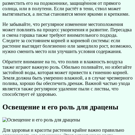
разместить его на подоконнике, защищённом от прямого
солнца, или в полутени. Если растёт в тени, ствол может
вытягиваться, а листья становятся менее яркими и крепкими.
Не забывайте, что регулярное изменение местоположения
может повлиять на процесс укоренения и развитие. Пересадка
и смена горшка также требуют внимательного подхода.
Следите за состоянием корней и корневой системы: если
растение выглядит болезненно или замедлило рост, возможно,
нужно сменить место или улучшить условия содержания.
Обратите внимание на то, что полив и влажность воздуха
также играют важную роль. Обильно поливайте, но избегайте
застойной воды, которая может привести к гниению корней.
Земля должна быть умеренно влажной, а в случае чрезмерного
полива, хорошо бы обеспечить дренаж. Важной частью ухода
является также регулярное удаление пыли с листвы, что
способствует её здоровью.
Освещение и его роль для драцены
Для здоровья и красоты растения крайне важно правильно