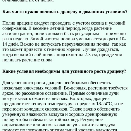
Как часто нужно поливать драцену в домашних условиях?
Полив драцене следует проводить с учетом сезона и условий
содержания. В весенне-летний период, когда растение
активно растет, полив должен быть регулярным — примерно
раз в неделю. Зимой частота полива уменьшается до раз в 10-
14 дней. Важно не допускать переувлажнения почвы, так как
это может привести к гниению корней. Лучше дождаться,
когда верхний слой почвы подсохнет на 2-3 см, прежде чем
поливать растение снова.
Какие условия необходимы для успешного роста драцену?
Для успешного роста драцене необходимо обеспечить
несколько ключевых условий. Во-первых, растению требуется
яркое, но рассеянное освещение. Прямые солнечные лучи
могут вызвать ожоги на листьях. Во-вторых, драцена
предпочитает теплую температуру в пределах 18-24°C, и не
переносит холодных сквозняков. Также важно обеспечить
умеренную влажность воздуха и хорошо дренированную
почву, чтобы избежать застойных вод. Регулярное
опрыскивание или использование увлажнителя воздуха
помогут поддерживать оптимальный уровень влажности.