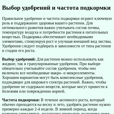
Выбор удобрений и частота подкормки
Правильное удобрение и частота подкормки играют ключевую
роль в поддержании здоровья вашего растения. Для
оптимального развития важно учитывать состав почвы,
температуру воздуха и потребности растения в питательных
веществах. Подкормка обеспечивает необходимыми
элементами, стимулируя рост и улучшая внешний вид листвы.
Удобрения следует подбирать в зависимости от типа растения
и стадии его роста.
Выбор удобрений:
Для растения можно использовать как
жидкие, так и гранулированные удобрения. При выборе
обязательно учитывайте состав удобрения, чтобы оно
включало все необходимые макро- и микроэлементы.
Хорошим вариантом могут быть комплексные удобрения,
подходящие для широкого спектра растений. Важно, чтобы
удобрение не содержало веществ, которые могут привести к
болезням или повреждению корней.
Частота подкормки:
В течение активного роста, который
обычно приходится на весну и лето, удобрять растение нужно
примерно каждые 2-4 недели. В зимний период, когда
развитие замедляется, достаточно проводить подкормку реже