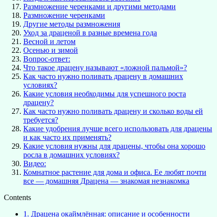
Размножение черенками и другими методами
Размножение черенками
Другие методы размножения
Уход за драценой в разные времена года
Весной и летом
Осенью и зимой
Вопрос-ответ:
Что такое драцену называют «ложной пальмой»?
Как часто нужно поливать драцену в домашних
условиях?
Какие условия необходимы для успешного роста
драцену?
Как часто нужно поливать драцену и сколько воды ей
требуется?
Какие удобрения лучше всего использовать для драцены
и как часто их применять?
Какие условия нужны для драцены, чтобы она хорошо
росла в домашних условиях?
Видео:
Комнатное растение для дома и офиса. Ее любят почти
все — домашняя Драцена — знакомая незнакомка
Contents
1.
Драцена окаймлённая: описание и особенности