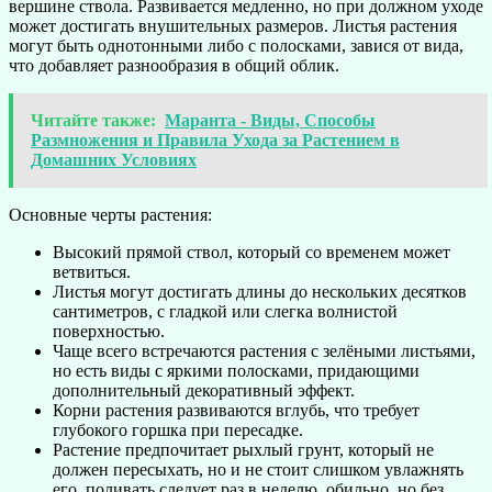
вершине ствола. Развивается медленно, но при должном уходе
может достигать внушительных размеров. Листья растения
могут быть однотонными либо с полосками, завися от вида,
что добавляет разнообразия в общий облик.
Читайте также:
Маранта - Виды, Способы
Размножения и Правила Ухода за Растением в
Домашних Условиях
Основные черты растения:
Высокий прямой ствол, который со временем может
ветвиться.
Листья могут достигать длины до нескольких десятков
сантиметров, с гладкой или слегка волнистой
поверхностью.
Чаще всего встречаются растения с зелёными листьями,
но есть виды с яркими полосками, придающими
дополнительный декоративный эффект.
Корни растения развиваются вглубь, что требует
глубокого горшка при пересадке.
Растение предпочитает рыхлый грунт, который не
должен пересыхать, но и не стоит слишком увлажнять
его, поливать следует раз в неделю, обильно, но без