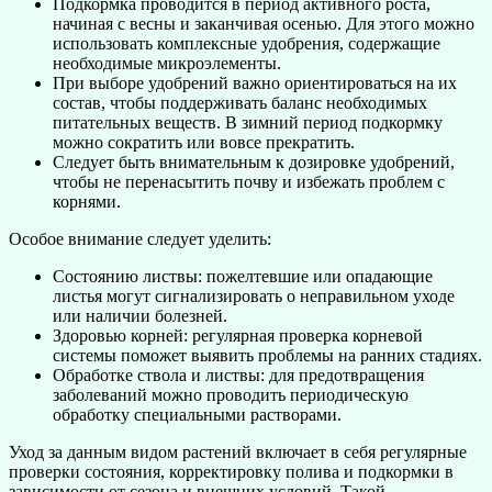
Подкормка проводится в период активного роста,
начиная с весны и заканчивая осенью. Для этого можно
использовать комплексные удобрения, содержащие
необходимые микроэлементы.
При выборе удобрений важно ориентироваться на их
состав, чтобы поддерживать баланс необходимых
питательных веществ. В зимний период подкормку
можно сократить или вовсе прекратить.
Следует быть внимательным к дозировке удобрений,
чтобы не перенасытить почву и избежать проблем с
корнями.
Особое внимание следует уделить:
Состоянию листвы: пожелтевшие или опадающие
листья могут сигнализировать о неправильном уходе
или наличии болезней.
Здоровью корней: регулярная проверка корневой
системы поможет выявить проблемы на ранних стадиях.
Обработке ствола и листвы: для предотвращения
заболеваний можно проводить периодическую
обработку специальными растворами.
Уход за данным видом растений включает в себя регулярные
проверки состояния, корректировку полива и подкормки в
зависимости от сезона и внешних условий. Такой