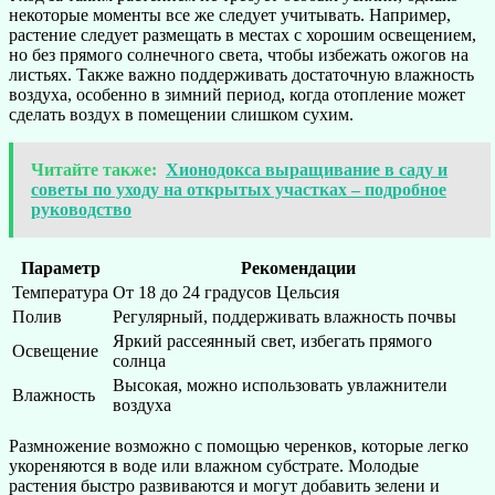
некоторые моменты все же следует учитывать. Например,
растение следует размещать в местах с хорошим освещением,
но без прямого солнечного света, чтобы избежать ожогов на
листьях. Также важно поддерживать достаточную влажность
воздуха, особенно в зимний период, когда отопление может
сделать воздух в помещении слишком сухим.
Читайте также:
Хионодокса выращивание в саду и
советы по уходу на открытых участках – подробное
руководство
Параметр
Рекомендации
Температура
От 18 до 24 градусов Цельсия
Полив
Регулярный, поддерживать влажность почвы
Яркий рассеянный свет, избегать прямого
Освещение
солнца
Высокая, можно использовать увлажнители
Влажность
воздуха
Размножение возможно с помощью черенков, которые легко
укореняются в воде или влажном субстрате. Молодые
растения быстро развиваются и могут добавить зелени и