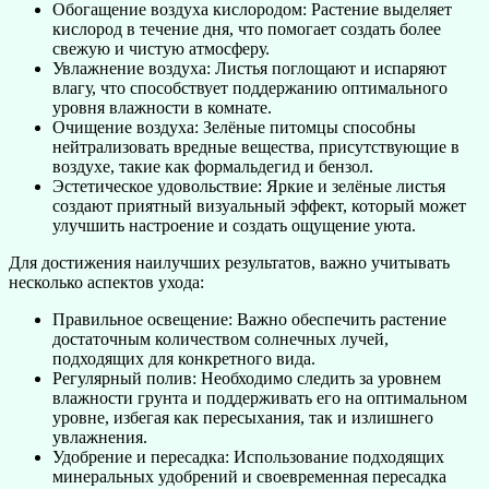
Обогащение воздуха кислородом: Растение выделяет
кислород в течение дня, что помогает создать более
свежую и чистую атмосферу.
Увлажнение воздуха: Листья поглощают и испаряют
влагу, что способствует поддержанию оптимального
уровня влажности в комнате.
Очищение воздуха: Зелёные питомцы способны
нейтрализовать вредные вещества, присутствующие в
воздухе, такие как формальдегид и бензол.
Эстетическое удовольствие: Яркие и зелёные листья
создают приятный визуальный эффект, который может
улучшить настроение и создать ощущение уюта.
Для достижения наилучших результатов, важно учитывать
несколько аспектов ухода:
Правильное освещение: Важно обеспечить растение
достаточным количеством солнечных лучей,
подходящих для конкретного вида.
Регулярный полив: Необходимо следить за уровнем
влажности грунта и поддерживать его на оптимальном
уровне, избегая как пересыхания, так и излишнего
увлажнения.
Удобрение и пересадка: Использование подходящих
минеральных удобрений и своевременная пересадка