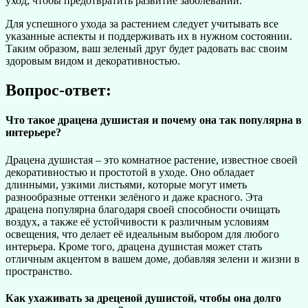
уход, чтобы предотвратить развитие заболеваний.
Для успешного ухода за растением следует учитывать все
указанные аспекты и поддерживать их в нужном состоянии.
Таким образом, ваш зеленый друг будет радовать вас своим
здоровым видом и декоративностью.
Вопрос-ответ:
Что такое драцена душистая и почему она так популярна в
интерьере?
Драцена душистая – это комнатное растение, известное своей
декоративностью и простотой в уходе. Оно обладает
длинными, узкими листьями, которые могут иметь
разнообразные оттенки зелёного и даже красного. Эта
драцена популярна благодаря своей способности очищать
воздух, а также её устойчивости к различным условиям
освещения, что делает её идеальным выбором для любого
интерьера. Кроме того, драцена душистая может стать
отличным акцентом в вашем доме, добавляя зелени и жизни в
пространство.
Как ухаживать за дреценой душистой, чтобы она долго