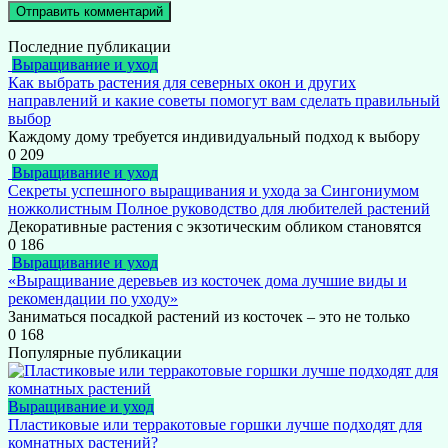
Последние публикации
Выращивание и уход
Как выбрать растения для северных окон и других
направлений и какие советы помогут вам сделать правильный
выбор
Каждому дому требуется индивидуальный подход к выбору
0
209
Выращивание и уход
Секреты успешного выращивания и ухода за Сингониумом
ножколистным Полное руководство для любителей растений
Декоративные растения с экзотическим обликом становятся
0
186
Выращивание и уход
«Выращивание деревьев из косточек дома лучшие виды и
рекомендации по уходу»
Заниматься посадкой растений из косточек – это не только
0
168
Популярные публикации
Выращивание и уход
Пластиковые или терракотовые горшки лучше подходят для
комнатных растений?