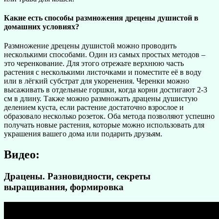
Какие есть способы размножения дрецены душистой в
домашних условиях?
Размножение дрецены душистой можно проводить
несколькими способами. Один из самых простых методов –
это черенкование. Для этого отрежьте верхнюю часть
растения с несколькими листочками и поместите её в воду
или в лёгкий субстрат для укоренения. Черенки можно
высаживать в отдельные горшки, когда корни достигают 2-3
см в длину. Также можно размножать драцены душистую
делением куста, если растение достаточно взрослое и
образовало несколько розеток. Оба метода позволяют успешно
получать новые растения, которые можно использовать для
украшения вашего дома или подарить друзьям.
Видео:
Драцены. Разновидности, секреты
выращивания, формировка