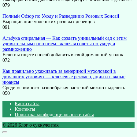
0
79
Полный Обзор по Уходу и Разведению Розовых Бонсай
Выращивание маленьких розовых деревцев —
0
91
Альбука спиральная — Как создать уникальный сад с этим
удивительным растением, включая советы по уходу и
размножению
Если вы ищете способ добавить в свой домашний уголок
0
72
Как правильно ухаживать за венериной мухоловкой в
домашних условиях — ключевые рекомендации и важные
нюансы
Среди огромного разнообразия растений можно выделить
0
50
Карта сайта
Контакты
Политика конфиденциальности сайта
© 2026 Блог о суккулентах