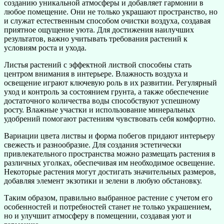
созданию уникальной атмосферы и добавляет гармонии в
любое помещение. Они не только украшают пространство, но
и служат естественным способом очистки воздуха, создавая
приятное ощущение уюта. Для достижения наилучших
результатов, важно учитывать требования растений к
условиям роста и ухода.
Листья растений с эффектной листвой способны стать
центром внимания в интерьере. Влажность воздуха и
освещение играют ключевую роль в их развитии. Регулярный
уход и контроль за состоянием грунта, а также обеспечение
достаточного количества воды способствуют успешному
росту. Влажные участки и использование минеральных
удобрений помогают растениям чувствовать себя комфортно.
Вариации цвета листвы и форма побегов придают интерьеру
свежесть и разнообразие. Для создания эстетически
привлекательного пространства можно размещать растения в
различных уголках, обеспечивая им необходимое освещение.
Некоторые растения могут достигать значительных размеров,
добавляя элемент экзотики и зелени в любую обстановку.
Таким образом, правильно выбранное растение с учетом его
особенностей и потребностей станет не только украшением,
но и улучшит атмосферу в помещении, создавая уют и