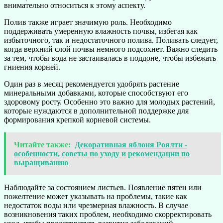
внимательно относиться к этому аспекту.
Полив также играет значимую роль. Необходимо
поддерживать умеренную влажность почвы, избегая как
избыточного, так и недостаточного полива. Поливать следует,
когда верхний слой почвы немного подсохнет. Важно следить
за тем, чтобы вода не застаивалась в поддоне, чтобы избежать
гниения корней.
Один раз в месяц рекомендуется удобрять растение
минеральными добавками, которые способствуют его
здоровому росту. Особенно это важно для молодых растений,
которые нуждаются в дополнительной поддержке для
формирования крепкой корневой системы.
Читайте также:
Декоративная яблоня Роялти -
особенности, советы по уходу и рекомендации по
выращиванию
Наблюдайте за состоянием листьев. Появление пятен или
пожелтение может указывать на проблемы, такие как
недостаток воды или чрезмерная влажность. В случае
возникновения таких проблем, необходимо скорректировать