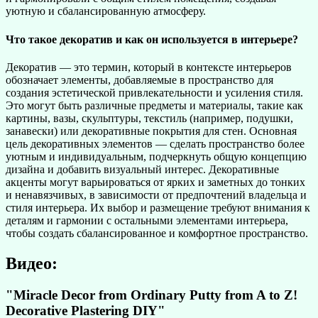
уютную и сбалансированную атмосферу.
Что такое декоратив и как он используется в интерьере?
Декоратив — это термин, который в контексте интерьеров
обозначает элементы, добавляемые в пространство для
создания эстетической привлекательности и усиления стиля.
Это могут быть различные предметы и материалы, такие как
картины, вазы, скульптуры, текстиль (например, подушки,
занавески) или декоративные покрытия для стен. Основная
цель декоративных элементов — сделать пространство более
уютным и индивидуальным, подчеркнуть общую концепцию
дизайна и добавить визуальный интерес. Декоративные
акценты могут варьироваться от ярких и заметных до тонких
и ненавязчивых, в зависимости от предпочтений владельца и
стиля интерьера. Их выбор и размещение требуют внимания к
деталям и гармонии с остальными элементами интерьера,
чтобы создать сбалансированное и комфортное пространство.
Видео:
"Miracle Decor from Ordinary Putty from A to Z!
Decorative Plastering DIY"