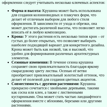
оформлении следует учитывать несколько ключевых аспектов:
Форма и высота:
Крушина может быть использована
для создания колонновидных и плакучих форм, что
делает её отличным выбором для любого стиля
оформления. В зависимости от ухода и обрезки, она
может достигать различной высоты, что позволяет легко
вписать её в любую композицию.
Крона:
У этого растения есть несколько типов крон – от
густых до более открытых, что позволяет выбирать
наиболее подходящий вариант для конкретного дизайна.
Крона может быть как низкой, так и высокой, что
удобно для формирования различных архитектурных
элементов.
Сезонные изменения:
В течение сезона крушина
сохраняет свою привлекательность благодаря яркому
смарагдовому цвету листвы. Осенью её ветви
приобретают привлекательный золотистый оттенок, что
делает её полезной для создания цветных акцентов.
Совместимость с другими растениями:
Крушина
прекрасно сочетается с хвойными деревьями, такими
как сосна или клен, а также с лиственными
кустарниками. Она может стать частью ландшафтного
оформления вместе с яблонями, березами или другими
растениями.