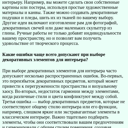
интерьеру. Например, вы можете сделать свои собственные
картины или постеры, используя простые художественные
материалы и канвы. Также можно создавать декоративные
подушки и пледы, шить их из тканей по вашему выбору.
Другие идеи включают изготовление рам для фотографий,
декоративных свечей или даже маленьких скульптур из
глины. Ручные работы не только добавят индивидуальности
вашему пространству, но и позволят вам получить
удовольствие от творческого процесса.
Какие ошибки чаще всего допускают при выборе
декоративных элементов для интерьера?
При выборе декоративных элементов для интерьера часто
допускают несколько распространенных ошибок. Во-первых,
это переизбыток декоративных предметов, который может
привести к перегруженности пространства и визуальному
хаосу. Во-вторых, недостаток гармонии между элементами,
когда различные стили и цвета конфликтуют между собой.
Третья ошибка — выбор декоративных предметов, которые не
соответствуют общему стилю интерьера или его функции,
например, слишком яркие или экстравагантные элементы в
классическом интерьере. Важно тщательно подбирать
элементы, чтобы они соответствовали вашим предпочтениям
и гармонировали с общим стилем помещения, создавая