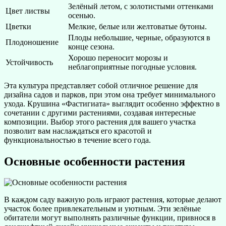
Зелёный летом, с золотистыми оттенками
Цвет листвы
осенью.
Цветки
Мелкие, белые или желтоватые бутоны.
Плоды небольшие, черные, образуются в
Плодоношение
конце сезона.
Хорошо переносит морозы и
Устойчивость
неблагоприятные погодные условия.
Эта культура представляет собой отличное решение для
дизайна садов и парков, при этом она требует минимального
ухода. Крушина «Фастигиата» выглядит особенно эффектно в
сочетании с другими растениями, создавая интересные
композиции. Выбор этого растения для вашего участка
позволит вам наслаждаться его красотой и
функциональностью в течение всего года.
Основные особенности растения
В каждом саду важную роль играют растения, которые делают
участок более привлекательным и уютным. Эти зелёные
обитатели могут выполнять различные функции, привнося в