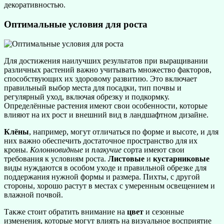
декоративностью.
Оптимальные условия для роста
Для достижения наилучших результатов при выращивании
различных растений важно учитывать множество факторов,
способствующих их здоровому развитию. Это включает
правильный выбор места для посадки, тип почвы и
регулярный уход, включая обрезку и подкормку.
Определённые растения имеют свои особенности, которые
влияют на их рост и внешний вид в ландшафтном дизайне.
Клёны
, например, могут отличаться по форме и высоте, и для
них важно обеспечить достаточное пространство для их
кроны.
Колонновидные
и
плакучие
сорта имеют свои
требования к условиям роста.
Листовые
и
кустарниковые
виды нуждаются в особом уходе и правильной обрезке для
поддержания нужной формы и размера. Пихты, с другой
стороны, хорошо растут в местах с умеренным освещением и
влажной почвой.
Также стоит обратить внимание на
цвет
и сезонные
изменения, которые могут влиять на визуальное восприятие