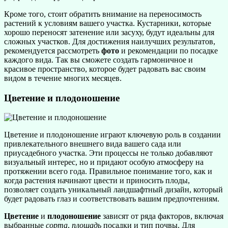
Кроме того, стоит обратить внимание на переносимость
растений к условиям вашего участка. Кустарники, которые
хорошо переносят затенение или засуху, будут идеальны для
сложных участков. Для достижения наилучших результатов,
рекомендуется рассмотреть
фото
и рекомендации по посадке
каждого вида. Так вы сможете создать гармоничное и
красивое пространство, которое будет радовать вас своим
видом в течение многих месяцев.
Цветение и плодоношение
Цветение и плодоношение играют ключевую роль в создании
привлекательного внешнего вида вашего сада или
приусадебного участка. Эти процессы не только добавляют
визуальный интерес, но и придают особую атмосферу на
протяжении всего года. Правильное понимание того, как и
когда растения начинают цвести и приносить плоды,
позволяет создать уникальный ландшафтный дизайн, который
будет радовать глаз и соответствовать вашим предпочтениям.
Цветение
и
плодоношение
зависят от ряда факторов, включая
выбранные
сорта
,
площадь
посадки и тип почвы. Для