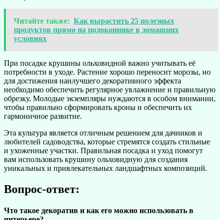
Читайте также:
Как вырастить 25 полезных
продуктов прямо на подоконнике в домашних
условиях
При посадке крушины ольховидной важно учитывать её
потребности в уходе. Растение хорошо переносит морозы, но
для достижения наилучшего декоративного эффекта
необходимо обеспечить регулярное увлажнение и правильную
обрезку. Молодые экземпляры нуждаются в особом внимании,
чтобы правильно сформировать кроны и обеспечить их
гармоничное развитие.
Эта культура является отличным решением для дачников и
любителей садоводства, которые стремятся создать стильные
и ухоженные участки. Правильная посадка и уход помогут
вам использовать крушину ольховидную для создания
уникальных и привлекательных ландшафтных композиций.
Вопрос-ответ:
Что такое декоратив и как его можно использовать в
интерьере?