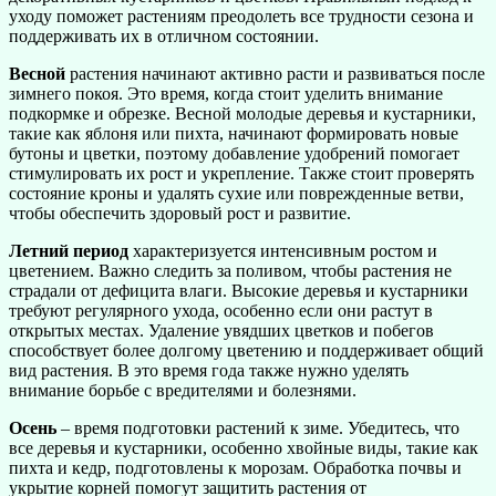
уходу поможет растениям преодолеть все трудности сезона и
поддерживать их в отличном состоянии.
Весной
растения начинают активно расти и развиваться после
зимнего покоя. Это время, когда стоит уделить внимание
подкормке и обрезке. Весной молодые деревья и кустарники,
такие как яблоня или пихта, начинают формировать новые
бутоны и цветки, поэтому добавление удобрений помогает
стимулировать их рост и укрепление. Также стоит проверять
состояние кроны и удалять сухие или поврежденные ветви,
чтобы обеспечить здоровый рост и развитие.
Летний период
характеризуется интенсивным ростом и
цветением. Важно следить за поливом, чтобы растения не
страдали от дефицита влаги. Высокие деревья и кустарники
требуют регулярного ухода, особенно если они растут в
открытых местах. Удаление увядших цветков и побегов
способствует более долгому цветению и поддерживает общий
вид растения. В это время года также нужно уделять
внимание борьбе с вредителями и болезнями.
Осень
– время подготовки растений к зиме. Убедитесь, что
все деревья и кустарники, особенно хвойные виды, такие как
пихта и кедр, подготовлены к морозам. Обработка почвы и
укрытие корней помогут защитить растения от