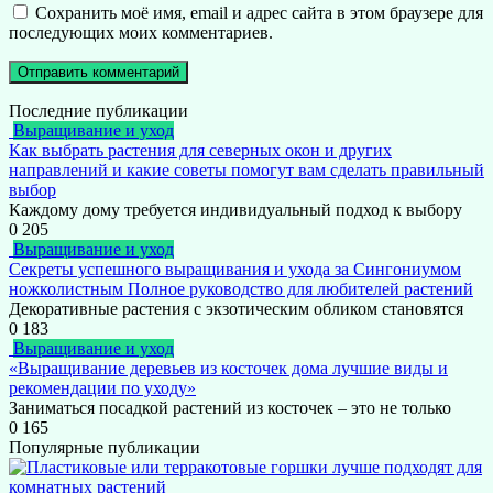
Сохранить моё имя, email и адрес сайта в этом браузере для
последующих моих комментариев.
Последние публикации
Выращивание и уход
Как выбрать растения для северных окон и других
направлений и какие советы помогут вам сделать правильный
выбор
Каждому дому требуется индивидуальный подход к выбору
0
205
Выращивание и уход
Секреты успешного выращивания и ухода за Сингониумом
ножколистным Полное руководство для любителей растений
Декоративные растения с экзотическим обликом становятся
0
183
Выращивание и уход
«Выращивание деревьев из косточек дома лучшие виды и
рекомендации по уходу»
Заниматься посадкой растений из косточек – это не только
0
165
Популярные публикации