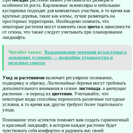
особенности роста. Карликовые экземпляры и небольшие
кустарники подходят для компактных участков, в то время как
крупные деревья, такие как
клены
, лучше размещать на
просторных территориях. Необходимо помнить, что
некоторые растения могут изменять свои
цвета
в зависимости
от сезона, что также следует учитывать при планировании
ландшафта.
Читайте также:
Выращивание черешни из косточки в
домашних условиях — подробное руководство и
полезные советы
Уход за растениями
включает регулярное поливание,
подкормку и обрезку.
Листопадные деревья
могут требовать
дополнительного внимания в сезоне
листопада
, а
цветущие
растения
– в период их
цветения
. Учитывайте, что
некоторые виды способны переносить различные погодные
условия, в то время как другие требуют более тщательного
ухода.
Понимание этих аспектов поможет вам создать гармоничный
и красивый ландшафт, в котором каждое растение будет
чувствовать себя комфортно и радовать вас своей