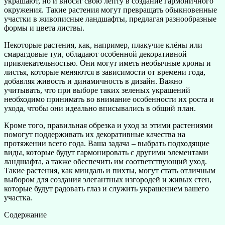
украшают, но и вносят свою лепту в создание гармоничного
окружения. Такие растения могут превращать обыкновенные
участки в живописные ландшафты, предлагая разнообразные
формы и цвета листвы.
Некоторые растения, как, например, плакучие клёны или
смарагдовые туи, обладают особенной декоративной
привлекательностью. Они могут иметь необычные кроны и
листья, которые меняются в зависимости от времени года,
добавляя живость и динамичность в дизайн. Важно
учитывать, что при выборе таких зеленых украшений
необходимо принимать во внимание особенности их роста и
ухода, чтобы они идеально вписывались в общий план.
Кроме того, правильная обрезка и уход за этими растениями
помогут поддерживать их декоративные качества на
протяжении всего года. Ваша задача – выбрать подходящие
виды, которые будут гармонировать с другими элементами
ландшафта, а также обеспечить им соответствующий уход.
Такие растения, как миндаль и пихты, могут стать отличным
выбором для создания элегантных изгородей и живых стен,
которые будут радовать глаз и служить украшением вашего
участка.
Содержание