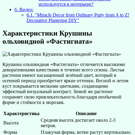
используется в интерьере?
6.
Видео:
6.1.
"Miracle Decor from Ordinary Putty from A to Z!
Decorative Plastering DIY"
Характеристики Крушины
ольховидной «Фастигиата»
Крушина ольховидная «Фастигиата» отличается высокими
декоративными качествами в течение всего сезона. Листья
растения имеют насыщенный зелёный цвет, который в
осенний период приобретает яркие оттенки. Весной и летом
куст покрывается мелкими цветками, создающими
эффектный визуальный контраст. Зимой же растение
сохраняет свою привлекательность благодаря необычной
форме и стойкости к морозам.
Характеристика
Описание
Средняя высота достигает около 2-3
Высота
метров.
Форма
Плакучая форма, ветви растут вертикально.