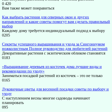
0
420
Вам также может понравиться
Как выбрать растения для северных окон и других
направлений и какие советы помогут вам сделать правильный
выбор
Каждому дому требуется индивидуальный подход к выбору
0
205
Секреты успешного выращивания и ухода за Сингониумом
ножколистным Полное руководство для любителей растений
Декоративные растения с экзотическим обликом становятся
0
183
«Выращивание деревьев из косточек дома лучшие виды и
рекомендации по уходу»
Заниматься посадкой растений из косточек – это не только
0
165
Луковичные цветы для весенней посадки советы по выбору и
уходу
С наступлением весны многие садоводы начинают
планировать
0
95