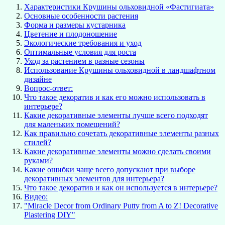
Характеристики Крушины ольховидной «Фастигиата»
Основные особенности растения
Форма и размеры кустарника
Цветение и плодоношение
Экологические требования и уход
Оптимальные условия для роста
Уход за растением в разные сезоны
Использование Крушины ольховидной в ландшафтном
дизайне
Вопрос-ответ:
Что такое декоратив и как его можно использовать в
интерьере?
Какие декоративные элементы лучше всего подходят
для маленьких помещений?
Как правильно сочетать декоративные элементы разных
стилей?
Какие декоративные элементы можно сделать своими
руками?
Какие ошибки чаще всего допускают при выборе
декоративных элементов для интерьера?
Что такое декоратив и как он используется в интерьере?
Видео:
"Miracle Decor from Ordinary Putty from A to Z! Decorative
Plastering DIY"