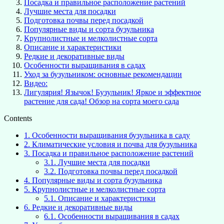
Посадка и правильное расположение растений
Лучшие места для посадки
Подготовка почвы перед посадкой
Популярные виды и сорта бузульника
Крупнолистные и мелколистные сорта
Описание и характеристики
Редкие и декоративные виды
Особенности выращивания в садах
Уход за бузульником: основные рекомендации
Видео:
Лигулярия! Язычок! Бузульник! Яркое и эффектное
растение для сада! Обзор на сорта моего сада
Contents
1.
Особенности выращивания бузульника в саду
2.
Климатические условия и почва для бузульника
3.
Посадка и правильное расположение растений
3.1.
Лучшие места для посадки
3.2.
Подготовка почвы перед посадкой
4.
Популярные виды и сорта бузульника
5.
Крупнолистные и мелколистные сорта
5.1.
Описание и характеристики
6.
Редкие и декоративные виды
6.1.
Особенности выращивания в садах