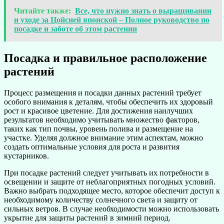
Читайте также:
Все, что нужно знать о выращивании
и уходе за Цойсией японской – Полное руководство по
посадке и заботе об этом растении
Посадка и правильное расположение
растений
Процесс размещения и посадки данных растений требует
особого внимания к деталям, чтобы обеспечить их здоровый
рост и красивое цветение. Для достижения наилучших
результатов необходимо учитывать множество факторов,
таких как тип почвы, уровень полива и размещение на
участке. Уделяя должное внимание этим аспектам, можно
создать оптимальные условия для роста и развития
кустарников.
При посадке растений следует учитывать их потребности в
освещении и защите от неблагоприятных погодных условий.
Важно выбрать подходящее место, которое обеспечит доступ к
необходимому количеству солнечного света и защиту от
сильных ветров. В случае необходимости можно использовать
укрытие для защиты растений в зимний период.