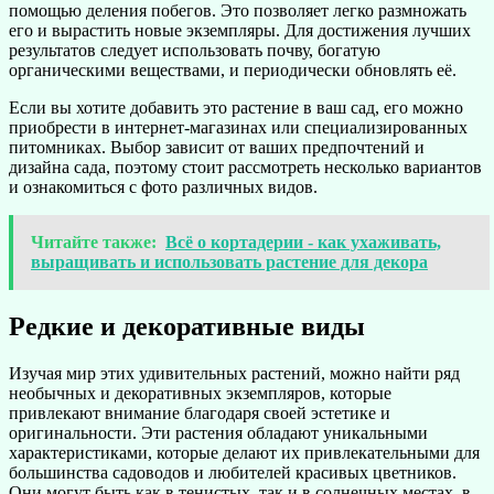
помощью деления побегов. Это позволяет легко размножать
его и вырастить новые экземпляры. Для достижения лучших
результатов следует использовать почву, богатую
органическими веществами, и периодически обновлять её.
Если вы хотите добавить это растение в ваш сад, его можно
приобрести в интернет-магазинах или специализированных
питомниках. Выбор зависит от ваших предпочтений и
дизайна сада, поэтому стоит рассмотреть несколько вариантов
и ознакомиться с фото различных видов.
Читайте также:
Всё о кортадерии - как ухаживать,
выращивать и использовать растение для декора
Редкие и декоративные виды
Изучая мир этих удивительных растений, можно найти ряд
необычных и декоративных экземпляров, которые
привлекают внимание благодаря своей эстетике и
оригинальности. Эти растения обладают уникальными
характеристиками, которые делают их привлекательными для
большинства садоводов и любителей красивых цветников.
Они могут быть как в тенистых, так и в солнечных местах, в