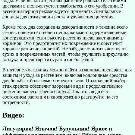
воды. Если вы хотите, чтобы растение радовало вас своими
цветками в июле-августе, позаботьтесь о его удобрении. В
весенний период рекомендуется применять специальные
составы для стимуляции роста и улучшения цветения.
Кроме того, для сохранения декоративности в течение всего
сезона, обвяжите стебли специальными поддерживающими
конструкциями, если высота растения превышает диаметр
корзинок. Это предотвратит их повреждение и обеспечит
хорошее развитие соцветий. Не забудьте очистить листву от
сухих и поврежденных частей, чтобы улучшить циркуляцию
воздуха и предотвратить развитие болезней.
В интернет-магазинах можно найти различные препараты для
защиты и ухода за растением, включая коллоидные средства
для борьбы с болезнями и вредителями. Подходящий выбор
этих средств обеспечит здоровый вид и продолжительное
цветение вашего зелёного друга. Так что следите за
состоянием растения и своевременно реагируйте на его
потребности.
Видео:
Лигулярия! Язычок! Бузульник! Яркое и