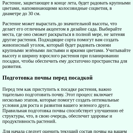
Растение, зацветающее в конце лета, будет радовать крупными
цветами, напоминающими колосовидные соцветия, в
диаметре до 30 см.
Растение может вырастать до значительной высоты, что
делает его отличным акцентом в дизайне сада. Выбирайте
места, где оно сможет раскрыться в полной мере, не затеняя
другие растения. Подходящие сорта помогут вам создать
живописный уголок, который будет радовать своими
крупными зелёными листьями и яркими цветами. Учитывайте
высоту и ширину взрослого растения при планировании
посадки, чтобы обеспечить ему достаточно пространства для
развития.
Подготовка почвы перед посадкой
Перед тем как приступить к посадке растения, важно
тщательно подготовить почву. Этот процесс включает
несколько этапов, которые помогут создать оптимальные
условия для роста и развития вашего зеленого друга.
Правильная подготовка почвы способствует улучшению её
структуры, что, в свою очередь, обеспечит здоровье и
продуктивность растений.
Для начала следует оценить текущий состав почвы на вашем