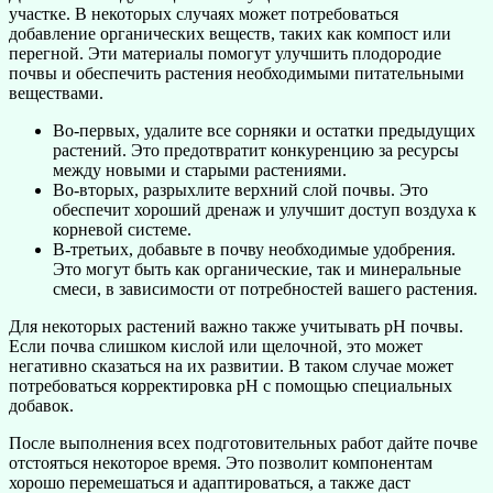
участке. В некоторых случаях может потребоваться
добавление органических веществ, таких как компост или
перегной. Эти материалы помогут улучшить плодородие
почвы и обеспечить растения необходимыми питательными
веществами.
Во-первых, удалите все сорняки и остатки предыдущих
растений. Это предотвратит конкуренцию за ресурсы
между новыми и старыми растениями.
Во-вторых, разрыхлите верхний слой почвы. Это
обеспечит хороший дренаж и улучшит доступ воздуха к
корневой системе.
В-третьих, добавьте в почву необходимые удобрения.
Это могут быть как органические, так и минеральные
смеси, в зависимости от потребностей вашего растения.
Для некоторых растений важно также учитывать pH почвы.
Если почва слишком кислой или щелочной, это может
негативно сказаться на их развитии. В таком случае может
потребоваться корректировка pH с помощью специальных
добавок.
После выполнения всех подготовительных работ дайте почве
отстояться некоторое время. Это позволит компонентам
хорошо перемешаться и адаптироваться, а также даст