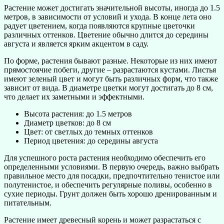
Растение может достигать значительной высоты, иногда до 1.5
метров, в зависимости от условий и ухода. В конце лета оно
радует цветением, когда появляются крупные цветочки
различных оттенков. Цветение обычно длится до середины
августа и является ярким акцентом в саду.
По форме, растения бывают разные. Некоторые из них имеют
прямостоячие побеги, другие – разрастаются кустами. Листья
имеют зеленый цвет и могут быть различных форм, что также
зависит от вида. В диаметре цветки могут достигать до 8 см,
что делает их заметными и эффектными.
Высота растения: до 1.5 метров
Диаметр цветков: до 8 см
Цвет: от светлых до темных оттенков
Период цветения: до середины августа
Для успешного роста растения необходимо обеспечить его
определенными условиями. В первую очередь, важно выбрать
правильное место для посадки, предпочтительно тенистое или
полутенистое, и обеспечить регулярные поливы, особенно в
сухие периоды. Грунт должен быть хорошо дренированным и
питательным.
Растение имеет древесный корень и может разрастаться с