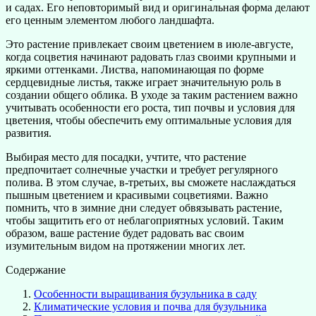
и садах. Его неповторимый вид и оригинальная форма делают
его ценным элементом любого ландшафта.
Это растение привлекает своим цветением в июле-августе,
когда соцветия начинают радовать глаз своими крупными и
яркими оттенками. Листва, напоминающая по форме
сердцевидные листья, также играет значительную роль в
создании общего облика. В уходе за таким растением важно
учитывать особенности его роста, тип почвы и условия для
цветения, чтобы обеспечить ему оптимальные условия для
развития.
Выбирая место для посадки, учтите, что растение
предпочитает солнечные участки и требует регулярного
полива. В этом случае, в-третьих, вы сможете наслаждаться
пышным цветением и красивыми соцветиями. Важно
помнить, что в зимние дни следует обвязывать растение,
чтобы защитить его от неблагоприятных условий. Таким
образом, ваше растение будет радовать вас своим
изумительным видом на протяжении многих лет.
Содержание
Особенности выращивания бузульника в саду
Климатические условия и почва для бузульника