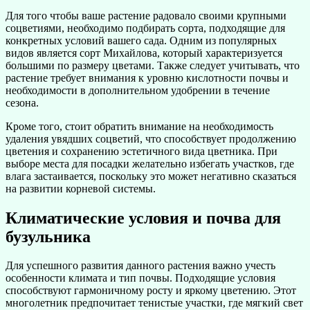
Для того чтобы ваше растение радовало своими крупными
соцветиями, необходимо подбирать сорта, подходящие для
конкретных условий вашего сада. Одним из популярных
видов является сорт Михайлова, который характеризуется
большими по размеру цветами. Также следует учитывать, что
растение требует внимания к уровню кислотности почвы и
необходимости в дополнительном удобрении в течение
сезона.
Кроме того, стоит обратить внимание на необходимость
удаления увядших соцветий, что способствует продолжению
цветения и сохранению эстетичного вида цветника. При
выборе места для посадки желательно избегать участков, где
влага застаивается, поскольку это может негативно сказаться
на развитии корневой системы.
Климатические условия и почва для
бузульника
Для успешного развития данного растения важно учесть
особенности климата и тип почвы. Подходящие условия
способствуют гармоничному росту и яркому цветению. Этот
многолетник предпочитает тенистые участки, где мягкий свет