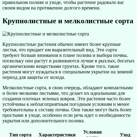
правильном поливе и уходе, чтобы растение радовало вас
своим видом на протяжении долгого времени.
Крупнолистные и мелколистные сорта
Крупнолистные растения обычно имеют более крупные
листья, что придает им выразительный вид. Эти сорта
требуют больше внимания в плане полива и выбора почвы,
поскольку они растут и развиваются лучше в рыхлых, богатых
органическими веществами грунтах. Кроме того, такие
растения могут нуждаться в специальном укрытии на зимний
период для защиты от холода.
Мелколистные сорта, в свою очередь, обладают компактными
и более мелкими листьями, что делает их идеальными для
создания плотных зеленых ковров. Эти растения часто более
устойчивы к неблагоприятным погодным условиям и менее
требовательны к составу почвы. Они также могут быть более
простыми в уходе, особенно если речь идет о необходимости
укрытия или дополнительного полива.
Условия
Тип сорта
Характеристики
Уход