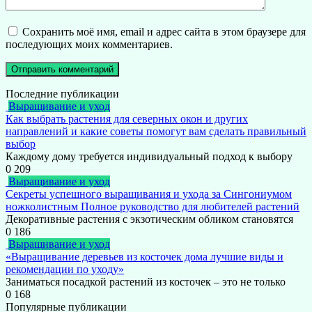
Сохранить моё имя, email и адрес сайта в этом браузере для
последующих моих комментариев.
Последние публикации
Выращивание и уход
Как выбрать растения для северных окон и других
направлений и какие советы помогут вам сделать правильный
выбор
Каждому дому требуется индивидуальный подход к выбору
0
209
Выращивание и уход
Секреты успешного выращивания и ухода за Сингониумом
ножколистным Полное руководство для любителей растений
Декоративные растения с экзотическим обликом становятся
0
186
Выращивание и уход
«Выращивание деревьев из косточек дома лучшие виды и
рекомендации по уходу»
Заниматься посадкой растений из косточек – это не только
0
168
Популярные публикации