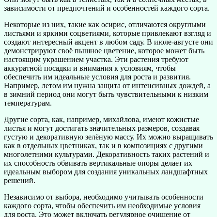
зависимости от предпочтений и особенностей каждого сорта.
Некоторые из них, такие как осирис, отличаются округлыми
листьями и яркими соцветиями, которые привлекают взгляд и
создают интересный акцент в любом саду. В июле-августе они
демонстрируют своё пышное цветение, которое может быть
настоящим украшением участка. Эти растения требуют
аккуратной посадки и внимания к условиям, чтобы
обеспечить им идеальные условия для роста и развития.
Например, летом им нужна защита от интенсивных дождей, а
в зимний период они могут быть чувствительными к низким
температурам.
Другие сорта, как, например, михайлова, имеют кожистые
листья и могут достигать значительных размеров, создавая
густую и декоративную зелёную массу. Их можно выращивать
как в отдельных цветниках, так и в композициях с другими
многолетними культурами. Декоративность таких растений и
их способность обвивать вертикальные опоры делает их
идеальным выбором для создания уникальных ландшафтных
решений.
Независимо от выбора, необходимо учитывать особенности
каждого сорта, чтобы обеспечить им необходимые условия
для роста. Это может включать регулярное очищение от