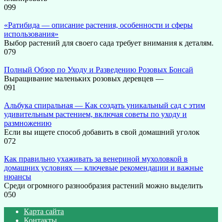
0
99
«Ратибида — описание растения, особенности и сферы
использования»
Выбор растений для своего сада требует внимания к деталям.
0
79
Полный Обзор по Уходу и Разведению Розовых Бонсай
Выращивание маленьких розовых деревцев —
0
91
Альбука спиральная — Как создать уникальный сад с этим
удивительным растением, включая советы по уходу и
размножению
Если вы ищете способ добавить в свой домашний уголок
0
72
Как правильно ухаживать за венериной мухоловкой в
домашних условиях — ключевые рекомендации и важные
нюансы
Среди огромного разнообразия растений можно выделить
0
50
Карта сайта
Контакты