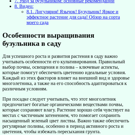
7.
Уход за бузульником: основные рекомендации
8.
Видео:
8.1.
Лигулярия! Язычок! Бузульник! Яркое и
эффектное растение для сада! Обзор на сорта
моего сада
Особенности выращивания
бузульника в саду
Для успешного роста и развития растения в саду важно
учитывать особенности его культивирования. Правильный
выбор почвы, освещения и полива – ключевые аспекты,
которые помогут обеспечить цветению идеальные условия.
Каждый из этих факторов влияет на внешний вид и здоровье
многолетника, а также на его способность адаптироваться к
различным условиям.
При посадке следует учитывать, что этот многолетник
предпочитает богатые органическими веществами почвы,
которые сохраняют влагу. Растение хорошо себя чувствует на
местах с частичным затенением, что помогает сохранить
насыщенный зеленый цвет листвы. Важно также обеспечить
регулярные поливы, особенно в период активного роста и
цветения, чтобы избежать пересыхания грунта.