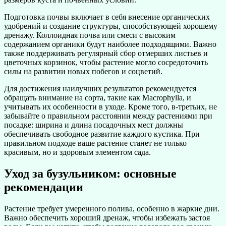
Подготовка почвы включает в себя внесение органических
удобрений и создание структуры, способствующей хорошему
дренажу. Коллоидная почва или смеси с высоким
содержанием органики будут наиболее подходящими. Важно
также поддерживать регулярный сбор отмерших листьев и
цветочных корзинок, чтобы растение могло сосредоточить
силы на развитии новых побегов и соцветий.
Для достижения наилучших результатов рекомендуется
обращать внимание на сорта, такие как Macrophylla, и
учитывать их особенности в уходе. Кроме того, в-третьих, не
забывайте о правильном расстоянии между растениями при
посадке: ширина и длина посадочных мест должны
обеспечивать свободное развитие каждого кустика. При
правильном подходе ваше растение станет не только
красивым, но и здоровым элементом сада.
Уход за бузульником: основные
рекомендации
Растение требует умеренного полива, особенно в жаркие дни.
Важно обеспечить хороший дренаж, чтобы избежать застоя