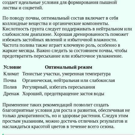
создает идеальные условия для формирования пышной
листвы и соцветий.
По поводу почвы, оптимальный состав включает в себя
коллоидные вещества и органические компоненты.
Кислотность грунта следует поддерживать в нейтральном или
слабокислом диапазоне. Хорошая дренированность поможет
избежать застойных явлений и избыточной влажности.
Частота полива также играет ключевую роль, особенно в
жаркие месяцы. Важно следить за состоянием почвы, чтобы
предотвратить пересыхание или избыточное увлажнение.
Условие
Оптимальный режим
Климат
Тенистые участки, умеренная температура
Почва
Органическая, нейтральная или слабокислая
Полив
Регулярный, избегать пересыхания
Дренаж
Хороший, предотвращение застоя воды
Применение таких рекомендаций позволит создать
благоприятные условия для роста и развития, обеспечивая не
только декоративность, но и здоровье растения. Следуя этим
простым указаниям, можно достичь отличных результатов и
наслаждаться красотой цветов в течение всего сезона.