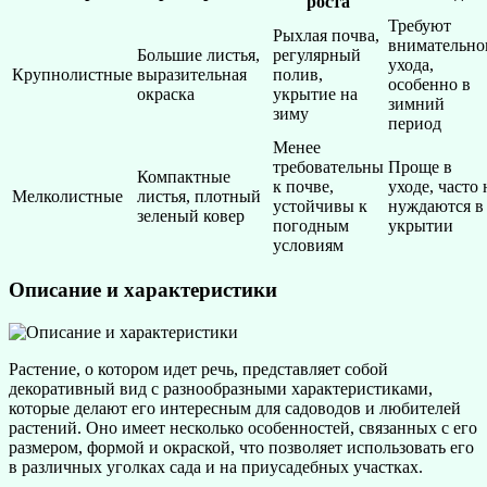
роста
Требуют
Рыхлая почва,
внимательно
Большие листья,
регулярный
ухода,
Крупнолистные
выразительная
полив,
особенно в
окраска
укрытие на
зимний
зиму
период
Менее
требовательны
Проще в
Компактные
к почве,
уходе, часто 
Мелколистные
листья, плотный
устойчивы к
нуждаются в
зеленый ковер
погодным
укрытии
условиям
Описание и характеристики
Растение, о котором идет речь, представляет собой
декоративный вид с разнообразными характеристиками,
которые делают его интересным для садоводов и любителей
растений. Оно имеет несколько особенностей, связанных с его
размером, формой и окраской, что позволяет использовать его
в различных уголках сада и на приусадебных участках.