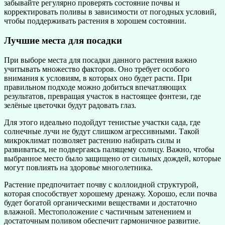
забывайте регулярно проверять состояние почвы и
корректировать поливы в зависимости от погодных условий,
чтобы поддерживать растения в хорошем состоянии.
Лучшие места для посадки
При выборе места для посадки данного растения важно
учитывать множество факторов. Оно требует особого
внимания к условиям, в которых оно будет расти. При
правильном подходе можно добиться впечатляющих
результатов, превращая участок в настоящее фэнтези, где
зелёные цветочки будут радовать глаз.
Для этого идеально подойдут тенистые участки сада, где
солнечные лучи не будут слишком агрессивными. Такой
микроклимат позволяет растению набирать силы и
развиваться, не подвергаясь палящему солнцу. Важно, чтобы
выбранное место было защищено от сильных дождей, которые
могут повлиять на здоровье многолетника.
Растение предпочитает почву с коллоидной структурой,
которая способствует хорошему дренажу. Хорошо, если почва
будет богатой органическими веществами и достаточно
влажной. Местоположение с частичным затенением и
достаточным поливом обеспечит гармоничное развитие.