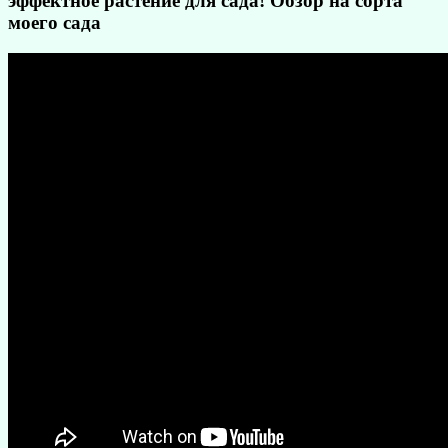
эффектное растение для сада! Обзор на сорта
моего сада