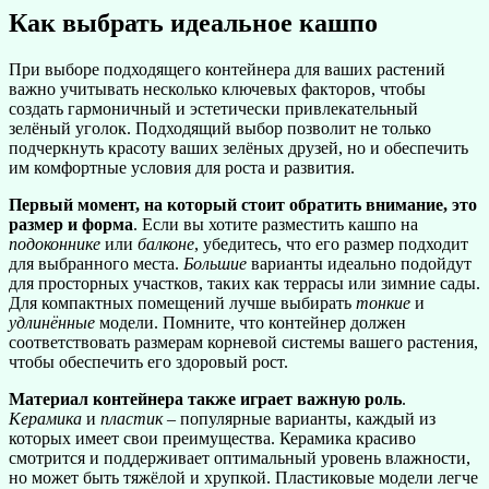
Как выбрать идеальное кашпо
При выборе подходящего контейнера для ваших растений
важно учитывать несколько ключевых факторов, чтобы
создать гармоничный и эстетически привлекательный
зелёный уголок. Подходящий выбор позволит не только
подчеркнуть красоту ваших зелёных друзей, но и обеспечить
им комфортные условия для роста и развития.
Первый момент, на который стоит обратить внимание, это
размер и форма
. Если вы хотите разместить кашпо на
подоконнике
или
балконе
, убедитесь, что его размер подходит
для выбранного места.
Большие
варианты идеально подойдут
для просторных участков, таких как террасы или зимние сады.
Для компактных помещений лучше выбирать
тонкие
и
удлинённые
модели. Помните, что контейнер должен
соответствовать размерам корневой системы вашего растения,
чтобы обеспечить его здоровый рост.
Материал контейнера также играет важную роль
.
Керамика
и
пластик
– популярные варианты, каждый из
которых имеет свои преимущества. Керамика красиво
смотрится и поддерживает оптимальный уровень влажности,
но может быть тяжёлой и хрупкой. Пластиковые модели легче