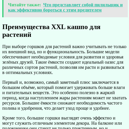
Читайте также:
Что представляет собой пилильщик и
как эффективно бороться с этим вредителем
Преимущества XXL кашпо для
растений
При выборе горшков для растений важно учитывать не только
их внешний вид, но и функциональность. Большие модели
обеспечивают необходимые условия для развития и здоровья
зелёных друзей. Такие ёмкости создают идеальный оазис для
различных сортов растений, позволяя им расти и развиваться
в оптимальных условиях.
Первый и, возможно, самый заметный плюс заключается в
большом объёме, который помогает удерживать больше влаги
и питательных веществ. Это особенно полезно в жаркий
период, когда наступлением жары растениям может не хватать
ресурсов. Большие ёмкости снижают необходимость частого
полива и удобрения, что делает уход проще и удобнее.
Кроме того, большие горшки выглядят очень эффектно и
могут служить отличным элементом декора. На балконе или
подоконнике они станут не только практичным, но и