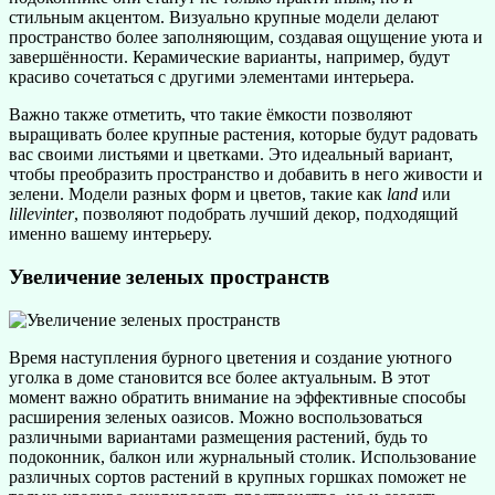
стильным акцентом. Визуально крупные модели делают
пространство более заполняющим, создавая ощущение уюта и
завершённости. Керамические варианты, например, будут
красиво сочетаться с другими элементами интерьера.
Важно также отметить, что такие ёмкости позволяют
выращивать более крупные растения, которые будут радовать
вас своими листьями и цветками. Это идеальный вариант,
чтобы преобразить пространство и добавить в него живости и
зелени. Модели разных форм и цветов, такие как
land
или
lillevinter
, позволяют подобрать лучший декор, подходящий
именно вашему интерьеру.
Увеличение зеленых пространств
Время наступления бурного цветения и создание уютного
уголка в доме становится все более актуальным. В этот
момент важно обратить внимание на эффективные способы
расширения зеленых оазисов. Можно воспользоваться
различными вариантами размещения растений, будь то
подоконник, балкон или журнальный столик. Использование
различных сортов растений в крупных горшках поможет не