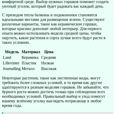
комфортной среде. Выбор нужных горшков поможет создать
уютный уголок, который будет радовать вас каждый день.
С приходом тепла балконы и подоконники становятся
идеальными местами для размещения зелени. Существуют
различные варианты, такие как керамические горшки,
которые красиво дополнят любой интерьер. Для первого
опыта можно использовать модели средней цены, чтобы
ощутить, какие растения и сорта лучше всего будут расти в
таких условиях.
Модель
Материал
Цена
Land
Керамика
Средняя
Lillevinter
Пластик
Низкая
Journalling
Металл
Высокая
Некоторые растения, такие как лиственные виды, могут
требовать более сложных условий, в то время как другие
адаптируются к разным моделям горшков. Не забывайте, что
бурного роста можно достичь только при соблюдении всех
необходимых условий. Правильный выбор и уход помогут
вашему зелёному уголку выглядеть потрясающе в любое
время года.