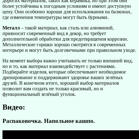
дорогих материалов, таких как керамика, но при этом они
более устойчивы к погодным условиям и имеют доступную
цену. Они особенно хороши для использования на балконах,
где изменения температуры могут быть бурными.
Металл
– такой материал, как сталь или алюминий,
привносит современный вид в декор, но требует
дополнительной обработки для предотвращения коррозии.
Металлические горшки хорошо смотрятся в современных
интерьере и могут быть долговечными при правильном уходе.
На момент выбора важно учитывать не только внешний вид,
но и то, как материал взаимодействует с растениями.
Подбирайте изделия, которые обеспечивают необходимое
дренирование и поддерживают здоровье ваших зелёных
друзей. В конечном итоге, хороший выбор материалов
позволит вам создать не только красивый, но и
функциональный зелёный уголок.
Видео:
Распаковочка. Напольное кашпо.