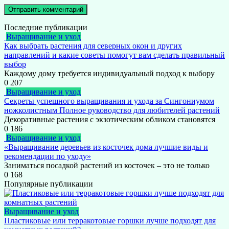
Последние публикации
Выращивание и уход
Как выбрать растения для северных окон и других
направлений и какие советы помогут вам сделать правильный
выбор
Каждому дому требуется индивидуальный подход к выбору
0
207
Выращивание и уход
Секреты успешного выращивания и ухода за Сингониумом
ножколистным Полное руководство для любителей растений
Декоративные растения с экзотическим обликом становятся
0
186
Выращивание и уход
«Выращивание деревьев из косточек дома лучшие виды и
рекомендации по уходу»
Заниматься посадкой растений из косточек – это не только
0
168
Популярные публикации
Выращивание и уход
Пластиковые или терракотовые горшки лучше подходят для