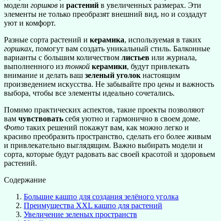
модели
горшков
и
растений
в увеличенных размерах. Эти
элементы не только преобразят внешний вид, но и создадут
уют и комфорт.
Разные сорта растений и
керамика
, используемая в таких
горшках
, помогут вам создать уникальный стиль. Балконные
варианты с большим количеством
листьев
или журнала,
выполненного из
тонкой
керамики
, будут привлекать
внимание и делать ваш
зеленый уголок
настоящим
произведением искусства. Не забывайте про
цены
и важность
выбора, чтобы все элементы идеально сочетались.
Помимо практических аспектов, такие проекты позволяют
вам
чувствовать
себя уютно и гармонично в своем доме.
Фото
таких решений покажут вам, как можно легко и
красиво преобразить пространство, сделать его более живым
и привлекательно выглядящим. Важно выбирать модели и
сорта, которые будут радовать вас своей красотой и здоровьем
растений.
Содержание
Большие кашпо для создания зелёного уголка
Преимущества XXL кашпо для растений
Увеличение зеленых пространств