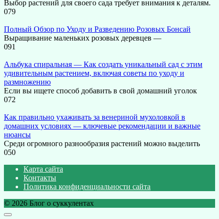
Выбор растений для своего сада требует внимания к деталям.
0
79
Полный Обзор по Уходу и Разведению Розовых Бонсай
Выращивание маленьких розовых деревцев —
0
91
Альбука спиральная — Как создать уникальный сад с этим
удивительным растением, включая советы по уходу и
размножению
Если вы ищете способ добавить в свой домашний уголок
0
72
Как правильно ухаживать за венериной мухоловкой в
домашних условиях — ключевые рекомендации и важные
нюансы
Среди огромного разнообразия растений можно выделить
0
50
Карта сайта
Контакты
Политика конфиденциальности сайта
© 2026 Блог о суккулентах