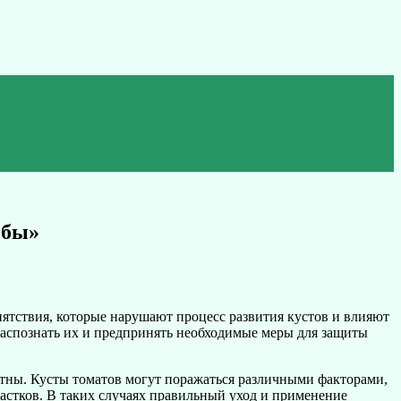
ьбы»
пятствия, которые нарушают процесс развития кустов и влияют
распознать их и предпринять необходимые меры для защиты
иятны. Кусты томатов могут поражаться различными факторами,
астков. В таких случаях правильный уход и применение