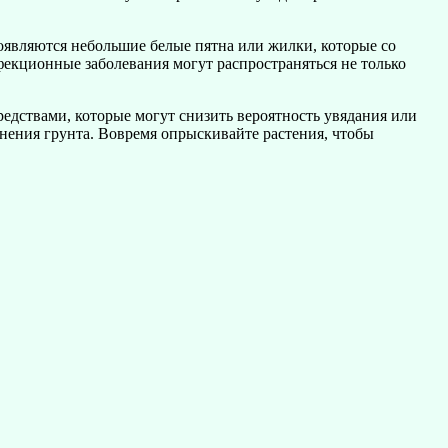
появляются небольшие белые пятна или жилки, которые со
екционные заболевания могут распространяться не только
едствами, которые могут снизить вероятность увядания или
жнения грунта. Вовремя опрыскивайте растения, чтобы