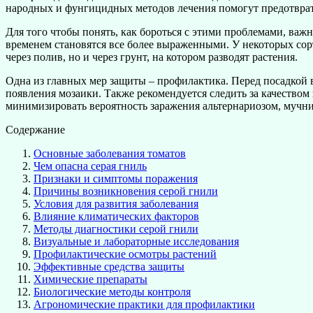
народных и фунгицидных методов лечения помогут предотврат
Для того чтобы понять, как бороться с этими проблемами, важ
временем становятся все более выраженными. У некоторых сор
через полив, но и через грунт, на котором разводят растения.
Одна из главных мер защиты – профилактика. Перед посадкой 
появления мозаики. Также рекомендуется следить за качеством
минимизировать вероятность заражения альтернариозом, мучн
Содержание
Основные заболевания томатов
Чем опасна серая гниль
Признаки и симптомы поражения
Причины возникновения серой гнили
Условия для развития заболевания
Влияние климатических факторов
Методы диагностики серой гнили
Визуальные и лабораторные исследования
Профилактические осмотры растений
Эффективные средства защиты
Химические препараты
Биологические методы контроля
Агрономические практики для профилактики