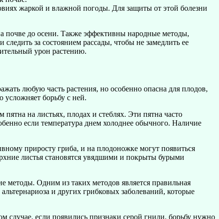
ловиях жаркой и влажной погоды. Для защиты от этой болезни
а почве до осени. Также эффективны народные методы,
 следить за состоянием рассады, чтобы не замедлить ее
ачительный урон растению.
ажать любую часть растения, но особенно опасна для плодов,
о усложняет борьбу с ней.
 пятна на листьях, плодах и стеблях. Эти пятна часто
обенно если температура днем холоднее обычного. Наличие
ивному приросту гриба, и на плодоножке могут появиться
 верхние листья становятся увядшими и покрыты бурыми
е методы. Одним из таких методов является правильная
 альтернариоза и других грибковых заболеваний, которые
ом случае, если появились признаки серой гнили, борьбу нужно