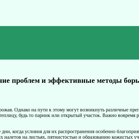
ание проблем и эффективные методы бор
рожая. Однако на пути к этому могут возникнуть различные пре
теплицу, будь то парник или открытый участок. Важно вовремя 
е дни, когда условия для их распространения особенно благопр
х налетов на листьях, пятнистостью и образованию кожистых уч