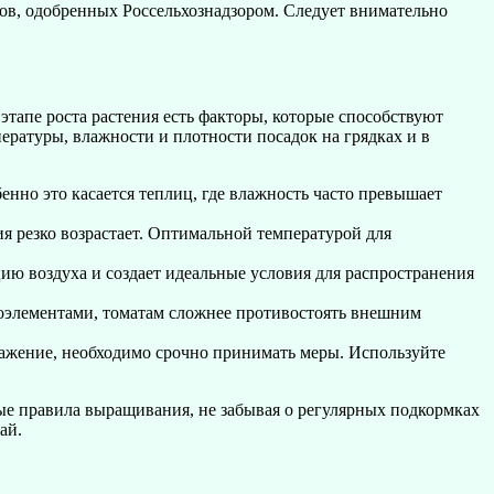
дов, одобренных Россельхознадзором. Следует внимательно
апе роста растения есть факторы, которые способствуют
ературы, влажности и плотности посадок на грядках и в
енно это касается теплиц, где влажность часто превышает
ия резко возрастает. Оптимальной температурой для
ию воздуха и создает идеальные условия для распространения
роэлементами, томатам сложнее противостоять внешним
оражение, необходимо срочно принимать меры. Используйте
е правила выращивания, не забывая о регулярных подкормках
ай.