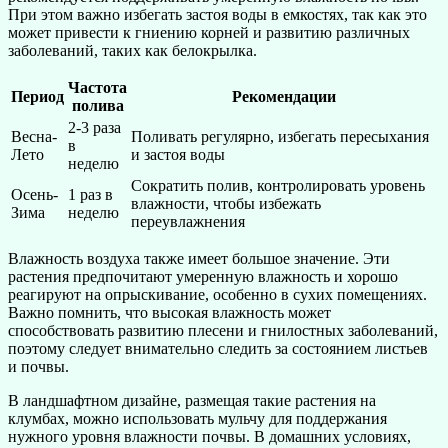
При этом важно избегать застоя воды в емкостях, так как это
может привести к гниению корней и развитию различных
заболеваний, таких как белокрылка.
Частота
Период
Рекомендации
полива
2-3 раза
Весна-
Поливать регулярно, избегать пересыхания
в
Лето
и застоя воды
неделю
Сократить полив, контролировать уровень
Осень-
1 раз в
влажности, чтобы избежать
Зима
неделю
переувлажнения
Влажность воздуха также имеет большое значение. Эти
растения предпочитают умеренную влажность и хорошо
реагируют на опрыскивание, особенно в сухих помещениях.
Важно помнить, что высокая влажность может
способствовать развитию плесени и гнилостных заболеваний,
поэтому следует внимательно следить за состоянием листьев
и почвы.
В ландшафтном дизайне, размещая такие растения на
клумбах, можно использовать мульчу для поддержания
нужного уровня влажности почвы. В домашних условиях,