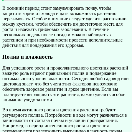
В осенний период стоит замульчировать почву, чтобы
защитить корни от холода и дать возможность растению
перезимовать. Особое внимание следует уделить расстоянию
между кустами, чтобы обеспечить им достаточно места для
роста и избежать грибковых заболеваний. В течение
нескольких недель после посадки можно наблюдать за
растением и при необходимости провести дополнительные
действия для поддержания его здоровья.
Полив и влажность
Для успешного роста и продолжительного цветения растений
важную роль играют правильный полив и поддержание
оптимального уровня влажности. Сегодня любой садовод или
цветовод знает, что без учета этих факторов невозможно
обеспечить здоровое развитие и яркое цветение. Если вы
планируете выращивать эти растения, важно уделить особое
внимание уходу за ними.
Во время активного роста и цветения растения требуют
регулярного полива. Потребности в воде могут различаться в
зависимости от состава почвы и условий произрастания.
Например, в период интенсивного роста и цветения
рекомендуется поддерживать умеренную влажность почвы.