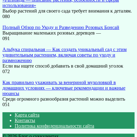
использования»
Выбор растений для своего сада требует внимания к деталям.
0
80
Полный Обзор по Уходу и Разведению Розовых Бонсай
Выращивание маленьких розовых деревцев —
0
91
Альбука спиральная — Как создать уникальный сад с этим
удивительным растением, включая советы по уходу и
размножению
Если вы ищете способ добавить в свой домашний уголок
0
72
Как правильно ухаживать за венериной мухоловкой в
домашних условиях — ключевые рекомендации и важные
нюансы
Среди огромного разнообразия растений можно выделить
0
51
Карта сайта
Контакты
Политика конфиденциальности сайта
© 2026 Блог о суккулентах