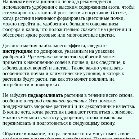
На
начале
вегетационного периода рекомендуется
использовать удобрения с высоким содержанием азота, чтобы
стимулировать активный рост листвы и кустиков.
Позже
,
когда растения начинают формировать цветочные почки,
можно перейти на удобрения с большим содержанием
фосфора и калия, что положительно скажется на цветении и
обеспечит яркие розовые или многоцветные цветки.
Для достижения наибольшего эффекта, следуйте
инструкциям
по дозировке, указанным на упаковке
удобрений.
Чрезмерное
количество удобрений может
привести к накоплению солей в почве и, как следствие, к
заболеваниям корней и листвы. Также важно учитывать
особенности почвы и климатические условия, в которых
растения будут расти, так как это может повлиять на
потребности в подкормках.
Не забудьте
подкармливать
растения в течение всего сезона,
особенно в
период активного цветения
. Это поможет
поддерживать здоровье растений и их декоративные качества.
В конце лета, когда растения начинают готовиться к зимовке,
можно уменьшить частоту удобрений, чтобы помочь им
перезимовать и подготовиться к следующему сезону.
Обратите внимание, что различные сорта могут иметь свои