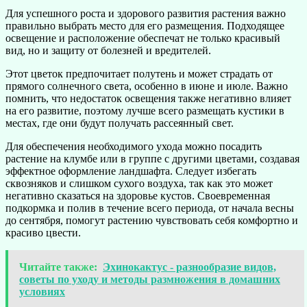
Для успешного роста и здорового развития растения важно
правильно выбрать место для его размещения. Подходящее
освещение и расположение обеспечат не только красивый
вид, но и защиту от болезней и вредителей.
Этот цветок предпочитает полутень и может страдать от
прямого солнечного света, особенно в июне и июле. Важно
помнить, что недостаток освещения также негативно влияет
на его развитие, поэтому лучше всего размещать кустики в
местах, где они будут получать рассеянный свет.
Для обеспечения необходимого ухода можно посадить
растение на клумбе или в группе с другими цветами, создавая
эффектное оформление ландшафта. Следует избегать
сквозняков и слишком сухого воздуха, так как это может
негативно сказаться на здоровье кустов. Своевременная
подкормка и полив в течение всего периода, от начала весны
до сентября, помогут растению чувствовать себя комфортно и
красиво цвести.
Читайте также:
Эхинокактус - разнообразие видов,
советы по уходу и методы размножения в домашних
условиях