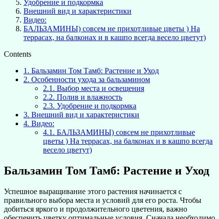
Удобрение и подкормка
Внешний вид и характеристики
Видео:
БАЛЬЗАМИНЫ) совсем не прихотливые цветы ) На
террасах, на балконах и в кашпо всегда весело цветут)
Contents
1.
Бальзамин Том Тамб: Растение и Уход
2.
Особенности ухода за бальзамином
2.1.
Выбор места и освещения
2.2.
Полив и влажность
2.3.
Удобрение и подкормка
3.
Внешний вид и характеристики
4.
Видео:
4.1.
БАЛЬЗАМИНЫ) совсем не прихотливые
цветы ) На террасах, на балконах и в кашпо всегда
весело цветут)
Бальзамин Том Тамб: Растение и Уход
Успешное выращивание этого растения начинается с
правильного выбора места и условий для его роста. Чтобы
добиться яркого и продолжительного цветения, важно
обеспечить цветку оптимальные условия. Сначала необходимо