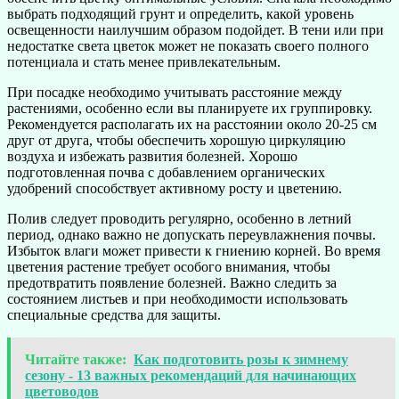
выбрать подходящий грунт и определить, какой уровень
освещенности наилучшим образом подойдет. В тени или при
недостатке света цветок может не показать своего полного
потенциала и стать менее привлекательным.
При посадке необходимо учитывать расстояние между
растениями, особенно если вы планируете их группировку.
Рекомендуется располагать их на расстоянии около 20-25 см
друг от друга, чтобы обеспечить хорошую циркуляцию
воздуха и избежать развития болезней. Хорошо
подготовленная почва с добавлением органических
удобрений способствует активному росту и цветению.
Полив следует проводить регулярно, особенно в летний
период, однако важно не допускать переувлажнения почвы.
Избыток влаги может привести к гниению корней. Во время
цветения растение требует особого внимания, чтобы
предотвратить появление болезней. Важно следить за
состоянием листьев и при необходимости использовать
специальные средства для защиты.
Читайте также:
Как подготовить розы к зимнему
сезону - 13 важных рекомендаций для начинающих
цветоводов