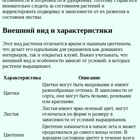
особенности в потребности в удобрениях. Поэтому старайтесь
внимательно следить за состоянием растений и
корректировать подкормку в зависимости от их развития и
состояния листвы.
Внешний вид и характеристики
Этот вид растения отличается ярким и пышным цветением,
что делает его идеальным для украшения как домашних
интерьеров, так и открытых клумб. Важно учитывать, что
внешний вид и особенности зависят от условий, в которых
растение выращивают.
Характеристика
Описание
Цветки могут быть махровыми и имеют
разнообразные оттенки. В зависимости от
Цветки
сорта, они могут быть белыми, розовыми
или красными.
Листья имеют ярко-зеленый цвет, могут
Листья
отличаться по форме и размеру в
зависимости от условий выращивания.
Цветение начинается в начале лета и может
продолжаться до самого конца осени. В
Цветение
хорошем состоянии цветет в течение всего