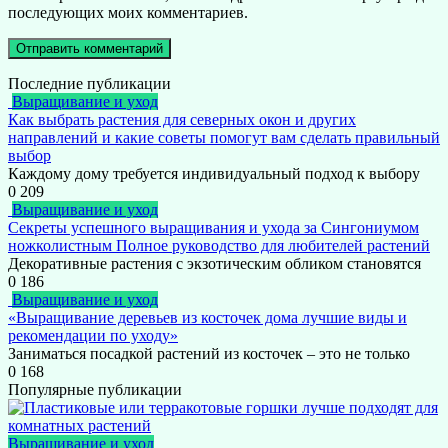
последующих моих комментариев.
Последние публикации
Выращивание и уход
Как выбрать растения для северных окон и других
направлений и какие советы помогут вам сделать правильный
выбор
Каждому дому требуется индивидуальный подход к выбору
0
209
Выращивание и уход
Секреты успешного выращивания и ухода за Сингониумом
ножколистным Полное руководство для любителей растений
Декоративные растения с экзотическим обликом становятся
0
186
Выращивание и уход
«Выращивание деревьев из косточек дома лучшие виды и
рекомендации по уходу»
Заниматься посадкой растений из косточек – это не только
0
168
Популярные публикации
Выращивание и уход