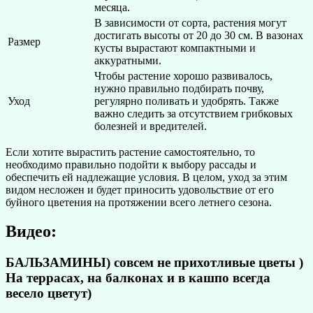
месяца.
В зависимости от сорта, растения могут
достигать высоты от 20 до 30 см. В вазонах
Размер
кусты вырастают компактными и
аккуратными.
Чтобы растение хорошо развивалось,
нужно правильно подбирать почву,
Уход
регулярно поливать и удобрять. Также
важно следить за отсутствием грибковых
болезней и вредителей.
Если хотите вырастить растение самостоятельно, то
необходимо правильно подойти к выбору рассады и
обеспечить ей надлежащие условия. В целом, уход за этим
видом несложен и будет приносить удовольствие от его
буйного цветения на протяжении всего летнего сезона.
Видео:
БАЛЬЗАМИНЫ) совсем не прихотливые цветы )
На террасах, на балконах и в кашпо всегда
весело цветут)