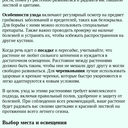
листвой и цветами.
Особенности ухода
включают регулярный осмотр на предмет
грибковых заболеваний и вредителей, таких как белокрылка.
Для борьбы с ними можно использовать специальные
препараты. Также важно проводить
проверку на наличие
болезней и устранять их, чтобы избежать распространения на
другие кустики.
Когда речь идет о
посадке
и
пересадке
, учитывайте, что
растение не любит сильного затенения и нуждается в
достаточном освещении. Расстояние между растениями
должно быть таким, чтобы они не мешали друг другу и могли
свободно развиваться. Для
черенкования
лучше использовать
здоровые и крепкие черенки, которые быстро укореняются и
легко адаптируются к новым условиям.
В целом, уход за этими растениями требует комплексного
подхода, включая правильный полив, удобрение и защиту от
болезней. При соблюдении всех рекомендаций, ваше растение
будет радовать вас своими цветками и красивой листвой на
протяжении всего летнего сезона.
Выбор места и освещения