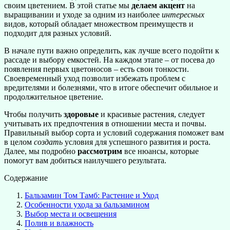
своим цветением. В этой статье мы
делаем акцент
на
выращивании и уходе за одним из наиболее
интересных
видов, который обладает множеством преимуществ и
подходит для разных условий.
В начале пути важно определить, как лучше всего подойти к
рассаде и выбору емкостей. На каждом этапе – от посева до
появления первых цветоносов – есть свои тонкости.
Своевременный уход позволит избежать проблем с
вредителями и болезнями, что в итоге обеспечит обильное и
продолжительное цветение.
Чтобы получить
здоровые
и красивые растения, следует
учитывать их предпочтения в отношении места и почвы.
Правильный выбор сорта и условий содержания поможет вам
в целом
создать
условия для успешного развития и роста.
Далее, мы подробно
рассмотрим
все нюансы, которые
помогут вам добиться наилучшего результата.
Содержание
Бальзамин Том Тамб: Растение и Уход
Особенности ухода за бальзамином
Выбор места и освещения
Полив и влажность