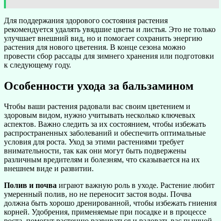
Для поддержания здорового состояния растения
рекомендуется удалять увядшие цветы и листья. Это не только
улучшает внешний вид, но и помогает сохранить энергию
растения для нового цветения. В конце сезона можно
провести сбор рассады для зимнего хранения или подготовки
к следующему году.
Особенности ухода за бальзамином
Чтобы ваши растения радовали вас своим цветением и
здоровым видом, нужно учитывать несколько ключевых
аспектов. Важно следить за их состоянием, чтобы избежать
распространенных заболеваний и обеспечить оптимальные
условия для роста. Уход за этими растениями требует
внимательности, так как они могут быть подвержены
различным вредителям и болезням, что сказывается на их
внешнем виде и развитии.
Полив и почва
играют важную роль в уходе. Растение любит
умеренный полив, но не переносит застоя воды. Почва
должна быть хорошо дренированной, чтобы избежать гниения
корней. Удобрения, применяемые при посадке и в процессе
роста, помогут растению развиваться и радовать вас пышной