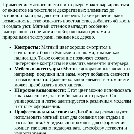
Применение мятного цвета в интерьере может варьироваться
от акцентов на текстиле и декоративных элементах до
основной палитры для стен и мебели. Такие решения дают
возможность легко освежить пространство, добавить лёгкость
и создать уют. Мятный оттенок выглядит особенно
выигрышно в сочетании с нейтральными цветами и
природными текстурами, такими как дерево.
Контрасты:
Мятный цвет хорошо смотрится в
сочетании с более тёмными оттенками, такими как
палисандр. Такое сочетание позволяет создать
интересные контрасты и выделить элементы интерьера.
Мебель и аксессуары:
Мятные декоративные элементы,
например, подушки или вазы, могут добавить свежести
и изысканности. Даже небольшой элемент в этом цвете
может преобразить пространство.
Широкие возможности:
Этот цвет можно использовать
как в маленьких, так и в больших интерьерах. Он
универсален и легко адаптируется к различным моделям
и стилям оформления.
Профессиональные советы:
Дизайнеры рекомендуют
использовать мятный цвет для создания зон отдыха и
расслабления. Он идеально подходит для оформления
комнат, где важно поддерживать атмосферу легкости и
умиротворения.