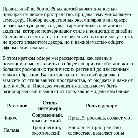
Правильный выбор зелёных друзей может полностью
преобразить любое пространство, придавая ему уникальную
атмосферу. Подбор декоративных экземпляров в интерьере
играет важную роль, создавая гармоничные сочетания и
акценты, которые подчёркивают стиль и концепцию дизайна.
Специалисты считают, что эти зелёные спутники могут стать
не просто элементом декора, но и важной частью общего
оформления комнаты.
В этом кратком обзоре мы рассмотрим, как зелёные
помощники могут влиять на общее восприятие обстановки, от
больших роскошных тропических растений до изысканных
мелких образцов. Важно учитывать, что выбор должен
зависеть от стиля вашего пространства, от бюджета и даже от
цвета мебели. Идеи для улучшения декора могут быть
разнообразными и зависят от того, какие модели вам ближе.
Стиль
Растение
Роль в декоре
интерьера
Современный,
Фикус
Придаёт роскошь, создает уют
классический
Тропический,
Наполняет пространство
Пальма
экзотический
свежестью, выделяет зоны