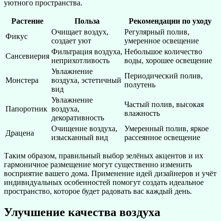
уютного пространства.
Растение
Польза
Рекомендации по уходу
Очищает воздух,
Регулярный полив,
Фикус
создает уют
умеренное освещение
Фильтрация воздуха,
Небольшое количество
Сансевиерия
неприхотливость
воды, хорошее освещение
Увлажнение
Периодический полив,
Монстера
воздуха, эстетичный
полутень
вид
Увлажнение
Частый полив, высокая
Папоротник
воздуха,
влажность
декоративность
Очищение воздуха,
Умеренный полив, яркое
Драцена
изысканный вид
рассеянное освещение
Таким образом, правильный выбор зелёных акцентов и их
гармоничное размещение могут существенно изменить
восприятие вашего дома. Применение идей дизайнеров и учёт
индивидуальных особенностей помогут создать идеальное
пространство, которое будет радовать вас каждый день.
Улучшение качества воздуха