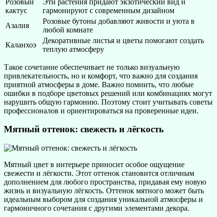
Розовый
Эти растения придают экзотический вид и
кактус
гармонируют с современным дизайном
Розовые бутоны добавляют живости и уюта в
Азалия
любой комнате
Декоративные листья и цветы помогают создать
Каланхоэ
теплую атмосферу
Такое сочетание обеспечивает не только визуальную
привлекательность, но и комфорт, что важно для создания
приятной атмосферы в доме. Важно помнить, что любые
ошибки в подборе цветовых решений или комбинациях могут
нарушить общую гармонию. Поэтому стоит учитывать советы
профессионалов и ориентироваться на проверенные идеи.
Мятный оттенок: свежесть и лёгкость
Мятный цвет в интерьере приносит особое ощущение
свежести и лёгкости. Этот оттенок становится отличным
дополнением для любого пространства, придавая ему новую
жизнь и визуальную лёгкость. Оттенок мятного может быть
идеальным выбором для создания уникальной атмосферы и
гармоничного сочетания с другими элементами декора.