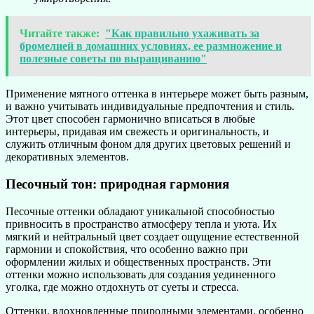
Читайте также:
"Как правильно ухаживать за
бромелией в домашних условиях, ее размножение и
полезные советы по выращиванию"
Применение мятного оттенка в интерьере может быть разным,
и важно учитывать индивидуальные предпочтения и стиль.
Этот цвет способен гармонично вписаться в любые
интерьеры, придавая им свежесть и оригинальность, и
служить отличным фоном для других цветовых решений и
декоративных элементов.
Песочный тон: природная гармония
Песочные оттенки обладают уникальной способностью
привносить в пространство атмосферу тепла и уюта. Их
мягкий и нейтральный цвет создает ощущение естественной
гармонии и спокойствия, что особенно важно при
оформлении жилых и общественных пространств. Эти
оттенки можно использовать для создания уединенного
уголка, где можно отдохнуть от суеты и стресса.
Оттенки, вдохновленные природными элементами, особенно