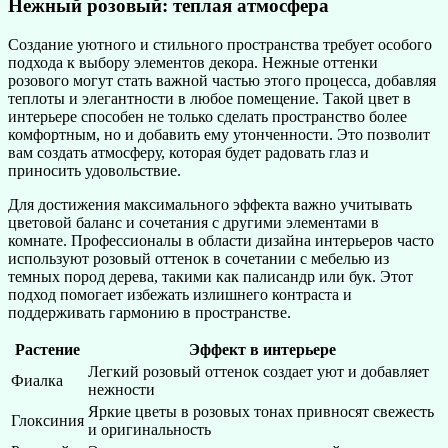
Нежный розовый: теплая атмосфера
Создание уютного и стильного пространства требует особого
подхода к выбору элементов декора. Нежные оттенки
розового могут стать важной частью этого процесса, добавляя
теплоты и элегантности в любое помещение. Такой цвет в
интерьере способен не только сделать пространство более
комфортным, но и добавить ему утонченности. Это позволит
вам создать атмосферу, которая будет радовать глаз и
приносить удовольствие.
Для достижения максимального эффекта важно учитывать
цветовой баланс и сочетания с другими элементами в
комнате. Профессионалы в области дизайна интерьеров часто
используют розовый оттенок в сочетании с мебелью из
темных пород дерева, такими как палисандр или бук. Этот
подход помогает избежать излишнего контраста и
поддерживать гармонию в пространстве.
Растение
Эффект в интерьере
Легкий розовый оттенок создает уют и добавляет
Фиалка
нежности
Яркие цветы в розовых тонах привносят свежесть
Глоксиния
и оригинальность