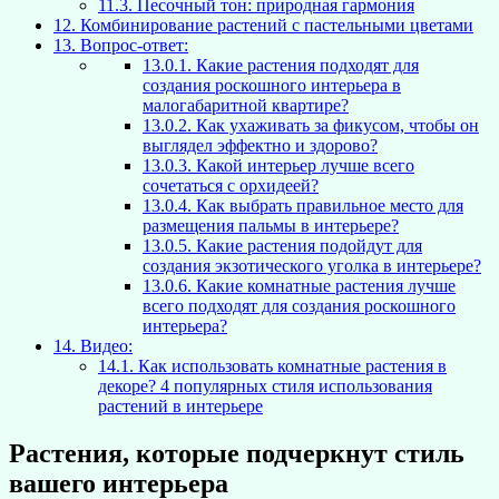
11.3.
Песочный тон: природная гармония
12.
Комбинирование растений с пастельными цветами
13.
Вопрос-ответ:
13.0.1.
Какие растения подходят для
создания роскошного интерьера в
малогабаритной квартире?
13.0.2.
Как ухаживать за фикусом, чтобы он
выглядел эффектно и здорово?
13.0.3.
Какой интерьер лучше всего
сочетаться с орхидеей?
13.0.4.
Как выбрать правильное место для
размещения пальмы в интерьере?
13.0.5.
Какие растения подойдут для
создания экзотического уголка в интерьере?
13.0.6.
Какие комнатные растения лучше
всего подходят для создания роскошного
интерьера?
14.
Видео:
14.1.
Как использовать комнатные растения в
декоре? 4 популярных стиля использования
растений в интерьере
Растения, которые подчеркнут стиль
вашего интерьера