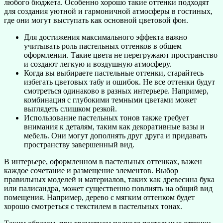
любого бюджета. Особенно хорошо такие оттенки подходят
для создания уютной и гармоничной атмосферы в гостиных,
где они могут выступать как основной цветовой фон.
Для достижения максимального эффекта важно
учитывать роль пастельных оттенков в общем
оформлении. Такие цвета не перегружают пространство
и создают легкую и воздушную атмосферу.
Когда вы выбираете пастельные оттенки, старайтесь
избегать цветовых табу и ошибок. Не все оттенки будут
смотреться одинаково в разных интерьере. Например,
комбинация с глубокими темными цветами может
выглядеть слишком резкой.
Использование пастельных тонов также требует
внимания к деталям, таким как декоративные вазы и
мебель. Они могут дополнять друг друга и придавать
пространству завершенный вид.
В интерьере, оформленном в пастельных оттенках, важен
каждое сочетание и размещение элементов. Выбор
правильных моделей и материалов, таких как древесина бука
или палисандра, может существенно повлиять на общий вид
помещения. Например, дерево с мягким оттенком будет
хорошо смотреться с текстилем в пастельных тонах.