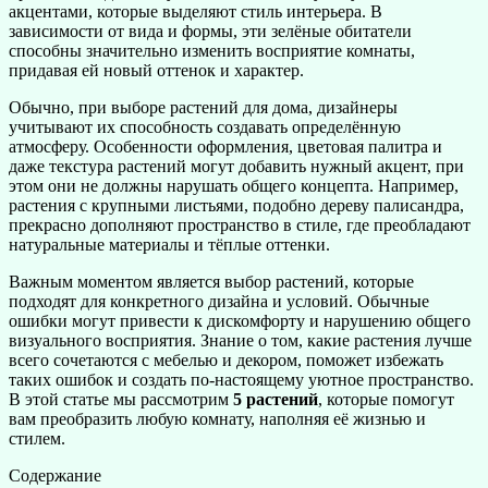
акцентами, которые выделяют стиль интерьера. В
зависимости от вида и формы, эти зелёные обитатели
способны значительно изменить восприятие комнаты,
придавая ей новый оттенок и характер.
Обычно, при выборе растений для дома, дизайнеры
учитывают их способность создавать определённую
атмосферу. Особенности оформления, цветовая палитра и
даже текстура растений могут добавить нужный акцент, при
этом они не должны нарушать общего концепта. Например,
растения с крупными листьями, подобно дереву палисандра,
прекрасно дополняют пространство в стиле, где преобладают
натуральные материалы и тёплые оттенки.
Важным моментом является выбор растений, которые
подходят для конкретного дизайна и условий. Обычные
ошибки могут привести к дискомфорту и нарушению общего
визуального восприятия. Знание о том, какие растения лучше
всего сочетаются с мебелью и декором, поможет избежать
таких ошибок и создать по-настоящему уютное пространство.
В этой статье мы рассмотрим
5 растений
, которые помогут
вам преобразить любую комнату, наполняя её жизнью и
стилем.
Содержание