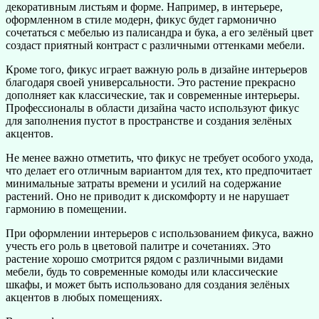
декоративным листьям и форме. Например, в интерьере,
оформленном в стиле модерн, фикус будет гармонично
сочетаться с мебелью из палисандра и бука, а его зелёный цвет
создаст приятный контраст с различными оттенками мебели.
Кроме того, фикус играет важную роль в дизайне интерьеров
благодаря своей универсальности. Это растение прекрасно
дополняет как классические, так и современные интерьеры.
Профессионалы в области дизайна часто используют фикус
для заполнения пустот в пространстве и создания зелёных
акцентов.
Не менее важно отметить, что фикус не требует особого ухода,
что делает его отличным вариантом для тех, кто предпочитает
минимальные затраты времени и усилий на содержание
растений. Оно не приводит к дискомфорту и не нарушает
гармонию в помещении.
При оформлении интерьеров с использованием фикуса, важно
учесть его роль в цветовой палитре и сочетаниях. Это
растение хорошо смотрится рядом с различными видами
мебели, будь то современные комоды или классические
шкафы, и может быть использовано для создания зелёных
акцентов в любых помещениях.