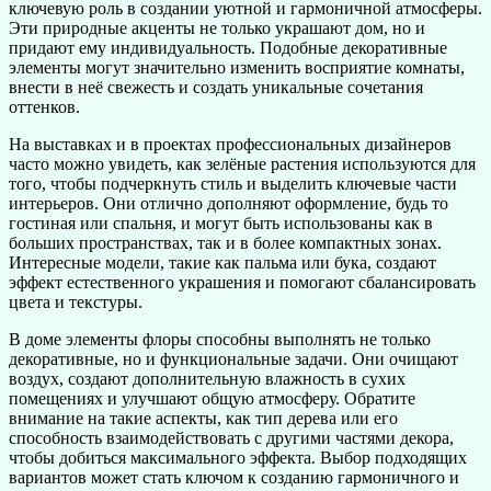
ключевую роль в создании уютной и гармоничной атмосферы.
Эти природные акценты не только украшают дом, но и
придают ему индивидуальность. Подобные декоративные
элементы могут значительно изменить восприятие комнаты,
внести в неё свежесть и создать уникальные сочетания
оттенков.
На выставках и в проектах профессиональных дизайнеров
часто можно увидеть, как зелёные растения используются для
того, чтобы подчеркнуть стиль и выделить ключевые части
интерьеров. Они отлично дополняют оформление, будь то
гостиная или спальня, и могут быть использованы как в
больших пространствах, так и в более компактных зонах.
Интересные модели, такие как пальма или бука, создают
эффект естественного украшения и помогают сбалансировать
цвета и текстуры.
В доме элементы флоры способны выполнять не только
декоративные, но и функциональные задачи. Они очищают
воздух, создают дополнительную влажность в сухих
помещениях и улучшают общую атмосферу. Обратите
внимание на такие аспекты, как тип дерева или его
способность взаимодействовать с другими частями декора,
чтобы добиться максимального эффекта. Выбор подходящих
вариантов может стать ключом к созданию гармоничного и