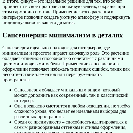
В итоге, фикус – это идеальное решение для тех, кто хочет
привнести в своё пространство живую зелень, сохраняя при
этом гармонию и стиль. Применение этого растения в
интерьере позволит создать уютную атмосферу и подчеркнуть
индивидуальность вашего дизайна.
Сансевиерия: минимализм в деталях
Сансевиерия идеально подходит для интерьеров, где
минимализм и простота играют ключевую роль. Это растение
обладает отличной способностью сочетаться с различными
цветами и моделями мебели. Применение сансевиерии в
оформлении позволяет избежать типичных ошибок, таких как
несоответствие элементов или перегруженность
пространства.
Сансевиерия обладает уникальным видом, который
может дополнить как современный, так и классический
интерьер.
Она прекрасно смотрится в любом освещении, не требуя
сложного ухода, что делает ее идеальным выбором для
различных пространств.
Среди ее преимуществ – способность адаптироваться к
самым разнообразным оттенкам и стилям оформления,
что помогает создавать гармоничные сочетания.