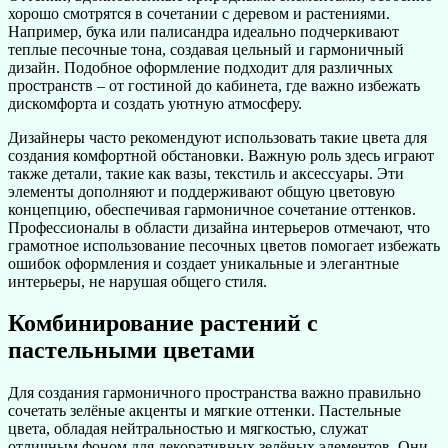
хорошо смотрятся в сочетании с деревом и растениями.
Например, бука или палисандра идеально подчеркивают
теплые песочные тона, создавая цельный и гармоничный
дизайн. Подобное оформление подходит для различных
пространств – от гостиной до кабинета, где важно избежать
дискомфорта и создать уютную атмосферу.
Дизайнеры часто рекомендуют использовать такие цвета для
создания комфортной обстановки. Важную роль здесь играют
также детали, такие как вазы, текстиль и аксессуары. Эти
элементы дополняют и поддерживают общую цветовую
концепцию, обеспечивая гармоничное сочетание оттенков.
Профессионалы в области дизайна интерьеров отмечают, что
грамотное использование песочных цветов помогает избежать
ошибок оформления и создает уникальные и элегантные
интерьеры, не нарушая общего стиля.
Комбинирование растений с
пастельными цветами
Для создания гармоничного пространства важно правильно
сочетать зелёные акценты и мягкие оттенки. Пастельные
цвета, обладая нейтральностью и мягкостью, служат
отличным фоном для декоративных зелёных элементов. Они