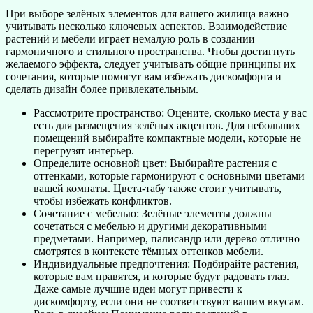
При выборе зелёных элементов для вашего жилища важно
учитывать несколько ключевых аспектов. Взаимодействие
растений и мебели играет немалую роль в создании
гармоничного и стильного пространства. Чтобы достигнуть
желаемого эффекта, следует учитывать общие принципы их
сочетания, которые помогут вам избежать дискомфорта и
сделать дизайн более привлекательным.
Рассмотрите пространство: Оцените, сколько места у вас
есть для размещения зелёных акцентов. Для небольших
помещений выбирайте компактные модели, которые не
перегрузят интерьер.
Определите основной цвет: Выбирайте растения с
оттенками, которые гармонируют с основными цветами
вашей комнаты. Цвета-табу также стоит учитывать,
чтобы избежать конфликтов.
Сочетание с мебелью: Зелёные элементы должны
сочетаться с мебелью и другими декоративными
предметами. Например, палисандр или дерево отлично
смотрятся в контексте тёмных оттенков мебели.
Индивидуальные предпочтения: Подбирайте растения,
которые вам нравятся, и которые будут радовать глаз.
Даже самые лучшие идеи могут привести к
дискомфорту, если они не соответствуют вашим вкусам.