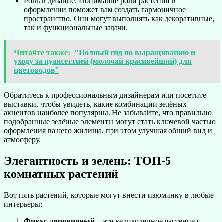
Роль в дизайне: Понимание роли растений в
оформлении поможет вам создать гармоничное
пространство. Они могут выполнять как декоративные,
так и функциональные задачи.
Читайте также:
"Полный гид по выращиванию и
уходу за пуансеттией (молочай красивейший) для
цветоводов"
Обратитесь к профессиональным дизайнерам или посетите
выставки, чтобы увидеть, какие комбинации зелёных
акцентов наиболее популярны. Не забывайте, что правильно
подобранные зелёные элементы могут стать ключевой частью
оформления вашего жилища, при этом улучшая общий вид и
атмосферу.
Элегантность и зелень: ТОП-5
комнатных растений
Вот пять растений, которые могут внести изюминку в любые
интерьеры:
Фикус лировидный
– это великолепное растение с