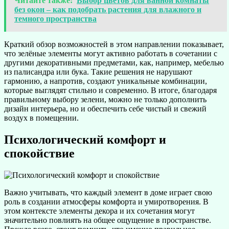
Читайте также:
Выбор цветов для ванной комнаты
без окон – как подобрать растения для влажного и
темного пространства
Краткий обзор возможностей в этом направлении показывает,
что зелёные элементы могут активно работать в сочетании с
другими декоративными предметами, как, например, мебелью
из палисандра или бука. Такие решения не нарушают
гармонию, а напротив, создают уникальные комбинации,
которые выглядят стильно и современно. В итоге, благодаря
правильному выбору зелени, можно не только дополнить
дизайн интерьера, но и обеспечить себе чистый и свежий
воздух в помещении.
Психологический комфорт и
спокойствие
Важно учитывать, что каждый элемент в доме играет свою
роль в создании атмосферы комфорта и умиротворения. В
этом контексте элементы декора и их сочетания могут
значительно повлиять на общее ощущение в пространстве.