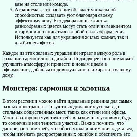
вазе на столе или комоде.
Аглаонема
– это растение обладает уникальной
способностью создавать уют благодаря своему
эффектному виду. Его декоративные листья
разнообразных цветов могут стать отличным акцентом
и гармонично вписаться в любой стиль оформления.
Используется как для украшения жилых комнат, так и
для бизнес-офисов.
Каждое из этих зелёных украшений играет важную роль в
создании гармоничного дизайна. Подходящее растение может
улучшить атмосферу и привести к новым идеям в
оформлении, добавляя индивидуальность и характер вашему
дому.
Монстера: гармония и экзотика
В этом растении можно найти идеальные решения для самых
разных пространств – от уютных домашних уголков до
стильных общественных мест, таких как отели или офисы.
Монстера хорошо чувствует себя в различных условиях, будь
то солнечные или тенистые участки. Важно помнить, что
данное растение требует особого ухода и внимания к деталям,
чтобы избежать распространенных ошибок и обеспечить его