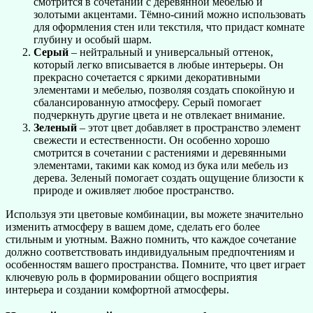
смотрится в сочетании с деревянной мебелью и
золотыми акцентами. Тёмно-синий можно использовать
для оформления стен или текстиля, что придаст комнате
глубину и особый шарм.
Серый
– нейтральный и универсальный оттенок,
который легко вписывается в любые интерьеры. Он
прекрасно сочетается с яркими декоративными
элементами и мебелью, позволяя создать спокойную и
сбалансированную атмосферу. Серый помогает
подчеркнуть другие цвета и не отвлекает внимание.
Зеленый
– этот цвет добавляет в пространство элемент
свежести и естественности. Он особенно хорошо
смотрится в сочетании с растениями и деревянными
элементами, такими как комод из бука или мебель из
дерева. Зеленый помогает создать ощущение близости к
природе и оживляет любое пространство.
Используя эти цветовые комбинации, вы можете значительно
изменить атмосферу в вашем доме, сделать его более
стильным и уютным. Важно помнить, что каждое сочетание
должно соответствовать индивидуальным предпочтениям и
особенностям вашего пространства. Помните, что цвет играет
ключевую роль в формировании общего восприятия
интерьера и создании комфортной атмосферы.