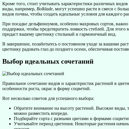
Кроме того, стоит учитывать характеристики различных видов 
виды, например,
Bolklade
, могут успешно расти в смеси с бол
видов почвы, чтобы создать идеальные условия для каждого ра
При посадке дельфиниумов, особенно махровых сортов, важно 
поддержки, чтобы предотвратить ломкость стеблей. Для этого 
придаст вашему цветнику стильный и гармоничный вид.
В завершение, позаботьтесь о постоянном уходе за вашими рас
цветнику радовать глаз до позднего осени, обеспечивая посто
Выбор идеальных сочетаний
Правильное сочетание видов и характеристик растений в цвет
особенности роста, окрас и форму соцветий.
Вот несколько советов для успешного выбора:
Обратите внимание на высоту растений. Высокие виды, 
можно разместить впереди.
Подбирайте сорта с разными цветами и формами соцветий
Учитывайте период цветения. Некоторые растения начинаю
окрасов.