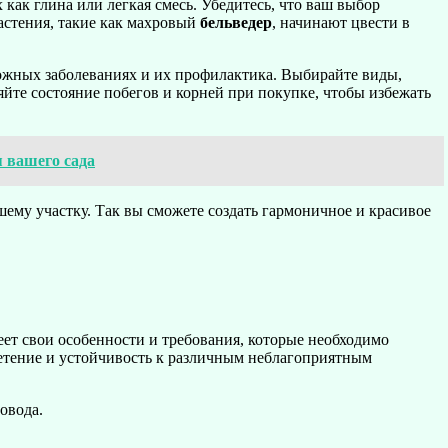
как глина или легкая смесь. Убедитесь, что ваш выбор
растения, такие как махровый
бельведер
, начинают цвести в
зможных заболеваниях и их профилактика. Выбирайте виды,
йте состояние побегов и корней при покупке, чтобы избежать
я вашего сада
ему участку. Так вы сможете создать гармоничное и красивое
ет свои особенности и требования, которые необходимо
етение и устойчивость к различным неблагоприятным
овода.