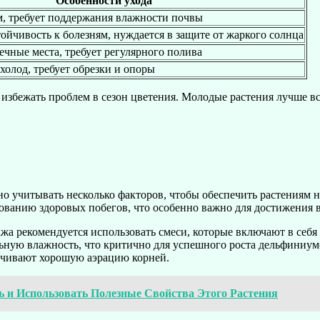
Особенности ухода
м, требует поддержания влажности почвы
ойчивость к болезням, нуждается в защите от жаркого солнца
ечные места, требует регулярного полива
холод, требует обрезки и опоры
 избежать проблем в сезон цветения. Молодые растения лучше вс
 учитывать несколько факторов, чтобы обеспечить растениям н
ованию здоровых побегов, что особенно важно для достижения 
а рекомендуется использовать смеси, которые включают в себя 
льную влажность, что критично для успешного роста дельфиниум
печивают хорошую аэрацию корней.
ь и Использовать Полезные Свойства Этого Растения