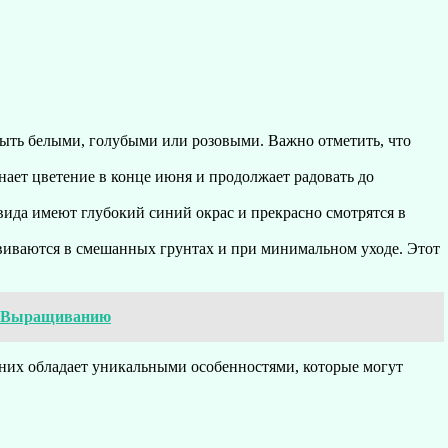
быть белыми, голубыми или розовыми. Важно отметить, что
нает цветение в конце июня и продолжает радовать до
 вида имеют глубокий синий окрас и прекрасно смотрятся в
виваются в смешанных грунтах и при минимальном уходе. Этот
по Выращиванию
них обладает уникальными особенностями, которые могут