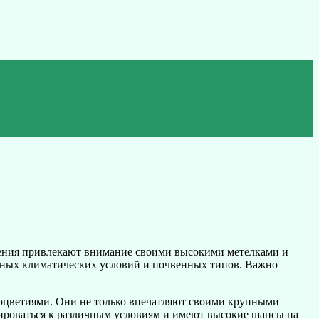
стения привлекают внимание своими высокими метелками и
ичных климатических условий и почвенных типов. Важно
соцветиями. Они не только впечатляют своими крупными
тироваться к различным условиям и имеют высокие шансы на