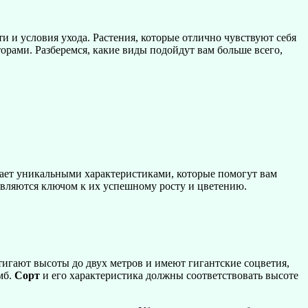
ти и условия ухода. Растения, которые отлично чувствуют себя
торами. Разберемся, какие виды подойдут вам больше всего,
адает уникальными характеристиками, которые помогут вам
 являются ключом к их успешному росту и цветению.
игают высоты до двух метров и имеют гигантские соцветия,
мб.
Сорт
и его характеристика должны соответствовать высоте