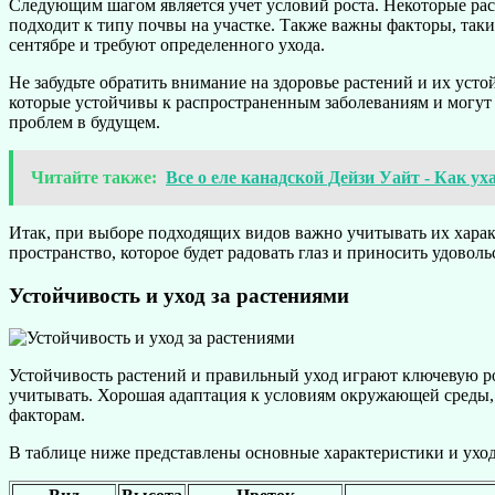
Следующим шагом является учет условий роста. Некоторые раст
подходит к типу почвы на участке. Также важны факторы, таки
сентябре и требуют определенного ухода.
Не забудьте обратить внимание на здоровье растений и их уст
которые устойчивы к распространенным заболеваниям и могут 
проблем в будущем.
Читайте также:
Все о еле канадской Дейзи Уайт - Как у
Итак, при выборе подходящих видов важно учитывать их характ
пространство, которое будет радовать глаз и приносить удовольс
Устойчивость и уход за растениями
Устойчивость растений и правильный уход играют ключевую ро
учитывать. Хорошая адаптация к условиям окружающей среды,
факторам.
В таблице ниже представлены основные характеристики и уход