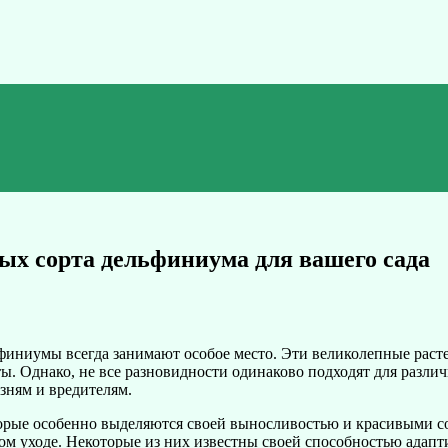
ых сорта дельфиниума для вашего сада
ельфиниумы всегда занимают особое место. Эти великолепные ра
ты. Однако, не все разновидности одинаково подходят для разл
зням и вредителям.
торые особенно выделяются своей выносливостью и красивыми 
ом уходе. Некоторые из них известны своей способностью адап