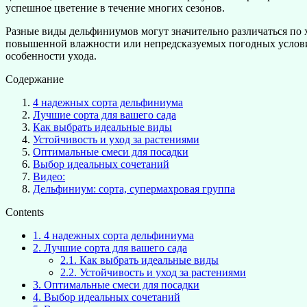
успешное цветение в течение многих сезонов.
Разные виды дельфиниумов могут значительно различаться по х
повышенной влажности или непредсказуемых погодных условий.
особенности ухода.
Содержание
4 надежных сорта дельфиниума
Лучшие сорта для вашего сада
Как выбрать идеальные виды
Устойчивость и уход за растениями
Оптимальные смеси для посадки
Выбор идеальных сочетаний
Видео:
Дельфиниум: сорта, супермахровая группа
Contents
1.
4 надежных сорта дельфиниума
2.
Лучшие сорта для вашего сада
2.1.
Как выбрать идеальные виды
2.2.
Устойчивость и уход за растениями
3.
Оптимальные смеси для посадки
4.
Выбор идеальных сочетаний