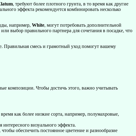
Elatum
, требуют более плотного грунта, в то время как другие
мального эффекта рекомендуется комбинировать несколько
иды, например,
White
, могут потребовать дополнительной
 или выбор правильного партнера для сочетания в посадке, что
ие. Правильная смесь и грамотный уход помогут вашему
ные композиции. Чтобы достичь этого, важно учитывать
о время как более низкие сорта, например, полумахровые,
я интересного визуального эффекта.
, чтобы обеспечить постоянное цветение и разнообразие